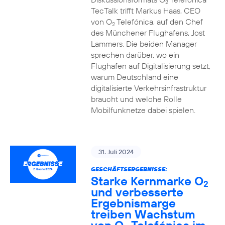
2
TecTalk trifft Markus Haas, CEO
von O
Telefónica, auf den Chef
2
des Münchener Flughafens, Jost
Lammers. Die beiden Manager
sprechen darüber, wo ein
Flughafen auf Digitalisierung setzt,
warum Deutschland eine
digitalisierte Verkehrsinfrastruktur
braucht und welche Rolle
Mobilfunknetze dabei spielen.
31. Juli 2024
GESCHÄFTSERGEBNISSE:
Starke Kernmarke O
2
und verbesserte
Ergebnismarge
treiben Wachstum