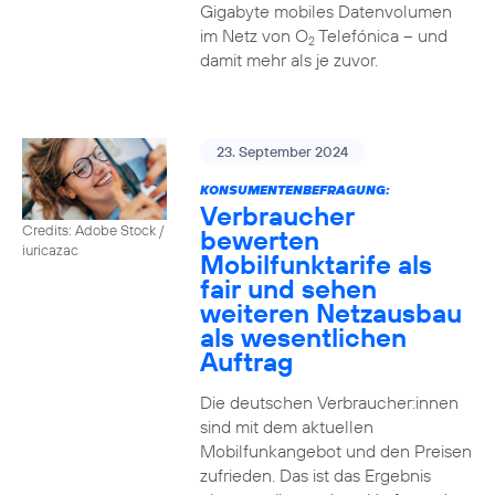
Gigabyte mobiles Datenvolumen
im Netz von O
Telefónica – und
2
damit mehr als je zuvor.
23. September 2024
KONSUMENTENBEFRAGUNG:
Verbraucher
Credits: Adobe Stock /
bewerten
iuricazac
Mobilfunktarife als
fair und sehen
weiteren Netzausbau
als wesentlichen
Auftrag
Die deutschen Verbraucher:innen
sind mit dem aktuellen
Mobilfunkangebot und den Preisen
zufrieden. Das ist das Ergebnis