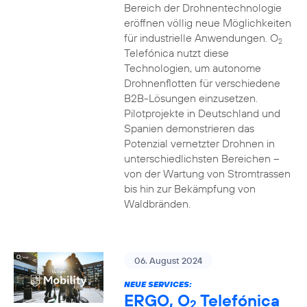
Bereich der Drohnentechnologie
eröffnen völlig neue Möglichkeiten
für industrielle Anwendungen. O
2
Telefónica nutzt diese
Technologien, um autonome
Drohnenflotten für verschiedene
B2B-Lösungen einzusetzen.
Pilotprojekte in Deutschland und
Spanien demonstrieren das
Potenzial vernetzter Drohnen in
unterschiedlichsten Bereichen –
von der Wartung von Stromtrassen
bis hin zur Bekämpfung von
Waldbränden.
06. August 2024
NEUE SERVICES:
ERGO, O
Telefónica
2