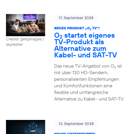
17. September 2024
NEUES PRODUKT „O
TV“:
2
O
startet eigenes
2
Credits: gettyimages /
TV-Produkt als
skynesher
Alternative zum
Kabel- und SAT-TV
Das neue TV-Angebot von O
ist
2
mit über 130 HD-Sendern,
personalisierten Empfehlungen
und Komfortfunktionen eine
flexible und umfangreiche
Alternative zu Kabel- und SAT-TV.
13. September 2024
NEUES UNTERNEHMEN: