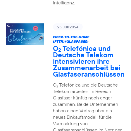
Intelligenz.
25. Juli 2024
FIBER-TO-THE-HOME
(FTTH)/GLASFASER:
O
Telefónica und
2
Deutsche Telekom
intensivieren ihre
Zusammenarbeit bei
Glasfaseranschlüssen
O
Telefónica und die Deutsche
2
Telekom arbeiten im Bereich
Glasfaser künftig noch enger
zusammen. Beide Unternehmen
haben einen Vertrag über ein
neues Einkaufsmodell für die
Vermarktung von
Glasfaseranschlüssen im Netz der