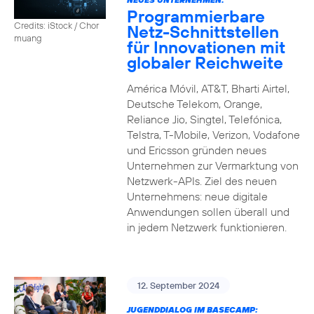
Programmierbare
Credits: iStock / Chor
Netz-Schnittstellen
muang
für Innovationen mit
globaler Reichweite
América Móvil, AT&T, Bharti Airtel,
Deutsche Telekom, Orange,
Reliance Jio, Singtel, Telefónica,
Telstra, T-Mobile, Verizon, Vodafone
und Ericsson gründen neues
Unternehmen zur Vermarktung von
Netzwerk-APIs. Ziel des neuen
Unternehmens: neue digitale
Anwendungen sollen überall und
in jedem Netzwerk funktionieren.
12. September 2024
JUGENDDIALOG IM BASECAMP: