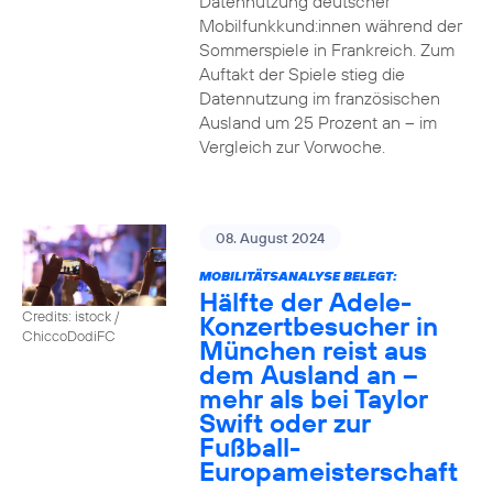
Datennutzung deutscher
Mobilfunkkund:innen während der
Sommerspiele in Frankreich. Zum
Auftakt der Spiele stieg die
Datennutzung im französischen
Ausland um 25 Prozent an – im
Vergleich zur Vorwoche.
08. August 2024
MOBILITÄTSANALYSE BELEGT:
Hälfte der Adele-
Credits: istock /
Konzertbesucher in
ChiccoDodiFC
München reist aus
dem Ausland an –
mehr als bei Taylor
Swift oder zur
Fußball-
Europameisterschaft