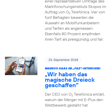
einer repräsentativen Umfrage des
Marktforschungsinstituts Skopos im
Auftrag von O
Telefónica. Vier von
2
fünf Befragten bewerten die
Auswahl an Mobilfunkanbietern
und Tarifen als angemessen.
Ebenfalls 80 Prozent empfinden
ihren Tarif als preisgünstig und fair.
23. September 2024
MARKUS HAAS IM „FAZ“-INTERVIEW:
„Wir haben das
magische Dreieck
geschaffen“
Der CEO von O
Telefónica erklärt,
2
warum der Merger mit E-Plus den
Wettbewerb gestärkt hat