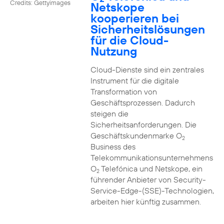
Credits: Gettyimages
Netskope
kooperieren bei
Sicherheitslösungen
für die Cloud-
Nutzung
Cloud-Dienste sind ein zentrales
Instrument für die digitale
Transformation von
Geschäftsprozessen. Dadurch
steigen die
Sicherheitsanforderungen. Die
Geschäftskundenmarke O
2
Business des
Telekommunikationsunternehmens
O
Telefónica und Netskope, ein
2
führender Anbieter von Security-
Service-Edge-(SSE)-Technologien,
arbeiten hier künftig zusammen.