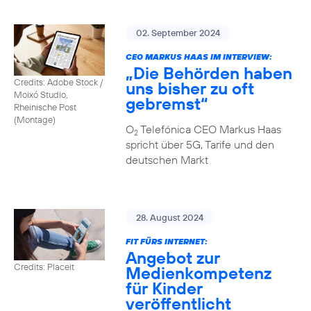
02. September 2024
CEO MARKUS HAAS IM INTERVIEW:
„Die Behörden haben
Credits: Adobe Stock /
uns bisher zu oft
Moixó Studio,
gebremst“
Rheinische Post
(Montage)
O
Telefónica CEO Markus Haas
2
spricht über 5G, Tarife und den
deutschen Markt
28. August 2024
FIT FÜRS INTERNET:
Angebot zur
Credits: Placeit
Medienkompetenz
für Kinder
veröffentlicht