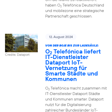
haben O
Telefónica Deutschland
2
und mobilezone eine strategische
Partnerschaft geschlossen.
12. August 2024
VON DER BOJE BIS ZUR LADESÄULE:
O
Telefónica liefert
2
Credits: Dataport
IT-Dienstleister
Dataport IoT-
Vernetzung für
Smarte Städte und
Kommunen
O
Telefónica macht zusammen mit
2
IT-Dienstleister Dataport Städte
und Kommunen smarter. Dataport
nutzt für die Digitalisierung
zahlreicher Bundesländer IoT-