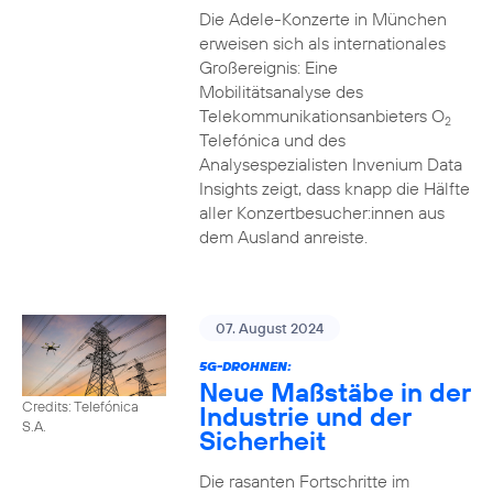
Die Adele-Konzerte in München
erweisen sich als internationales
Großereignis: Eine
Mobilitätsanalyse des
Telekommunikationsanbieters O
2
Telefónica und des
Analysespezialisten Invenium Data
Insights zeigt, dass knapp die Hälfte
aller Konzertbesucher:innen aus
dem Ausland anreiste.
07. August 2024
5G-DROHNEN:
Neue Maßstäbe in der
Credits: Telefónica
Industrie und der
S.A.
Sicherheit
Die rasanten Fortschritte im