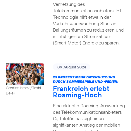
Vernetzung des
Telekommunikationsanbieters. IoT-
Technologie hilft etwa in der
Verkehrsüberwachung Staus in
Ballungsräumen zu reduzieren und
in intelligenten Stromzählern
(Smart Meter) Energie zu sparen.
09. August 2024
25 PROZENT MEHR DATENNUTZUNG
DURCH SOMMERSPIELE UND -FERIEN:
Frankreich erlebt
Credits: istock / Tashi-
Roaming-Hoch
Delek
Eine aktuelle Roaming-Auswertung
des Telekommunikationsanbieters
O
Telefónica zeigt einen
2
signifikanten Anstieg der mobilen