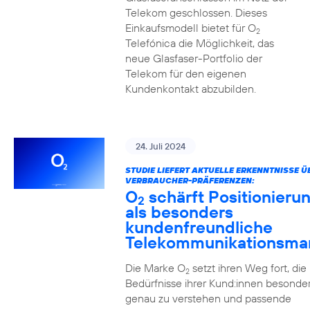
Telekom geschlossen. Dieses
Einkaufsmodell bietet für O
2
Telefónica die Möglichkeit, das
neue Glasfaser-Portfolio der
Telekom für den eigenen
Kundenkontakt abzubilden.
24. Juli 2024
STUDIE LIEFERT AKTUELLE ERKENNTNISSE Ü
VERBRAUCHER-PRÄFERENZEN:
O
schärft Positionieru
2
als besonders
kundenfreundliche
Telekommunikationsma
Die Marke O
setzt ihren Weg fort, die
2
Bedürfnisse ihrer Kund:innen besonde
genau zu verstehen und passende