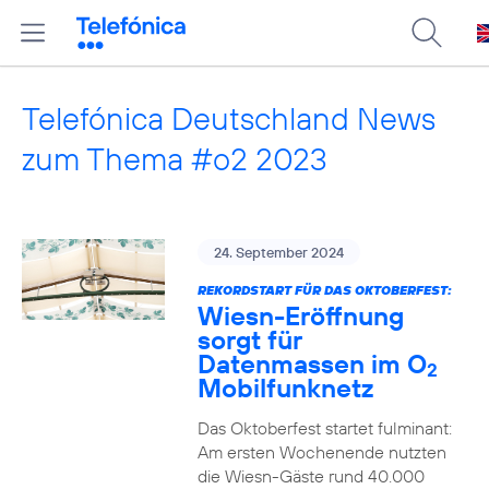
Telefónica Deutschland News
zum Thema #o2 2023
24. September 2024
REKORDSTART FÜR DAS OKTOBERFEST:
Wiesn-Eröffnung
sorgt für
Datenmassen im O
2
Mobilfunknetz
Das Oktoberfest startet fulminant:
Am ersten Wochenende nutzten
die Wiesn-Gäste rund 40.000