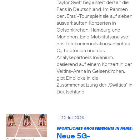
Taylor Swift begeistert derzeit die
Fans in Deutschland. Im Rahmen
der „Eras“-Tour spielt sie auf sieben
ausverkauften Konzerten in
Gelsenkirchen, Hamburg und
München. Eine Mobilitätsanalyse
des Telekommunikationsanbieters
O
Telefónica und des
2
Analysepartners Invenium,
basierend auf einem Konzert in der
Veltins-Arena in Gelsenkirchen,
gibt Einblicke in die
Zusammensetzung der „Swifties“ in
Deutschland.
22. Juli 2024
SPORTLICHES GROSSEREIGNIS IN PARIS:
Neue 5G-
Credits: istock /