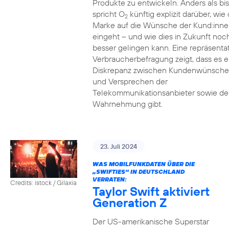
Produkte zu entwickeln. Anders als bi
spricht O
künftig explizit darüber, wie 
2
Marke auf die Wünsche der Kund:inne
eingeht – und wie dies in Zukunft noc
besser gelingen kann. Eine repräsenta
Verbraucherbefragung zeigt, dass es e
Diskrepanz zwischen Kundenwünsch
und Versprechen der
Telekommunikationsanbieter sowie de
Wahrnehmung gibt.
23. Juli 2024
WAS MOBILFUNKDATEN ÜBER DIE
„SWIFTIES“ IN DEUTSCHLAND
VERRATEN:
Credits: istock / Gilaxia
Taylor Swift aktiviert
Generation Z
Der US-amerikanische Superstar