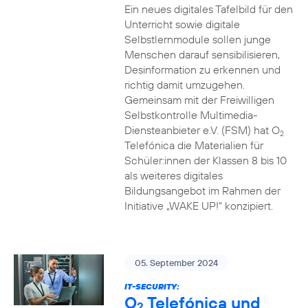
Ein neues digitales Tafelbild für den
Unterricht sowie digitale
Selbstlernmodule sollen junge
Menschen darauf sensibilisieren,
Desinformation zu erkennen und
richtig damit umzugehen.
Gemeinsam mit der Freiwilligen
Selbstkontrolle Multimedia-
Diensteanbieter e.V. (FSM) hat O
2
Telefónica die Materialien für
Schüler:innen der Klassen 8 bis 10
als weiteres digitales
Bildungsangebot im Rahmen der
Initiative „WAKE UP!“ konzipiert.
05. September 2024
IT-SECURITY:
O
Telefónica und
2