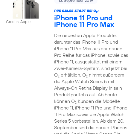
13. September 2019
PRE SALES START BEI O
:
2
iPhone 11 Pro und
Credits: Apple
iPhone 11 Pro Max
Die neuesten Apple Produkte,
darunter das iPhone 11 Pro und
iPhone 11 Pro Max aus der neuen
Pro Reihe für das iPhone, sowie das
iPhone 11, ausgestattet mit einem
Zwei-Kamera-System, sind jetzt bei
O
erhältlich. O
nimmt außerdem
2
2
die Apple Watch Series 5 mit
Always-On Retina Display in sein
Produktportfolio auf. Ab heute
können O
Kunden die Modelle
2
iPhone 11, iPhone 11 Pro und iPhone
11 Pro Max sowie die Apple Watch
Series 5 vorbestellen. Ab dem 20.
September sind die neuen iPhones