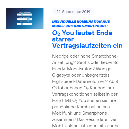
24. September 2019
INDIVIDUELLE KOMBINATION AUS
MOBILFUNK UND SMARTPHONE:
O
You läutet Ende
2
starrer
Vertragslaufzeiten ein
Niedrige oder hohe Smartphone-
Anzahlung? Sechs oder lieber 36
Handy-Monatsraten? Wenige
Gigabyte oder unbegrenztes
Highspeed-Datenvolumen? Ab 8.
Oktober haben O
Kunden ihre
2
Vertragskonditionen selbst in der
Hand: Mit O
You stellen sie ihre
2
persönliche Kombination aus
Mobilfunk und Smartphone
zusammen.
Das Besondere: Der
1
Mobilfunktarif ist jederzeit kündbar.