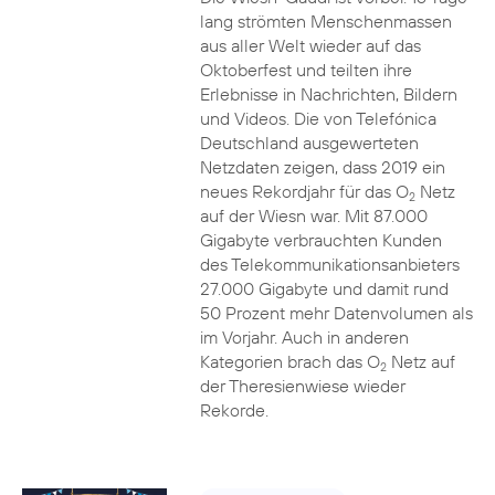
lang strömten Menschenmassen
aus aller Welt wieder auf das
Oktoberfest und teilten ihre
Erlebnisse in Nachrichten, Bildern
und Videos. Die von Telefónica
Deutschland ausgewerteten
Netzdaten zeigen, dass 2019 ein
neues Rekordjahr für das O
Netz
2
auf der Wiesn war. Mit 87.000
Gigabyte verbrauchten Kunden
des Telekommunikationsanbieters
27.000 Gigabyte und damit rund
50 Prozent mehr Datenvolumen als
im Vorjahr. Auch in anderen
Kategorien brach das O
Netz auf
2
der Theresienwiese wieder
Rekorde.