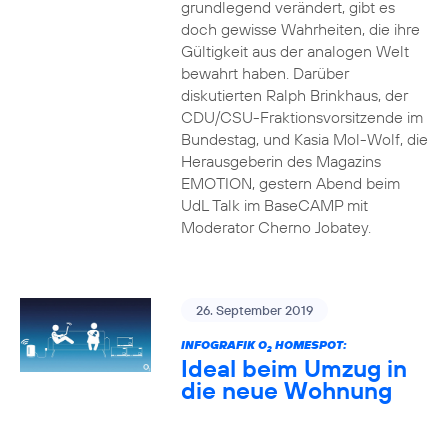
grundlegend verändert, gibt es
doch gewisse Wahrheiten, die ihre
Gültigkeit aus der analogen Welt
bewahrt haben. Darüber
diskutierten Ralph Brinkhaus, der
CDU/CSU-Fraktionsvorsitzende im
Bundestag, und Kasia Mol-Wolf, die
Herausgeberin des Magazins
EMOTION, gestern Abend beim
UdL Talk im BaseCAMP mit
Moderator Cherno Jobatey.
26. September 2019
INFOGRAFIK O
HOMESPOT:
2
Ideal beim Umzug in
die neue Wohnung