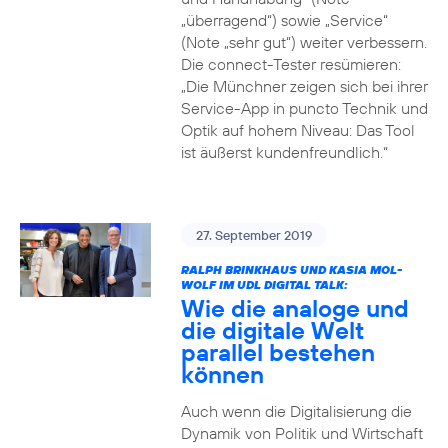
„überragend“) sowie „Service“
(Note „sehr gut“) weiter verbessern.
Die connect-Tester resümieren:
„Die Münchner zeigen sich bei ihrer
Service-App in puncto Technik und
Optik auf hohem Niveau: Das Tool
ist äußerst kundenfreundlich.“
27. September 2019
RALPH BRINKHAUS UND KASIA MOL-
WOLF IM UDL DIGITAL TALK:
Wie die analoge und
die digitale Welt
parallel bestehen
können
Auch wenn die Digitalisierung die
Dynamik von Politik und Wirtschaft