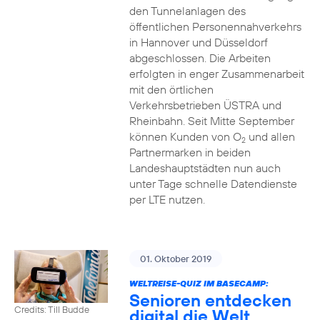
den Tunnelanlagen des
öffentlichen Personennahverkehrs
in Hannover und Düsseldorf
abgeschlossen. Die Arbeiten
erfolgten in enger Zusammenarbeit
mit den örtlichen
Verkehrsbetrieben ÜSTRA und
Rheinbahn. Seit Mitte September
können Kunden von O
und allen
2
Partnermarken in beiden
Landeshauptstädten nun auch
unter Tage schnelle Datendienste
per LTE nutzen.
01. Oktober 2019
WELTREISE-QUIZ IM BASECAMP:
Senioren entdecken
Credits: Till Budde
digital die Welt