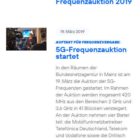
Frequenzauktion 2019
19. März 2019
AUFTAKT FÜR FREQUENZVERGABE:
5G-Frequenzauktion
startet
In den Räumen der
Bundesnetzagentur in Mainz ist am
19. März die Auktion der 5G-
Frequenzen gestartet. Im Rahmen
der Auktion werden insgesamt 420
MHz aus den Bereichen 2 GHz und
3,6 GHz in 41 Blöcken versteigert.
An der Auktion nehmen vier Bieter
teil: die Mobilfunknetzbetreiber
Telefónica Deutschland, Telekom
und Vodafone sowie die Drillisch