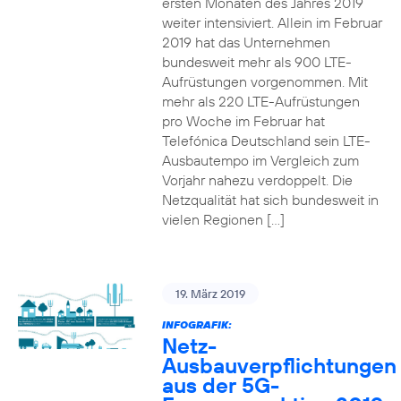
ersten Monaten des Jahres 2019
weiter intensiviert. Allein im Februar
2019 hat das Unternehmen
bundesweit mehr als 900 LTE-
Aufrüstungen vorgenommen. Mit
mehr als 220 LTE-Aufrüstungen
pro Woche im Februar hat
Telefónica Deutschland sein LTE-
Ausbautempo im Vergleich zum
Vorjahr nahezu verdoppelt. Die
Netzqualität hat sich bundesweit in
vielen Regionen […]
19. März 2019
INFOGRAFIK:
Netz-
Ausbauverpflichtungen
aus der 5G-