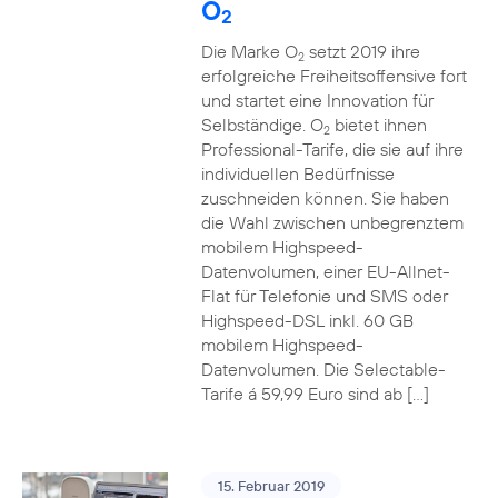
O
2
Die Marke O
setzt 2019 ihre
2
erfolgreiche Freiheitsoffensive fort
und startet eine Innovation für
Selbständige. O
bietet ihnen
2
Professional-Tarife, die sie auf ihre
individuellen Bedürfnisse
zuschneiden können. Sie haben
die Wahl zwischen unbegrenztem
mobilem Highspeed-
Datenvolumen, einer EU-Allnet-
Flat für Telefonie und SMS oder
Highspeed-DSL inkl. 60 GB
mobilem Highspeed-
Datenvolumen. Die Selectable-
Tarife á 59,99 Euro sind ab […]
15. Februar 2019