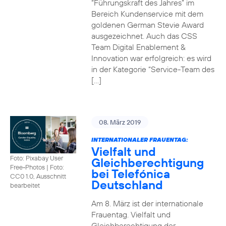
“Führungskraft des Jahres” im
Bereich Kundenservice mit dem
goldenen German Stevie Award
ausgezeichnet. Auch das CSS
Team Digital Enablement &
Innovation war erfolgreich: es wird
in der Kategorie “Service-Team des
[…]
08. März 2019
INTERNATIONALER FRAUENTAG:
Vielfalt und
Foto: Pixabay User
Gleichberechtigung
Free-Photos
|
Foto:
bei Telefónica
CC0 1.0, Ausschnitt
Deutschland
bearbeitet
Am 8. März ist der internationale
Frauentag. Vielfalt und
Gleichberechtigung der