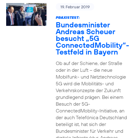
19. Februar 2019
PRAXISTEST:
Bundesminister
Andreas Scheuer
besucht „5G
ConnectedMobility“-
Testfeld in Bayern
Ob auf der Schiene, der Straße
oder in der Luft – die neue
Mobilfunk- und Netztechnologie
5G wird die Mobilitäts- und
Verkehrskonzepte der Zukunft
grundlegend prägen. Bei einem
Besuch der 5G-
ConnectedMobility-Initiative, an
der auch Telefónica Deutschland
beteiligt ist, hat sich der
Bundesminister für Verkehr und
digitale Infrastruktur, Andreas