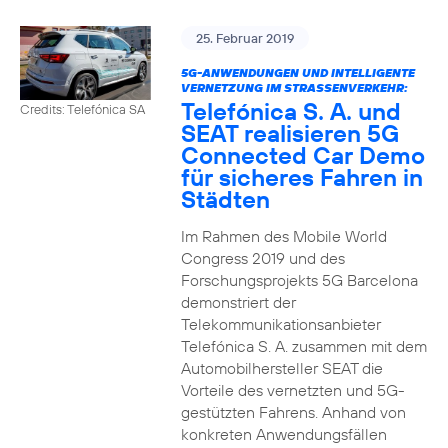
25. Februar 2019
5G-ANWENDUNGEN UND INTELLIGENTE
VERNETZUNG IM STRASSENVERKEHR:
Telefónica S. A. und
Credits: Telefónica SA
SEAT realisieren 5G
Connected Car Demo
für sicheres Fahren in
Städten
Im Rahmen des Mobile World
Congress 2019 und des
Forschungsprojekts 5G Barcelona
demonstriert der
Telekommunikationsanbieter
Telefónica S. A. zusammen mit dem
Automobilhersteller SEAT die
Vorteile des vernetzten und 5G-
gestützten Fahrens. Anhand von
konkreten Anwendungsfällen