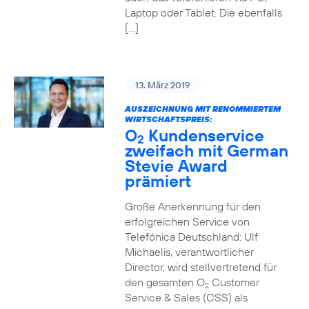
Laptop oder Tablet. Die ebenfalls
[…]
13. März 2019
AUSZEICHNUNG MIT RENOMMIERTEM
WIRTSCHAFTSPREIS:
O
Kundenservice
2
zweifach mit German
Stevie Award
prämiert
Große Anerkennung für den
erfolgreichen Service von
Telefónica Deutschland: Ulf
Michaelis, verantwortlicher
Director, wird stellvertretend für
den gesamten O
Customer
2
Service & Sales (CSS) als