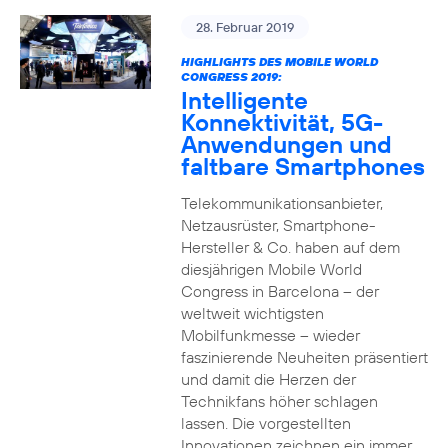
28. Februar 2019
HIGHLIGHTS DES MOBILE WORLD
CONGRESS 2019:
Intelligente
Konnektivität, 5G-
Anwendungen und
faltbare Smartphones
Telekommunikationsanbieter,
Netzausrüster, Smartphone-
Hersteller & Co. haben auf dem
diesjährigen Mobile World
Congress in Barcelona – der
weltweit wichtigsten
Mobilfunkmesse – wieder
faszinierende Neuheiten präsentiert
und damit die Herzen der
Technikfans höher schlagen
lassen. Die vorgestellten
Innovationen zeichnen ein immer