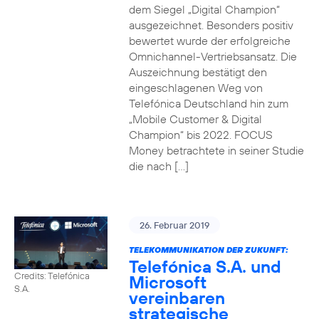
dem Siegel „Digital Champion“
ausgezeichnet. Besonders positiv
bewertet wurde der erfolgreiche
Omnichannel-Vertriebsansatz. Die
Auszeichnung bestätigt den
eingeschlagenen Weg von
Telefónica Deutschland hin zum
„Mobile Customer & Digital
Champion“ bis 2022. FOCUS
Money betrachtete in seiner Studie
die nach […]
26. Februar 2019
TELEKOMMUNIKATION DER ZUKUNFT:
Telefónica S.A. und
Credits: Telefónica
Microsoft
S.A.
vereinbaren
strategische