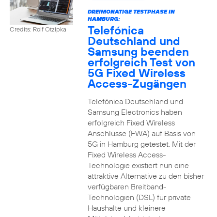
DREIMONATIGE TESTPHASE IN
HAMBURG:
Telefónica
Credits: Rolf Otzipka
Deutschland und
Samsung beenden
erfolgreich Test von
5G Fixed Wireless
Access-Zugängen
Telefónica Deutschland und
Samsung Electronics haben
erfolgreich Fixed Wireless
Anschlüsse (FWA) auf Basis von
5G in Hamburg getestet. Mit der
Fixed Wireless Access-
Technologie existiert nun eine
attraktive Alternative zu den bisher
verfügbaren Breitband-
Technologien (DSL) für private
Haushalte und kleinere