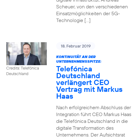
Scheuer, von den verschiedenen
Einsatzmöglichkeiten der 5G-
Technologie […]
18. Februar 2019
KONTINUITÄT AN DER
UNTERNEHMENSSPITZE:
Telefónica
Credits: Telefónica
Deutschland
Deutschland
verlängert CEO
Vertrag mit Markus
Haas
Nach erfolgreichem Abschluss der
Integration führt CEO Markus Haas
die Telefónica Deutschland in die
digitale Transformation des
Unternehmens. Der Aufsichtsrat