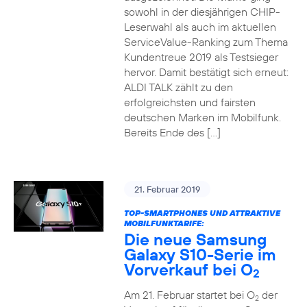
sowohl in der diesjährigen CHIP-
Leserwahl als auch im aktuellen
ServiceValue-Ranking zum Thema
Kundentreue 2019 als Testsieger
hervor. Damit bestätigt sich erneut:
ALDI TALK zählt zu den
erfolgreichsten und fairsten
deutschen Marken im Mobilfunk.
Bereits Ende des […]
21. Februar 2019
TOP-SMARTPHONES UND ATTRAKTIVE
MOBILFUNKTARIFE:
Die neue Samsung
Galaxy S10-Serie im
Vorverkauf bei O
2
Am 21. Februar startet bei O
der
2