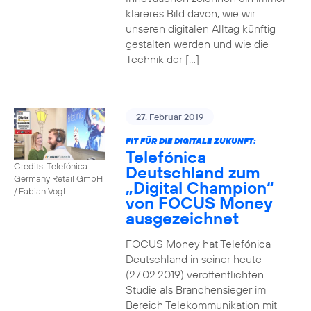
klareres Bild davon, wie wir
unseren digitalen Alltag künftig
gestalten werden und wie die
Technik der […]
27. Februar 2019
FIT FÜR DIE DIGITALE ZUKUNFT:
Telefónica
Credits: Telefónica
Deutschland zum
Germany Retail GmbH
„Digital Champion“
/ Fabian Vogl
von FOCUS Money
ausgezeichnet
FOCUS Money hat Telefónica
Deutschland in seiner heute
(27.02.2019) veröffentlichten
Studie als Branchensieger im
Bereich Telekommunikation mit