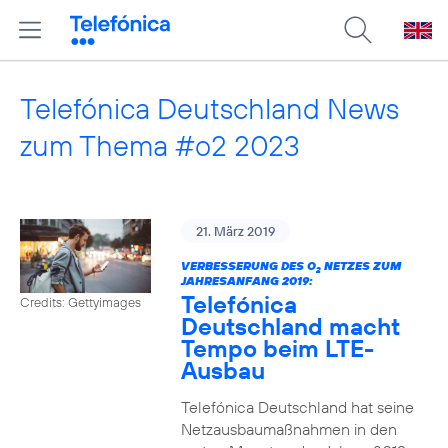
Telefónica Deutschland News
zum Thema #o2 2023
21. März 2019
VERBESSERUNG DES O
NETZES ZUM
2
JAHRESANFANG 2019:
Telefónica
Credits: Gettyimages
Deutschland macht
Tempo beim LTE-
Ausbau
Telefónica Deutschland hat seine
Netzausbaumaßnahmen in den