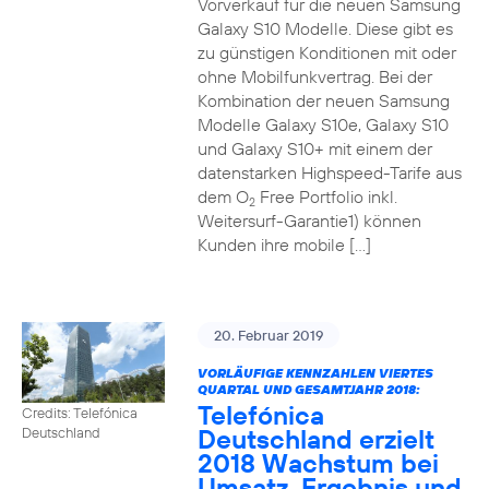
Vorverkauf für die neuen Samsung
Galaxy S10 Modelle. Diese gibt es
zu günstigen Konditionen mit oder
ohne Mobilfunkvertrag. Bei der
Kombination der neuen Samsung
Modelle Galaxy S10e, Galaxy S10
und Galaxy S10+ mit einem der
datenstarken Highspeed-Tarife aus
dem O
Free Portfolio inkl.
2
Weitersurf-Garantie1) können
Kunden ihre mobile […]
20. Februar 2019
VORLÄUFIGE KENNZAHLEN VIERTES
QUARTAL UND GESAMTJAHR 2018:
Telefónica
Credits: Telefónica
Deutschland erzielt
Deutschland
2018 Wachstum bei
Umsatz, Ergebnis und