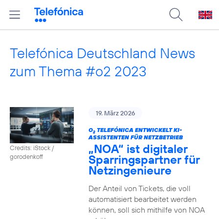
Telefónica Deutschland News
zum Thema #o2 2023
19. März 2026
O
TELEFÓNICA ENTWICKELT KI-
2
ASSISTENTEN FÜR NETZBETRIEB
„NOA“ ist digitaler
Credits: iStock /
Sparringspartner für
gorodenkoff
Netzingenieure
Der Anteil von Tickets, die voll
automatisiert bearbeitet werden
können, soll sich mithilfe von NOA