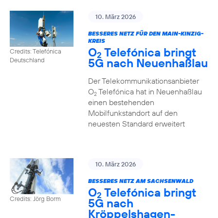
10. März 2026
BESSERES NETZ FÜR DEN MAIN-KINZIG-
KREIS
O
Telefónica bringt
Credits: Telefónica
2
5G nach Neuenhaßlau
Deutschland
Der Telekommunikationsanbieter
O
Telefónica hat in Neuenhaßlau
2
einen bestehenden
Mobilfunkstandort auf den
neuesten Standard erweitert
10. März 2026
BESSERES NETZ AM SACHSENWALD
O
Telefónica bringt
2
Credits: Jörg Borm
5G nach
Kröppelshagen-