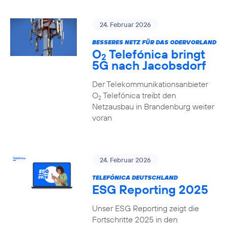
24. Februar 2026
BESSERES NETZ FÜR DAS ODERVORLAND
O
Telefónica bringt
2
5G nach Jacobsdorf
Der Telekommunikationsanbieter
O
Telefónica treibt den
2
Netzausbau in Brandenburg weiter
voran
24. Februar 2026
TELEFÓNICA DEUTSCHLAND
ESG Reporting 2025
Unser ESG Reporting zeigt die
Fortschritte 2025 in den