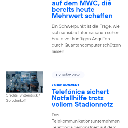
auf dem MWC, die
bereits heute
Mehrwert schaffen
Ein Schwerpunkt ist die Frage, wie
sich sensible Informationen schon
heute vor künftigen Angriffen
durch Quantencomputer schützen
lassen
02. März 2026
TITAN CONNECT
Telefónica sichert
Credits: Shtterstock /
Notfallhilfe trotz
Gorodenkoff
vollem Stadionnetz
Das
Telekommunikationsunternehmen
Telefónica demonstriert auf dem