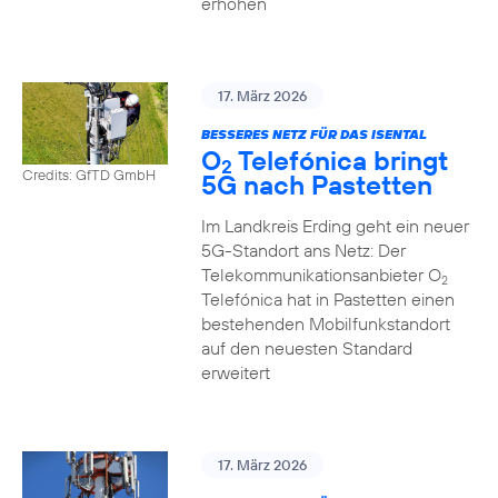
erhöhen
17. März 2026
BESSERES NETZ FÜR DAS ISENTAL
O
Telefónica bringt
2
Credits: GfTD GmbH
5G nach Pastetten
Im Landkreis Erding geht ein neuer
5G-Standort ans Netz: Der
Telekommunikationsanbieter O
2
Telefónica hat in Pastetten einen
bestehenden Mobilfunkstandort
auf den neuesten Standard
erweitert
17. März 2026