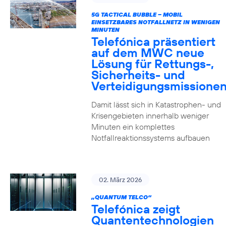
5G TACTICAL BUBBLE – MOBIL
EINSETZBARES NOTFALLNETZ IN WENIGEN
MINUTEN
Telefónica präsentiert
auf dem MWC neue
Lösung für Rettungs-,
Sicherheits- und
Verteidigungsmissione
Damit lässt sich in Katastrophen- und
Krisengebieten innerhalb weniger
Minuten ein komplettes
Notfallreaktionssystems aufbauen
02. März 2026
„QUANTUM TELCO“
Telefónica zeigt
Quanten­technologien