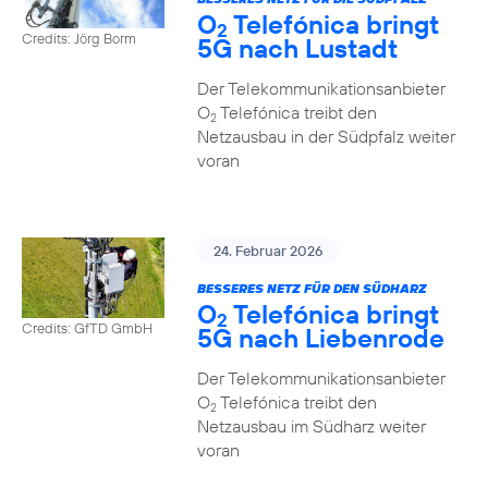
O
Telefónica bringt
2
Credits: Jörg Borm
5G nach Lustadt
Der Telekommunikationsanbieter
O
Telefónica treibt den
2
Netzausbau in der Südpfalz weiter
voran
24. Februar 2026
BESSERES NETZ FÜR DEN SÜDHARZ
O
Telefónica bringt
2
Credits: GfTD GmbH
5G nach Liebenrode
Der Telekommunikationsanbieter
O
Telefónica treibt den
2
Netzausbau im Südharz weiter
voran