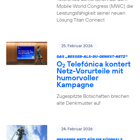
Mobile World Congress (MWC) die
Leistungsfähigkeit seiner neuen
Lösung Titan Connect
25. Februar 2026
DAS „BESSER-ALS-DU-DENKST-NETZ“
O
Telefónica kontert
2
Netz-Vorurteile mit
humorvoller
Kampagne
Zugespitzte Botschaften brechen
alte Denkmuster auf
24. Februar 2026
BESSERES NETZ FÜR DIE SÜDPFALZ