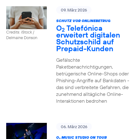
09. März 2026
SCHUTZ VOR ONLINEBETRUG
O
Telefónica
2
Credits: iStock /
erweitert digitalen
Delmaine Donson
Schutzschild auf
Prepaid-Kunden
Gefälschte
Paketbenachrichtigungen,
betrügerische Online-Shops oder
Phishing-Angriffe auf Bankdaten -
das sind verbreitete Gefahren, die
zunehmend alltägliche Online-
Interaktionen bedrohen
06. März 2026
O
MUSIC STUDIO ON TOUR
2