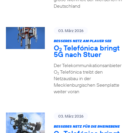
Deutschland
03. März 2026
BESSERES NETZ AM PLAUER SEE
O
Telefónica bringt
2
5G nach Stuer
Der Telekommunikationsanbieter
O
Telefónica treibt den
2
Netzausbau in der
Mecklenburgischen Seenplatte
weiter voran
03. März 2026
BESSERES NETZ FÜR DIE RHEINEBENE