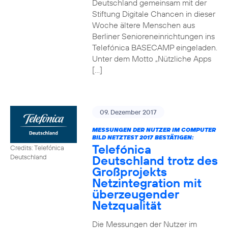
Deutschland gemeinsam mit der
Stiftung Digitale Chancen in dieser
Woche ältere Menschen aus
Berliner Senioreneinrichtungen ins
Telefónica BASECAMP eingeladen.
Unter dem Motto „Nützliche Apps
[…]
09. Dezember 2017
MESSUNGEN DER NUTZER IM COMPUTER
BILD NETZTEST 2017 BESTÄTIGEN:
Telefónica
Credits: Telefónica
Deutschland trotz des
Deutschland
Großprojekts
Netzintegration mit
überzeugender
Netzqualität
Die Messungen der Nutzer im