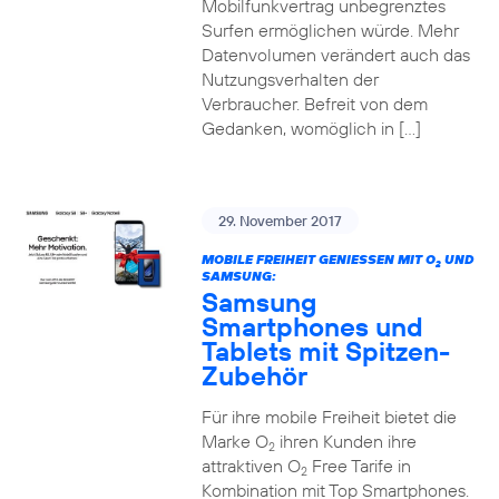
Mobilfunkvertrag unbegrenztes
Surfen ermöglichen würde. Mehr
Datenvolumen verändert auch das
Nutzungsverhalten der
Verbraucher. Befreit von dem
Gedanken, womöglich in […]
29. November 2017
MOBILE FREIHEIT GENIESSEN MIT O
UND
2
SAMSUNG:
Samsung
Smartphones und
Tablets mit Spitzen-
Zubehör
Für ihre mobile Freiheit bietet die
Marke O
ihren Kunden ihre
2
attraktiven O
Free Tarife in
2
Kombination mit Top Smartphones.