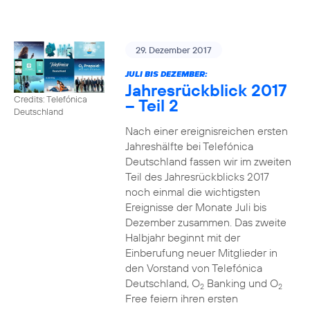
29. Dezember 2017
JULI BIS DEZEMBER:
Jahresrückblick 2017
Credits: Telefónica
– Teil 2
Deutschland
Nach einer ereignisreichen ersten
Jahreshälfte bei Telefónica
Deutschland fassen wir im zweiten
Teil des Jahresrückblicks 2017
noch einmal die wichtigsten
Ereignisse der Monate Juli bis
Dezember zusammen. Das zweite
Halbjahr beginnt mit der
Einberufung neuer Mitglieder in
den Vorstand von Telefónica
Deutschland, O
Banking und O
2
2
Free feiern ihren ersten