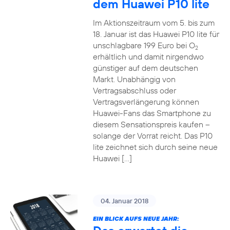
dem Huawei P10 lite
Im Aktionszeitraum vom 5. bis zum
18. Januar ist das Huawei P10 lite für
unschlagbare 199 Euro bei O
2
erhältlich und damit nirgendwo
günstiger auf dem deutschen
Markt. Unabhängig von
Vertragsabschluss oder
Vertragsverlängerung können
Huawei-Fans das Smartphone zu
diesem Sensationspreis kaufen –
solange der Vorrat reicht. Das P10
lite zeichnet sich durch seine neue
Huawei […]
04. Januar 2018
EIN BLICK AUFS NEUE JAHR: