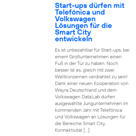
Start-ups dürfen mit
Telefónica und
Volkswagen
Lösungen für die
Smart City
entwickeln
Es ist unbezahlbar für Start-ups, bei
einem Großunternehmen einen
Fuß in der Tür zu haben. Noch
besser ist es, gleich mit zwei
Weltkonzernen verdrahtet zu sein!
Dank einer neuen Kooperation von
Wayra Deutschland und dem
Volkswagen Data:Lab dürfen
ausgewählte Jungunternehmen im
kommenden Jahr mit Telefónica
und Volkswagen an Lösungen für
die Bereiche Smart City,
Konnektivität […]