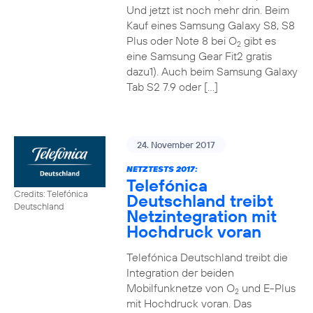
Und jetzt ist noch mehr drin. Beim
Kauf eines Samsung Galaxy S8, S8
Plus oder Note 8 bei O
gibt es
2
eine Samsung Gear Fit2 gratis
dazu1). Auch beim Samsung Galaxy
Tab S2 7.9 oder […]
24. November 2017
NETZTESTS 2017:
Telefónica
Credits: Telefónica
Deutschland treibt
Deutschland
Netzintegration mit
Hochdruck voran
Telefónica Deutschland treibt die
Integration der beiden
Mobilfunknetze von O
und E-Plus
2
mit Hochdruck voran. Das