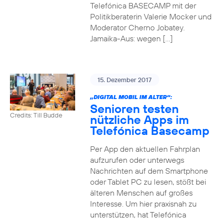
Telefónica BASECAMP mit der
Politikberaterin Valerie Mocker und
Moderator Cherno Jobatey.
Jamaika-Aus: wegen […]
15. Dezember 2017
„DIGITAL MOBIL IM ALTER“:
Senioren testen
Credits: Till Budde
nützliche Apps im
Telefónica Basecamp
Per App den aktuellen Fahrplan
aufzurufen oder unterwegs
Nachrichten auf dem Smartphone
oder Tablet PC zu lesen, stößt bei
älteren Menschen auf großes
Interesse. Um hier praxisnah zu
unterstützen, hat Telefónica