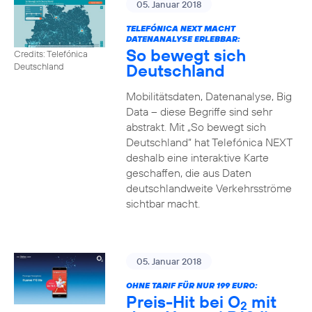
05. Januar 2018
TELEFÓNICA NEXT MACHT
DATENANALYSE ERLEBBAR:
So bewegt sich
Credits: Telefónica
Deutschland
Deutschland
Mobilitätsdaten, Datenanalyse, Big
Data – diese Begriffe sind sehr
abstrakt. Mit „So bewegt sich
Deutschland“ hat Telefónica NEXT
deshalb eine interaktive Karte
geschaffen, die aus Daten
deutschlandweite Verkehrsströme
sichtbar macht.
05. Januar 2018
OHNE TARIF FÜR NUR 199 EURO:
Preis-Hit bei O
mit
2