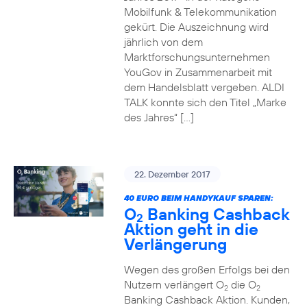
Mobilfunk & Telekommunikation
gekürt. Die Auszeichnung wird
jährlich von dem
Marktforschungsunternehmen
YouGov in Zusammenarbeit mit
dem Handelsblatt vergeben. ALDI
TALK konnte sich den Titel „Marke
des Jahres“ […]
22. Dezember 2017
40 EURO BEIM HANDYKAUF SPAREN:
O
Banking Cashback
2
Aktion geht in die
Verlängerung
Wegen des großen Erfolgs bei den
Nutzern verlängert O
die O
2
2
Banking Cashback Aktion. Kunden,