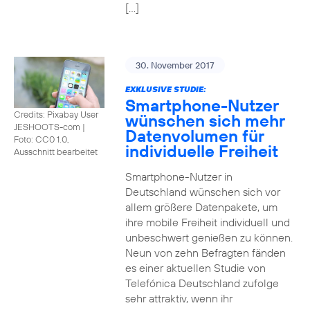
[…]
30. November 2017
EXKLUSIVE STUDIE:
Smartphone-Nutzer
Credits: Pixabay User
wünschen sich mehr
JESHOOTS-com
|
Datenvolumen für
Foto: CC0 1.0,
individuelle Freiheit
Ausschnitt bearbeitet
Smartphone-Nutzer in
Deutschland wünschen sich vor
allem größere Datenpakete, um
ihre mobile Freiheit individuell und
unbeschwert genießen zu können.
Neun von zehn Befragten fänden
es einer aktuellen Studie von
Telefónica Deutschland zufolge
sehr attraktiv, wenn ihr