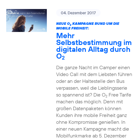
04. Dezember 2017
NEUE O
KAMPAGNE RUND UM DIE
2
MOBILE FREIHEIT:
Mehr
Selbstbestimmung im
digitalen Alltag durch
O
2
Die ganze Nacht im Camper einen
Video Call mit dem Liebsten führen
oder an der Haltestelle den Bus
verpassen, weil die Lieblingsserie
so spannend ist? Die O
Free Tarife
2
machen das möglich. Denn mit
großen Datenpaketen können
Kunden ihre mobile Freiheit ganz
ohne Kompromisse genießen. In
einer neuen Kampagne macht die
Mobilfunkmarke ab 5. Dezember