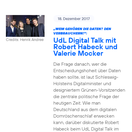
18. Dezember 2017
„WEM GEHÖREN DIE DATEN? DEN
VERBRAUCHERN!“:
UdL Digital Talk mit
Credits: Henrik Andree
Robert Habeck und
Valerie Mocker
Die Frage danach, wer die
Entscheidungshoheit über Daten
haben sollte, ist laut Schleswig-
Holsteins Digitalminister und
designiertem Grünen-Vorsitzenden
die zentrale politische Frage der
heutigen Zeit. Wie man
Deutschland aus dem digitalen
Dornröschenschlaf erwecken
kann, darüber diskutierte Robert
Habeck beim UdL Digital Talk im