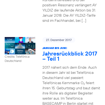
positiven Resonanz verlängert AY
YILDIZ die laufende Aktion bis 31.
Januar 2018. Die AY YILDIZ-Tarife
sind im Fachhandel, bei […]
27. Dezember 2017
JANUAR BIS JUNI:
Jahresrückblick 2017
Credits: Telefónica
– Teil 1
Deutschland
2017 nähert sich dem Ende. Auch
in diesem Jahr ist bei Telefónica
Deutschland viel passiert:
Telefónicas Kernmarke O
feiert
2
ihren 15. Geburtstag und baut damit
ihre Rolle als digitaler Begleiter
weiter aus. Im Telefónica
BASECAMP in Berlin startet mit