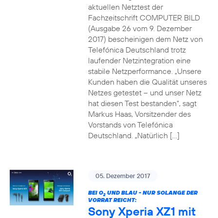
aktuellen Netztest der
Fachzeitschrift COMPUTER BILD
(Ausgabe 26 vom 9. Dezember
2017) bescheinigen dem Netz von
Telefónica Deutschland trotz
laufender Netzintegration eine
stabile Netzperformance. „Unsere
Kunden haben die Qualität unseres
Netzes getestet – und unser Netz
hat diesen Test bestanden“, sagt
Markus Haas, Vorsitzender des
Vorstands von Telefónica
Deutschland. „Natürlich […]
05. Dezember 2017
BEI O
UND BLAU - NUR SOLANGE DER
2
VORRAT REICHT:
Sony Xperia XZ1 mit