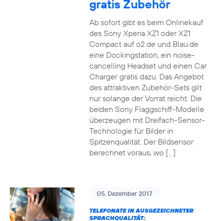
gratis Zubehör
Ab sofort gibt es beim Onlinekauf
des Sony Xperia XZ1 oder XZ1
Compact auf o2.de und Blau.de
eine Dockingstation, ein noise-
cancelling Headset und einen Car
Charger gratis dazu. Das Angebot
des attraktiven Zubehör-Sets gilt
nur solange der Vorrat reicht. Die
beiden Sony Flaggschiff-Modelle
überzeugen mit Dreifach-Sensor-
Technologie für Bilder in
Spitzenqualität. Der Bildsensor
berechnet voraus, wo […]
05. Dezember 2017
TELEFONATE IN AUSGEZEICHNETER
SPRACHQUALITÄT: