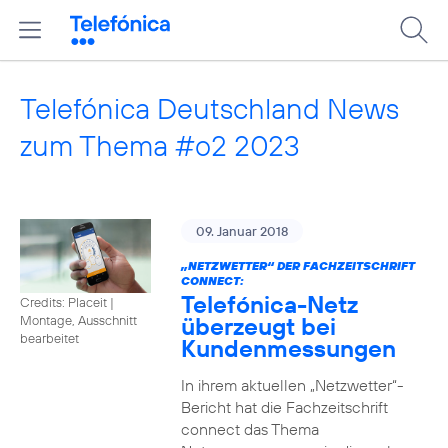
Telefónica Deutschland News
zum Thema #o2 2023
09. Januar 2018
„NETZWETTER“ DER FACHZEITSCHRIFT
CONNECT:
Telefónica-Netz
Credits: Placeit
|
überzeugt bei
Montage, Ausschnitt
bearbeitet
Kundenmessungen
In ihrem aktuellen „Netzwetter“-
Bericht hat die Fachzeitschrift
connect das Thema