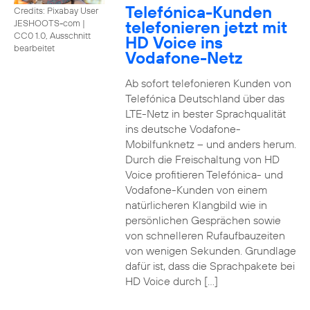
Telefónica-Kunden
Credits: Pixabay User
telefonieren jetzt mit
JESHOOTS-com
|
CC0 1.0, Ausschnitt
HD Voice ins
bearbeitet
Vodafone-Netz
Ab sofort telefonieren Kunden von
Telefónica Deutschland über das
LTE-Netz in bester Sprachqualität
ins deutsche Vodafone-
Mobilfunknetz – und anders herum.
Durch die Freischaltung von HD
Voice profitieren Telefónica- und
Vodafone-Kunden von einem
natürlicheren Klangbild wie in
persönlichen Gesprächen sowie
von schnelleren Rufaufbauzeiten
von wenigen Sekunden. Grundlage
dafür ist, dass die Sprachpakete bei
HD Voice durch […]