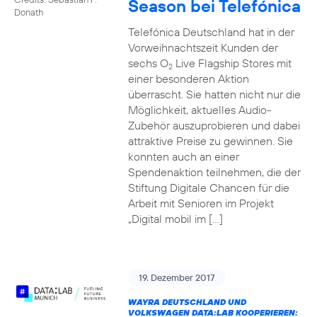
Season bei Telefónica
Donath
Telefónica Deutschland hat in der
Vorweihnachtszeit Kunden der
sechs O
Live Flagship Stores mit
2
einer besonderen Aktion
überrascht. Sie hatten nicht nur die
Möglichkeit, aktuelles Audio-
Zubehör auszuprobieren und dabei
attraktive Preise zu gewinnen. Sie
konnten auch an einer
Spendenaktion teilnehmen, die der
Stiftung Digitale Chancen für die
Arbeit mit Senioren im Projekt
„Digital mobil im […]
19. Dezember 2017
WAYRA DEUTSCHLAND UND
VOLKSWAGEN DATA:LAB KOOPERIEREN: