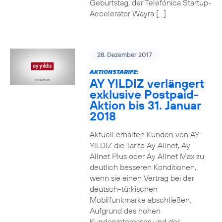
Geburtstag, der Telefónica Startup-
Accelerator Wayra […]
28. Dezember 2017
AKTIONSTARIFE:
AY YILDIZ verlängert
exklusive Postpaid-
Aktion bis 31. Januar
2018
Aktuell erhalten Kunden von AY
YILDIZ die Tarife Ay Allnet, Ay
Allnet Plus oder Ay Allnet Max zu
deutlich besseren Konditionen,
wenn sie einen Vertrag bei der
deutsch-türkischen
Mobilfunkmarke abschließen.
Aufgrund des hohen
Kundeninteresses und der