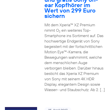
ear Kopfhörer im
Wert von 299 Euro
sichern
Mit dem Xperia™ XZ Premium
nimmt O
ein weiteres Top-
2
Smartphone ins Sortiment auf. Das
hochwertige Endgerät von Sony
begeistert mit der fortschrittlichen
Motion Eye™-Kamera, die
Bewegungen wahrnimmt, welche
dem menschlichen Auge
verborgen bleiben. Darüber hinaus
besticht das Xperia XZ Premium
von Sony mit seinem 4K HDR
Display, elegantem Design sowie
Wasser- und Staubschutz. Ab 2. […]