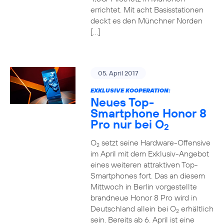
errichtet. Mit acht Basisstationen
deckt es den Münchner Norden
[…]
05. April 2017
EXKLUSIVE KOOPERATION:
Neues Top-
Smartphone Honor 8
Pro nur bei O
2
O
setzt seine Hardware-Offensive
2
im April mit dem Exklusiv-Angebot
eines weiteren attraktiven Top-
Smartphones fort. Das an diesem
Mittwoch in Berlin vorgestellte
brandneue Honor 8 Pro wird in
Deutschland allein bei O
erhältlich
2
sein. Bereits ab 6. April ist eine