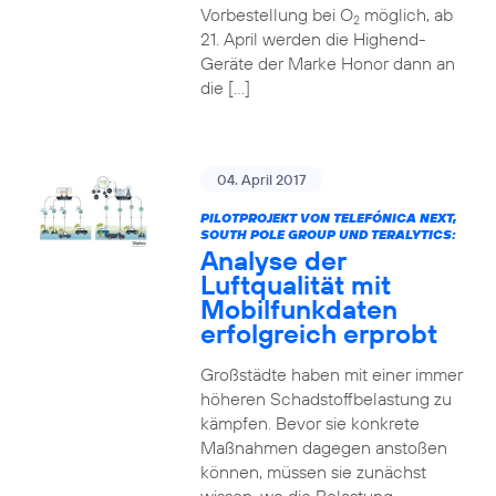
Vorbestellung bei O
möglich, ab
2
21. April werden die Highend-
Geräte der Marke Honor dann an
die […]
04. April 2017
PILOTPROJEKT VON TELEFÓNICA NEXT,
SOUTH POLE GROUP UND TERALYTICS:
Analyse der
Luftqualität mit
Mobilfunkdaten
erfolgreich erprobt
Großstädte haben mit einer immer
höheren Schadstoffbelastung zu
kämpfen. Bevor sie konkrete
Maßnahmen dagegen anstoßen
können, müssen sie zunächst