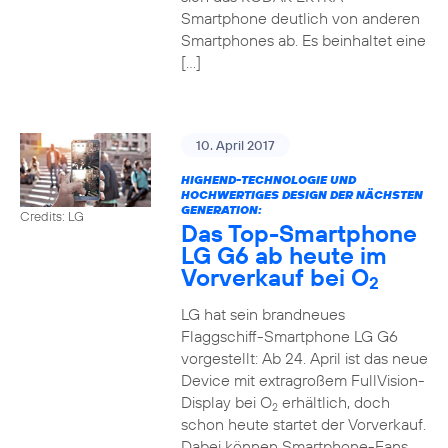
Smartphone deutlich von anderen
Smartphones ab. Es beinhaltet eine
[…]
10. April 2017
HIGHEND-TECHNOLOGIE UND
HOCHWERTIGES DESIGN DER NÄCHSTEN
GENERATION:
Credits: LG
Das Top-Smartphone
LG G6 ab heute im
Vorverkauf bei O
2
LG hat sein brandneues
Flaggschiff-Smartphone LG G6
vorgestellt: Ab 24. April ist das neue
Device mit extragroßem FullVision-
Display bei O
erhältlich, doch
2
schon heute startet der Vorverkauf.
Dabei können Smartphone-Fans