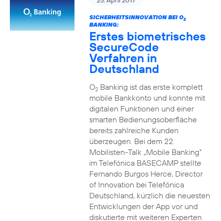
25. April 2017
SICHERHEITSINNOVATION BEI O
2
BANKING:
Erstes biometrisches
SecureCode
Verfahren in
Deutschland
O
Banking ist das erste komplett
2
mobile Bankkonto und konnte mit
digitalen Funktionen und einer
smarten Bedienungsoberfläche
bereits zahlreiche Kunden
überzeugen. Bei dem 22.
Mobilisten-Talk „Mobile Banking“
im Telefónica BASECAMP stellte
Fernando Burgos Herce, Director
of Innovation bei Telefónica
Deutschland, kürzlich die neuesten
Entwicklungen der App vor und
diskutierte mit weiteren Experten