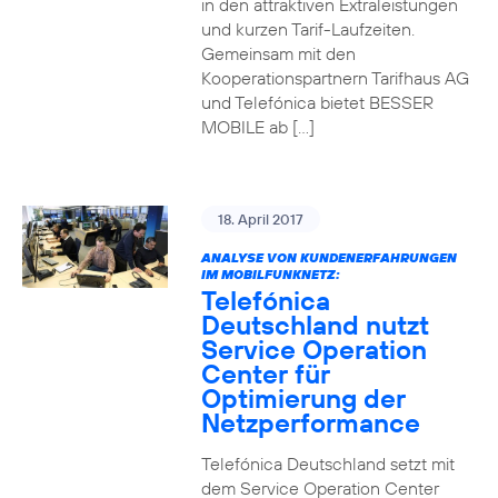
in den attraktiven Extraleistungen
und kurzen Tarif-Laufzeiten.
Gemeinsam mit den
Kooperationspartnern Tarifhaus AG
und Telefónica bietet BESSER
MOBILE ab […]
18. April 2017
ANALYSE VON KUNDENERFAHRUNGEN
IM MOBILFUNKNETZ:
Telefónica
Deutschland nutzt
Service Operation
Center für
Optimierung der
Netzperformance
Telefónica Deutschland setzt mit
dem Service Operation Center