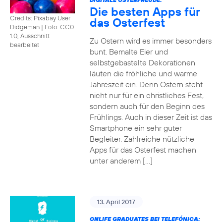
Die besten Apps für
Credits: Pixabay User
das Osterfest
Didgeman
|
Foto: CC0
1.0, Ausschnitt
Zu Ostern wird es immer besonders
bearbeitet
bunt. Bemalte Eier und
selbstgebastelte Dekorationen
läuten die fröhliche und warme
Jahreszeit ein. Denn Ostern steht
nicht nur für ein christliches Fest,
sondern auch für den Beginn des
Frühlings. Auch in dieser Zeit ist das
Smartphone ein sehr guter
Begleiter. Zahlreiche nützliche
Apps für das Osterfest machen
unter anderem […]
13. April 2017
ONLIFE GRADUATES BEI TELEFÓNICA: