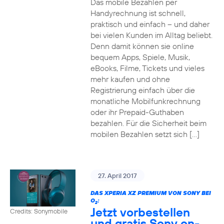
Das mobile Bezahlen per
Handyrechnung ist schnell,
praktisch und einfach – und daher
bei vielen Kunden im Alltag beliebt.
Denn damit können sie online
bequem Apps, Spiele, Musik,
eBooks, Filme, Tickets und vieles
mehr kaufen und ohne
Registrierung einfach über die
monatliche Mobilfunkrechnung
oder ihr Prepaid-Guthaben
bezahlen. Für die Sicherheit beim
mobilen Bezahlen setzt sich […]
27. April 2017
DAS XPERIA XZ PREMIUM VON SONY BEI
O
:
2
Jetzt vorbestellen
Credits: Sonymobile
und gratis Sony on-