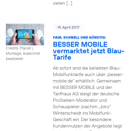
vielen […]
19. April 2017
FAIR, SCHNELL UND GÜNSTIG:
BESSER MOBILE
Credits: Placeit
|
vermarktet jetzt Blau-
Montage, Ausschnitt
Tarife
bearbeitet
Ab sofort sind die beliebten Blau-
Mobilfunktarife auch über „besser-
mobile.de“ erhältlich. Gemeinsam
mit BESSER MOBILE und der
Tarifhaus AG steigt der deutsche
ProSieben-Moderator und
Schauspieler Joachim „Joko“
Winterscheidt ins Mobilfunk-
Geschäft ein. Der besondere
Kundennutzen der Angebote liegt