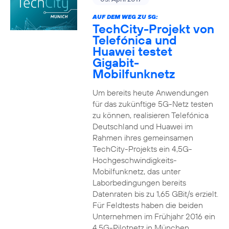
AUF DEM WEG ZU 5G:
TechCity-Projekt von
Telefónica und
Huawei testet
Gigabit-
Mobilfunknetz
Um bereits heute Anwendungen
für das zukünftige 5G-Netz testen
zu können, realisieren Telefónica
Deutschland und Huawei im
Rahmen ihres gemeinsamen
TechCity-Projekts ein 4,5G-
Hochgeschwindigkeits-
Mobilfunknetz, das unter
Laborbedingungen bereits
Datenraten bis zu 1,65 GBit/s erzielt.
Für Feldtests haben die beiden
Unternehmen im Frühjahr 2016 ein
4,5G-Pilotnetz in München