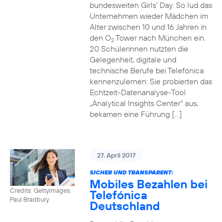
bundesweiten Girls‘ Day. So lud das
Unternehmen wieder Mädchen im
Alter zwischen 10 und 16 Jahren in
den O
Tower nach München ein.
2
20 Schülerinnen nutzten die
Gelegenheit, digitale und
technische Berufe bei Telefónica
kennenzulernen: Sie probierten das
Echtzeit-Datenanalyse-Tool
„Analytical Insights Center“ aus,
bekamen eine Führung […]
27. April 2017
SICHER UND TRANSPARENT:
Mobiles Bezahlen bei
Credits: Gettyimages,
Telefónica
Paul Bradbury
Deutschland