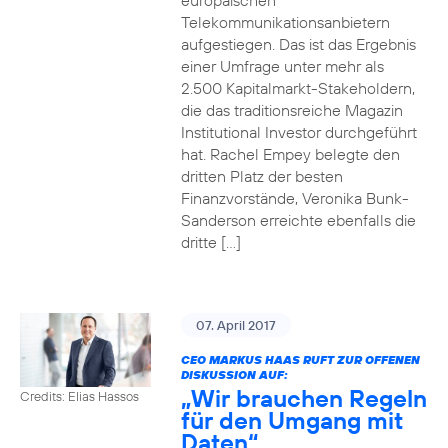
europäischen
Telekommunikationsanbietern
aufgestiegen. Das ist das Ergebnis
einer Umfrage unter mehr als
2.500 Kapitalmarkt-Stakeholdern,
die das traditionsreiche Magazin
Institutional Investor durchgeführt
hat. Rachel Empey belegte den
dritten Platz der besten
Finanzvorstände, Veronika Bunk-
Sanderson erreichte ebenfalls die
dritte […]
07. April 2017
CEO MARKUS HAAS RUFT ZUR OFFENEN
DISKUSSION AUF:
„Wir brauchen Regeln
Credits: Elias Hassos
für den Umgang mit
Daten“