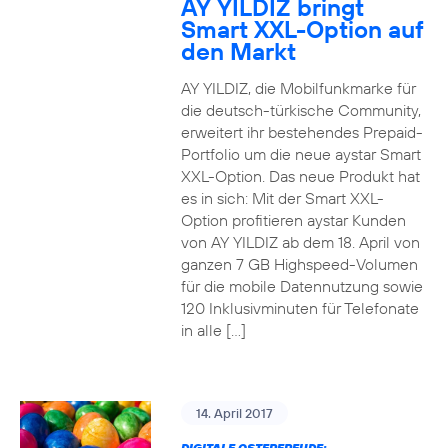
AY YILDIZ bringt
Smart XXL-Option auf
den Markt
AY YILDIZ, die Mobilfunkmarke für
die deutsch-türkische Community,
erweitert ihr bestehendes Prepaid-
Portfolio um die neue aystar Smart
XXL-Option. Das neue Produkt hat
es in sich: Mit der Smart XXL-
Option profitieren aystar Kunden
von AY YILDIZ ab dem 18. April von
ganzen 7 GB Highspeed-Volumen
für die mobile Datennutzung sowie
120 Inklusivminuten für Telefonate
in alle […]
14. April 2017
DIGITALE OSTERFREUDE: