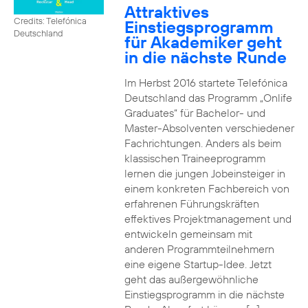
Attraktives
Credits: Telefónica
Einstiegsprogramm
Deutschland
für Akademiker geht
in die nächste Runde
Im Herbst 2016 startete Telefónica
Deutschland das Programm „Onlife
Graduates“ für Bachelor- und
Master-Absolventen verschiedener
Fachrichtungen. Anders als beim
klassischen Traineeprogramm
lernen die jungen Jobeinsteiger in
einem konkreten Fachbereich von
erfahrenen Führungskräften
effektives Projektmanagement und
entwickeln gemeinsam mit
anderen Programmteilnehmern
eine eigene Startup-Idee. Jetzt
geht das außergewöhnliche
Einstiegsprogramm in die nächste