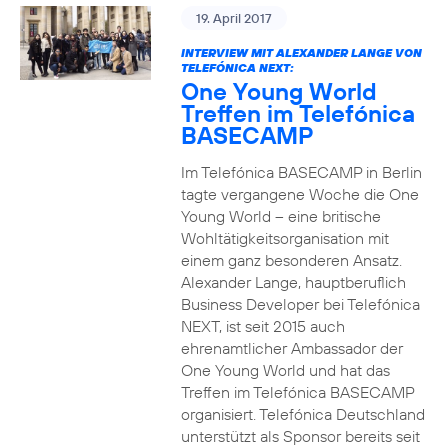
19. April 2017
INTERVIEW MIT ALEXANDER LANGE VON
TELEFÓNICA NEXT:
One Young World
Treffen im Telefónica
BASECAMP
Im Telefónica BASECAMP in Berlin
tagte vergangene Woche die One
Young World – eine britische
Wohltätigkeitsorganisation mit
einem ganz besonderen Ansatz.
Alexander Lange, hauptberuflich
Business Developer bei Telefónica
NEXT, ist seit 2015 auch
ehrenamtlicher Ambassador der
One Young World und hat das
Treffen im Telefónica BASECAMP
organisiert. Telefónica Deutschland
unterstützt als Sponsor bereits seit