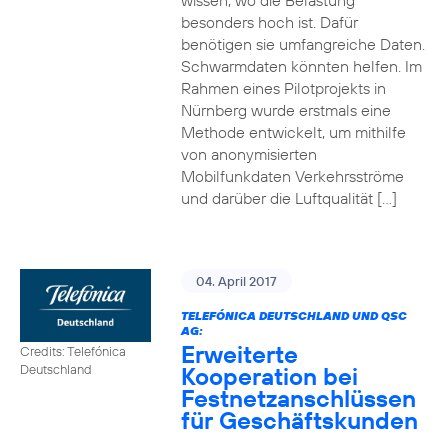
wissen, wo die Belastung
besonders hoch ist. Dafür
benötigen sie umfangreiche Daten.
Schwarmdaten könnten helfen. Im
Rahmen eines Pilotprojekts in
Nürnberg wurde erstmals eine
Methode entwickelt, um mithilfe
von anonymisierten
Mobilfunkdaten Verkehrsströme
und darüber die Luftqualität […]
04. April 2017
TELEFÓNICA DEUTSCHLAND UND QSC
AG:
Erweiterte
Credits: Telefónica
Kooperation bei
Deutschland
Festnetzanschlüssen
für Geschäftskunden