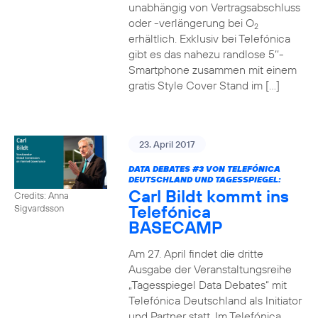
unabhängig von Vertragsabschluss
oder -verlängerung bei O
2
erhältlich. Exklusiv bei Telefónica
gibt es das nahezu randlose 5‘‘-
Smartphone zusammen mit einem
gratis Style Cover Stand im […]
23. April 2017
DATA DEBATES
#3
VON TELEFÓNICA
DEUTSCHLAND UND TAGESSPIEGEL:
Carl Bildt kommt ins
Credits: Anna
Telefónica
Sigvardsson
BASECAMP
Am 27. April findet die dritte
Ausgabe der Veranstaltungsreihe
„Tagesspiegel Data Debates“ mit
Telefónica Deutschland als Initiator
und Partner statt. Im Telefónica