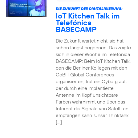
DIE ZUKUNFT DER DIGITALISIERUNG:
IoT Kitchen Talk im
Telefónica
BASECAMP
Die Zukunft wartet nicht, sie hat
schon längst begonnen. Das zeigte
sich in dieser Woche im Telefónica
BASECAMP: Beim IoT Kitchen Talk,
den die Berliner Kollegen mit den
CeBIT Global Conferences
organisierten, trat ein Cyborg auf,
der durch eine implantierte
Antenne im Kopf unsichtbare
Farben wahrnimmt und über das
Internet die Signale von Satelliten
empfangen kann. Unser Thinktank
[…]