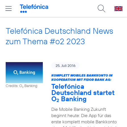
Telefónica Deutschland News
zum Thema #o2 2023
25. Juli 2016
KOMPLETT MOBILES BANKKONTO IN
KOOPERATION MIT FIDOR BANK AG:
Telefónica
Credits: O
Banking
2
Deutschland startet
O
Banking
2
Die Mobile Banking Zukunft
beginnt heute: Die App für das
erste komplett mobile Bankkonto