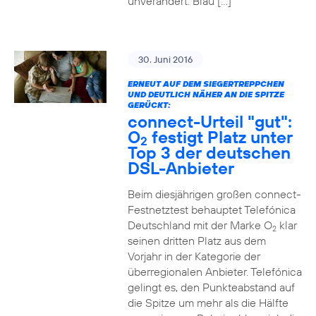
unverändert. Blau […]
30. Juni 2016
ERNEUT AUF DEM SIEGERTREPPCHEN
UND DEUTLICH NÄHER AN DIE SPITZE
GERÜCKT:
connect-Urteil "gut":
O
festigt Platz unter
2
Top 3 der deutschen
DSL-Anbieter
Beim diesjährigen großen connect-
Festnetztest behauptet Telefónica
Deutschland mit der Marke O
klar
2
seinen dritten Platz aus dem
Vorjahr in der Kategorie der
überregionalen Anbieter. Telefónica
gelingt es, den Punkteabstand auf
die Spitze um mehr als die Hälfte