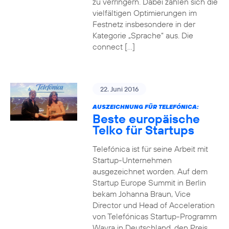
zu verringern. Dabei zahlen sich die
vielfältigen Optimierungen im
Festnetz insbesondere in der
Kategorie „Sprache“ aus. Die
connect […]
22. Juni 2016
AUSZEICHNUNG FÜR TELEFÓNICA:
Beste europäische
Telko für Startups
Telefónica ist für seine Arbeit mit
Startup-Unternehmen
ausgezeichnet worden. Auf dem
Startup Europe Summit in Berlin
bekam Johanna Braun, Vice
Director und Head of Acceleration
von Telefónicas Startup-Programm
Wayra in Deutschland, den Preis