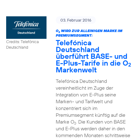
03. Februar 2016
O
WIRD ZUR ALLEINIGEN MARKE IM
2
PREMIUMSEGMENT:
Telefónica
Credits: Telefónica
Deutschland
Deutschland
überführt BASE- und
E-Plus-Tarife in die O
2
Markenwelt
Telefónica Deutschland
vereinheitlicht im Zuge der
Integration von E-Plus seine
Marken- und Tarifwelt und
konzentriert sich im
Premiumsegment künftig auf die
Marke O
. Die Kunden von BASE
2
und E-Plus werden daher in den
kommenden Monaten schrittweise