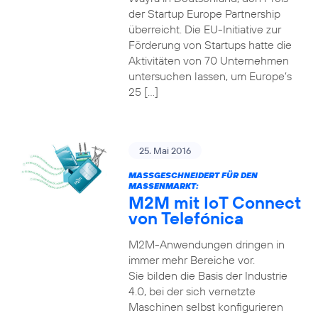
der Startup Europe Partnership
überreicht. Die EU-Initiative zur
Förderung von Startups hatte die
Aktivitäten von 70 Unternehmen
untersuchen lassen, um Europe’s
25 […]
25. Mai 2016
MASSGESCHNEIDERT FÜR DEN M
ASSENMARKT:
M2M mit IoT Connect
von Telefónica
M2M-Anwendungen dringen in
immer mehr Bereiche vor.
Sie bilden die Basis der Industrie
4.0, bei der sich vernetzte
Maschinen selbst konfigurieren