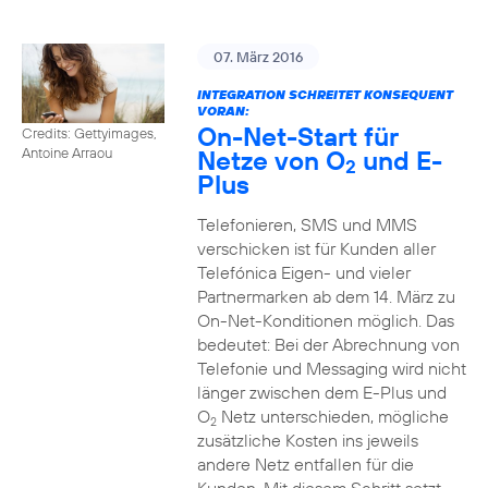
07. März 2016
INTEGRATION SCHREITET KONSEQUENT
VORAN:
On-Net-Start für
Credits: Gettyimages,
Netze von O
und E-
Antoine Arraou
2
Plus
Telefonieren, SMS und MMS
verschicken ist für Kunden aller
Telefónica Eigen- und vieler
Partnermarken ab dem 14. März zu
On-Net-Konditionen möglich. Das
bedeutet: Bei der Abrechnung von
Telefonie und Messaging wird nicht
länger zwischen dem E-Plus und
O
Netz unterschieden, mögliche
2
zusätzliche Kosten ins jeweils
andere Netz entfallen für die