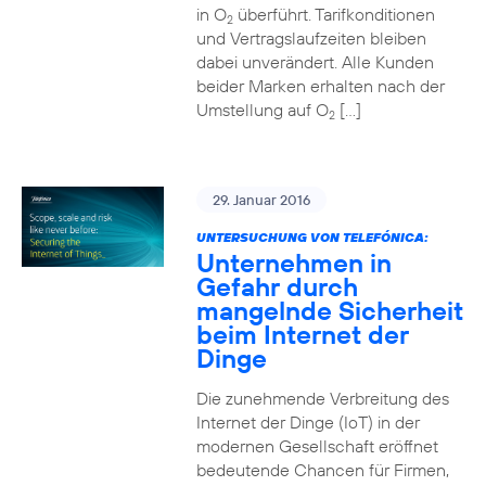
in O
überführt. Tarifkonditionen
2
und Vertragslaufzeiten bleiben
dabei unverändert. Alle Kunden
beider Marken erhalten nach der
Umstellung auf O
[…]
2
29. Januar 2016
UNTERSUCHUNG VON TELEFÓNICA:
Unternehmen in
Gefahr durch
mangelnde Sicherheit
beim Internet der
Dinge
Die zunehmende Verbreitung des
Internet der Dinge (IoT) in der
modernen Gesellschaft eröffnet
bedeutende Chancen für Firmen,