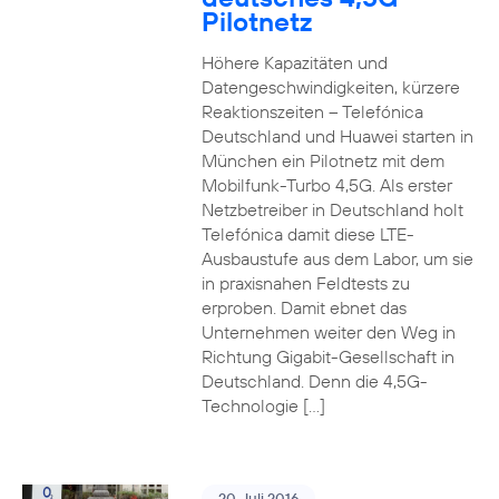
Pilotnetz
Höhere Kapazitäten und
Datengeschwindigkeiten, kürzere
Reaktionszeiten – Telefónica
Deutschland und Huawei starten in
München ein Pilotnetz mit dem
Mobilfunk-Turbo 4,5G. Als erster
Netzbetreiber in Deutschland holt
Telefónica damit diese LTE-
Ausbaustufe aus dem Labor, um sie
in praxisnahen Feldtests zu
erproben. Damit ebnet das
Unternehmen weiter den Weg in
Richtung Gigabit-Gesellschaft in
Deutschland. Denn die 4,5G-
Technologie […]
20. Juli 2016