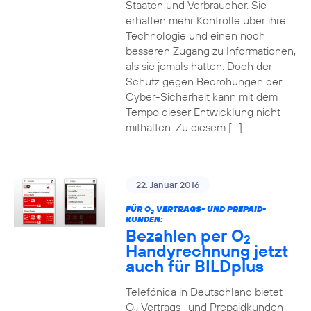
Staaten und Verbraucher. Sie
erhalten mehr Kontrolle über ihre
Technologie und einen noch
besseren Zugang zu Informationen,
als sie jemals hatten. Doch der
Schutz gegen Bedrohungen der
Cyber-Sicherheit kann mit dem
Tempo dieser Entwicklung nicht
mithalten. Zu diesem […]
22. Januar 2016
FÜR O
VERTRAGS- UND PREPAID-
2
KUNDEN:
Bezahlen per O
2
Handyrechnung jetzt
auch für BILDplus
Telefónica in Deutschland bietet
O
Vertrags- und Prepaidkunden
2