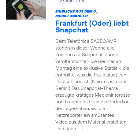
27. April 2016
EINBLICKE AUS DEM O
2
MOBILFUNKNETZ:
Frankfurt (Oder) liebt
Snapchat
Beim Telefónica BASECAMP
stehen in dieser Woche alle
Zeichen auf Snapchat. Zuerst
veröffentlichten die Berliner am
Montag eine exklusive Statistik, die
enthüllte, was die Hauptstadt von
Deutschland ist. (Nein, es ist nicht
Berlin!) Das Snapchat-Thema
erzeugte kräftiges Medieninteresse
und brachte es bis in die Redaktion
der Tagesschau, wo die
Netzreporter ein amüsantes
Video aus dem Material erstellten.
Und dann […]