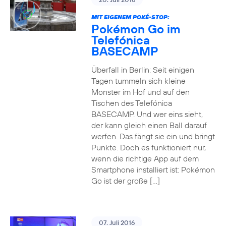
MIT EIGENEM POKÉ-STOP:
Pokémon Go im
Telefónica
BASECAMP
Überfall in Berlin: Seit einigen
Tagen tummeln sich kleine
Monster im Hof und auf den
Tischen des Telefónica
BASECAMP. Und wer eins sieht,
der kann gleich einen Ball darauf
werfen. Das fängt sie ein und bringt
Punkte. Doch es funktioniert nur,
wenn die richtige App auf dem
Smartphone installiert ist: Pokémon
Go ist der große […]
07. Juli 2016