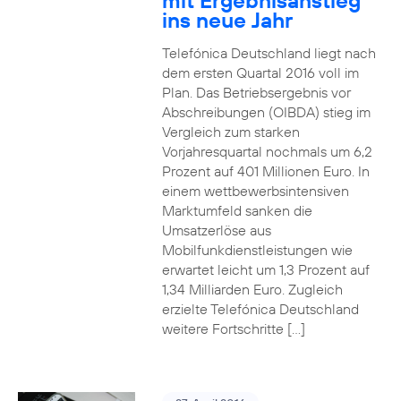
mit Ergebnisanstieg
ins neue Jahr
Telefónica Deutschland liegt nach
dem ersten Quartal 2016 voll im
Plan. Das Betriebsergebnis vor
Abschreibungen (OIBDA) stieg im
Vergleich zum starken
Vorjahresquartal nochmals um 6,2
Prozent auf 401 Millionen Euro. In
einem wettbewerbsintensiven
Marktumfeld sanken die
Umsatzerlöse aus
Mobilfunkdienstleistungen wie
erwartet leicht um 1,3 Prozent auf
1,34 Milliarden Euro. Zugleich
erzielte Telefónica Deutschland
weitere Fortschritte […]