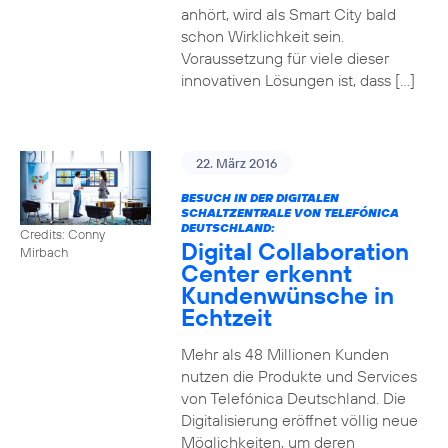
anhört, wird als Smart City bald
schon Wirklichkeit sein.
Voraussetzung für viele dieser
innovativen Lösungen ist, dass […]
22. März 2016
BESUCH IN DER DIGITALEN
SCHALTZENTRALE VON TELEFÓNICA
DEUTSCHLAND:
Credits: Conny
Digital Collaboration
Mirbach
Center erkennt
Kundenwünsche in
Echtzeit
Mehr als 48 Millionen Kunden
nutzen die Produkte und Services
von Telefónica Deutschland. Die
Digitalisierung eröffnet völlig neue
Möglichkeiten, um deren