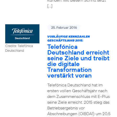
Kunden. Mit diesem Schritt setzt
[…]
25. Februar 2016
VORLÄUFIGE KENNZAHLEN
GESCHÄFTSJAHR 2015:
Telefónica
Credits: Telefónica
Deutschland erreicht
Deutschland
seine Ziele und treibt
die digitale
Transformation
verstärkt voran
Telefónica Deutschland hat im
ersten vollen Geschäftsjahr nach
dem Zusammenschluss mit E-Plus
seine Ziele erreicht. 2015 stieg das
Betriebsergebnis vor
Abschreibungen (OIBDA1) um 20,5