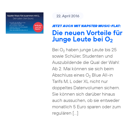
22. April 2016
JETZT AUCH MIT NAPSTER MUSIC-FLAT:
Die neuen Vorteile für
Junge Leute bei O
2
Bei O
haben junge Leute bis 25
2
sowie Schüler, Studenten und
Auszubildende die Qual der Wahl:
Ab 2. Mai können sie sich beim
Abschluss eines O
Blue All-in
2
Tarifs M, L oder XL nicht nur
doppeltes Datenvolumen sichern.
Sie können sich darüber hinaus
auch aussuchen, ob sie entweder
monatlich 5 Euro sparen oder zum
regulären […]