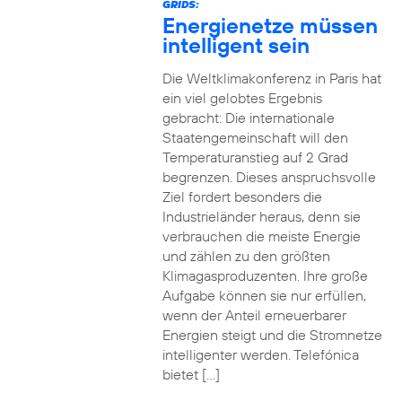
GRIDS:
Energienetze müssen
intelligent sein
Die Weltklimakonferenz in Paris hat
ein viel gelobtes Ergebnis
gebracht: Die internationale
Staatengemeinschaft will den
Temperaturanstieg auf 2 Grad
begrenzen. Dieses anspruchsvolle
Ziel fordert besonders die
Industrieländer heraus, denn sie
verbrauchen die meiste Energie
und zählen zu den größten
Klimagasproduzenten. Ihre große
Aufgabe können sie nur erfüllen,
wenn der Anteil erneuerbarer
Energien steigt und die Stromnetze
intelligenter werden. Telefónica
bietet […]