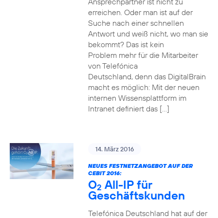
Ansprechpartner ist nicht zu
erreichen. Oder man ist auf der
Suche nach einer schnellen
Antwort und weiß nicht, wo man sie
bekommt? Das ist kein
Problem mehr für die Mitarbeiter
von Telefónica
Deutschland, denn das DigitalBrain
macht es möglich: Mit der neuen
internen Wissensplattform im
Intranet definiert das […]
14. März 2016
NEUES FESTNETZANGEBOT AUF DER
CEBIT 2016:
O
All-IP für
2
Geschäftskunden
Telefónica Deutschland hat auf der