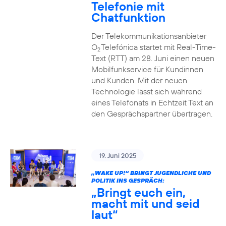
Telefonie mit
Chatfunktion
Der Telekommunikationsanbieter
O
Telefónica startet mit Real-Time-
2
Text (RTT) am 28. Juni einen neuen
Mobilfunkservice für Kundinnen
und Kunden. Mit der neuen
Technologie lässt sich während
eines Telefonats in Echtzeit Text an
den Gesprächspartner übertragen.
19. Juni 2025
„WAKE UP!“ BRINGT JUGENDLICHE UND
POLITIK INS GESPRÄCH:
„Bringt euch ein,
macht mit und seid
laut“