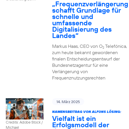
„Frequenzverlängerung
schafft Grundlage für
schnelle und
umfassende
Digitalisierung des
Landes“
Markus Haas, CEO von O
Telefónica,
2
zum heute bekannt gewordenen
finalen Entscheidungsentwurf der
Bundesnetzagentur für eine
Verlängerung von
Frequenznutzungsrechten
14. März 2025
NAMENSBEITRAG VON ALFONS LÖSING:
Vielfalt ist ein
Credits: Adobe Stock /
Erfolgsmodell der
Michael