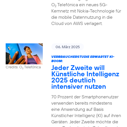
O
Telefónica ein neues 5G-
2
Kernnetz mit Nokia-Technologie für
die mobile Datennutzung in die
Cloud von AWS verlagert.
06. März 2025
VERBRAUCHERSTUDIE ERWARTET KI-
BOOM:
Jeder Zweite will
Credits: O
Telefónica
2
Künstliche Intelligenz
2025 deutlich
intensiver nutzen
70 Prozent der Smartphonenutzer
verwenden bereits mindestens
eine Anwendung auf Basis
Künstlicher Intelligenz (KI) auf ihren
Geräten. Jeder Zweite möchte die