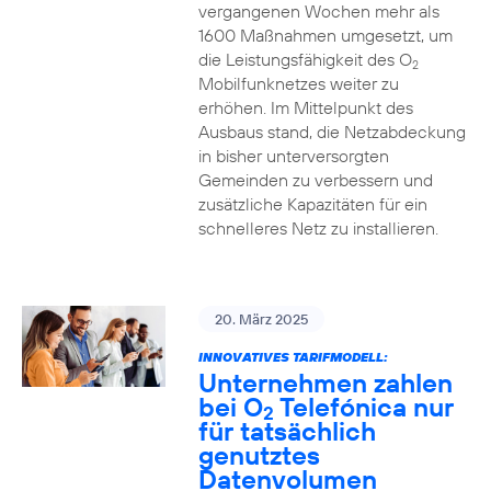
vergangenen Wochen mehr als
1600 Maßnahmen umgesetzt, um
die Leistungsfähigkeit des O
2
Mobilfunknetzes weiter zu
erhöhen. Im Mittelpunkt des
Ausbaus stand, die Netzabdeckung
in bisher unterversorgten
Gemeinden zu verbessern und
zusätzliche Kapazitäten für ein
schnelleres Netz zu installieren.
20. März 2025
INNOVATIVES TARIFMODELL:
Unternehmen zahlen
bei O
Telefónica nur
2
für tatsächlich
genutztes
Datenvolumen