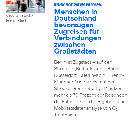
BAHN HAT DIE NASE VORN:
Menschen in
Credits: iStock /
Deutschland
horstgerlach
bevorzugen
Zugreisen für
Verbindungen
zwischen
Großstädten
Berlin ist Zugstadt – auf den
Strecken „Berlin-Essen”, „Berlin-
Düsseldorf”, „Berlin-Köln”, „Berlin-
München” und selbst auf der
Strecke „Berlin-Stuttgart“ nutzen
mehr als 70 Prozent der Reisenden
die Bahn. Das ist das Ergebnis einer
Mobilitätsdatenanalyse von O
2
Telefónica.