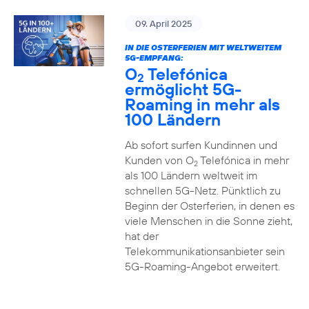
09. April 2025
IN DIE OSTERFERIEN MIT WELTWEITEM
5G-EMPFANG:
O
Telefónica
2
ermöglicht 5G-
Roaming in mehr als
100 Ländern
Ab sofort surfen Kundinnen und
Kunden von O
Telefónica in mehr
2
als 100 Ländern weltweit im
schnellen 5G-Netz. Pünktlich zu
Beginn der Osterferien, in denen es
viele Menschen in die Sonne zieht,
hat der
Telekommunikationsanbieter sein
5G-Roaming-Angebot erweitert.