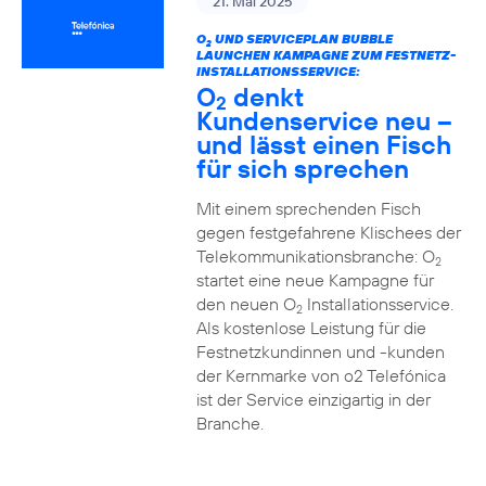
21. Mai 2025
O
UND SERVICEPLAN BUBBLE
2
LAUNCHEN KAMPAGNE ZUM FESTNETZ-
INSTALLATIONSSERVICE:
O
denkt
2
Kundenservice neu –
und lässt einen Fisch
für sich sprechen
Mit einem sprechenden Fisch
gegen festgefahrene Klischees der
Telekommunikationsbranche: O
2
startet eine neue Kampagne für
den neuen O
Installationsservice.
2
Als kostenlose Leistung für die
Festnetzkundinnen und -kunden
der Kernmarke von o2 Telefónica
ist der Service einzigartig in der
Branche.