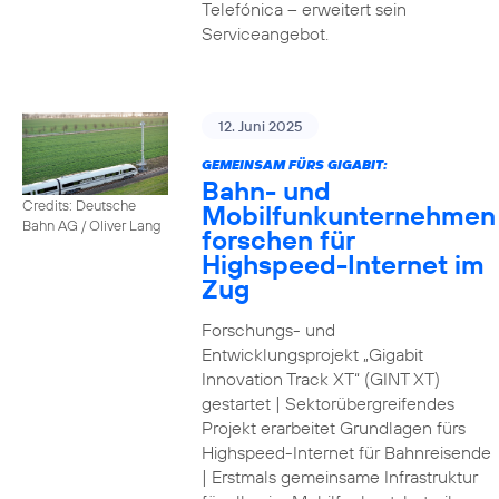
Telefónica – erweitert sein
Serviceangebot.
12. Juni 2025
GEMEINSAM FÜRS GIGABIT:
Bahn- und
Credits: Deutsche
Mobilfunkunternehmen
Bahn AG / Oliver Lang
forschen für
Highspeed-Internet im
Zug
Forschungs- und
Entwicklungsprojekt „Gigabit
Innovation Track XT“ (GINT XT)
gestartet | Sektorübergreifendes
Projekt erarbeitet Grundlagen fürs
Highspeed-Internet für Bahnreisende
| Erstmals gemeinsame Infrastruktur