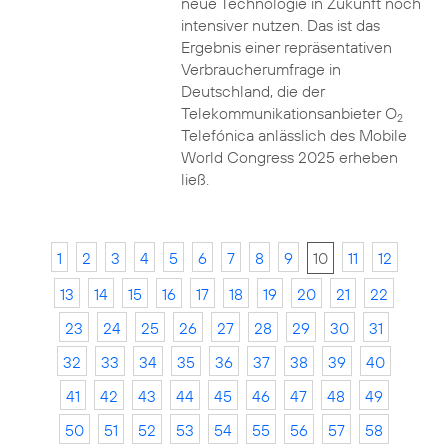
neue Technologie in Zukunft noch
intensiver nutzen. Das ist das
Ergebnis einer repräsentativen
Verbraucherumfrage in
Deutschland, die der
Telekommunikationsanbieter O
2
Telefónica anlässlich des Mobile
World Congress 2025 erheben
ließ.
1
2
3
4
5
6
7
8
9
10
11
12
13
14
15
16
17
18
19
20
21
22
23
24
25
26
27
28
29
30
31
32
33
34
35
36
37
38
39
40
41
42
43
44
45
46
47
48
49
50
51
52
53
54
55
56
57
58