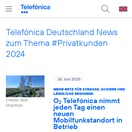
Telefónica Deutschland News
zum Thema #Privatkunden
2024
26. Juni 2025
MEHR NETZ FÜR STRASSE, SCHIENE UND L
ÄNDLICHE REGIONEN:
O
Telefónica nimmt
Credits: Abel
2
jeden Tag einen
Mobilfunk
neuen
Mobilfunkstandort in
Betrieb