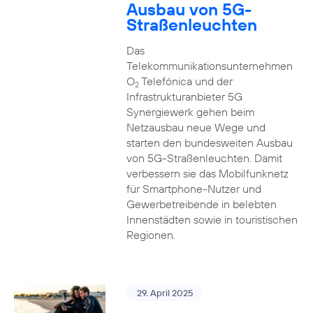
Ausbau von 5G-
Straßenleuchten
Das
Telekommunikationsunternehmen
O
Telefónica und der
2
Infrastrukturanbieter 5G
Synergiewerk gehen beim
Netzausbau neue Wege und
starten den bundesweiten Ausbau
von 5G-Straßenleuchten. Damit
verbessern sie das Mobilfunknetz
für Smartphone-Nutzer und
Gewerbetreibende in belebten
Innenstädten sowie in touristischen
Regionen.
29. April 2025