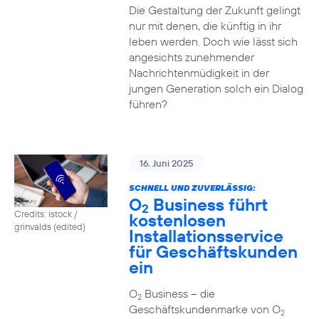
Die Gestaltung der Zukunft gelingt
nur mit denen, die künftig in ihr
leben werden. Doch wie lässt sich
angesichts zunehmender
Nachrichtenmüdigkeit in der
jungen Generation solch ein Dialog
führen?
16. Juni 2025
SCHNELL UND ZUVERLÄSSIG:
O
Business führt
2
Credits: istock /
kostenlosen
grinvalds (edited)
Installationsservice
für Geschäftskunden
ein
O
Business – die
2
Geschäftskundenmarke von O
2