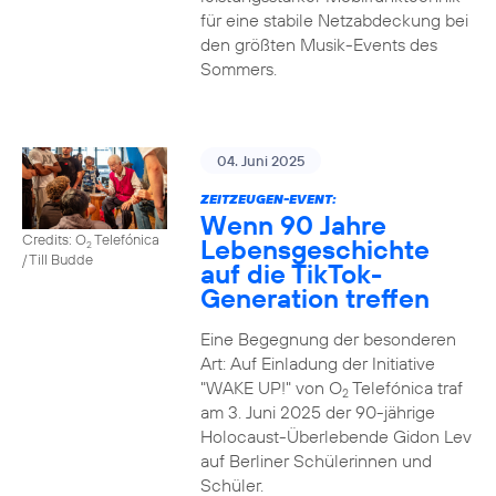
für eine stabile Netzabdeckung bei
den größten Musik-Events des
Sommers.
04. Juni 2025
ZEITZEUGEN-EVENT:
Wenn 90 Jahre
Credits: O
Telefónica
Lebensgeschichte
2
/ Till Budde
auf die TikTok-
Generation treffen
Eine Begegnung der besonderen
Art: Auf Einladung der Initiative
"WAKE UP!" von O
Telefónica traf
2
am 3. Juni 2025 der 90-jährige
Holocaust-Überlebende Gidon Lev
auf Berliner Schülerinnen und
Schüler.