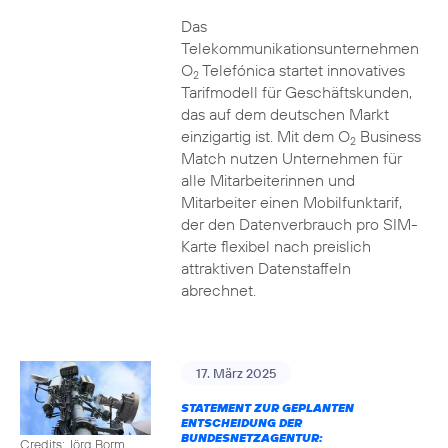
Das
Telekommunikationsunternehmen
O
Telefónica startet innovatives
2
Tarifmodell für Geschäftskunden,
das auf dem deutschen Markt
einzigartig ist. Mit dem O
Business
2
Match nutzen Unternehmen für
alle Mitarbeiterinnen und
Mitarbeiter einen Mobilfunktarif,
der den Datenverbrauch pro SIM-
Karte flexibel nach preislich
attraktiven Datenstaffeln
abrechnet.
17. März 2025
STATEMENT ZUR GEPLANTEN
ENTSCHEIDUNG DER
BUNDESNETZAGENTUR:
Credits: Jörg Borm