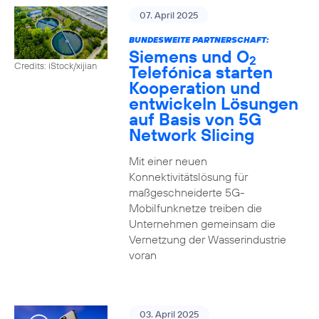
07. April 2025
BUNDESWEITE PARTNERSCHAFT:
Siemens und O
2
Credits: iStock/xijian
Telefónica starten
Kooperation und
entwickeln Lösungen
auf Basis von 5G
Network Slicing
Mit einer neuen
Konnektivitätslösung für
maßgeschneiderte 5G-
Mobilfunknetze treiben die
Unternehmen gemeinsam die
Vernetzung der Wasserindustrie
voran
03. April 2025