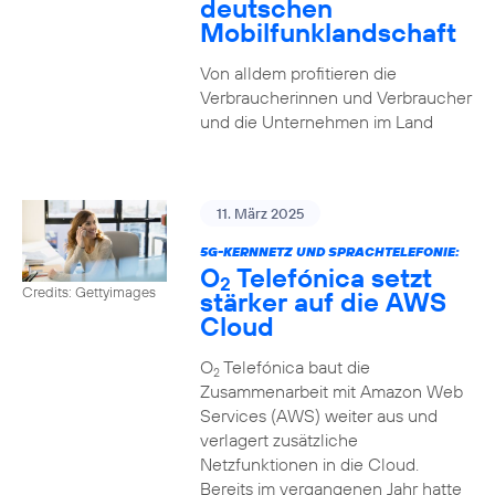
deutschen
Mobilfunklandschaft
Von alldem profitieren die
Verbraucherinnen und Verbraucher
und die Unternehmen im Land
11. März 2025
5G-KERNNETZ UND SPRACHTELEFONIE:
O
Telefónica setzt
2
Credits: Gettyimages
stärker auf die AWS
Cloud
O
Telefónica baut die
2
Zusammenarbeit mit Amazon Web
Services (AWS) weiter aus und
verlagert zusätzliche
Netzfunktionen in die Cloud.
Bereits im vergangenen Jahr hatte