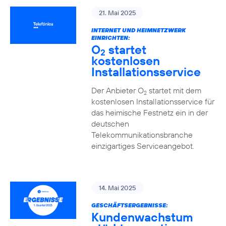
21. Mai 2025
INTERNET UND HEIMNETZWERK
EINRICHTEN:
O
startet
2
kostenlosen
Installationsservice
Der Anbieter O
startet mit dem
2
kostenlosen Installationsservice für
das heimische Festnetz ein in der
deutschen
Telekommunikationsbranche
einzigartiges Serviceangebot.
14. Mai 2025
GESCHÄFTSERGEBNISSE:
Kundenwachstum