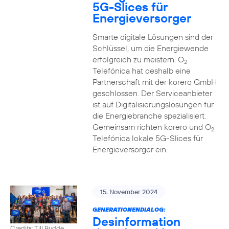
5G-Slices für
Energieversorger
Smarte digitale Lösungen sind der
Schlüssel, um die Energiewende
erfolgreich zu meistern. O
2
Telefónica hat deshalb eine
Partnerschaft mit der korero GmbH
geschlossen. Der Serviceanbieter
ist auf Digitalisierungslösungen für
die Energiebranche spezialisiert.
Gemeinsam richten korero und O
2
Telefónica lokale 5G-Slices für
Energieversorger ein.
15. November 2024
GENERATIONENDIALOG:
Desinformation
Credits: Till Budde