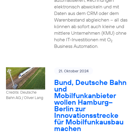
automatisieren, Rechnungen
elektronisch abwickeln und mit
Daten aus dem CRM oder dem
Warenbestand abgleichen – all das
können ab sofort auch kleine und
mittlere Unternehmen (KMU) ohne
hohe IT-Investitionen mit O
2
Business Automation.
21. Oktober 2024
Bund, Deutsche Bahn
und
Credits: Deutsche
Mobilfunkanbieter
Bahn AG / Oliver Lang
wollen Hamburg–
Berlin zur
Innovationsstrecke
für Mobilfunkausbau
machen