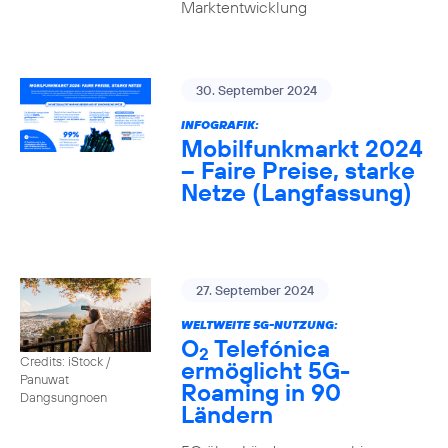
Marktentwicklung
30. September 2024
INFOGRAFIK:
Mobilfunkmarkt 2024
– Faire Preise, starke
Netze (Langfassung)
27. September 2024
WELTWEITE 5G-NUTZUNG:
O
Telefónica
2
Credits: iStock /
ermöglicht 5G-
Panuwat
Roaming in 90
Dangsungnoen
Ländern