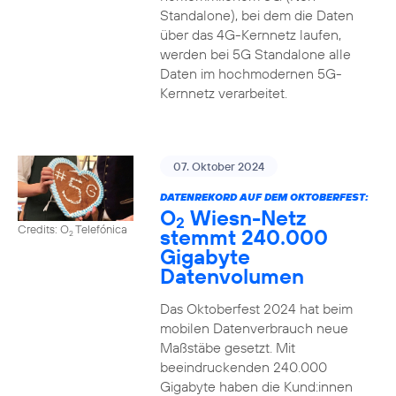
Standalone), bei dem die Daten
über das 4G-Kernnetz laufen,
werden bei 5G Standalone alle
Daten im hochmodernen 5G-
Kernnetz verarbeitet.
07. Oktober 2024
DATENREKORD AUF DEM OKTOBERFEST:
O
Wiesn-Netz
2
Credits: O
Telefónica
stemmt 240.000
2
Gigabyte
Datenvolumen
Das Oktoberfest 2024 hat beim
mobilen Datenverbrauch neue
Maßstäbe gesetzt. Mit
beeindruckenden 240.000
Gigabyte haben die Kund:innen