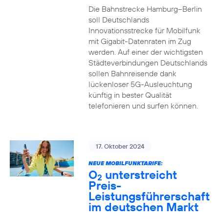
Die Bahnstrecke Hamburg–Berlin
soll Deutschlands
Innovationsstrecke für Mobilfunk
mit Gigabit-Datenraten im Zug
werden. Auf einer der wichtigsten
Städteverbindungen Deutschlands
sollen Bahnreisende dank
lückenloser 5G-Ausleuchtung
künftig in bester Qualität
telefonieren und surfen können.
17. Oktober 2024
NEUE MOBILFUNKTARIFE:
O
unterstreicht
2
Preis-
Leistungsführerschaft
im deutschen Markt