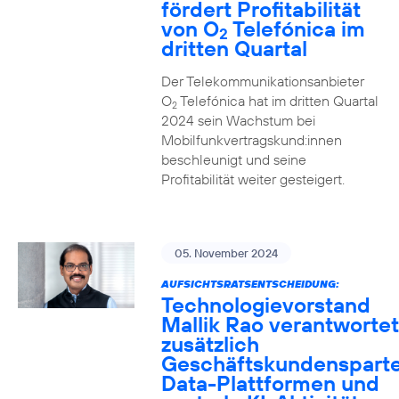
fördert Profitabilität
von O
Telefónica im
2
dritten Quartal
Der Telekommunikationsanbieter
O
Telefónica hat im dritten Quartal
2
2024 sein Wachstum bei
Mobilfunkvertragskund:innen
beschleunigt und seine
Profitabilität weiter gesteigert.
05. November 2024
AUFSICHTSRATSENTSCHEIDUNG:
Technologievorstand
Mallik Rao verantwortet
zusätzlich
Geschäftskundensparte
Data-Plattformen und