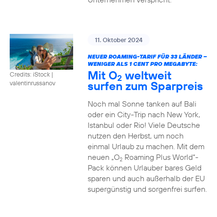
11. Oktober 2024
NEUER ROAMING-TARIF FÜR 33 LÄNDER –
WENIGER ALS 1 CENT PRO MEGABYTE:
Mit O
weltweit
Credits: iStock |
2
surfen zum Sparpreis
valentinrussanov
Noch mal Sonne tanken auf Bali
oder ein City-Trip nach New York,
Istanbul oder Rio! Viele Deutsche
nutzen den Herbst, um noch
einmal Urlaub zu machen. Mit dem
neuen „O
Roaming Plus World“-
2
Pack können Urlauber bares Geld
sparen und auch außerhalb der EU
supergünstig und sorgenfrei surfen.