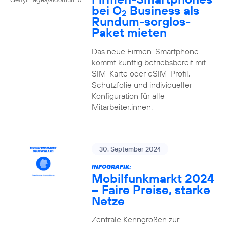
bei O
Business als
2
Rundum-sorglos-
Paket mieten
Das neue Firmen-Smartphone
kommt künftig betriebsbereit mit
SIM-Karte oder eSIM-Profil,
Schutzfolie und individueller
Konfiguration für alle
Mitarbeiter:innen.
30. September 2024
INFOGRAFIK:
Mobilfunkmarkt 2024
– Faire Preise, starke
Netze
Zentrale Kenngrößen zur