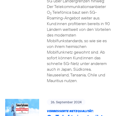
5G über Ländergrenzen hinweg:
Der Telekommunikationsanbieter
O
Telefónica baut sein 5G-
2
Roaming-Angebot weiter aus.
Kund:innen profitieren bereits in 90
Ländern weltweit von den Vorteilen
des modernsten
Mobilfunkstandards, so wie sie es
von ihrem heimischen
Mobilfunknetz gewohnt sind. Ab
sofort können Kund:innen das
schnelle 5G-Netz unter anderem
auch in Japan, Südkorea,
Neuseeland, Tansania, Chile und
Mauritius nutzen.
26. September 2024
VERBESSERTE NETZQUALITÄT: