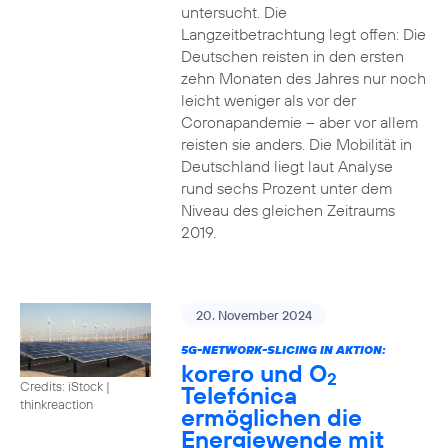
untersucht. Die
Langzeitbetrachtung legt offen: Die
Deutschen reisten in den ersten
zehn Monaten des Jahres nur noch
leicht weniger als vor der
Coronapandemie – aber vor allem
reisten sie anders. Die Mobilität in
Deutschland liegt laut Analyse
rund sechs Prozent unter dem
Niveau des gleichen Zeitraums
2019.
20. November 2024
5G-NETWORK-SLICING IN AKTION:
korero und O
2
Credits: iStock |
Telefónica
thinkreaction
ermöglichen die
Energiewende mit