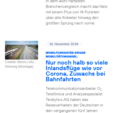
In dem wohl härtesten
Branchenvergleich macht das Netz
mit einem Plus von 14 Punkten
über alle Anbieter hinweg den
größten Sprung nach vorne.
22. November 2024
MOBILFUNKDATEN ZEIGEN
MOBILITÄTSWANDEL:
Nur noch halb so viele
Credits: iStock / ollo,
Inlandsflüge wie vor
thitivong (Montage)
Corona, Zuwachs bei
Bahnfahrten
Telekommunikationsanbieter O
2
Telefónica und Analysespezialist
Teralytics AG haben das
Reiseverhalten der Deutschen in
den vergangenen fünf Jahren