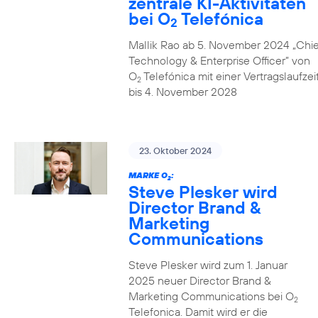
zentrale KI-Aktivitäten
bei O
Telefónica
2
Mallik Rao ab 5. November 2024 „Chie
Technology & Enterprise Officer” von
O
Telefónica mit einer Vertragslaufzei
2
bis 4. November 2028
23. Oktober 2024
MARKE O
:
2
Steve Plesker wird
Director Brand &
Marketing
Communications
Steve Plesker wird zum 1. Januar
2025 neuer Director Brand &
Marketing Communications bei O
2
Telefonica. Damit wird er die