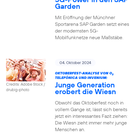
Garden
Mit Eröffnung der Münchner
Sportarena SAP Garden setzt eines
der modernsten 5G-
Mobilfunknetze neue Maßstäbe.
04. Oktober 2024
OKTOBERFEST-ANALYSE VON O
2
TELEFÓNICA UND INVENIUM:
Junge Generation
Credits: Adobe Stock /
erobert die Wiesn
drubig-photo
Obwohl das Oktoberfest noch in
vollem Gange ist, lässt sich bereits
jetzt ein interessantes Fazit ziehen:
Die Wiesn zieht immer mehr junge
Menschen an.