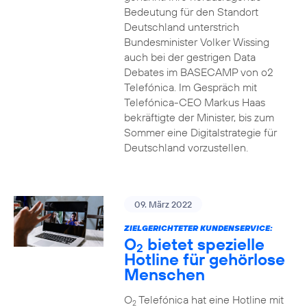
Bedeutung für den Standort
Deutschland unterstrich
Bundesminister Volker Wissing
auch bei der gestrigen Data
Debates im BASECAMP von o2
Telefónica. Im Gespräch mit
Telefónica-CEO Markus Haas
bekräftigte der Minister, bis zum
Sommer eine Digitalstrategie für
Deutschland vorzustellen.
09. März 2022
ZIELGERICHTETER KUNDENSERVICE:
O
bietet spezielle
2
Hotline für gehörlose
Menschen
O
Telefónica hat eine Hotline mit
2