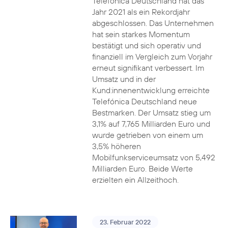
Telefónica Deutschland hat das
Jahr 2021 als ein Rekordjahr
abgeschlossen. Das Unternehmen
hat sein starkes Momentum
bestätigt und sich operativ und
finanziell im Vergleich zum Vorjahr
erneut signifikant verbessert. Im
Umsatz und in der
Kund:innenentwicklung erreichte
Telefónica Deutschland neue
Bestmarken. Der Umsatz stieg um
3,1% auf 7,765 Milliarden Euro und
wurde getrieben von einem um
3,5% höheren
Mobilfunkserviceumsatz von 5,492
Milliarden Euro. Beide Werte
erzielten ein Allzeithoch.
23. Februar 2022