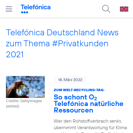
Telefónica Deutschland News
zum Thema #Privatkunden
2021
18. März 2022
ZUM WELT-RECYCLING-TAG:
So schont O
2
Credits: Gettyimages
Telefónica natürliche
(edited)
Ressourcen
Wer den Rohstoffverbrach senkt,
übernimmt Verantwortung für Klima