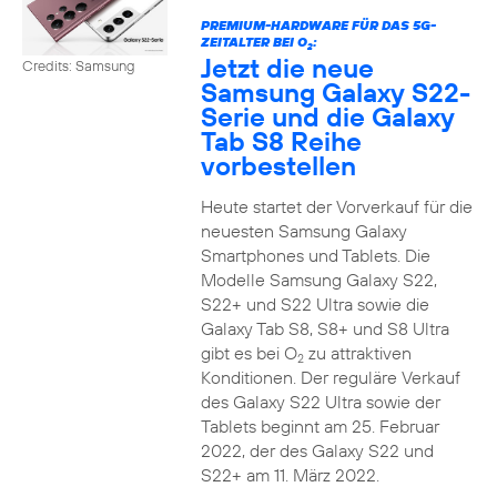
PREMIUM-HARDWARE FÜR DAS 5G-
ZEITALTER BEI O
:
2
Jetzt die neue
Credits: Samsung
Samsung Galaxy S22-
Serie und die Galaxy
Tab S8 Reihe
vorbestellen
Heute startet der Vorverkauf für die
neuesten Samsung Galaxy
Smartphones und Tablets. Die
Modelle Samsung Galaxy S22,
S22+ und S22 Ultra sowie die
Galaxy Tab S8, S8+ und S8 Ultra
gibt es bei O
zu attraktiven
2
Konditionen. Der reguläre Verkauf
des Galaxy S22 Ultra sowie der
Tablets beginnt am 25. Februar
2022, der des Galaxy S22 und
S22+ am 11. März 2022.