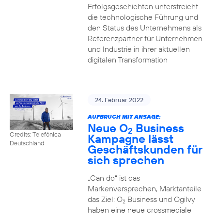
Erfolgsgeschichten unterstreicht
die technologische Führung und
den Status des Unternehmens als
Referenzpartner für Unternehmen
und Industrie in ihrer aktuellen
digitalen Transformation
24. Februar 2022
AUFBRUCH MIT ANSAGE:
Neue O
Business
2
Credits: Telefónica
Kampagne lässt
Deutschland
Geschäftskunden für
sich sprechen
„Can do“ ist das
Markenversprechen, Marktanteile
das Ziel: O
Business und Ogilvy
2
haben eine neue crossmediale