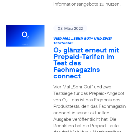
Informationsangebote zu nutzen.
03. März 2022
VIER MAL „SEHR GUT“ UND ZWEI
TESTSIEGE:
O
glänzt erneut mit
2
Prepaid-Tarifen im
Test des
Fachmagazins
connect
Vier Mal „Sehr Gut“ und zwei
Testsiege für das Prepaid-Angebot
von O
- das ist das Ergebnis des
2
Produkttests, den das Fachmagazin
connect in seiner aktuellen
Ausgabe veröffentlicht hat. Die
Redaktion hat die Prepaid-Tarife