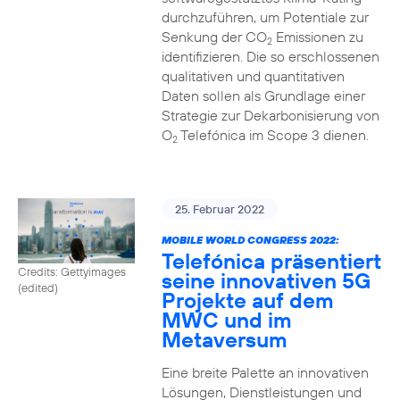
durchzuführen, um Potentiale zur
Senkung der CO
Emissionen zu
2
identifizieren. Die so erschlossenen
qualitativen und quantitativen
Daten sollen als Grundlage einer
Strategie zur Dekarbonisierung von
O
Telefónica im Scope 3 dienen.
2
25. Februar 2022
MOBILE WORLD CONGRESS 2022:
Telefónica präsentiert
Credits: Gettyimages
seine innovativen 5G
(edited)
Projekte auf dem
MWC und im
Metaversum
Eine breite Palette an innovativen
Lösungen, Dienstleistungen und