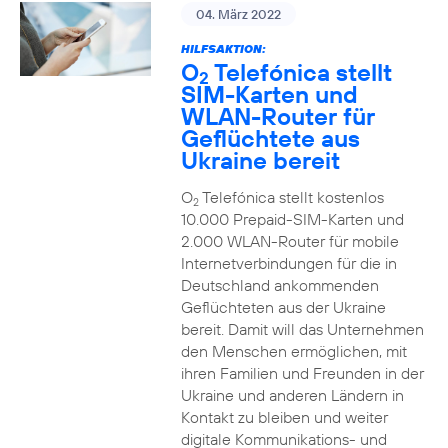
04. März 2022
HILFSAKTION:
O
Telefónica stellt
2
SIM-Karten und
WLAN-Router für
Geflüchtete aus
Ukraine bereit
O
Telefónica stellt kostenlos
2
10.000 Prepaid-SIM-Karten und
2.000 WLAN-Router für mobile
Internetverbindungen für die in
Deutschland ankommenden
Geflüchteten aus der Ukraine
bereit. Damit will das Unternehmen
den Menschen ermöglichen, mit
ihren Familien und Freunden in der
Ukraine und anderen Ländern in
Kontakt zu bleiben und weiter
digitale Kommunikations- und