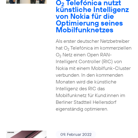
O
Telefónica nutzt
2
künstliche Intelligenz
von Nokia für die
Optimierung seines
Mobilfunknetzes
Als erster deutscher Netzbetreiber
hat O
Telefónica im kommerziellen
2
O
Netz einen Open RAN-
2
Intelligent Controller (RIC) von
Nokia mit einem Mobilfunk-Cluster
verbunden. In den kommenden
Monaten wird die künstliche
Intelligenz des RIC das
Mobilfunknetz für Kund:innen im
Berliner Stadtteil Hellersdorf
eigenständig optimieren.
09. Februar 2022