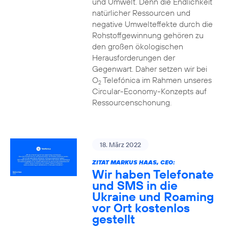
und Umwelt. Denn die Endlichkeit
natürlicher Ressourcen und
negative Umwelteffekte durch die
Rohstoffgewinnung gehören zu
den großen ökologischen
Herausforderungen der
Gegenwart. Daher setzen wir bei
O
Telefónica im Rahmen unseres
2
Circular-Economy-Konzepts auf
Ressourcenschonung.
18. März 2022
ZITAT MARKUS HAAS, CEO:
Wir haben Telefonate
und SMS in die
Ukraine und Roaming
vor Ort kostenlos
gestellt