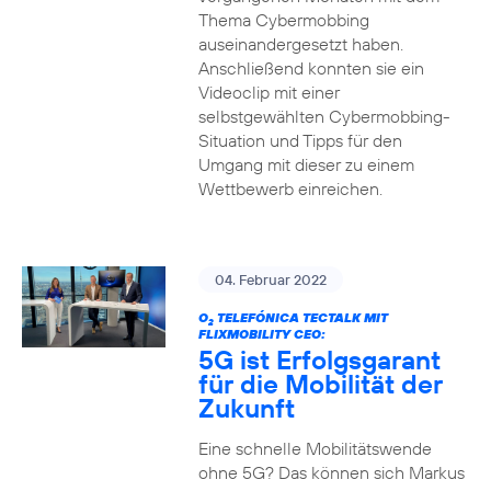
Thema Cybermobbing
auseinandergesetzt haben.
Anschließend konnten sie ein
Videoclip mit einer
selbstgewählten Cybermobbing-
Situation und Tipps für den
Umgang mit dieser zu einem
Wettbewerb einreichen.
04. Februar 2022
O
TELEFÓNICA TECTALK MIT
2
FLIXMOBILITY CEO:
5G ist Erfolgsgarant
für die Mobilität der
Zukunft
Eine schnelle Mobilitätswende
ohne 5G? Das können sich Markus