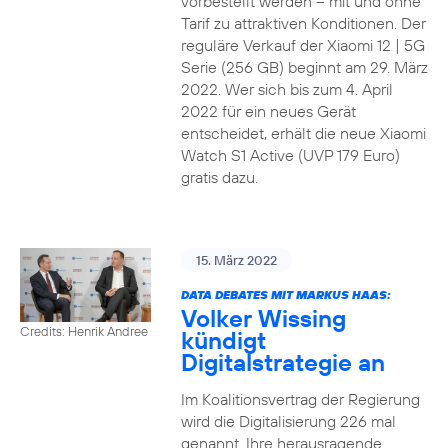
vorbestellt werden – mit und ohne
Tarif zu attraktiven Konditionen. Der
reguläre Verkauf der Xiaomi 12 | 5G
Serie (256 GB) beginnt am 29. März
2022. Wer sich bis zum 4. April
2022 für ein neues Gerät
entscheidet, erhält die neue Xiaomi
Watch S1 Active (UVP 179 Euro)
gratis dazu.
15. März 2022
DATA DEBATES MIT MARKUS HAAS:
Volker Wissing
Credits: Henrik Andree
kündigt
Digitalstrategie an
Im Koalitionsvertrag der Regierung
wird die Digitalisierung 226 mal
genannt. Ihre herausragende