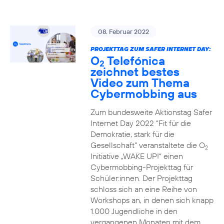
08. Februar 2022
PROJEKTTAG ZUM SAFER INTERNET DAY:
O
Telefónica
2
zeichnet bestes
Video zum Thema
Cybermobbing aus
Zum bundesweite Aktionstag Safer
Internet Day 2022 “Fit für die
Demokratie, stark für die
Gesellschaft” veranstaltete die O
2
Initiative „WAKE UP!“ einen
Cybermobbing-Projekttag für
Schüler:innen. Der Projekttag
schloss sich an eine Reihe von
Workshops an, in denen sich knapp
1.000 Jugendliche in den
vergangenen Monaten mit dem