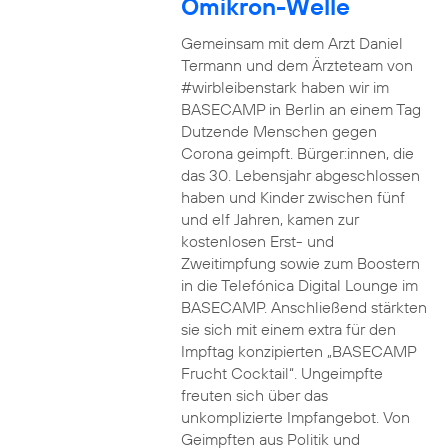
Omikron-Welle
Gemeinsam mit dem Arzt Daniel
Termann und dem Ärzteteam von
#wirbleibenstark haben wir im
BASECAMP in Berlin an einem Tag
Dutzende Menschen gegen
Corona geimpft. Bürger:innen, die
das 30. Lebensjahr abgeschlossen
haben und Kinder zwischen fünf
und elf Jahren, kamen zur
kostenlosen Erst- und
Zweitimpfung sowie zum Boostern
in die Telefónica Digital Lounge im
BASECAMP. Anschließend stärkten
sie sich mit einem extra für den
Impftag konzipierten „BASECAMP
Frucht Cocktail“. Ungeimpfte
freuten sich über das
unkomplizierte Impfangebot. Von
Geimpften aus Politik und