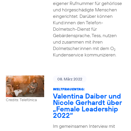
eigener Rufnummer für gehörlose
und hörgeschädigte Menschen
eingerichtet. Darüber können
Kund:innen den Telefon-
Dolmetsch-Dienst für
Gebärdensprache, Tess, nutzen
und zusammen mit ihren
Dolmetscher:innen mit dem O
2
Kundenservice kommunizieren.
08. März 2022
WELTFRAUENTAG:
Valentina Daiber und
Credits: Telefónica
Nicole Gerhardt über
„Female Leadership
2022“
Im gemeinsamen Interview mit