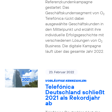
Referenzkundenkampagne
gestartet. Das
Geschäftskundensegment von O
2
Telefónica rückt dabei
ausgewählte Geschäftskunden in
den Mittelpunkt und erzählt ihre
individuelle Erfolgsgeschichte mit
verschiedenen Lösungen von O
2
Business. Die digitale Kampagne
läuft über das gesamte Jahr 2022.
23. Februar 2022
VORLÄUFIGE KENNZAHLEN:
Telefónica
Deutschland schließt
2021 als Rekordjahr
ab