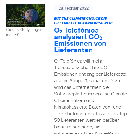
28. Februar 2022
MIT THE CLIMATE CHOICE DIE
LIEFERKETTE DEKARBONISIEREN:
O
Telefónica
Credits: Gettyimages
2
analysiert CO
(edited)
2
Emissionen von
Lieferanten
O
Telefónica will mehr
2
Transparenz über ihre CO
2
Emissionen entlang der Lieferkette,
also im Scope 3, schaffen. Dazu
wird das Unternehmen die
Softwareplattform von The Climate
Choice nutzen und
klimafokussierte Daten von rund
1.000 Lieferanten erfassen. Die Top
50 Lieferanten werden darüber
hinaus eingeladen, ein
softwaregestütztes Klima-Rating