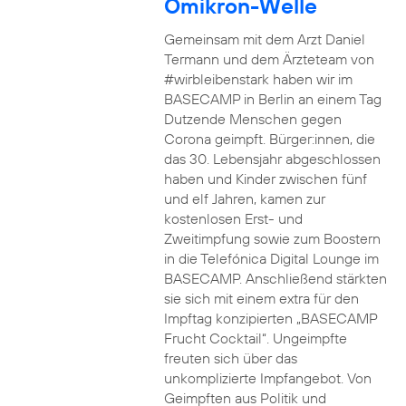
Omikron-Welle
Gemeinsam mit dem Arzt Daniel
Termann und dem Ärzteteam von
#wirbleibenstark haben wir im
BASECAMP in Berlin an einem Tag
Dutzende Menschen gegen
Corona geimpft. Bürger:innen, die
das 30. Lebensjahr abgeschlossen
haben und Kinder zwischen fünf
und elf Jahren, kamen zur
kostenlosen Erst- und
Zweitimpfung sowie zum Boostern
in die Telefónica Digital Lounge im
BASECAMP. Anschließend stärkten
sie sich mit einem extra für den
Impftag konzipierten „BASECAMP
Frucht Cocktail“. Ungeimpfte
freuten sich über das
unkomplizierte Impfangebot. Von
Geimpften aus Politik und