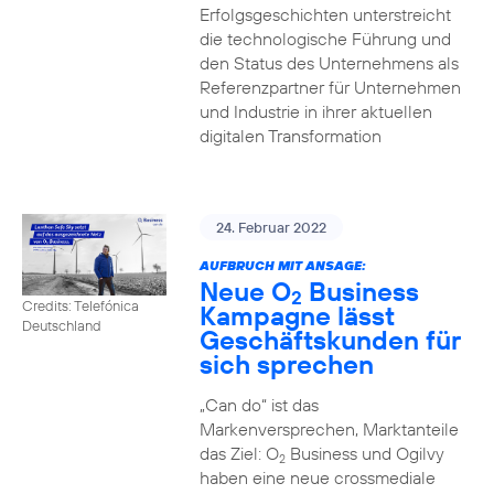
Erfolgsgeschichten unterstreicht
die technologische Führung und
den Status des Unternehmens als
Referenzpartner für Unternehmen
und Industrie in ihrer aktuellen
digitalen Transformation
24. Februar 2022
AUFBRUCH MIT ANSAGE:
Neue O
Business
2
Credits: Telefónica
Kampagne lässt
Deutschland
Geschäftskunden für
sich sprechen
„Can do“ ist das
Markenversprechen, Marktanteile
das Ziel: O
Business und Ogilvy
2
haben eine neue crossmediale