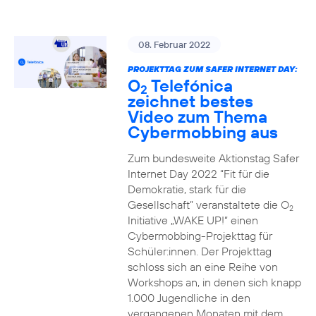
08. Februar 2022
PROJEKTTAG ZUM SAFER INTERNET DAY:
O
Telefónica
2
zeichnet bestes
Video zum Thema
Cybermobbing aus
Zum bundesweite Aktionstag Safer
Internet Day 2022 “Fit für die
Demokratie, stark für die
Gesellschaft” veranstaltete die O
2
Initiative „WAKE UP!“ einen
Cybermobbing-Projekttag für
Schüler:innen. Der Projekttag
schloss sich an eine Reihe von
Workshops an, in denen sich knapp
1.000 Jugendliche in den
vergangenen Monaten mit dem