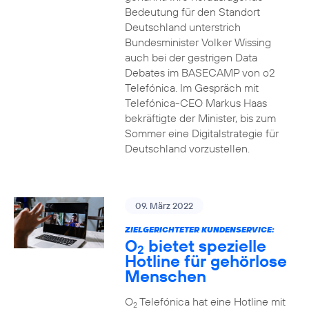
Bedeutung für den Standort
Deutschland unterstrich
Bundesminister Volker Wissing
auch bei der gestrigen Data
Debates im BASECAMP von o2
Telefónica. Im Gespräch mit
Telefónica-CEO Markus Haas
bekräftigte der Minister, bis zum
Sommer eine Digitalstrategie für
Deutschland vorzustellen.
09. März 2022
ZIELGERICHTETER KUNDENSERVICE:
O
bietet spezielle
2
Hotline für gehörlose
Menschen
O
Telefónica hat eine Hotline mit
2