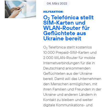
04. März 2022
HILFSAKTION:
O
Telefónica stellt
2
SIM-Karten und
WLAN-Router für
Geflüchtete aus
Ukraine bereit
O
Telefónica stellt kostenlos
2
10.000 Prepaid-SIM-Karten und
2.000 WLAN-Router für mobile
Internetverbindungen für die in
Deutschland ankommenden
Geflüchteten aus der Ukraine
bereit. Damit will das Unternehmen
den Menschen ermöglichen, mit
ihren Familien und Freunden in der
Ukraine und anderen Ländern in
Kontakt zu bleiben und weiter
digitale Kommunikations- und