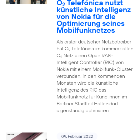
O
Telefónica nutzt
2
künstliche Intelligenz
von Nokia für die
Optimierung seines
Mobilfunknetzes
Als erster deutscher Netzbetreiber
hat O
Telefónica im kommerziellen
2
O
Netz einen Open RAN-
2
Intelligent Controller (RIC) von
Nokia mit einem Mobilfunk-Cluster
verbunden. In den kommenden
Monaten wird die künstliche
Intelligenz des RIC das
Mobilfunknetz für Kund:innen im
Berliner Stadtteil Hellersdorf
eigenständig optimieren.
09. Februar 2022