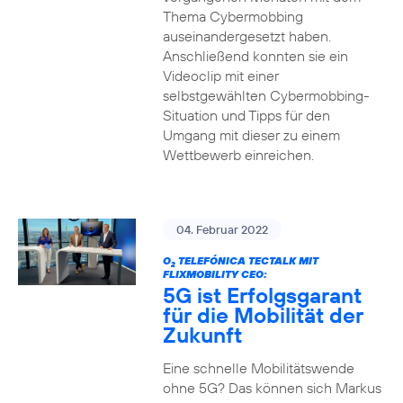
Thema Cybermobbing
auseinandergesetzt haben.
Anschließend konnten sie ein
Videoclip mit einer
selbstgewählten Cybermobbing-
Situation und Tipps für den
Umgang mit dieser zu einem
Wettbewerb einreichen.
04. Februar 2022
O
TELEFÓNICA TECTALK MIT
2
FLIXMOBILITY CEO:
5G ist Erfolgsgarant
für die Mobilität der
Zukunft
Eine schnelle Mobilitätswende
ohne 5G? Das können sich Markus