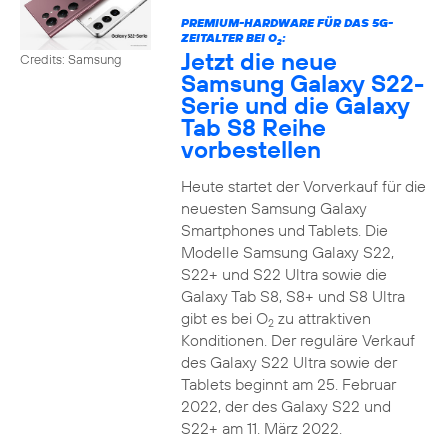
PREMIUM-HARDWARE FÜR DAS 5G-
ZEITALTER BEI O
:
2
Jetzt die neue
Credits: Samsung
Samsung Galaxy S22-
Serie und die Galaxy
Tab S8 Reihe
vorbestellen
Heute startet der Vorverkauf für die
neuesten Samsung Galaxy
Smartphones und Tablets. Die
Modelle Samsung Galaxy S22,
S22+ und S22 Ultra sowie die
Galaxy Tab S8, S8+ und S8 Ultra
gibt es bei O
zu attraktiven
2
Konditionen. Der reguläre Verkauf
des Galaxy S22 Ultra sowie der
Tablets beginnt am 25. Februar
2022, der des Galaxy S22 und
S22+ am 11. März 2022.