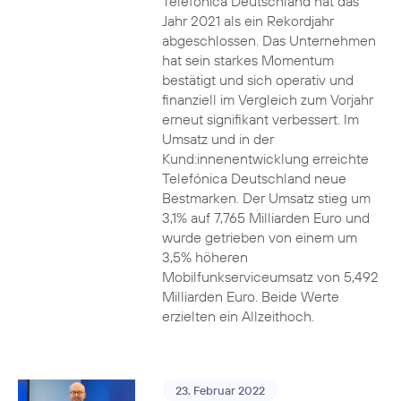
Telefónica Deutschland hat das
Jahr 2021 als ein Rekordjahr
abgeschlossen. Das Unternehmen
hat sein starkes Momentum
bestätigt und sich operativ und
finanziell im Vergleich zum Vorjahr
erneut signifikant verbessert. Im
Umsatz und in der
Kund:innenentwicklung erreichte
Telefónica Deutschland neue
Bestmarken. Der Umsatz stieg um
3,1% auf 7,765 Milliarden Euro und
wurde getrieben von einem um
3,5% höheren
Mobilfunkserviceumsatz von 5,492
Milliarden Euro. Beide Werte
erzielten ein Allzeithoch.
23. Februar 2022