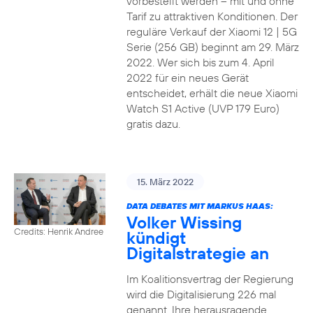
vorbestellt werden – mit und ohne
Tarif zu attraktiven Konditionen. Der
reguläre Verkauf der Xiaomi 12 | 5G
Serie (256 GB) beginnt am 29. März
2022. Wer sich bis zum 4. April
2022 für ein neues Gerät
entscheidet, erhält die neue Xiaomi
Watch S1 Active (UVP 179 Euro)
gratis dazu.
15. März 2022
DATA DEBATES MIT MARKUS HAAS:
Volker Wissing
Credits: Henrik Andree
kündigt
Digitalstrategie an
Im Koalitionsvertrag der Regierung
wird die Digitalisierung 226 mal
genannt. Ihre herausragende