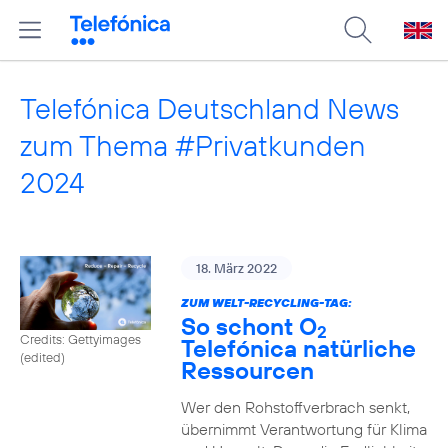
Telefónica Deutschland News
zum Thema #Privatkunden
2024
18. März 2022
ZUM WELT-RECYCLING-TAG:
So schont O
2
Credits: Gettyimages
Telefónica natürliche
(edited)
Ressourcen
Wer den Rohstoffverbrach senkt,
übernimmt Verantwortung für Klima