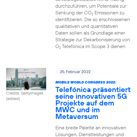
durchzuführen, um Potentiale zur
Senkung der CO
Emissionen zu
2
identifizieren. Die so erschlossenen
qualitativen und quantitativen
Daten sollen als Grundlage einer
Strategie zur Dekarbonisierung von
O
Telefónica im Scope 3 dienen.
2
25. Februar 2022
MOBILE WORLD CONGRESS 2022:
Telefónica präsentiert
Credits: Gettyimages
seine innovativen 5G
(edited)
Projekte auf dem
MWC und im
Metaversum
Eine breite Palette an innovativen
Lösungen, Dienstleistungen und