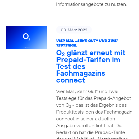
Informationsangebote zu nutzen.
03. März 2022
VIER MAL „SEHR GUT“ UND ZWEI
TESTSIEGE:
O
glänzt erneut mit
2
Prepaid-Tarifen im
Test des
Fachmagazins
connect
Vier Mal „Sehr Gut“ und zwei
Testsiege für das Prepaid-Angebot
von O
- das ist das Ergebnis des
2
Produkttests, den das Fachmagazin
connect in seiner aktuellen
Ausgabe veröffentlicht hat. Die
Redaktion hat die Prepaid-Tarife