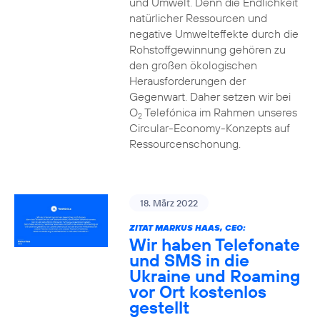
und Umwelt. Denn die Endlichkeit
natürlicher Ressourcen und
negative Umwelteffekte durch die
Rohstoffgewinnung gehören zu
den großen ökologischen
Herausforderungen der
Gegenwart. Daher setzen wir bei
O
Telefónica im Rahmen unseres
2
Circular-Economy-Konzepts auf
Ressourcenschonung.
18. März 2022
ZITAT MARKUS HAAS, CEO:
Wir haben Telefonate
und SMS in die
Ukraine und Roaming
vor Ort kostenlos
gestellt