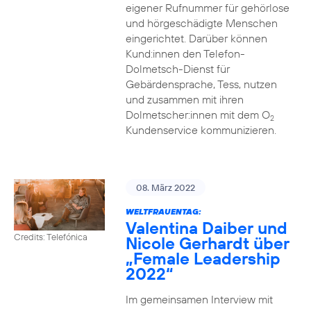
eigener Rufnummer für gehörlose
und hörgeschädigte Menschen
eingerichtet. Darüber können
Kund:innen den Telefon-
Dolmetsch-Dienst für
Gebärdensprache, Tess, nutzen
und zusammen mit ihren
Dolmetscher:innen mit dem O
2
Kundenservice kommunizieren.
08. März 2022
WELTFRAUENTAG:
Valentina Daiber und
Credits: Telefónica
Nicole Gerhardt über
„Female Leadership
2022“
Im gemeinsamen Interview mit