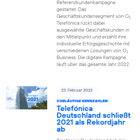
Referenzkundenkampagne
gestartet. Das
Geschäftskundensegment von O
2
Telefónica rückt dabei
ausgewählte Geschäftskunden in
den Mittelpunkt und erzählt ihre
individuelle Erfolgsgeschichte mit
verschiedenen Lösungen von O
2
Business. Die digitale Kampagne
läuft über das gesamte Jahr 2022.
23. Februar 2022
VORLÄUFIGE KENNZAHLEN:
Telefónica
Deutschland schließt
2021 als Rekordjahr
ab