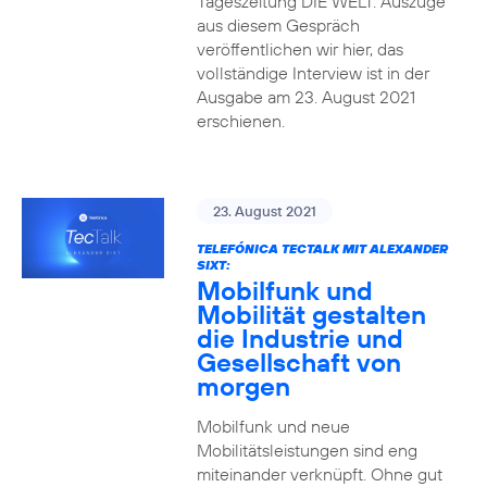
Tageszeitung DIE WELT. Auszüge
aus diesem Gespräch
veröffentlichen wir hier, das
vollständige Interview ist in der
Ausgabe am 23. August 2021
erschienen.
23. August 2021
TELEFÓNICA TECTALK MIT ALEXANDER
SIXT:
Mobilfunk und
Mobilität gestalten
die Industrie und
Gesellschaft von
morgen
Mobilfunk und neue
Mobilitätsleistungen sind eng
miteinander verknüpft. Ohne gut