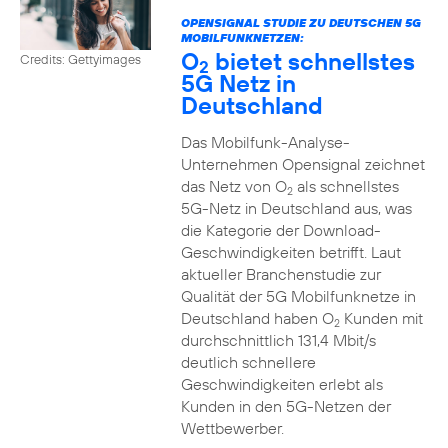
OPENSIGNAL STUDIE ZU DEUTSCHEN 5G
MOBILFUNKNETZEN:
O
bietet schnellstes
Credits: Gettyimages
2
5G Netz in
Deutschland
Das Mobilfunk-Analyse-
Unternehmen Opensignal zeichnet
das Netz von O
als schnellstes
2
5G-Netz in Deutschland aus, was
die Kategorie der Download-
Geschwindigkeiten betrifft. Laut
aktueller Branchenstudie zur
Qualität der 5G Mobilfunknetze in
Deutschland haben O
Kunden mit
2
durchschnittlich 131,4 Mbit/s
deutlich schnellere
Geschwindigkeiten erlebt als
Kunden in den 5G-Netzen der
Wettbewerber.