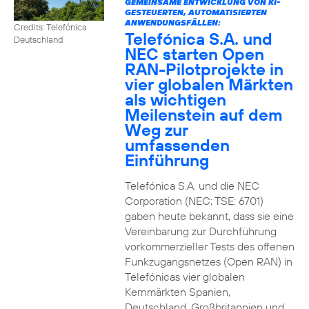
GEMEINSAME ENTWICKLUNG VON KI-
GESTEUERTEN, AUTOMATISIERTEN
ANWENDUNGSFÄLLEN:
Credits: Telefónica
Telefónica S.A. und
Deutschland
NEC starten Open
RAN-Pilotprojekte in
vier globalen Märkten
als wichtigen
Meilenstein auf dem
Weg zur
umfassenden
Einführung
Telefónica S.A. und die NEC
Corporation (NEC; TSE: 6701)
gaben heute bekannt, dass sie eine
Vereinbarung zur Durchführung
vorkommerzieller Tests des offenen
Funkzugangsnetzes (Open RAN) in
Telefónicas vier globalen
Kernmärkten Spanien,
Deutschland, Großbritannien und