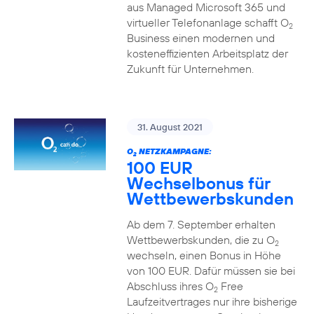
aus Managed Microsoft 365 und
virtueller Telefonanlage schafft O
2
Business einen modernen und
kosteneffizienten Arbeitsplatz der
Zukunft für Unternehmen.
31. August 2021
O
NETZKAMPAGNE:
2
100 EUR
Wechselbonus für
Wettbewerbskunden
Ab dem 7. September erhalten
Wettbewerbskunden, die zu O
2
wechseln, einen Bonus in Höhe
von 100 EUR. Dafür müssen sie bei
Abschluss ihres O
Free
2
Laufzeitvertrages nur ihre bisherige