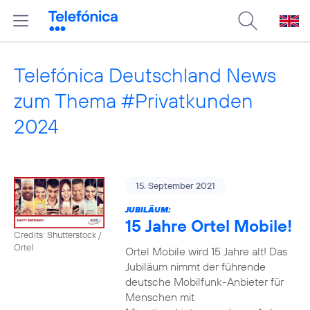
Telefónica Deutschland News
zum Thema #Privatkunden
2024
15. September 2021
JUBILÄUM:
15 Jahre Ortel Mobile!
Credits: Shutterstock /
Ortel
Ortel Mobile wird 15 Jahre alt! Das
Jubiläum nimmt der führende
deutsche Mobilfunk-Anbieter für
Menschen mit