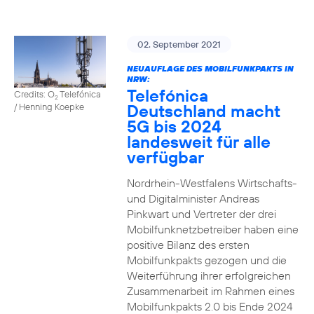
02. September 2021
NEUAUFLAGE DES MOBILFUNKPAKTS IN
NRW:
Telefónica
Credits: O
Telefónica
2
Deutschland macht
/ Henning Koepke
5G bis 2024
landesweit für alle
verfügbar
Nordrhein-Westfalens Wirtschafts-
und Digitalminister Andreas
Pinkwart und Vertreter der drei
Mobilfunknetzbetreiber haben eine
positive Bilanz des ersten
Mobilfunkpakts gezogen und die
Weiterführung ihrer erfolgreichen
Zusammenarbeit im Rahmen eines
Mobilfunkpakts 2.0 bis Ende 2024