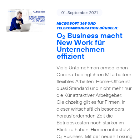
01. September 2021
MICROSOFT 365 UND
TELEKOMMUNIKATION BÜNDELN:
O
Business macht
2
New Work für
Unternehmen
effizient
Viele Unternehmen ermöglichen
Corona-bedingt ihren Mitarbeitern
flexibles Arbeiten. Home-Office ist
quasi Standard und nicht mehr nur
die Kür attraktiver Arbeitgeber.
Gleichzeitig gilt es für Firmen, in
dieser wirtschaftlich besonders
herausfordernden Zeit die
Betriebskosten noch stärker im
Blick zu haben. Hierbei unterstützt
O
Business: Mit der neuen Lösung
2