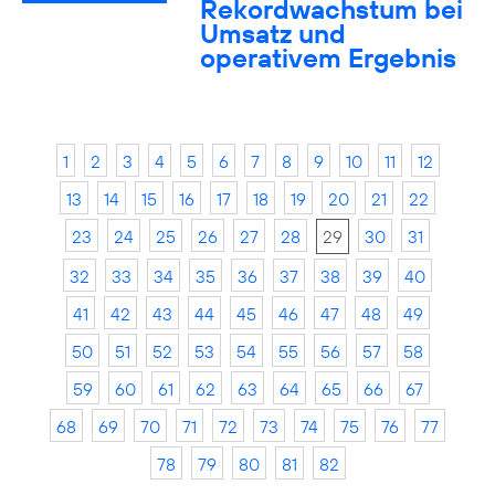
Rekordwachstum bei
Umsatz und
operativem Ergebnis
1
2
3
4
5
6
7
8
9
10
11
12
13
14
15
16
17
18
19
20
21
22
23
24
25
26
27
28
29
30
31
32
33
34
35
36
37
38
39
40
41
42
43
44
45
46
47
48
49
50
51
52
53
54
55
56
57
58
59
60
61
62
63
64
65
66
67
68
69
70
71
72
73
74
75
76
77
78
79
80
81
82