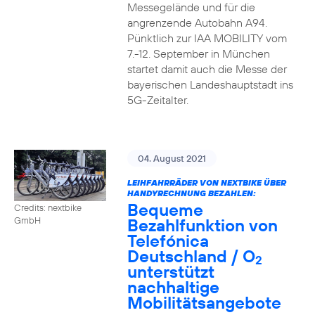
Messegelände und für die
angrenzende Autobahn A94.
Pünktlich zur IAA MOBILITY vom
7.-12. September in München
startet damit auch die Messe der
bayerischen Landeshauptstadt ins
5G-Zeitalter.
04. August 2021
LEIHFAHRRÄDER VON NEXTBIKE ÜBER
HANDYRECHNUNG BEZAHLEN:
Bequeme
Credits: nextbike
Bezahlfunktion von
GmbH
Telefónica
Deutschland / O
2
unterstützt
nachhaltige
Mobilitätsangebote