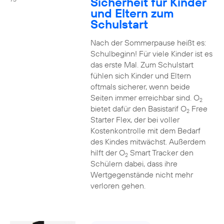
Sicherheit für Kinder
und Eltern zum
Schulstart
Nach der Sommerpause heißt es:
Schulbeginn! Für viele Kinder ist es
das erste Mal. Zum Schulstart
fühlen sich Kinder und Eltern
oftmals sicherer, wenn beide
Seiten immer erreichbar sind. O
2
bietet dafür den Basistarif O
Free
2
Starter Flex, der bei voller
Kostenkontrolle mit dem Bedarf
des Kindes mitwächst. Außerdem
hilft der O
Smart Tracker den
2
Schülern dabei, dass ihre
Wertgegenstände nicht mehr
verloren gehen.