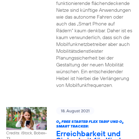
funktionierende flächendeckende
Netze sind künftige Anwendungen
wie das autonome Fahren oder
auch das „Smart Phone auf
Rädern“ kaum denkbar. Daher ist es
kaum verwunderlich, dass sich die
Mobilfunknetzbetreiber aber auch
Mobilitätsdienstleister
Planungssicherheit bei der
Gestaltung der neuen Mobilität
wünschen. Ein entscheidender
Hebel ist hierbei die Verlängerung
von Mobilfunkfrequenzen.
18. August 2021
O
FREE STARTER FLEX TARIF UND O
2
2
SMART TRACKER:
Erreichbarkeit und
Credits: iStock, Bobex-
73