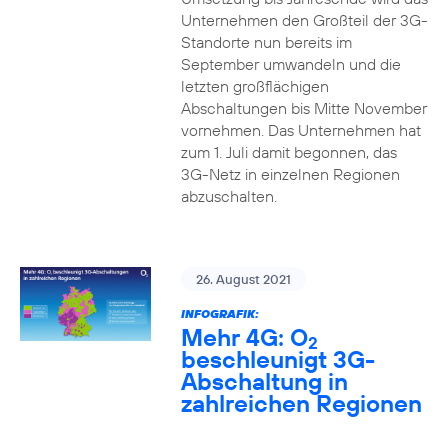
Unternehmen den Großteil der 3G-
Standorte nun bereits im
September umwandeln und die
letzten großflächigen
Abschaltungen bis Mitte November
vornehmen. Das Unternehmen hat
zum 1. Juli damit begonnen, das
3G-Netz in einzelnen Regionen
abzuschalten.
26. August 2021
INFOGRAFIK:
Mehr 4G: O
2
beschleunigt 3G-
Abschaltung in
zahlreichen Regionen