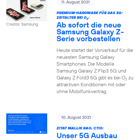
11. August 2021
PREMIUM-HARDWARE FÜR DAS 5G-
ZEITALTER BEI O
:
2
Ab sofort die neue
Credits: Samsung
Samsung Galaxy Z-
Serie vorbestellen
Heute startet der Vorverkauf für die
neuesten Samsung Galaxy
Smartphones. Die Modelle
Samsung Galaxy Z Flip3 5G und
Galaxy Z Fold3 5G gibt es bei O
zu
2
attraktiven Konditionen mit oder
ohne Mobilfunkvertrag.
10. August 2021
ZITAT MALLIK RAO, CTIO:
Unser 5G Ausbau