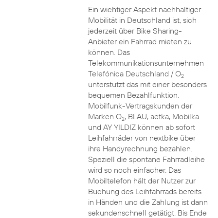
Ein wichtiger Aspekt nachhaltiger
Mobilität in Deutschland ist, sich
jederzeit über Bike Sharing-
Anbieter ein Fahrrad mieten zu
können. Das
Telekommunikationsunternehmen
Telefónica Deutschland / O
2
unterstützt das mit einer besonders
bequemen Bezahlfunktion.
Mobilfunk-Vertragskunden der
Marken O
, BLAU, aetka, Mobilka
2
und AY YILDIZ können ab sofort
Leihfahrräder von nextbike über
ihre Handyrechnung bezahlen.
Speziell die spontane Fahrradleihe
wird so noch einfacher. Das
Mobiltelefon hält der Nutzer zur
Buchung des Leihfahrrads bereits
in Händen und die Zahlung ist dann
sekundenschnell getätigt. Bis Ende