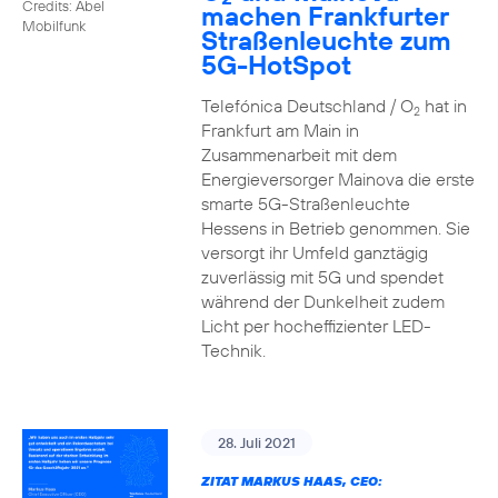
Credits: Abel
machen Frankfurter
Mobilfunk
Straßenleuchte zum
5G-HotSpot
Telefónica Deutschland / O
hat in
2
Frankfurt am Main in
Zusammenarbeit mit dem
Energieversorger Mainova die erste
smarte 5G-Straßenleuchte
Hessens in Betrieb genommen. Sie
versorgt ihr Umfeld ganztägig
zuverlässig mit 5G und spendet
während der Dunkelheit zudem
Licht per hocheffizienter LED-
Technik.
28. Juli 2021
ZITAT MARKUS HAAS, CEO: