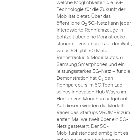
welche Möglichkeiten die 5G-
Technologie für die Zukunft der
Mobilität bietet. Über das
öffentliche O
5G-Netz kann jeder
2
Interessierte Rennfahrzeuge in
Echtzeit über eine Rennstrecke
steuern – von überall auf der Welt,
wo es 5G gibt. 60 Meter
Rennstrecke, 6 Modellautos, 6
Samsung Smartphones und ein
leistungsstarkes 5G-Netz – für die
Demonstration hat O
den
2
Rennparcours im 5G Tech Lab
seines Innovation Hub Wayra im
Herzen von München aufgebaut.
Auf diesem werden die Modell-
Racer des Startups VROMBR zum
ersten Mal weltweit über ein 5G-
Netz gesteuert. Der 5G-
Mobilfunkstandard ermöglicht es
aufgrund seiner überlegenen