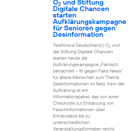
O
und Stiftung
2
Digitale Chancen
starten
Aufklärungskampagne
für Senioren gegen
Desinformation
Telefónica Deutschland / O
und
2
die Stiftung Digitale Chancen
starten heute die
Aufklärungskampagne „Faktisch
betrachtet – fit gegen Fake News“
für ältere Menschen zum Thema
Desinformationen im Netz. Kern der
Aufklärung ist ein
Informationspaket, das von einer
Checkliste zur Entlarvung von
Falschinformationen über
Erklärvideos bis zu
unterschiedlichen
Veranstaltungsformaten reicht.