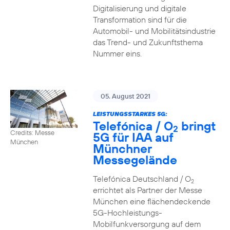
Digitalisierung und digitale
Transformation sind für die
Automobil- und Mobilitätsindustrie
das Trend- und Zukunftsthema
Nummer eins.
05. August 2021
LEISTUNGSSTARKES 5G:
Telefónica / O
bringt
2
Credits: Messe
5G für IAA auf
München
Münchner
Messegelände
Telefónica Deutschland / O
2
errichtet als Partner der Messe
München eine flächendeckende
5G-Hochleistungs-
Mobilfunkversorgung auf dem