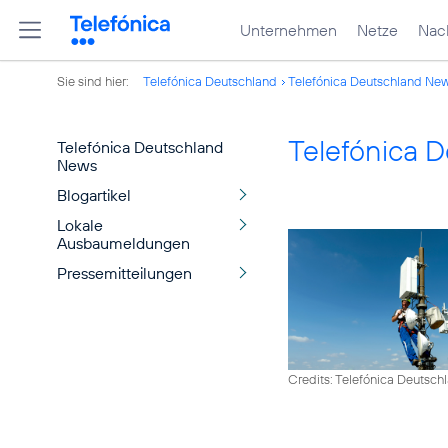
Unternehmen
Netze
Nach
Sie sind hier:
Telefónica Deutschland
Telefónica Deutschland Ne
Telefónica 
Telefónica Deutschland
News
Blogartikel
Lokale
Ausbaumeldungen
Pressemitteilungen
Credits: Telefónica Deutsch