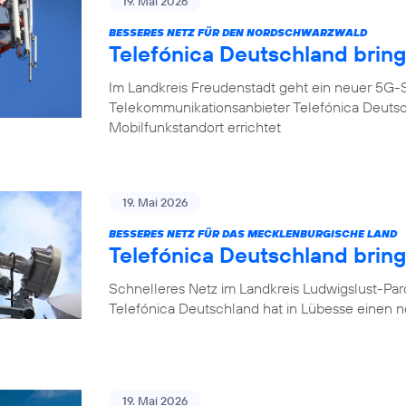
19. Mai 2026
BESSERES NETZ FÜR DEN NORDSCHWARZWALD
Telefónica Deutschland brin
Im Landkreis Freudenstadt geht ein neuer 5G-S
Telekommunikationsanbieter Telefónica Deuts
Mobilfunkstandort errichtet
19. Mai 2026
BESSERES NETZ FÜR DAS MECKLENBURGISCHE LAND
Telefónica Deutschland brin
Schnelleres Netz im Landkreis Ludwigslust-Pa
Telefónica Deutschland hat in Lübesse einen 
19. Mai 2026