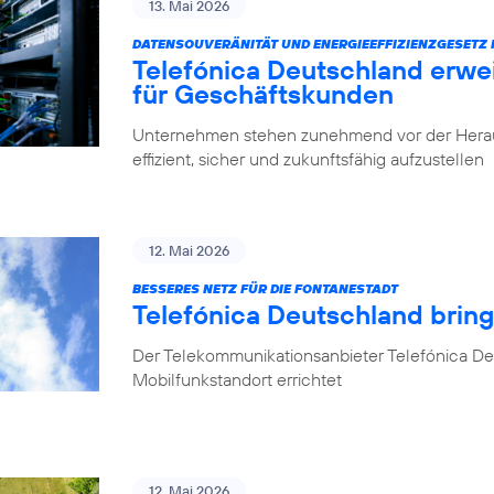
13. Mai 2026
DATENSOUVERÄNITÄT UND ENERGIEEFFIZIENZGESETZ 
Telefónica Deutschland erwe
für Geschäftskunden
Unternehmen stehen zunehmend vor der Herausfo
effizient, sicher und zukunftsfähig aufzustellen
12. Mai 2026
BESSERES NETZ FÜR DIE FONTANESTADT
Telefónica Deutschland bring
Der Telekommunikationsanbieter Telefónica Deu
Mobilfunkstandort errichtet
12. Mai 2026