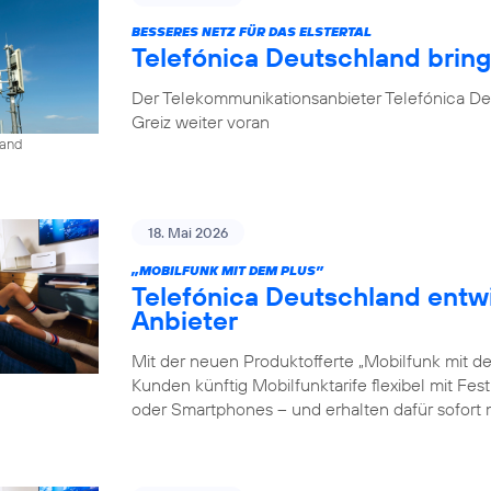
BESSERES NETZ FÜR DAS ELSTERTAL
Telefónica Deutschland brin
Der Telekommunikationsanbieter Telefónica De
Greiz weiter voran
land
18. Mai 2026
„MOBILFUNK MIT DEM PLUS”
Telefónica Deutschland entw
Anbieter
Mit der neuen Produktofferte „Mobilfunk mit d
Kunden künftig Mobilfunktarife flexibel mit Fe
oder Smartphones – und erhalten dafür sofort 