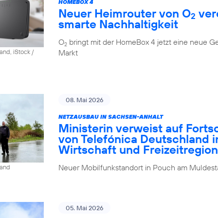
HOMEBOX 4
Neuer Heimrouter von O
ver
2
smarte Nachhaltigkeit
O
bringt mit der HomeBox 4 jetzt eine neue G
2
Markt
and, iStock /
08. Mai 2026
NETZAUSBAU IN SACHSEN-ANHALT
Ministerin verweist auf Fort
von Telefónica Deutschland i
Wirtschaft und Freizeitregion
Neuer Mobilfunkstandort in Pouch am Muldesta
land
05. Mai 2026