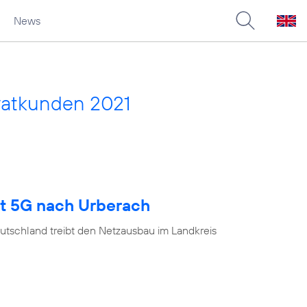
News
vatkunden 2021
gt 5G nach Urberach
utschland treibt den Netzausbau im Landkreis