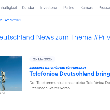
haltigkeit
Kunden
Investoren
Partner
Karriere
Presse
ws
Archiv 2021
Deutschland News zum Thema #Pri
26. Mai 2026
BESSERES NETZ FÜR DIE TÖPFERSTADT
Telefónica Deutschland brin
Der Telekommunikationsanbieter Telefónica De
Offenbach weiter voran
land