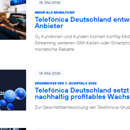
18. Mai 2026
MEHR ALS MOBILFUNK
Telefónica Deutschland entw
Anbieter
O
Kundinnen und Kunden können künftig Mobilf
2
Streaming, weiteren SIM-Karten oder Smartpho
monatliche Rabatte
14. Mai 2026
ERGEBNISSE DES 1. QUARTALS 2026
Telefónica Deutschland setzt 
nachhaltig profitables Wach
Zur Geschäftsentwicklung der Telefónica-Grup