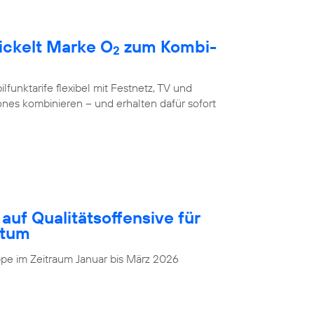
ickelt Marke O
zum Kombi-
2
unktarife flexibel mit Festnetz, TV und
nes kombinieren – und erhalten dafür sofort
auf Qualitätsoffensive für
stum
pe im Zeitraum Januar bis März 2026