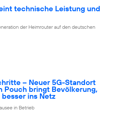
eint technische Leistung und
eneration der Heimrouter auf den deutschen
schritte – Neuer 5G-Standort
n Pouch bringt Bevölkerung,
 besser ins Netz
usee in Betrieb