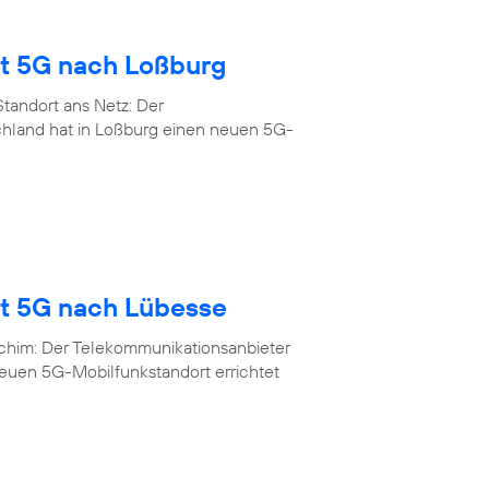
gt 5G nach Loßburg
tandort ans Netz: Der
chland hat in Loßburg einen neuen 5G-
gt 5G nach Lübesse
rchim: Der Telekommunikationsanbieter
neuen 5G-Mobilfunkstandort errichtet