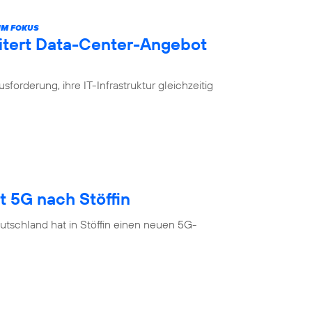
IM FOKUS
itert Data-Center-Angebot
rderung, ihre IT-Infrastruktur gleichzeitig
t 5G nach Stöffin
tschland hat in Stöffin einen neuen 5G-