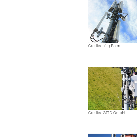
Credits: Jörg Borm
Credits: GfTD GmbH