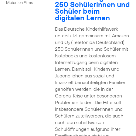
250 Schülerinnen und
Motortion Films
Schüler beim
digitalen Lernen
Das Deutsche Kinderhilfswerk
unterstützt gemeinsam mit Amazon
und O
(Telefónica Deutschland)
2
250 Schülerinnen und Schüler mit
Notebooks und kostenlosem
Internetzugang beim digitalen
Lernen. Damit soll Kindern und
Jugendlichen aus sozial und
finanziell benachteiligten Familien
geholfen werden, die in der
Corona-Krise unter besonderen
Problemen leiden. Die Hilfe soll
insbesondere Schülerinnen und
Schülern zuteilwerden, die auch
nach den schrittweisen
Schulöffnungen aufgrund ihrer
Familiensituation nicht am