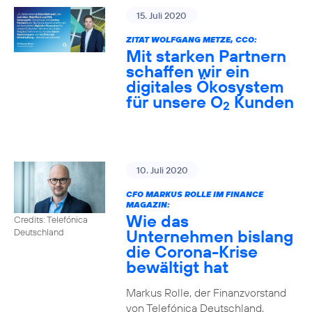
15. Juli 2020
ZITAT WOLFGANG METZE, CCO:
Mit starken Partnern
schaffen wir ein
digitales Ökosystem
für unsere O
Kunden
2
10. Juli 2020
CFO MARKUS ROLLE IM FINANCE
MAGAZIN:
Wie das
Credits: Telefónica
Unternehmen bislang
Deutschland
die Corona-Krise
bewältigt hat
Markus Rolle, der Finanzvorstand
von Telefónica Deutschland,