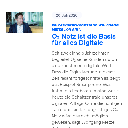
20. Juli 2020
PRIVATKUNDENVORSTAND WOLFGANG
METZE „ON AIR“:
O
Netz ist die Basis
2
für alles Digitale
Seit zweieinhalb Jahrzehnten
begleitet O
seine Kunden durch
2
eine zunehmend digitale Welt.
Dass die Digitalisierung in dieser
Zeit rasant fortgeschritten ist, zeigt
das Beispiel Smartphone: Was
früher ein tragbares Telefon war, ist
heute die Schaltzentrale unseres
digitalen Alltags. Ohne die richtigen
Tarife und ein leistungsfähiges O
2
Netz wäre das nicht möglich
gewesen, sagt Wolfgang Metze.