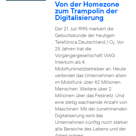
Von der Homezone
zum Trampolin der
Digitalisierung
Der 21. Juli 1995 markiert die
Geburtsstunde der heutigen
Telefónica Deutschland / O
. Vor
2
25 Jahren trat die
Vorgängergesellschaft VIAG
Interkom als 4.
Mobilfunknetzbetreiber an. Heute
verbindet das Unternehmen allein
im Mobilfunk über 42 Millionen
Menschen. Weitere über 2
Millionen über das Festnetz. Und
eine stetig wachsende Anzahl von
Maschinen. Mit der zunehmenden
Digitalisierung wird das
Unternehmen künftig noch stärker
alle Bereiche des Lebens und der
Arbeit prägen.