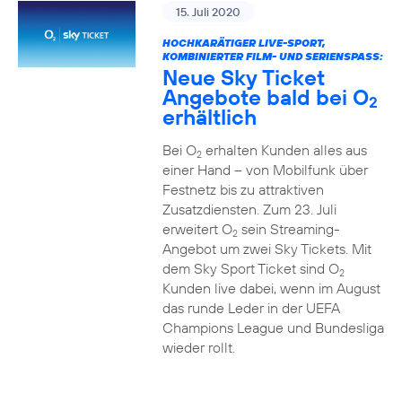
15. Juli 2020
HOCHKARÄTIGER LIVE-SPORT,
KOMBINIERTER FILM- UND SERIENSPASS:
Neue Sky Ticket
Angebote bald bei O
2
erhältlich
Bei O
erhalten Kunden alles aus
2
einer Hand – von Mobilfunk über
Festnetz bis zu attraktiven
Zusatzdiensten. Zum 23. Juli
erweitert O
sein Streaming-
2
Angebot um zwei Sky Tickets. Mit
dem Sky Sport Ticket sind O
2
Kunden live dabei, wenn im August
das runde Leder in der UEFA
Champions League und Bundesliga
wieder rollt.