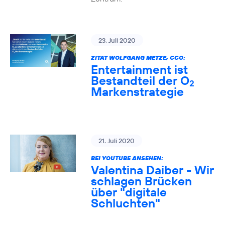
23. Juli 2020
ZITAT WOLFGANG METZE, CCO:
Entertainment ist
Bestandteil der O
2
Markenstrategie
21. Juli 2020
BEI YOUTUBE ANSEHEN:
Valentina Daiber - Wir
schlagen Brücken
über "digitale
Schluchten"