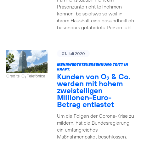
Präsenzunterricht teilnehmen
können, beispielsweise weil in
ihrem Haushalt eine gesundheitlich
besonders gefährdete Person lebt.
01. Juli 2020
MEHRWERTSTEUERSENKUNG TRITT IN
KRAFT:
Kunden von O
& Co.
Credits: O
Telefónica
2
2
werden mit hohem
zweistelligen
Millionen-Euro-
Betrag entlastet
Um die Folgen der Corona-Krise zu
mildern, hat die Bundesregierung
ein umfangreiches
Maßnahmenpaket beschlossen.