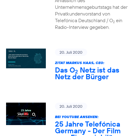
Anlässlich des
Unternehmensgeburtstags hat der
Privatkundenvorstand von
Telefónica Deutschland / O
ein
2
Radio-Interview gegeben.
20. Juli 2020
ZITAT MARKUS HAAS, CEO:
Das O
Netz ist das
2
Netz der Bürger
20. Juli 2020
BEI YOUTUBE ANSEHEN:
25 Jahre Telefónica
Germany - Der Film