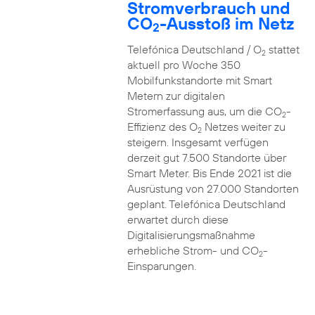
Stromverbrauch und
CO
-Ausstoß im Netz
2
Telefónica Deutschland / O
stattet
2
aktuell pro Woche 350
Mobilfunkstandorte mit Smart
Metern zur digitalen
Stromerfassung aus, um die CO
-
2
Effizienz des O
Netzes weiter zu
2
steigern. Insgesamt verfügen
derzeit gut 7.500 Standorte über
Smart Meter. Bis Ende 2021 ist die
Ausrüstung von 27.000 Standorten
geplant. Telefónica Deutschland
erwartet durch diese
Digitalisierungsmaßnahme
erhebliche Strom- und CO
-
2
Einsparungen.