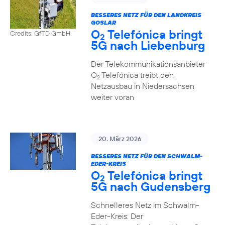
BESSERES NETZ FÜR DEN LANDKREIS
GOSLAR
O
Telefónica bringt
Credits: GfTD GmbH
2
5G nach Liebenburg
Der Telekommunikationsanbieter
O
Telefónica treibt den
2
Netzausbau in Niedersachsen
weiter voran
20. März 2026
BESSERES NETZ FÜR DEN SCHWALM-
EDER-KREIS
O
Telefónica bringt
2
5G nach Gudensberg
Schnelleres Netz im Schwalm-
Eder-Kreis: Der