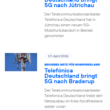
5G nach Jütrichau
Der Telekommunikationsanbieter
Telefónica Deutschland hat in
Jütrichau einen neuen 5G-
Mobilfunkstandort in Betrieb
genommen
07. April 2026
BESSERES NETZ FÜR NORDFRIESLAND
Telefónica
Deutschland bringt
5G nach Braderup
Der Telekommunikationsanbieter
Telefónica Deutschland treibt den
Netzausbau im Kreis Nordfriesland
weiter voran