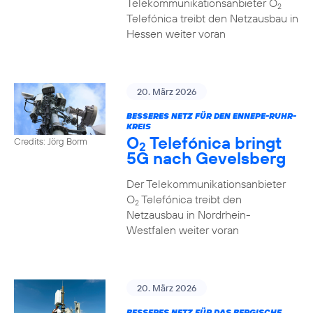
Telekommunikationsanbieter O
2
Telefónica treibt den Netzausbau in
Hessen weiter voran
20. März 2026
BESSERES NETZ FÜR DEN ENNEPE-RUHR-
KREIS
O
Telefónica bringt
Credits: Jörg Borm
2
5G nach Gevelsberg
Der Telekommunikationsanbieter
O
Telefónica treibt den
2
Netzausbau in Nordrhein-
Westfalen weiter voran
20. März 2026
BESSERES NETZ FÜR DAS BERGISCHE