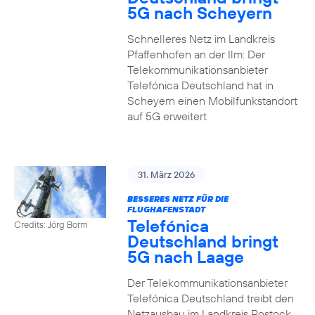
5G nach Scheyern
Schnelleres Netz im Landkreis
Pfaffenhofen an der Ilm: Der
Telekommunikationsanbieter
Telefónica Deutschland hat in
Scheyern einen Mobilfunkstandort
auf 5G erweitert
31. März 2026
BESSERES NETZ FÜR DIE
FLUGHAFENSTADT
Telefónica
Credits: Jörg Borm
Deutschland bringt
5G nach Laage
Der Telekommunikationsanbieter
Telefónica Deutschland treibt den
Netzausbau im Landkreis Rostock