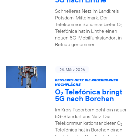
Schnelleres Netz im Landkreis
Potsdam-Mittelmark: Der
Telekommunikationsanbieter O
2
Telefónica hat in Linthe einen
neuen 5G-Mobilfunkstandort in
Betrieb genommen
24. März 2026
BESSERES NETZ DIE PADERBORNER
HOCHFLÄCHE
O
Telefónica bringt
2
5G nach Borchen
Im Kreis Paderborn geht ein neuer
5G-Standort ans Netz: Der
Telekommunikationsanbieter O
2
Telefónica hat in Borchen einen