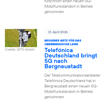
Kirschroth einen neuen 5G-
Mobilfunkstandort in Betrieb
genommen
21. April 2026
BESSERES NETZ FÜR DAS
OBERBERGISCHE LAND
Telefónica
Credits: GfTD GmbH
Deutschland bringt
5G nach
Bergneustadt
Der Telekommunikationsanbieter
Telefónica Deutschland hat in
Bergneustadt einen neuen 5G-
Mobilfunkstandort in Betrieb
genommen