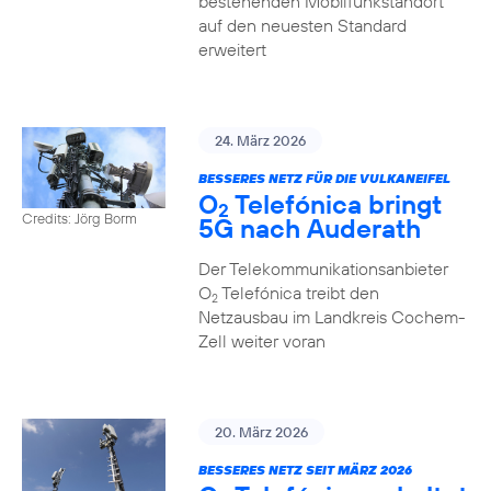
bestehenden Mobilfunkstandort
auf den neuesten Standard
erweitert
24. März 2026
BESSERES NETZ FÜR DIE VULKANEIFEL
O
Telefónica bringt
2
Credits: Jörg Borm
5G nach Auderath
Der Telekommunikationsanbieter
O
Telefónica treibt den
2
Netzausbau im Landkreis Cochem-
Zell weiter voran
20. März 2026
BESSERES NETZ SEIT MÄRZ 2026