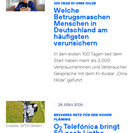
100 TAGE KI-OMA HILDE
Welche
Betrugsmaschen
Menschen in
Deutschland am
häufigsten
verunsichern
In den ersten 100 Tagen seit dem
Start haben mehr als 3.000
Verbraucherinnen und Verbraucher
Gespräche mit dem KI-Avatar „Oma
Hilde“ geführt
24. März 2026
BESSERES NETZ FÜR DEN HOHEN
FLÄMING
O
Telefónica bringt
Credits: GfTD GmbH
2
5G nach Linthe