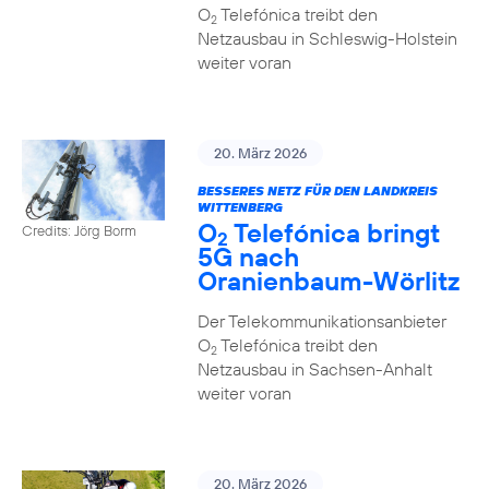
O
Telefónica treibt den
2
Netzausbau in Schleswig-Holstein
weiter voran
20. März 2026
BESSERES NETZ FÜR DEN LANDKREIS
WITTENBERG
O
Telefónica bringt
Credits: Jörg Borm
2
5G nach
Oranienbaum-Wörlitz
Der Telekommunikationsanbieter
O
Telefónica treibt den
2
Netzausbau in Sachsen-Anhalt
weiter voran
20. März 2026