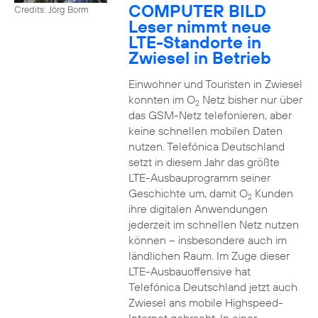
COMPUTER BILD
Credits: Jörg Borm
Leser nimmt neue
LTE-Standorte in
Zwiesel in Betrieb
Einwohner und Touristen in Zwiesel
konnten im O
Netz bisher nur über
2
das GSM-Netz telefonieren, aber
keine schnellen mobilen Daten
nutzen. Telefónica Deutschland
setzt in diesem Jahr das größte
LTE-Ausbauprogramm seiner
Geschichte um, damit O
Kunden
2
ihre digitalen Anwendungen
jederzeit im schnellen Netz nutzen
können – insbesondere auch im
ländlichen Raum. Im Zuge dieser
LTE-Ausbauoffensive hat
Telefónica Deutschland jetzt auch
Zwiesel ans mobile Highspeed-