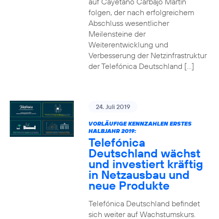
auf Cayetano Carbajo Martin
folgen, der nach erfolgreichem
Abschluss wesentlicher
Meilensteine der
Weiterentwicklung und
Verbesserung der Netzinfrastruktur
der Telefónica Deutschland […]
24. Juli 2019
VORLÄUFIGE KENNZAHLEN ERSTES
HALBJAHR 2019:
Telefónica
Deutschland wächst
und investiert kräftig
in Netzausbau und
neue Produkte
Telefónica Deutschland befindet
sich weiter auf Wachstumskurs.