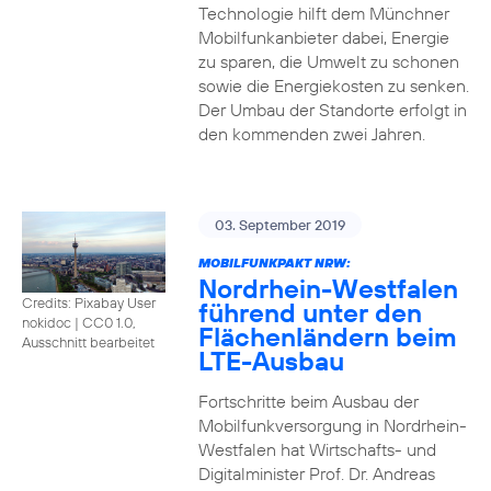
Technologie hilft dem Münchner
Mobilfunkanbieter dabei, Energie
zu sparen, die Umwelt zu schonen
sowie die Energiekosten zu senken.
Der Umbau der Standorte erfolgt in
den kommenden zwei Jahren.
03. September 2019
MOBILFUNKPAKT NRW:
Nordrhein-Westfalen
Credits: Pixabay User
führend unter den
nokidoc
|
CC0 1.0,
Flächenländern beim
Ausschnitt bearbeitet
LTE-Ausbau
Fortschritte beim Ausbau der
Mobilfunkversorgung in Nordrhein-
Westfalen hat Wirtschafts- und
Digitalminister Prof. Dr. Andreas