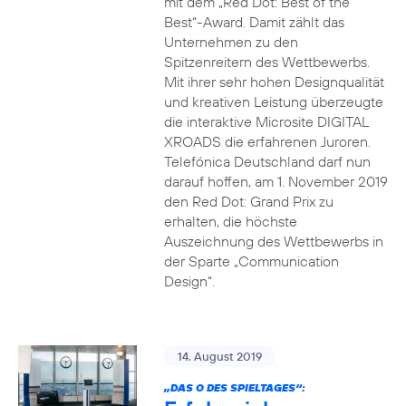
mit dem „Red Dot: Best of the
Best“-Award. Damit zählt das
Unternehmen zu den
Spitzenreitern des Wettbewerbs.
Mit ihrer sehr hohen Designqualität
und kreativen Leistung überzeugte
die interaktive Microsite DIGITAL
XROADS die erfahrenen Juroren.
Telefónica Deutschland darf nun
darauf hoffen, am 1. November 2019
den Red Dot: Grand Prix zu
erhalten, die höchste
Auszeichnung des Wettbewerbs in
der Sparte „Communication
Design“.
14. August 2019
„DAS O DES SPIELTAGES“: