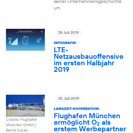
seiner Unternehmensgeschichte
um.
29. Juli 2019
INFOGRAFIK:
LTE-
Netzausbauoffensive
im ersten Halbjahr
2019
25. Juli 2019
LANGZEIT-KOOPERATION:
Flughafen München
Credits: Flughafen
ermöglicht O
als
2
München GmbH /
erstem Werbepartner
Bernd Ducke