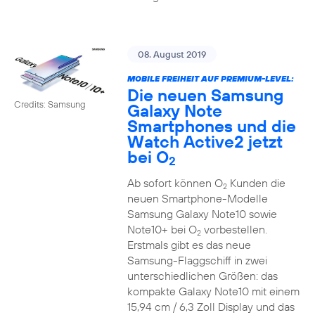
08. August 2019
MOBILE FREIHEIT AUF PREMIUM-LEVEL:
Die neuen Samsung
Credits: Samsung
Galaxy Note
Smartphones und die
Watch Active2 jetzt
bei O
2
Ab sofort können O
Kunden die
2
neuen Smartphone-Modelle
Samsung Galaxy Note10 sowie
Note10+ bei O
vorbestellen.
2
Erstmals gibt es das neue
Samsung-Flaggschiff in zwei
unterschiedlichen Größen: das
kompakte Galaxy Note10 mit einem
15,94 cm / 6,3 Zoll Display und das