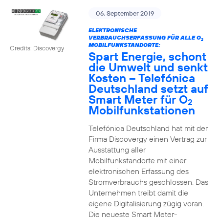
06. September 2019
ELEKTRONISCHE
VERBRAUCHSERFASSUNG FÜR ALLE O
2
MOBILFUNKSTANDORTE:
Credits: Discovergy
Spart Energie, schont
die Umwelt und senkt
Kosten – Telefónica
Deutschland setzt auf
Smart Meter für O
2
Mobilfunkstationen
Telefónica Deutschland hat mit der
Firma Discovergy einen Vertrag zur
Ausstattung aller
Mobilfunkstandorte mit einer
elektronischen Erfassung des
Stromverbrauchs geschlossen. Das
Unternehmen treibt damit die
eigene Digitalisierung zügig voran.
Die neueste Smart Meter-