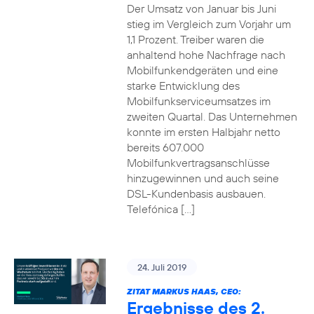
Der Umsatz von Januar bis Juni
stieg im Vergleich zum Vorjahr um
1,1 Prozent. Treiber waren die
anhaltend hohe Nachfrage nach
Mobilfunkendgeräten und eine
starke Entwicklung des
Mobilfunkserviceumsatzes im
zweiten Quartal. Das Unternehmen
konnte im ersten Halbjahr netto
bereits 607.000
Mobilfunkvertragsanschlüsse
hinzugewinnen und auch seine
DSL-Kundenbasis ausbauen.
Telefónica […]
24. Juli 2019
ZITAT MARKUS HAAS, CEO:
Ergebnisse des 2.