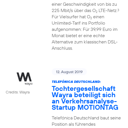
einer Geschwindigkeit von bis zu
225 Mbit/s über das O
LTE-Netz.
3
2
Für Vielsurfer hat O
einen
2
Unlimited-Tarif ins Portfolio
aufgenommen: Für 39,99 Euro im
Monat bietet er eine echte
Alternative zum klassischen DSL-
Anschluss.
12. August 2019
TELEFÓNICA DEUTSCHLAND:
Tochtergesellschaft
Credits: Wayra
Wayra beteiligt sich
an Verkehrsanalyse-
Startup MOTIONTAG
Telefónica Deutschland baut seine
Position als führendes