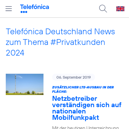
Telefónica Deutschland News
zum Thema #Privatkunden
2024
06. September 2019
ZUSÄTZLICHER LTE-AUSBAU IN DER
FLÄCHE:
Netzbetreiber
verständigen sich auf
nationalen
Mobilfunkpakt
Mit der heutigen Unterzeichnung