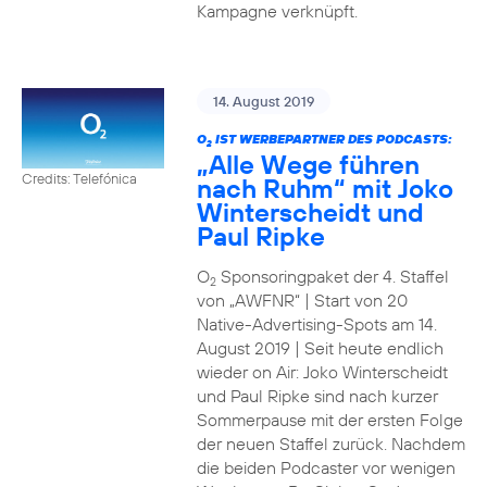
Kampagne verknüpft.
14. August 2019
O
IST WERBEPARTNER DES PODCASTS:
2
„Alle Wege führen
Credits: Telefónica
nach Ruhm“ mit Joko
Winterscheidt und
Paul Ripke
O
Sponsoringpaket der 4. Staffel
2
von „AWFNR“ | Start von 20
Native-Advertising-Spots am 14.
August 2019 | Seit heute endlich
wieder on Air: Joko Winterscheidt
und Paul Ripke sind nach kurzer
Sommerpause mit der ersten Folge
der neuen Staffel zurück. Nachdem
die beiden Podcaster vor wenigen