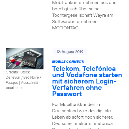
Mobilfunkunternehmen aus und
beteiligt sich über seine
Tochtergesellschaft Wayra am
Softwareunternehmen
MOTIONTAG.
12. August 2019
MOBILE CONNECT:
Telekom, Telefónica
Credits: iStock
und Vodafone starten
Denevorr / Bet_Noire /
mit sicherem Login-
Fouque
|
Ausschnitt
Verfahren ohne
bearbeitet
Passwort
Für Mobilfunkkunden in
Deutschland wird das digitale
Leben ab sofort noch sicherer.
Deutsche Telekom, Telefónica