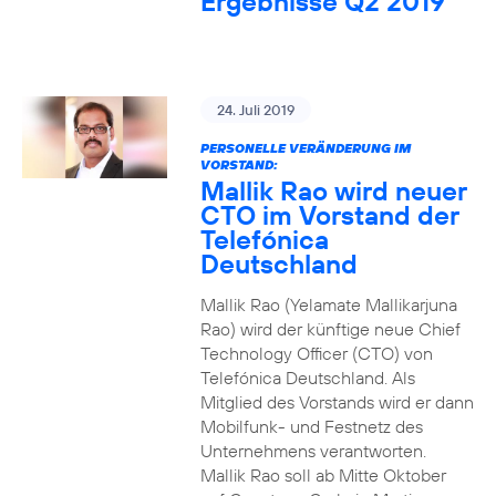
Ergebnisse Q2 2019
24. Juli 2019
PERSONELLE VERÄNDERUNG IM
VORSTAND:
Mallik Rao wird neuer
CTO im Vorstand der
Telefónica
Deutschland
Mallik Rao (Yelamate Mallikarjuna
Rao) wird der künftige neue Chief
Technology Officer (CTO) von
Telefónica Deutschland. Als
Mitglied des Vorstands wird er dann
Mobilfunk- und Festnetz des
Unternehmens verantworten.
Mallik Rao soll ab Mitte Oktober