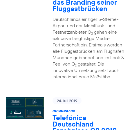
das Branding seiner
Fluggastbrücken
Deutschlands einziger 5-Sterne-
Airport und der Mobilfunk- und
Festnetzanbieter O
gehen eine
2
exklusive langfristige Media-
Partnerschaft ein. Erstmals werden
alle Fluggastbrücken am Flughafen
München gebrandet und im Look &
Feel von O
gestaltet. Die
2
innovative Umsetzung setzt auch
international neue Maßstäbe.
24. Juli 2019
INFOGRAFIK:
Telefónica
Deutschland