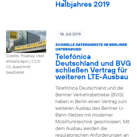
Halbjahres 2019
18. Juli 2019
SCHNELLE DATENDIENSTE IM BERLINER
UNTERGRUND:
Telefónica
Credits: Pixabay, User
Deutschland und BVG
emkanicepic
|
CC0
1.0, Ausschnitt
schließen Vertrag für
bearbeitet
weiteren LTE-Ausbau
Telefónica Deutschland und die
Berliner Verkehrsbetriebe (BVG)
haben in Berlin einen Vertrag zum
weiteren Ausbau des Berliner U-
Bahn-Netzes mit moderner
Mobilfunktechnik geschlossen. Mit
dem Ausbau werden die
regulatorischen Anforderungen an