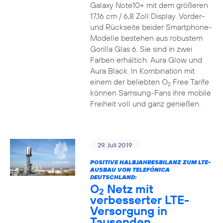
Galaxy Note10+ mit dem größeren
17,16 cm / 6,8 Zoll Display. Vorder-
und Rückseite beider Smartphone-
Modelle bestehen aus robustem
Gorilla Glas 6. Sie sind in zwei
Farben erhältich: Aura Glow und
Aura Black. In Kombination mit
einem der beliebten O
Free Tarife
2
können Samsung-Fans ihre mobile
Freiheit voll und ganz genießen.
29. Juli 2019
POSITIVE HALBJAHRESBILANZ ZUM LTE-
AUSBAU VON TELEFÓNICA
DEUTSCHLAND:
O
Netz mit
2
verbesserter LTE-
Versorgung in
Tausenden