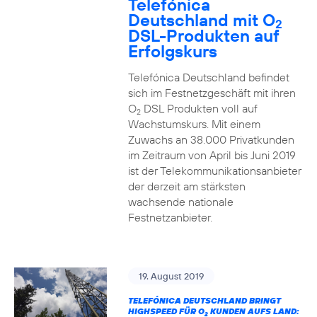
Telefónica
Deutschland mit O
2
DSL-Produkten auf
Erfolgskurs
Telefónica Deutschland befindet
sich im Festnetzgeschäft mit ihren
O
DSL Produkten voll auf
2
Wachstumskurs. Mit einem
Zuwachs an 38.000 Privatkunden
im Zeitraum von April bis Juni 2019
ist der Telekommunikationsanbieter
der derzeit am stärksten
wachsende nationale
Festnetzanbieter.
19. August 2019
TELEFÓNICA DEUTSCHLAND BRINGT
HIGHSPEED FÜR O
KUNDEN AUFS LAND:
2