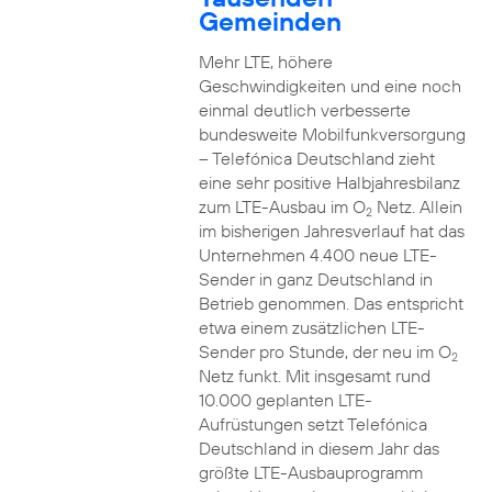
Gemeinden
Mehr LTE, höhere
Geschwindigkeiten und eine noch
einmal deutlich verbesserte
bundesweite Mobilfunkversorgung
– Telefónica Deutschland zieht
eine sehr positive Halbjahresbilanz
zum LTE-Ausbau im O
Netz. Allein
2
im bisherigen Jahresverlauf hat das
Unternehmen 4.400 neue LTE-
Sender in ganz Deutschland in
Betrieb genommen. Das entspricht
etwa einem zusätzlichen LTE-
Sender pro Stunde, der neu im O
2
Netz funkt. Mit insgesamt rund
10.000 geplanten LTE-
Aufrüstungen setzt Telefónica
Deutschland in diesem Jahr das
größte LTE-Ausbauprogramm