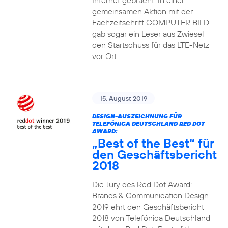
Internet gebracht. In einer
gemeinsamen Aktion mit der
Fachzeitschrift COMPUTER BILD
gab sogar ein Leser aus Zwiesel
den Startschuss für das LTE-Netz
vor Ort.
15. August 2019
DESIGN-AUSZEICHNUNG FÜR
TELEFÓNICA DEUTSCHLAND RED DOT
AWARD:
„Best of the Best“ für
den Geschäftsbericht
2018
Die Jury des Red Dot Award:
Brands & Communication Design
2019 ehrt den Geschäftsbericht
2018 von Telefónica Deutschland