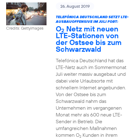
26. August 2019
TELEFÓNICA DEUTSCHLAND SETZT LTE-
AUSBAUOFFENSIVE IM JULI FORT:
O
Netz mit neuen
Credits: Gettyimages
2
LTE-Stationen von
der Ostsee bis zum
Schwarzwald
Telefónica Deutschland hat das
LTE-Netz auch im Sommermonat
Juli weiter massiv ausgebaut und
dabei viele Urlaubsorte mit
schnellem Internet angebunden.
Von der Ostsee bis zum
Schwarzwald nahm das
Unternehmen im vergangenen
Monat mehr als 600 neue LTE-
Sender in Betrieb. Die
umfangreichen Maßnahmen
kommen O
Kunden in ihrem
2