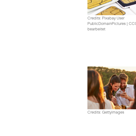
Credits: Pixabay User
PublicDomainPictures
|
CC0 
bearbeitet
Credits: Gettyimages