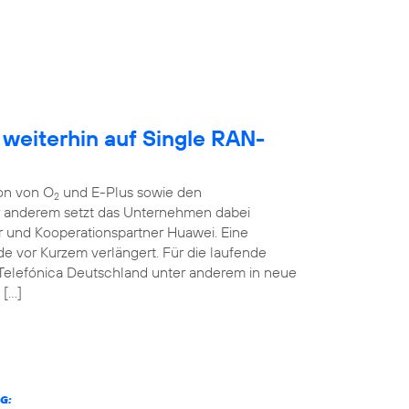
 weiterhin auf Single RAN-
ion von O
und E-Plus sowie den
2
er anderem setzt das Unternehmen dabei
r und Kooperationspartner Huawei. Eine
 vor Kurzem verlängert. Für die laufende
 Telefónica Deutschland unter anderem in neue
 […]
G: