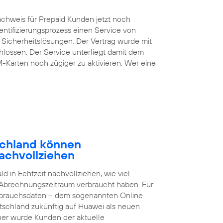
chweis für Prepaid Kunden jetzt noch
entifizierungsprozess einen Service von
 Sicherheitslösungen. Der Vertrag wurde mit
lossen. Der Service unterliegt damit dem
M-Karten noch zügiger zu aktivieren. Wer eine
schland können
achvollziehen
 in Echtzeit nachvollziehen, wie viel
 Abrechnungszeitraum verbraucht haben. Für
brauchsdaten – dem sogenannten Online
tschland zukünftig auf Huawei als neuen
sher wurde Kunden der aktuelle