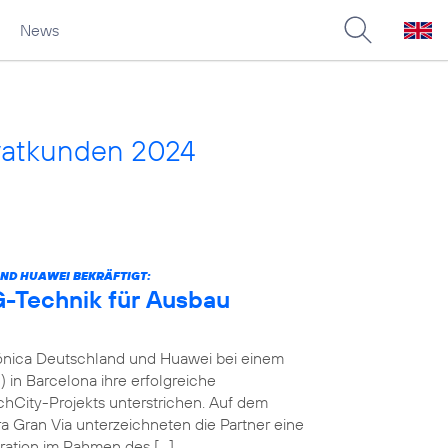
News
vatkunden 2024
ND HUAWEI BEKRÄFTIGT:
-Technik für Ausbau
fónica Deutschland und Huawei bei einem
in Barcelona ihre erfolgreiche
City-Projekts unterstrichen. Auf dem
a Gran Via unterzeichneten die Partner eine
ration im Rahmen des […]