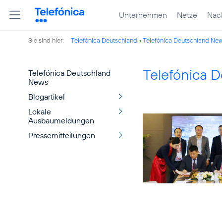
Unternehmen
Netze
Nach
Sie sind hier:
Telefónica Deutschland
Telefónica Deutschland Ne
Telefónica 
Telefónica Deutschland
News
Blogartikel
Lokale
Ausbaumeldungen
Pressemitteilungen