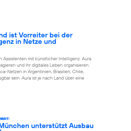
d ist Vorreiter bei der
igenz in Netze und
n Assistenten mit künstlicher Intelligenz. Aura
agieren und ihr digitales Leben organisieren.
ca-Netzen in Argentinien, Brasilien, Chile,
bar sein. Aura ist je nach Land über eine
BEIT:
München unterstützt Ausbau