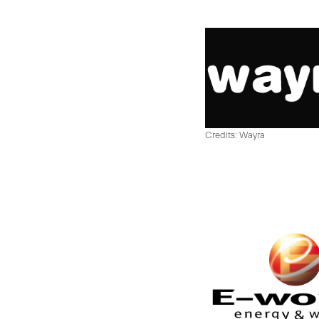
Credits: Wayra