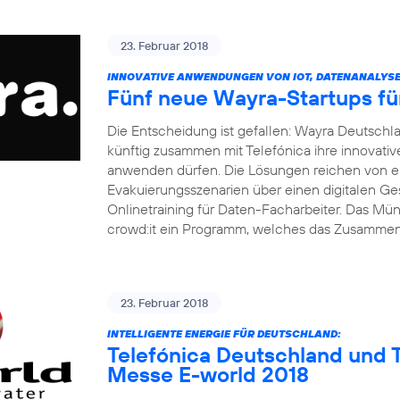
23. Februar 2018
INNOVATIVE ANWENDUNGEN VON IOT, DATENANALYSE 
Fünf neue Wayra-Startups fü
Die Entscheidung ist gefallen: Wayra Deutsch
künftig zusammen mit Telefónica ihre innovati
anwenden dürfen. Die Lösungen reichen von ei
Evakuierungsszenarien über einen digitalen Ge
Onlinetraining für Daten-Facharbeiter. Das M
crowd:it ein Programm, welches das Zusamme
23. Februar 2018
INTELLIGENTE ENERGIE FÜR DEUTSCHLAND:
Telefónica Deutschland und T
Messe E-world 2018