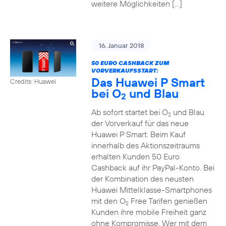
weitere Möglichkeiten […]
16. Januar 2018
50 EURO CASHBACK ZUM
VORVERKAUFSSTART:
Das Huawei P Smart
Credits: Huawei
bei O
und Blau
2
Ab sofort startet bei O
und Blau
2
der Vorverkauf für das neue
Huawei P Smart. Beim Kauf
innerhalb des Aktionszeitraums
erhalten Kunden 50 Euro
Cashback auf ihr PayPal-Konto. Bei
der Kombination des neusten
Huawei Mittelklasse-Smartphones
mit den O
Free Tarifen genießen
2
Kunden ihre mobile Freiheit ganz
ohne Kompromisse. Wer mit dem