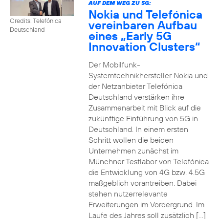
AUF DEM WEG ZU 5G:
Nokia und Telefónica
Credits: Telefónica
vereinbaren Aufbau
Deutschland
eines „Early 5G
Innovation Clusters“
Der Mobilfunk-
Systemtechnikhersteller Nokia und
der Netzanbieter Telefónica
Deutschland verstärken ihre
Zusammenarbeit mit Blick auf die
zukünftige Einführung von 5G in
Deutschland. In einem ersten
Schritt wollen die beiden
Unternehmen zunächst im
Münchner Testlabor von Telefónica
die Entwicklung von 4G bzw. 4.5G
maßgeblich vorantreiben. Dabei
stehen nutzerrelevante
Erweiterungen im Vordergrund. Im
Laufe des Jahres soll zusätzlich […]