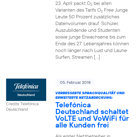
23. April packt O
bei allen
2
Varianten des Tarifs O
Free Junge
2
Leute 50 Prozent zusätzliches
Datenvolumen drauf. Schüler,
Auszubildende und Studenten
sowie junge Erwachsene bis zum
Ende des 27. Lebensjahres können
noch länger nach Lust und Laune
Surfen, Streamen […]
05. Februar 2018
VERBESSERTE SPRACHQUALITÄT UND
ERWEITERTE NETZABDECKUNG:
Telefónica
Credits: Telefónica
Deutschland schaltet
Deutschland
VoLTE und VoWiFi für
alle Kunden frei
Als erster Netzbetreiber in