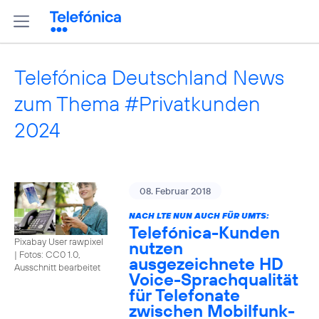
Telefónica Deutschland News
zum Thema #Privatkunden
2024
08. Februar 2018
NACH LTE NUN AUCH FÜR UMTS:
Telefónica-Kunden
Pixabay User rawpixel
nutzen
|
Fotos: CC0 1.0,
ausgezeichnete HD
Ausschnitt bearbeitet
Voice-Sprachqualität
für Telefonate
zwischen Mobilfunk-