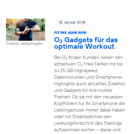
18. Januar 2018
FIT INS JAHR 2018:
O
Gadgets für das
2
Credits: Gettyimages
optimale Workout
Bei O
finden Kunden neben den
2
attraktiven O
Free Tarifen mit bis
2
zu 25 GB Highspeed-
Datenvolumen und Smartphone-
Highlights auch aktuelles Zubehör
und Gadgets für ihre mobile
Freiheit. Ob sie mit den neuesten
Kopfhörern für ihr Smartphone die
Lieblingsmusik immer dabei haben
oder mit Smartwatches den
Leistungsfortschritt des Trainings
aufzeichnen wollen – diese und