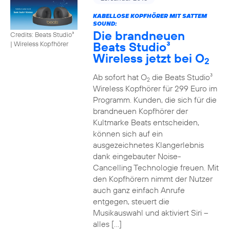
KABELLOSE KOPFHÖRER MIT SATTEM
SOUND:
Die brandneuen
Credits: Beats Studio³
Beats Studio³
|
Wireless Kopfhörer
Wireless jetzt bei O
2
Ab sofort hat O
die Beats Studio³
2
Wireless Kopfhörer für 299 Euro im
Programm. Kunden, die sich für die
brandneuen Kopfhörer der
Kultmarke Beats entscheiden,
können sich auf ein
ausgezeichnetes Klangerlebnis
dank eingebauter Noise-
Cancelling Technologie freuen. Mit
den Kopfhörern nimmt der Nutzer
auch ganz einfach Anrufe
entgegen, steuert die
Musikauswahl und aktiviert Siri –
alles […]