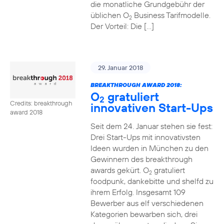
die monatliche Grundgebühr der
üblichen O
Business Tarifmodelle.
2
Der Vorteil: Die […]
29. Januar 2018
BREAKTHROUGH AWARD 2018:
O
gratuliert
2
Credits: breakthrough
innovativen Start-Ups
award 2018
Seit dem 24. Januar stehen sie fest:
Drei Start-Ups mit innovativsten
Ideen wurden in München zu den
Gewinnern des breakthrough
awards gekürt. O
gratuliert
2
foodpunk, dankebitte und shelfd zu
ihrem Erfolg. Insgesamt 109
Bewerber aus elf verschiedenen
Kategorien bewarben sich, drei