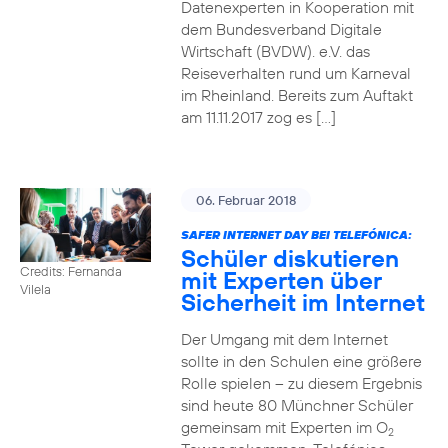
Datenexperten in Kooperation mit
dem Bundesverband Digitale
Wirtschaft (BVDW). e.V. das
Reiseverhalten rund um Karneval
im Rheinland. Bereits zum Auftakt
am 11.11.2017 zog es […]
06. Februar 2018
SAFER INTERNET DAY BEI TELEFÓNICA:
Schüler diskutieren
Credits: Fernanda
mit Experten über
Vilela
Sicherheit im Internet
Der Umgang mit dem Internet
sollte in den Schulen eine größere
Rolle spielen – zu diesem Ergebnis
sind heute 80 Münchner Schüler
gemeinsam mit Experten im O
2