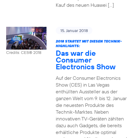
Kauf des neuen Huawei […]
15. Januar 2018
2018 STARTET MIT DIESEN TECHNIK-
HIGHLIGHTS:
Das war die
Credits: CES® 2018
Consumer
Electronics Show
Auf der Consumer Electronics
Show (CES) in Las Vegas
enthüllten Aussteller aus der
ganzen Welt vom 9. bis 12. Januar
die neuesten Produkte des
Technik-Marktes. Neben
innovativen TV-Geräten zählten
dazu auch Gadgets, die bereits
erhältliche Produkte optimal