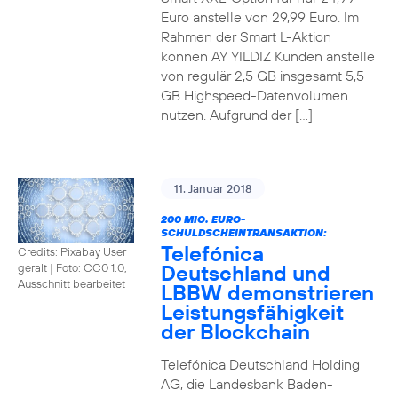
Euro anstelle von 29,99 Euro. Im
Rahmen der Smart L-Aktion
können AY YILDIZ Kunden anstelle
von regulär 2,5 GB insgesamt 5,5
GB Highspeed-Datenvolumen
nutzen. Aufgrund der […]
11. Januar 2018
200 MIO. EURO-
SCHULDSCHEINTRANSAKTION:
Telefónica
Credits: Pixabay User
Deutschland und
geralt
|
Foto: CC0 1.0,
Ausschnitt bearbeitet
LBBW demonstrieren
Leistungsfähigkeit
der Blockchain
Telefónica Deutschland Holding
AG, die Landesbank Baden-