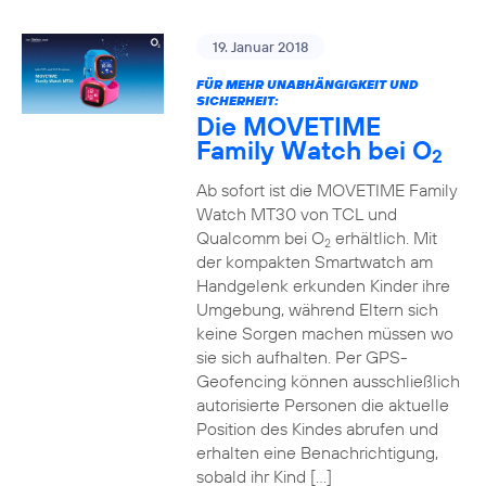
19. Januar 2018
FÜR MEHR UNABHÄNGIGKEIT UND
SICHERHEIT:
Die MOVETIME
Family Watch bei O
2
Ab sofort ist die MOVETIME Family
Watch MT30 von TCL und
Qualcomm bei O
erhältlich. Mit
2
der kompakten Smartwatch am
Handgelenk erkunden Kinder ihre
Umgebung, während Eltern sich
keine Sorgen machen müssen wo
sie sich aufhalten. Per GPS-
Geofencing können ausschließlich
autorisierte Personen die aktuelle
Position des Kindes abrufen und
erhalten eine Benachrichtigung,
sobald ihr Kind […]