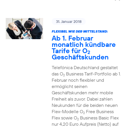
31. Januar 2018
FLEXIBEL WIE DER MITTELSTAND:
Ab 1. Februar
monatlich kündbare
Tarife für O
2
Geschäftskunden
Telefónica Deutschland gestaltet
das O
Business Tarif-Portfolio ab 1.
2
Februar noch flexibler und
ermöglicht seinen
Geschäftskunden mehr mobile
Freiheit als zuvor. Dabei zahlen
Neukunden für die beiden neuen
Flex-Modelle O
Free Business
2
Flex sowie O
Business Basic Flex
2
nur 4,20 Euro Aufpreis (Netto) auf