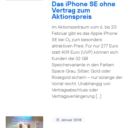
Das iPhone SE ohne
Vertrag zum
Aktionspreis
Im Aktionszeitraum vom 6. bis 20.
Februar gibt es das Apple iPhone
SE bei O
zum besonders
2
attraktiven Preis. Für nur 277 Euro
statt 409 Euro (UVP) können sich
Kunden die 32 GB
Speichervariante in den Farben
Space Grau, Silber, Gold oder
Rosegold sichern – nur solange der
Vorrat reicht. Unabhängig von
Vertragsabschluss oder
Vertragsverlängerung […]
31. Januar 2018