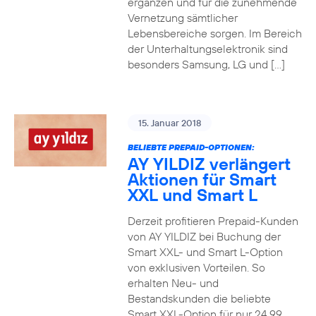
ergänzen und für die zunehmende
Vernetzung sämtlicher
Lebensbereiche sorgen. Im Bereich
der Unterhaltungselektronik sind
besonders Samsung, LG und […]
15. Januar 2018
BELIEBTE PREPAID-OPTIONEN:
AY YILDIZ verlängert
Aktionen für Smart
XXL und Smart L
Derzeit profitieren Prepaid-Kunden
von AY YILDIZ bei Buchung der
Smart XXL- und Smart L-Option
von exklusiven Vorteilen. So
erhalten Neu- und
Bestandskunden die beliebte
Smart XXL-Option für nur 24,99