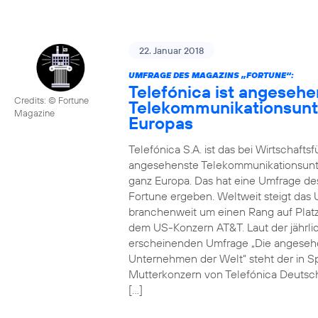
22. Januar 2018
UMFRAGE DES MAGAZINS „FORTUNE“:
Telefónica ist angesehe
Credits: © Fortune
Telekommunikationsun
Magazine
Europas
Telefónica S.A. ist das bei Wirtschafts
angesehenste Telekommunikationsun
ganz Europa. Das hat eine Umfrage de
Fortune ergeben. Weltweit steigt da
branchenweit um einen Rang auf Platz
dem US-Konzern AT&T. Laut der jährli
erscheinenden Umfrage „Die angeseh
Unternehmen der Welt“ steht der in S
Mutterkonzern von Telefónica Deutsc
[…]