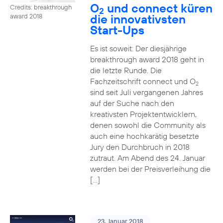
O
und connect küren
Credits: breakthrough
2
die innovativsten
award 2018
Start-Ups
Es ist soweit: Der diesjährige
breakthrough award 2018 geht in
die letzte Runde. Die
Fachzeitschrift connect und O
2
sind seit Juli vergangenen Jahres
auf der Suche nach den
kreativsten Projektentwicklern,
denen sowohl die Community als
auch eine hochkarätig besetzte
Jury den Durchbruch in 2018
zutraut. Am Abend des 24. Januar
werden bei der Preisverleihung die
[…]
23. Januar 2018