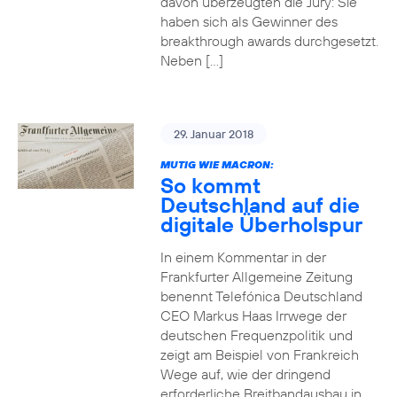
davon überzeugten die Jury: Sie
haben sich als Gewinner des
breakthrough awards durchgesetzt.
Neben […]
29. Januar 2018
MUTIG WIE MACRON:
So kommt
Deutschland auf die
digitale Überholspur
In einem Kommentar in der
Frankfurter Allgemeine Zeitung
benennt Telefónica Deutschland
CEO Markus Haas Irrwege der
deutschen Frequenzpolitik und
zeigt am Beispiel von Frankreich
Wege auf, wie der dringend
erforderliche Breitbandausbau in