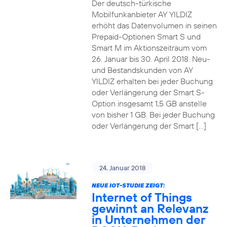
Der deutsch-türkische
Mobilfunkanbieter AY YILDIZ
erhöht das Datenvolumen in seinen
Prepaid-Optionen Smart S und
Smart M im Aktionszeitraum vom
26. Januar bis 30. April 2018. Neu-
und Bestandskunden von AY
YILDIZ erhalten bei jeder Buchung
oder Verlängerung der Smart S-
Option insgesamt 1,5 GB anstelle
von bisher 1 GB. Bei jeder Buchung
oder Verlängerung der Smart […]
24. Januar 2018
NEUE IOT-STUDIE ZEIGT:
Internet of Things
gewinnt an Relevanz
in Unternehmen der