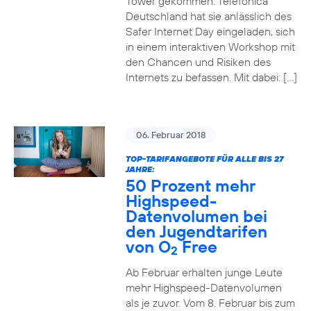
Tower gekommen. Telefónica
Deutschland hat sie anlässlich des
Safer Internet Day eingeladen, sich
in einem interaktiven Workshop mit
den Chancen und Risiken des
Internets zu befassen. Mit dabei: […]
06. Februar 2018
TOP-TARIFANGEBOTE FÜR ALLE BIS 27
JAHRE:
50 Prozent mehr
Highspeed-
Datenvolumen bei
den Jugendtarifen
von O
Free
2
Ab Februar erhalten junge Leute
mehr Highspeed-Datenvolumen
als je zuvor. Vom 8. Februar bis zum