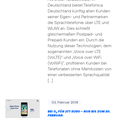
Deutschland bietet Telefónica
Deutschland künftig allen Kunden
seiner Eigen- und Partnermarken
die Sprachtelefonie über LTE und
WLAN an. Dies schließt
gleichermaßen Postpaid- und
Prepaid-Kunden ein. Durch die
Nutzung dieser Technologien, dem
sogenannten „Voice over LTE
(VoLTE)“ und „Voice over WiFi
(VoWiFi)“, profitieren Kunden bei
Telefonaten ohne Mehrkosten von
einer verbesserten Sprachqualität
[…]
02. Februar 2018
BEI O
FÜR 277 EURO – NUR BIS ZUM 20.
2
FEBRUAR: