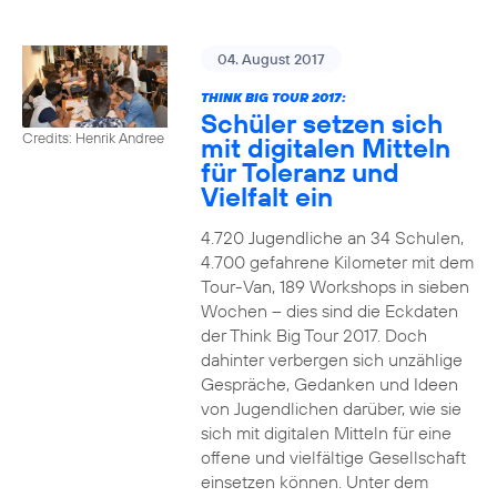
04. August 2017
THINK BIG TOUR 2017:
Schüler setzen sich
Credits: Henrik Andree
mit digitalen Mitteln
für Toleranz und
Vielfalt ein
4.720 Jugendliche an 34 Schulen,
4.700 gefahrene Kilometer mit dem
Tour-Van, 189 Workshops in sieben
Wochen – dies sind die Eckdaten
der Think Big Tour 2017. Doch
dahinter verbergen sich unzählige
Gespräche, Gedanken und Ideen
von Jugendlichen darüber, wie sie
sich mit digitalen Mitteln für eine
offene und vielfältige Gesellschaft
einsetzen können. Unter dem