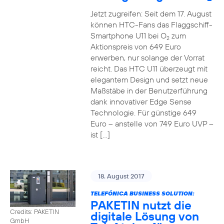
Jetzt zugreifen: Seit dem 17. August
können HTC-Fans das Flaggschiff-
Smartphone U11 bei O
zum
2
Aktionspreis von 649 Euro
erwerben, nur solange der Vorrat
reicht. Das HTC U11 überzeugt mit
elegantem Design und setzt neue
Maßstäbe in der Benutzerführung
dank innovativer Edge Sense
Technologie. Für günstige 649
Euro – anstelle von 749 Euro UVP –
ist […]
18. August 2017
TELEFÓNICA BUSINESS SOLUTION:
PAKETIN nutzt die
Credits: PAKETIN
digitale Lösung von
GmbH