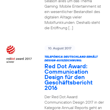
Season alles um das Thema
Gaming. Mobile Entertainment ist
ein wesentlicher Bestandteil des
digitalen Alltags vieler
Mobilfunkkunden. Deshalb steht
die Eröffnung […]
10. August 2017
TELEFÓNICA DEUTSCHLAND ERHÄLT
DESIGN-AUSZEICHNUNG:
Red Dot Award:
Communication
Design für den
Geschäftsbericht
2016
Der Red Dot Award:
Communication Design 2017 in der
Kategorie Annual Reports geht an