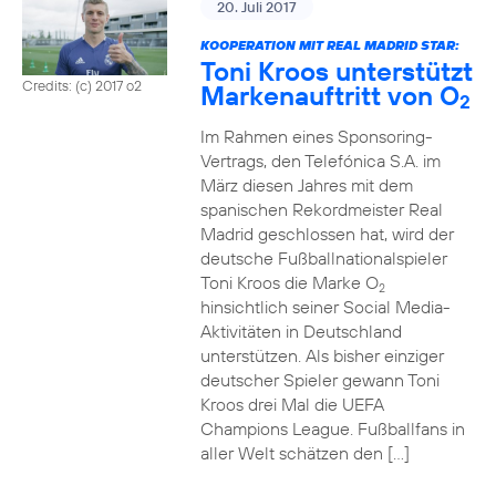
20. Juli 2017
KOOPERATION MIT REAL MADRID STAR:
Toni Kroos unterstützt
Credits: (c) 2017 o2
Markenauftritt von O
2
Im Rahmen eines Sponsoring-
Vertrags, den Telefónica S.A. im
März diesen Jahres mit dem
spanischen Rekordmeister Real
Madrid geschlossen hat, wird der
deutsche Fußballnationalspieler
Toni Kroos die Marke O
2
hinsichtlich seiner Social Media-
Aktivitäten in Deutschland
unterstützen. Als bisher einziger
deutscher Spieler gewann Toni
Kroos drei Mal die UEFA
Champions League. Fußballfans in
aller Welt schätzen den […]