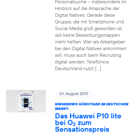
Personalsuche – insbesondere im
Hinblick auf die Ansprache der
Digital Natives. Gerade diese
Gruppe, die mit Smartphone und
Social Media groß geworden ist,
will keine Bewerbungsmappen
mehr heften. Wer als Arbeitgeber
bei den Digital Natives ankommen
will, muss auch beim Recruiting
digital werden. Telefónica
Deutschland nutzt […]
01. August 2017
NIRGENDWO GÜNSTIGER IM DEUTSCHEN
MARKT:
Das Huawei P10 lite
bei O
zum
2
Sensationspreis