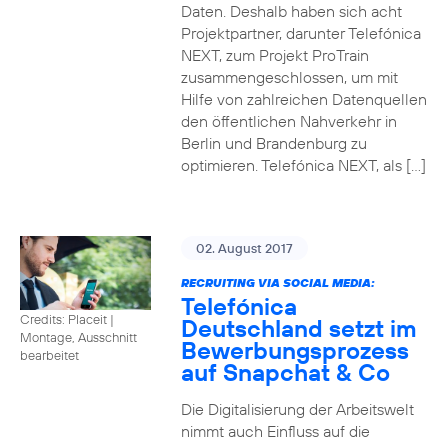
Daten. Deshalb haben sich acht
Projektpartner, darunter Telefónica
NEXT, zum Projekt ProTrain
zusammengeschlossen, um mit
Hilfe von zahlreichen Datenquellen
den öffentlichen Nahverkehr in
Berlin und Brandenburg zu
optimieren. Telefónica NEXT, als […]
02. August 2017
RECRUITING VIA SOCIAL MEDIA:
Telefónica
Credits: Placeit
|
Deutschland setzt im
Montage, Ausschnitt
Bewerbungsprozess
bearbeitet
auf Snapchat & Co
Die Digitalisierung der Arbeitswelt
nimmt auch Einfluss auf die