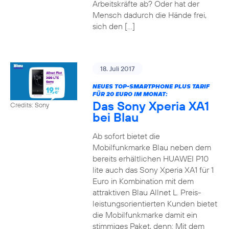
Arbeitskräfte ab? Oder hat der
Mensch dadurch die Hände frei,
sich den […]
18. Juli 2017
NEUES TOP-SMARTPHONE PLUS TARIF
FÜR 20 EURO IM MONAT:
Das Sony Xperia XA1
Credits: Sony
bei Blau
Ab sofort bietet die
Mobilfunkmarke Blau neben dem
bereits erhältlichen HUAWEI P10
lite auch das Sony Xperia XA1 für 1
Euro in Kombination mit dem
attraktiven Blau Allnet L. Preis-
leistungsorientierten Kunden bietet
die Mobilfunkmarke damit ein
stimmiges Paket, denn: Mit dem