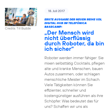
18. Juli 2017
ERSTE AUSGABE DER NEUEN REIHE UDL
DIGITAL HUB IM TELEFÓNICA
BASECAMP:
Credits: Till Budde
„Der Mensch wird
nicht überflüssig
durch Roboter, da bin
ich sicher“
Roboter werden immer fähiger: Sie
mixen selbsttätig Cocktails, pflegen
alte und kranke Menschen, bauen
Autos zusammen, oder schlagen
menschliche Meister im Schach.
Viele Tätigkeiten können Sie
effizienter, schneller und
kostengünstiger ausführen als ihre
Schöpfer. Was bedeutet das für
uns? Schaffen wir uns als