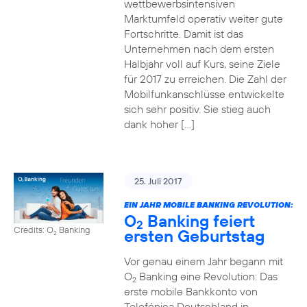
wettbewerbsintensiven
Marktumfeld operativ weiter gute
Fortschritte. Damit ist das
Unternehmen nach dem ersten
Halbjahr voll auf Kurs, seine Ziele
für 2017 zu erreichen. Die Zahl der
Mobilfunkanschlüsse entwickelte
sich sehr positiv. Sie stieg auch
dank hoher […]
25. Juli 2017
EIN JAHR MOBILE BANKING REVOLUTION:
O
Banking feiert
2
Credits: O
Banking
ersten Geburtstag
2
Vor genau einem Jahr begann mit
O
Banking eine Revolution: Das
2
erste mobile Bankkonto von
Telefónica Deutschland in