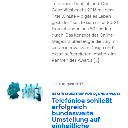
Telefónica Deutschland. Der
Geschäftsbericht 2016 mit dem
Titel „OnLife – digitales Leben
gestalten“ setzte sich unter 8000
Einreichungen aus 50 Ländern
durch. Das Konzept des Online-
Magazins überzeugte die Jury mit
einem innovativem Design und
digital aufbereiteten Inhalten. Im
Rahmen des Awards […]
10. August 2017
NETZINTEGRATION VON O
UND E-PLUS:
2
Telefónica schließt
erfolgreich
bundesweite
Umstellung auf
einheitliche