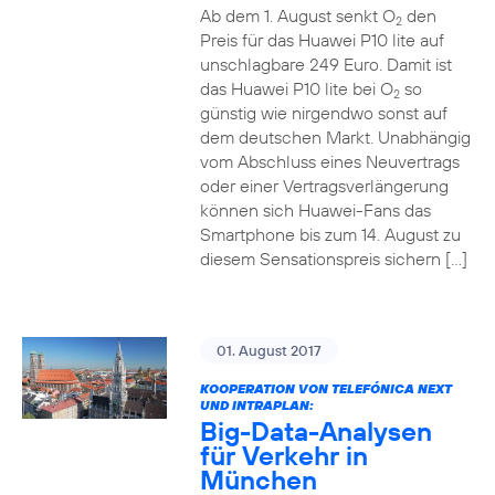
Ab dem 1. August senkt O
den
2
Preis für das Huawei P10 lite auf
unschlagbare 249 Euro. Damit ist
das Huawei P10 lite bei O
so
2
günstig wie nirgendwo sonst auf
dem deutschen Markt. Unabhängig
vom Abschluss eines Neuvertrags
oder einer Vertragsverlängerung
können sich Huawei-Fans das
Smartphone bis zum 14. August zu
diesem Sensationspreis sichern […]
01. August 2017
KOOPERATION VON TELEFÓNICA NEXT
UND INTRAPLAN:
Big-Data-Analysen
für Verkehr in
München