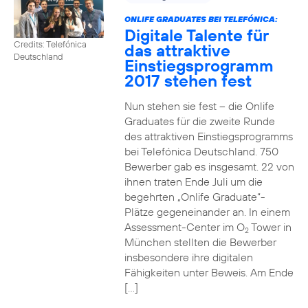
ONLIFE GRADUATES BEI TELEFÓNICA:
Digitale Talente für
Credits: Telefónica
das attraktive
Deutschland
Einstiegsprogramm
2017 stehen fest
Nun stehen sie fest – die Onlife
Graduates für die zweite Runde
des attraktiven Einstiegsprogramms
bei Telefónica Deutschland. 750
Bewerber gab es insgesamt. 22 von
ihnen traten Ende Juli um die
begehrten „Onlife Graduate“-
Plätze gegeneinander an. In einem
Assessment-Center im O
Tower in
2
München stellten die Bewerber
insbesondere ihre digitalen
Fähigkeiten unter Beweis. Am Ende
[…]