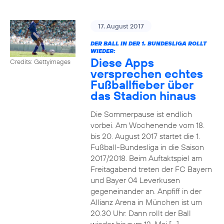
17. August 2017
DER BALL IN DER 1. BUNDESLIGA ROLLT
WIEDER:
Diese Apps
Credits: Gettyimages
versprechen echtes
Fußballfieber über
das Stadion hinaus
Die Sommerpause ist endlich
vorbei. Am Wochenende vom 18.
bis 20. August 2017 startet die 1.
Fußball-Bundesliga in die Saison
2017/2018. Beim Auftaktspiel am
Freitagabend treten der FC Bayern
und Bayer 04 Leverkusen
gegeneinander an. Anpfiff in der
Allianz Arena in München ist um
20.30 Uhr. Dann rollt der Ball