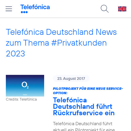
Telefónica Deutschland News
zum Thema #Privatkunden
2023
23. August 2017
PILOTPROJEKT FÜR EINE NEUE SERVICE-
OPTION:
Telefónica
Credits: Telefónica
Deutschland führt
Rückrufservice ein
Telefónica Deutschland führt
aktuell ein Pilotprojekt für eine