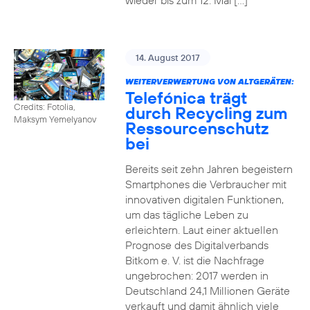
wieder bis zum 12. Mai […]
14. August 2017
WEITERVERWERTUNG VON ALTGERÄTEN:
Telefónica trägt
Credits: Fotolia,
durch Recycling zum
Maksym Yemelyanov
Ressourcenschutz
bei
Bereits seit zehn Jahren begeistern
Smartphones die Verbraucher mit
innovativen digitalen Funktionen,
um das tägliche Leben zu
erleichtern. Laut einer aktuellen
Prognose des Digitalverbands
Bitkom e. V. ist die Nachfrage
ungebrochen: 2017 werden in
Deutschland 24,1 Millionen Geräte
verkauft und damit ähnlich viele