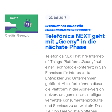
27. Juli 2017
INTERNET DER DINGE FÜR
ENDKONSUMENTENPRODUKTE:
Telefónica NEXT geht
Credits: Geeny.io
mit „Geeny” in die
nächste Phase
Telefónica NEXT hat ihre Internet-
of-Things-Plattform „Geeny“ auf
einer Technologiekonferenz in San
Francisco für interessierte
Entwickler und Unternehmen
geöffnet. Ab sofort können diese
die Plattform in der Alpha-Version
nutzen, um gemeinsam intelligent
vernetzte Konsumentenprodukte
und Services zu entwickeln. Das
Ziel von Geeny ist ein offenes