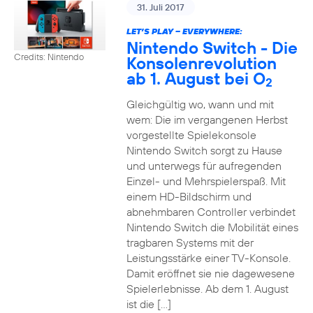
31. Juli 2017
LET’S PLAY – EVERYWHERE:
Nintendo Switch - Die
Credits: Nintendo
Konsolenrevolution
ab 1. August bei O
2
Gleichgültig wo, wann und mit
wem: Die im vergangenen Herbst
vorgestellte Spielekonsole
Nintendo Switch sorgt zu Hause
und unterwegs für aufregenden
Einzel- und Mehrspielerspaß. Mit
einem HD-Bildschirm und
abnehmbaren Controller verbindet
Nintendo Switch die Mobilität eines
tragbaren Systems mit der
Leistungsstärke einer TV-Konsole.
Damit eröffnet sie nie dagewesene
Spielerlebnisse. Ab dem 1. August
ist die […]