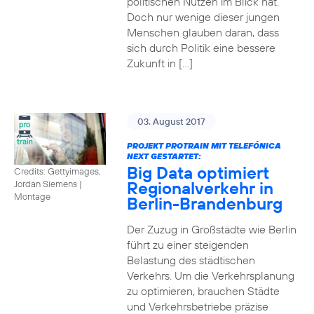
politischen Nutzen im Blick hat.
Doch nur wenige dieser jungen
Menschen glauben daran, dass
sich durch Politik eine bessere
Zukunft in […]
03. August 2017
PROJEKT PROTRAIN MIT TELEFÓNICA
NEXT GESTARTET:
Big Data optimiert
Credits: Gettyimages,
Regionalverkehr in
Jordan Siemens
|
Montage
Berlin-Brandenburg
Der Zuzug in Großstädte wie Berlin
führt zu einer steigenden
Belastung des städtischen
Verkehrs. Um die Verkehrsplanung
zu optimieren, brauchen Städte
und Verkehrsbetriebe präzise