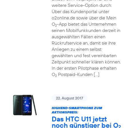
weitere Service-Option durch:
Über das Kundenportal unter
o2online.de sowie über die Mein
O
-App bietet das Unternehmen
2
seinen Mobilfunkkunden derzeit in
ausgewählten Fällen einen
Rückrufservice an, damit sie ihre
Anliegen zu einem selbst
gewählten und fest vereinbarten
Zeitpunkt schneller klären können.
In der ersten Pilotphase erhalten
O
Postpaid-Kunden […]
2
22. August 2017
HIGHEND-SMARTPHONE ZUM
AKTIONSPREIS:
Das HTC U11 jetzt
noch günstiger bei O
2