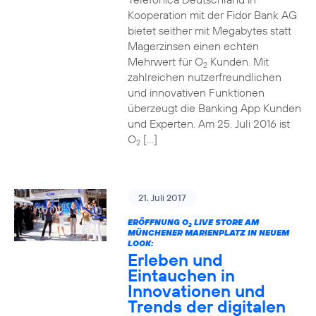
Kooperation mit der Fidor Bank AG
bietet seither mit Megabytes statt
Magerzinsen einen echten
Mehrwert für O
Kunden. Mit
2
zahlreichen nutzerfreundlichen
und innovativen Funktionen
überzeugt die Banking App Kunden
und Experten. Am 25. Juli 2016 ist
O
[…]
2
21. Juli 2017
ERÖFFNUNG O
LIVE STORE AM
2
MÜNCHENER MARIENPLATZ IN NEUEM
LOOK:
Erleben und
Eintauchen in
Innovationen und
Trends der digitalen