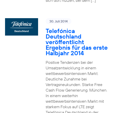
sich dort nutzen, bei dem […]
30. Juli 2014
Telefónica
Deutschland
veröffentlicht
Ergebnis für das erste
Halbjahr 2014
Positive Tendenzen bei der
Umsatzentwicklung in einem
wettbewerbsintensiven Markt.
Deutliche Zunahme bei
Vertragsneukunden. Starke Free
Cash Flow Generierung. München.
In einem weiterhin
wettbewerbsintensiven Markt mit
starkem Fokus auf LTE zeigt
Telefónica Deutschland in der