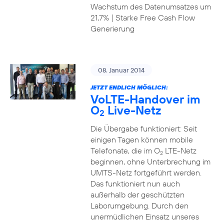
Wachstum des Datenumsatzes um
21,7% | Starke Free Cash Flow
Generierung
08. Januar 2014
JETZT ENDLICH MÖGLICH:
VoLTE-Handover im
O
Live-Netz
2
Die Übergabe funktioniert: Seit
einigen Tagen können mobile
Telefonate, die im O
LTE-Netz
2
beginnen, ohne Unterbrechung im
UMTS-Netz fortgeführt werden.
Das funktioniert nun auch
außerhalb der geschützten
Laborumgebung. Durch den
unermüdlichen Einsatz unseres