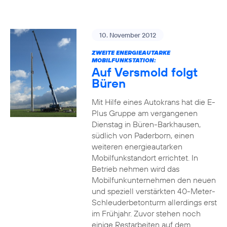
10. November 2012
ZWEITE ENERGIEAUTARKE
MOBILFUNKSTATION:
Auf Versmold folgt
Büren
Mit Hilfe eines Autokrans hat die E-
Plus Gruppe am vergangenen
Dienstag in Büren-Barkhausen,
südlich von Paderborn, einen
weiteren energieautarken
Mobilfunkstandort errichtet. In
Betrieb nehmen wird das
Mobilfunkunternehmen den neuen
und speziell verstärkten 40-Meter-
Schleuderbetonturm allerdings erst
im Frühjahr. Zuvor stehen noch
einige Restarbeiten auf dem