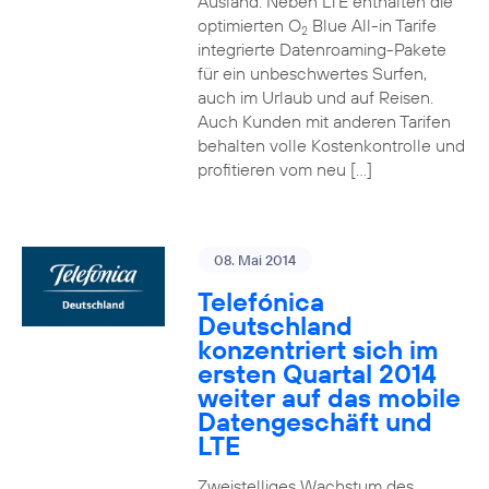
Ausland. Neben LTE enthalten die
optimierten O
Blue All-in Tarife
2
integrierte Datenroaming-Pakete
für ein unbeschwertes Surfen,
auch im Urlaub und auf Reisen.
Auch Kunden mit anderen Tarifen
behalten volle Kostenkontrolle und
profitieren vom neu […]
08. Mai 2014
Telefónica
Deutschland
konzentriert sich im
ersten Quartal 2014
weiter auf das mobile
Datengeschäft und
LTE
Zweistelliges Wachstum des