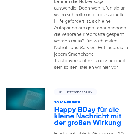
kennen die Nutzer sogar
auswendig. Doch wen rufen sie an,
wenn schnelle und professionelle
Hilfe gefordert ist, sich eine
Autopanne ereignet oder dringend
die verlorene Kreditkarte gesperrt
werden muss? Die wichtigsten
Notruf- und Service-Hotlines, die in
jedem Smartphone-
Telefonverzeichnis eingespeichert
sein sollten, stellen wir hier vor.
03. Dezember 2012
20 JAHRE SMS:
Happy BDay für die
kleine Nachricht mit
der großen Wirkung
Es ist unglaublich: Gerade mal 20