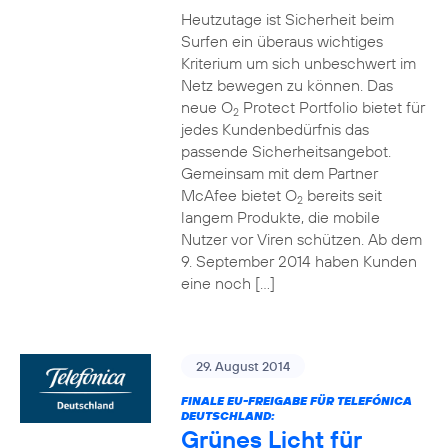
Heutzutage ist Sicherheit beim
Surfen ein überaus wichtiges
Kriterium um sich unbeschwert im
Netz bewegen zu können. Das
neue O
Protect Portfolio bietet für
2
jedes Kundenbedürfnis das
passende Sicherheitsangebot.
Gemeinsam mit dem Partner
McAfee bietet O
bereits seit
2
langem Produkte, die mobile
Nutzer vor Viren schützen. Ab dem
9. September 2014 haben Kunden
eine noch […]
29. August 2014
FINALE EU-FREIGABE FÜR TELEFÓNICA
DEUTSCHLAND:
Grünes Licht für