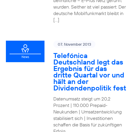
befindliche – E-Plus Netz geführt
wurden. Seither ist viel passiert: Der
deutsche Mobilfunkmarkt bleibt in
[…]
07. November 2013
Telefónica
Deutschland legt das
Ergebnis für das
dritte Quartal vor und
hält an der
Dividendenpolitik fest
Datenumsatz steigt um 20,2
Prozent | 110.000 Prepaid-
Neukunden | Umsatzentwicklung
stabilisiert sich | Investitionen
schaffen die Basis für zukünftigen
Erfolg