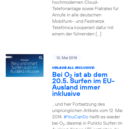
hochmodernen Cloud-
Telefonanlage sowie Flatrates für
Anrufe in alle deutschen
Mobilfunk- und Festnetze.
Telefónica kooperiert dafür mit
einem der führenden […]
12. Mai 2014
URLAUB ALL INCLUSIVE:
Bei O
ist ab dem
2
20.5. Surfen im EU-
Ausland immer
inklusive
…und hier Fortsetzung des
ursprünglichen Artikels vom 12. Mai
2014:
#YouCanDo
heißt es wieder
bei O
, diesmal in Punkto Surfen im
2