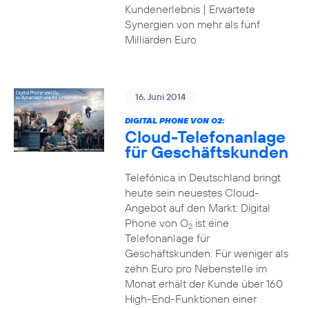
Kundenerlebnis | Erwartete
Synergien von mehr als fünf
Milliarden Euro
16. Juni 2014
DIGITAL PHONE VON O2:
Cloud-Telefonanlage
für Geschäftskunden
Telefónica in Deutschland bringt
heute sein neuestes Cloud-
Angebot auf den Markt: Digital
Phone von O
ist eine
2
Telefonanlage für
Geschäftskunden. Für weniger als
zehn Euro pro Nebenstelle im
Monat erhält der Kunde über 160
High-End-Funktionen einer