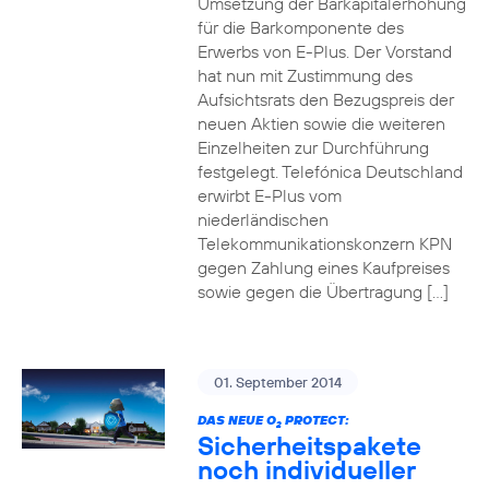
Umsetzung der Barkapitalerhöhung
für die Barkomponente des
Erwerbs von E-Plus. Der Vorstand
hat nun mit Zustimmung des
Aufsichtsrats den Bezugspreis der
neuen Aktien sowie die weiteren
Einzelheiten zur Durchführung
festgelegt. Telefónica Deutschland
erwirbt E-Plus vom
niederländischen
Telekommunikationskonzern KPN
gegen Zahlung eines Kaufpreises
sowie gegen die Übertragung […]
01. September 2014
DAS NEUE O
PROTECT:
2
Sicherheitspakete
noch individueller