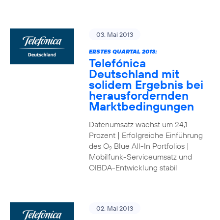
03. Mai 2013
ERSTES QUARTAL 2013:
Telefónica
Deutschland mit
solidem Ergebnis bei
herausfordernden
Marktbedingungen
Datenumsatz wächst um 24,1
Prozent | Erfolgreiche Einführung
des O
Blue All-In Portfolios |
2
Mobilfunk-Serviceumsatz und
OIBDA-Entwicklung stabil
02. Mai 2013