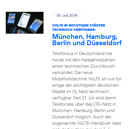
30. Juli 2014
VOLTE IN WICHTIGEN STÄDTEN
TECHNISCH VERFÜGBAR:
München, Hamburg,
Berlin und Düsseldorf
Telefónica in Deutschland hat
heute mit den Halbjahreszahlen
einen technischen Durchbruch
verkündet: Die neue
Mobilfunktechnik VoLTE ist nun für
einige der wichtigsten deutschen
Städte im O
Netz technisch
2
verfügbar. Seit 21. Juli sind damit
Telefonate über das LTE-Netz in
München, Hamburg, Berlin und
Düsseldorf möglich. Auch der
sogenannte VoLTE-Handover lässt