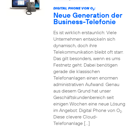
DIGITAL PHONE VON O
:
2
Neue Generation der
Business-Telefonie
Es ist wirklich erstaunlich: Viele
Unternehmen entwickeln sich
dynamisch, doch ihre
Telekommunikation bleibt oft starr.
Das gilt besonders, wenn es ums
Festnetz geht. Dabei benötigen
gerade die klassischen
Telefonanlagen einen enormen
administrativen Aufwand. Genau
aus diesem Grund hat unser
Geschäftskundenbereich seit
einigen Wochen eine neue Lösung
im Angebot: Digital Phone von O
.
2
Diese clevere Cloud-
Telefonanlage […]