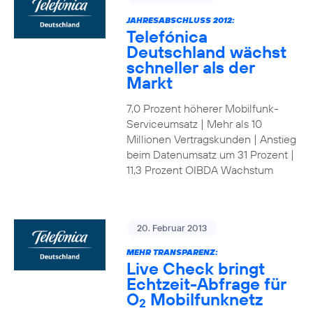
JAHRESABSCHLUSS 2012:
Telefónica
Deutschland wächst
schneller als der
Markt
7,0 Prozent höherer Mobilfunk-
Serviceumsatz | Mehr als 10
Millionen Vertragskunden | Anstieg
beim Datenumsatz um 31 Prozent |
11,3 Prozent OIBDA Wachstum
20. Februar 2013
MEHR TRANSPARENZ:
Live Check bringt
Echtzeit-Abfrage für
O
Mobilfunknetz
2