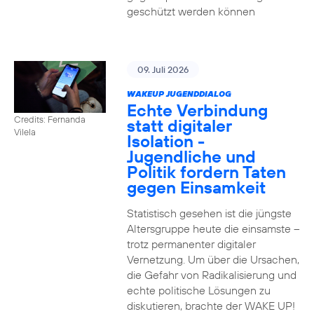
geschützt werden können
09. Juli 2026
WAKEUP JUGENDDIALOG
Echte Verbindung
Credits: Fernanda
statt digitaler
Vilela
Isolation -
Jugendliche und
Politik fordern Taten
gegen Einsamkeit
Statistisch gesehen ist die jüngste
Altersgruppe heute die einsamste –
trotz permanenter digitaler
Vernetzung. Um über die Ursachen,
die Gefahr von Radikalisierung und
echte politische Lösungen zu
diskutieren, brachte der WAKE UP!