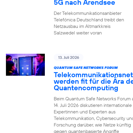
5G nach Arendsee
Der Telekommunikationsanbieter
Telefónica Deutschland treibt den
Netzausbau im Altmarkkreis
Salzwedel weiter voran
13. Juli 2026
QUANTUM SAFE NETWORKS FORUM
Telekommunikationsnet
werden fit für die Ära d
Quantencomputing
Beim Quantum Safe Networks Forum
14. Juli 2026 diskutieren internationale
Expertinnen und Experten aus
Telekommunikation, Cybersecurity un
Forschung darüber, wie Netze künftig
gegen quantenbasierte Angriffe