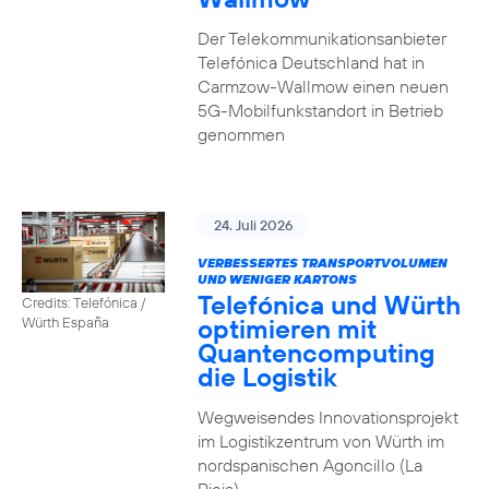
Der Telekommunikationsanbieter
Telefónica Deutschland hat in
Carmzow-Wallmow einen neuen
5G-Mobilfunkstandort in Betrieb
genommen
24. Juli 2026
VERBESSERTES TRANSPORTVOLUMEN
UND WENIGER KARTONS
Telefónica und Würth
Credits: Telefónica /
optimieren mit
Würth España
Quantencomputing
die Logistik
Wegweisendes Innovationsprojekt
im Logistikzentrum von Würth im
nordspanischen Agoncillo (La