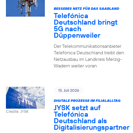
BESSERES NETZ FÜR DAS SAARLAND
Telefónica
Deutschland bringt
5G nach
Düppenweiler
Der Telekommunikationsanbieter
Telefónica Deutschland treibt den
Netzausbau im Landkreis Merzig-
Wadern weiter voran
15. Juli 2026
DIGITALE PROZESSE IM FILIALALLTAG
JYSK setzt auf
Credits: JYSK
Telefónica
Deutschland als
Digitalisierungspartner