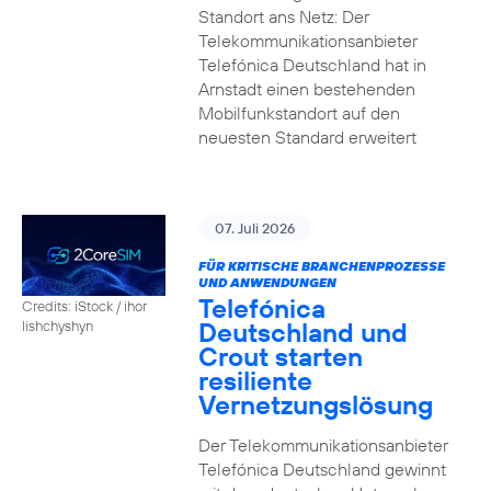
Standort ans Netz: Der
Telekommunikationsanbieter
Telefónica Deutschland hat in
Arnstadt einen bestehenden
Mobilfunkstandort auf den
neuesten Standard erweitert
07. Juli 2026
FÜR KRITISCHE BRANCHENPROZESSE
UND ANWENDUNGEN
Telefónica
Credits: iStock / ihor
Deutschland und
lishchyshyn
Crout starten
resiliente
Vernetzungslösung
Der Telekommunikationsanbieter
Telefónica Deutschland gewinnt