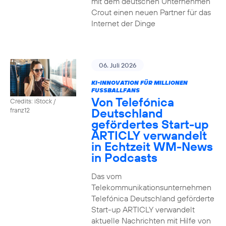
mit dem deutschen Unternehmen
Crout einen neuen Partner für das
Internet der Dinge
06. Juli 2026
KI-INNOVATION FÜR MILLIONEN
FUSSBALLFANS
Von Telefónica
Credits: iStock /
Deutschland
franz12
gefördertes Start-up
ARTICLY verwandelt
in Echtzeit WM-News
in Podcasts
Das vom
Telekommunikationsunternehmen
Telefónica Deutschland geförderte
Start-up ARTICLY verwandelt
aktuelle Nachrichten mit Hilfe von