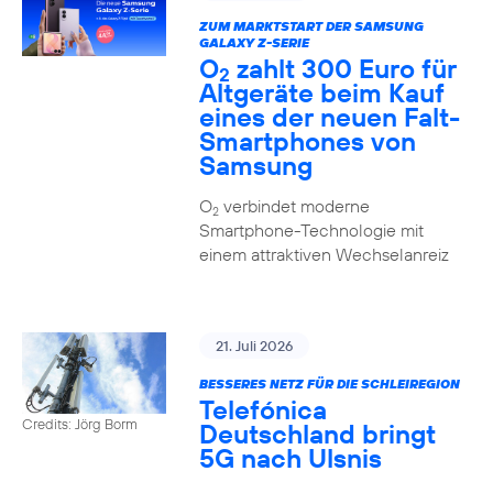
ZUM MARKTSTART DER SAMSUNG
GALAXY Z-SERIE
O
zahlt 300 Euro für
2
Altgeräte beim Kauf
eines der neuen Falt-
Smartphones von
Samsung
O
verbindet moderne
2
Smartphone-Technologie mit
einem attraktiven Wechselanreiz
21. Juli 2026
BESSERES NETZ FÜR DIE SCHLEIREGION
Telefónica
Credits: Jörg Borm
Deutschland bringt
5G nach Ulsnis