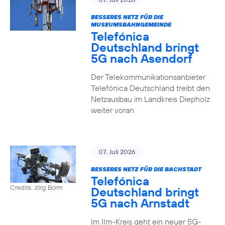
BESSERES NETZ FÜR DIE
MUSEUMSBAHNGEMEINDE
Telefónica
Deutschland bringt
5G nach Asendorf
Der Telekommunikationsanbieter
Telefónica Deutschland treibt den
Netzausbau im Landkreis Diepholz
weiter voran
07. Juli 2026
BESSERES NETZ FÜR DIE BACHSTADT
Telefónica
Credits: Jörg Borm
Deutschland bringt
5G nach Arnstadt
Im Ilm-Kreis geht ein neuer 5G-