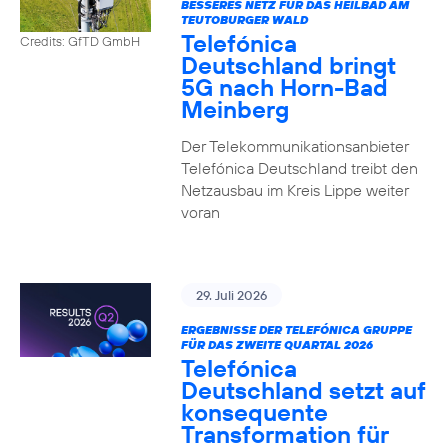
BESSERES NETZ FÜR DAS HEILBAD AM
TEUTOBURGER WALD
Telefónica
Credits: GfTD GmbH
Deutschland bringt
5G nach Horn-Bad
Meinberg
Der Telekommunikationsanbieter
Telefónica Deutschland treibt den
Netzausbau im Kreis Lippe weiter
voran
29. Juli 2026
ERGEBNISSE DER TELEFÓNICA GRUPPE
FÜR DAS ZWEITE QUARTAL 2026
Telefónica
Deutschland setzt auf
konsequente
Transformation für