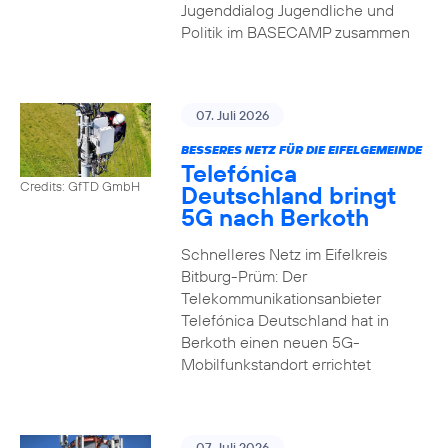
Jugenddialog Jugendliche und
Politik im BASECAMP zusammen
07. Juli 2026
BESSERES NETZ FÜR DIE EIFELGEMEINDE
Telefónica
Credits: GfTD GmbH
Deutschland bringt
5G nach Berkoth
Schnelleres Netz im Eifelkreis
Bitburg-Prüm: Der
Telekommunikationsanbieter
Telefónica Deutschland hat in
Berkoth einen neuen 5G-
Mobilfunkstandort errichtet
07. Juli 2026