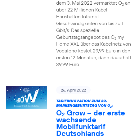
dem 3. Mai 2022 vermarktet O
an
2
über 22 Millionen Kabel-
Haushalten Internet-
Geschwindigkeiten von bis zu 1
Gbit/s. Das spezielle
Geburtstagsangebot des O
my
2
Home XXL über das Kabelnetz von
Vodafone kostet 29,99 Euro in den
ersten 12 Monaten, dann dauerhaft
39,99 Euro.
26. April 2022
TARIFINNOVATION ZUM 20.
MARKENGEBURTSTAG VON O
:
2
O
Grow – der erste
2
wachsende
Mobilfunktarif
Deutschlands