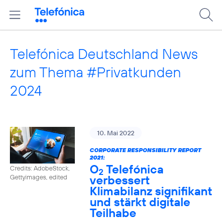
Telefónica Deutschland News
zum Thema #Privatkunden
2024
10. Mai 2022
CORPORATE RESPONSIBILITY REPORT
2021:
O
Telefónica
Credits: AdobeStock,
2
verbessert
Gettyimages, edited
Klimabilanz signifikant
und stärkt digitale
Teilhabe