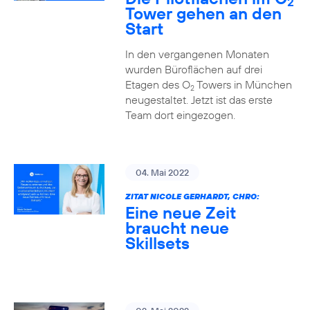
2
Tower gehen an den
Start
In den vergangenen Monaten
wurden Büroflächen auf drei
Etagen des O
Towers in München
2
neugestaltet. Jetzt ist das erste
Team dort eingezogen.
04. Mai 2022
ZITAT NICOLE GERHARDT, CHRO:
Eine neue Zeit
braucht neue
Skillsets