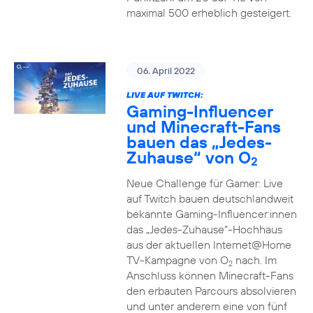
maximal 500 erheblich gesteigert.
06. April 2022
LIVE AUF TWITCH:
Gaming-Influencer
und Minecraft-Fans
bauen das „Jedes-
Zuhause“ von O
2
Neue Challenge für Gamer: Live
auf Twitch bauen deutschlandweit
bekannte Gaming-Influencer:innen
das „Jedes-Zuhause“-Hochhaus
aus der aktuellen Internet@Home
TV-Kampagne von O
nach. Im
2
Anschluss können Minecraft-Fans
den erbauten Parcours absolvieren
und unter anderem eine von fünf