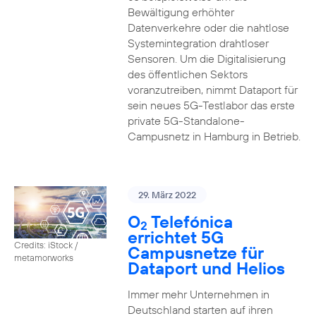
Bewältigung erhöhter
Datenverkehre oder die nahtlose
Systemintegration drahtloser
Sensoren. Um die Digitalisierung
des öffentlichen Sektors
voranzutreiben, nimmt Dataport für
sein neues 5G-Testlabor das erste
private 5G-Standalone-
Campusnetz in Hamburg in Betrieb.
29. März 2022
O
Telefónica
2
errichtet 5G
Credits: iStock /
Campusnetze für
metamorworks
Dataport und Helios
Immer mehr Unternehmen in
Deutschland starten auf ihren