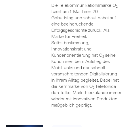
Die Telekommunikationsmarke O
2
feiert am 1. Mai ihren 20.
Geburtstag und schaut dabei auf
eine beeindruckende
Erfolgsgeschichte zurück. Als
Marke für Freiheit,
Selbstbestimmung,
Innovationskraft und
Kundenorientierung hat O
seine
2
Kund:innen beim Aufstieg des
Mobilfunks und der schnell
voranschreitenden Digitalisierung
in ihrem Alltag begleitet. Dabei hat
die Kernmarke von O
Telefónica
2
den Telko-Markt hierzulande immer
wieder mit innovativen Produkten
maßgeblich geprägt.