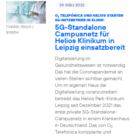
29. März 2022
O
TELEFÓNICA UND HELIOS STARTEN
2
5G-NETZBETRIEB IN KLINIK:
5G-Standalone
Credits: iStock /
Campusnetz für
ipopba
Helios Klinikum in
Leipzig einsatzbereit
Digitalisierung im
Gesundheitswesen ist notwendig.
Das hat die Coronapandemie an
vielen Stellen sichtbar gemacht.
Um im eigenen Haus die
Digitalisierung voranzutreiben
betreibt das Helios Park-Klinikum
Leipzig seit Dezember 2021 das
erste private 5G-Standalone-
Campusnetz in einem Krankenhaus
in Deutschland. Das von O
2
Telefónica konzipierte und