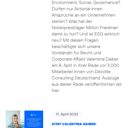
Environment, Social, Governance?
Dürfen nur Aktionär:innen
Ansprüche an ein Unternehmen
stellen? Was hat der
Nobelpreisträger Milton Friedman
damit zu tun? Und ist ESG wirklich
neu? Mit diesen Fragen
beschäftigte sich unsere
Vorständin für Recht und
Corporate Affairs Valentina Daiber
am 8. April in ihrer Rede vor 3.000
Mitarbeiter:innen von Deloitte
Consulting Deutschland. Auszüge
aus dieser Rede veröffentlichen wir
hier.
11. April 2022
ZITAT VALENTINA DAIBER: