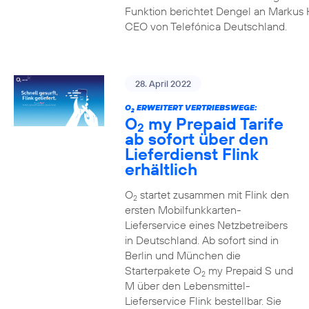
Funktion berichtet Dengel an Markus 
CEO von Telefónica Deutschland.
28. April 2022
O
ERWEITERT VERTRIEBSWEGE:
2
O
my Prepaid Tarife
2
ab sofort über den
Lieferdienst Flink
erhältlich
O
startet zusammen mit Flink den
2
ersten Mobilfunkkarten-
Lieferservice eines Netzbetreibers
in Deutschland. Ab sofort sind in
Berlin und München die
Starterpakete O
my Prepaid S und
2
M über den Lebensmittel-
Lieferservice Flink bestellbar. Sie