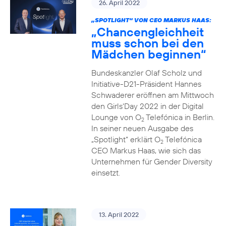
26. April 2022
„SPOTLIGHT“ VON CEO MARKUS HAAS:
„Chancengleichheit
muss schon bei den
Mädchen beginnen“
Bundeskanzler Olaf Scholz und
Initiative-D21-Präsident Hannes
Schwaderer eröffnen am Mittwoch
den Girls‘Day 2022 in der Digital
Lounge von O
Telefónica in Berlin.
2
In seiner neuen Ausgabe des
„Spotlight“ erklärt O
Telefónica
2
CEO Markus Haas, wie sich das
Unternehmen für Gender Diversity
einsetzt.
13. April 2022