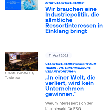
ZITAT VALENTINA DAIBER:
Wir brauchen eine
Industriepolitik, die
sämtliche
Ressortinteressen in
Einklang bringt
11. April 2022
VALENTINA DAIBER SPRICHT ZUM
THEMA „UNTERNEHMERISCHE
VERANTWORTUNG“:
Credits: Deloitte / O
2
„In einer Welt, die
Telefónica
verliert, wird kein
Unternehmen
gewinnen.“
Warum interessiert sich der
Kapitalmarkt für ESG –