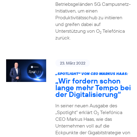
Betriebsgeländen 5G Campusnetz-
Initiativen, um einen
Produktivitätsschub zu initiieren
und greifen dabei auf
Unterstützung von O
Telefónica
2
zurück.
23. März 2022
„SPOTLIGHT“ VON CEO MARKUS HAAS:
„Wir fordern schon
lange mehr Tempo bei
der Digitalisierung“
In seiner neuen Ausgabe des
„Spotlight“ erklärt O
Telefónica
2
CEO Markus Haas, wie das
Unternehmen voll auf die
Eckpunkte der Gigabitstrategie von