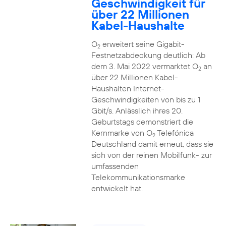
Geschwindigkeit für
über 22 Millionen
Kabel-Haushalte
O
erweitert seine Gigabit-
2
Festnetzabdeckung deutlich: Ab
dem 3. Mai 2022 vermarktet O
an
2
über 22 Millionen Kabel-
Haushalten Internet-
Geschwindigkeiten von bis zu 1
Gbit/s. Anlässlich ihres 20.
Geburtstags demonstriert die
Kernmarke von O
Telefónica
2
Deutschland damit erneut, dass sie
sich von der reinen Mobilfunk- zur
umfassenden
Telekommunikationsmarke
entwickelt hat.