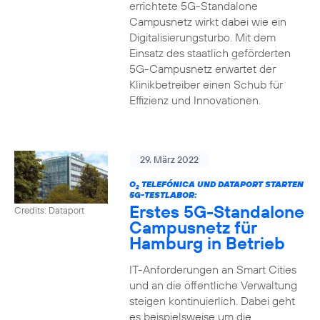
errichtete 5G-Standalone
Campusnetz wirkt dabei wie ein
Digitalisierungsturbo. Mit dem
Einsatz des staatlich geförderten
5G-Campusnetz erwartet der
Klinikbetreiber einen Schub für
Effizienz und Innovationen.
29. März 2022
O
TELEFÓNICA UND DATAPORT STARTEN
2
5G-TESTLABOR:
Erstes 5G-Standalone
Credits: Dataport
Campusnetz für
Hamburg in Betrieb
IT-Anforderungen an Smart Cities
und an die öffentliche Verwaltung
steigen kontinuierlich. Dabei geht
es beispielsweise um die