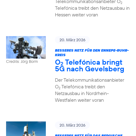
Telekommunikationsanbieter O
2
Telefónica treibt den Netzausbau in
Hessen weiter voran
20. März 2026
BESSERES NETZ FÜR DEN ENNEPE-RUHR-
KREIS
O
Telefónica bringt
Credits: Jörg Borm
2
5G nach Gevelsberg
Der Telekommunikationsanbieter
O
Telefónica treibt den
2
Netzausbau in Nordrhein-
Westfalen weiter voran
20. März 2026
BESSERES NETZ FÜR DAS BERGISCHE