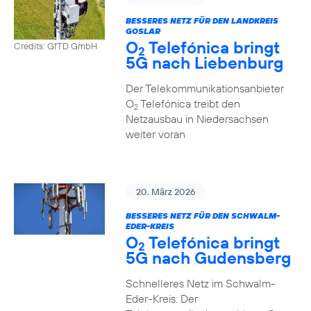
BESSERES NETZ FÜR DEN LANDKREIS
GOSLAR
O
Telefónica bringt
Credits: GfTD GmbH
2
5G nach Liebenburg
Der Telekommunikationsanbieter
O
Telefónica treibt den
2
Netzausbau in Niedersachsen
weiter voran
20. März 2026
BESSERES NETZ FÜR DEN SCHWALM-
EDER-KREIS
O
Telefónica bringt
2
5G nach Gudensberg
Schnelleres Netz im Schwalm-
Eder-Kreis: Der