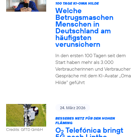
100 TAGE KI-OMA HILDE
Welche
Betrugsmaschen
Menschen in
Deutschland am
häufigsten
verunsichern
In den ersten 100 Tagen seit dem
Start haben mehr als 3.000
Verbraucherinnen und Verbraucher
Gespräche mit dem KI-Avatar „Oma
Hilde“ geführt
24. März 2026
BESSERES NETZ FÜR DEN HOHEN
FLÄMING
O
Telefónica bringt
Credits: GfTD GmbH
2
5G nach Linthe