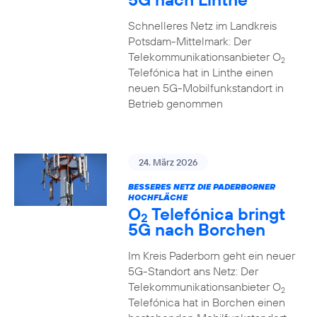
Schnelleres Netz im Landkreis
Potsdam-Mittelmark: Der
Telekommunikationsanbieter O
2
Telefónica hat in Linthe einen
neuen 5G-Mobilfunkstandort in
Betrieb genommen
24. März 2026
BESSERES NETZ DIE PADERBORNER
HOCHFLÄCHE
O
Telefónica bringt
2
5G nach Borchen
Im Kreis Paderborn geht ein neuer
5G-Standort ans Netz: Der
Telekommunikationsanbieter O
2
Telefónica hat in Borchen einen