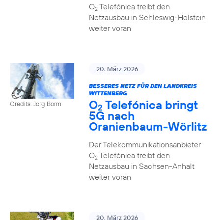
O
Telefónica treibt den
2
Netzausbau in Schleswig-Holstein
weiter voran
20. März 2026
BESSERES NETZ FÜR DEN LANDKREIS
WITTENBERG
O
Telefónica bringt
Credits: Jörg Borm
2
5G nach
Oranienbaum-Wörlitz
Der Telekommunikationsanbieter
O
Telefónica treibt den
2
Netzausbau in Sachsen-Anhalt
weiter voran
20. März 2026