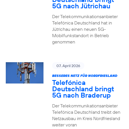
5G nach Jütrichau
Der Telekommunikationsanbieter
Telefónica Deutschland hat in
Jütrichau einen neuen 5G-
Mobilfunkstandort in Betrieb
genommen
07. April 2026
BESSERES NETZ FÜR NORDFRIESLAND
Telefónica
Deutschland bringt
5G nach Braderup
Der Telekommunikationsanbieter
Telefónica Deutschland treibt den
Netzausbau im Kreis Nordfriesland
weiter voran