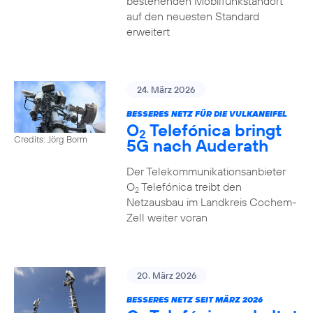
bestehenden Mobilfunkstandort
auf den neuesten Standard
erweitert
24. März 2026
BESSERES NETZ FÜR DIE VULKANEIFEL
O
Telefónica bringt
2
Credits: Jörg Borm
5G nach Auderath
Der Telekommunikationsanbieter
O
Telefónica treibt den
2
Netzausbau im Landkreis Cochem-
Zell weiter voran
20. März 2026
BESSERES NETZ SEIT MÄRZ 2026