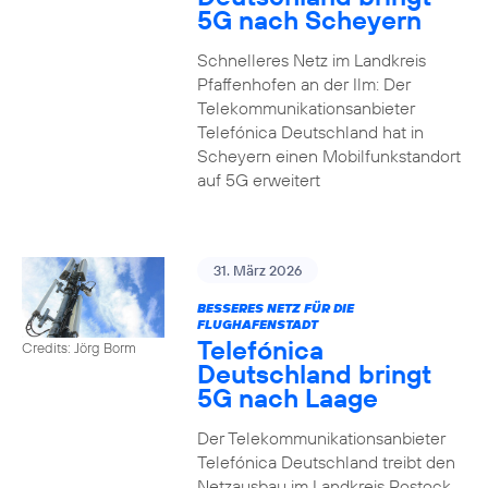
5G nach Scheyern
Schnelleres Netz im Landkreis
Pfaffenhofen an der Ilm: Der
Telekommunikationsanbieter
Telefónica Deutschland hat in
Scheyern einen Mobilfunkstandort
auf 5G erweitert
31. März 2026
BESSERES NETZ FÜR DIE
FLUGHAFENSTADT
Telefónica
Credits: Jörg Borm
Deutschland bringt
5G nach Laage
Der Telekommunikationsanbieter
Telefónica Deutschland treibt den
Netzausbau im Landkreis Rostock