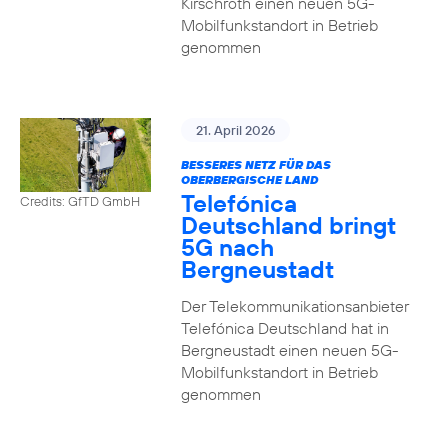
Kirschroth einen neuen 5G-
Mobilfunkstandort in Betrieb
genommen
21. April 2026
BESSERES NETZ FÜR DAS
OBERBERGISCHE LAND
Telefónica
Credits: GfTD GmbH
Deutschland bringt
5G nach
Bergneustadt
Der Telekommunikationsanbieter
Telefónica Deutschland hat in
Bergneustadt einen neuen 5G-
Mobilfunkstandort in Betrieb
genommen