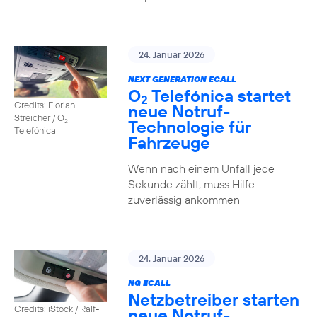
24. Januar 2026
NEXT GENERATION ECALL
O
Telefónica startet
2
Credits: Florian
neue Notruf-
Streicher / O
Technologie für
2
Telefónica
Fahrzeuge
Wenn nach einem Unfall jede
Sekunde zählt, muss Hilfe
zuverlässig ankommen
24. Januar 2026
NG ECALL
Netzbetreiber starten
Credits: iStock / Ralf-
neue Notruf-