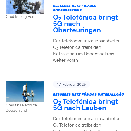
BESSERES NETZ FÜR DEN
BODENSEEKREIS
O
Telefónica bringt
Credits: Jörg Borm
2
5G nach
Oberteuringen
Der Telekommunikationsanbieter
O
Telefónica treibt den
2
Netzausbau im Bodenseekreis
weiter voran
17. Februar 2026
BESSERES NETZ FÜR DAS UNTERALLGÄU
O
Telefónica bringt
2
Credits: Telefónica
5G nach Lauben
Deutschland
Der Telekommunikationsanbieter
O
Telefónica treibt den
2