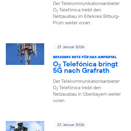
Der Telekommunikationsanbieter
O
Telefónica treibt den
2
Netzausbau im Eifelkreis Bitburg-
Prüm weiter voran.
27. Januar 2026
BESSERES NETZ FÜR DAS AMPERTAL
O
Telefónica bringt
2
5G nach Grafrath
Der Telekommunikationsanbieter
O
Telefónica treibt den
2
Netzausbau in Oberbayern weiter
voran.
27. Januar 2026