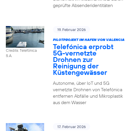
geprüfte Absenderidentitäten
19. Februar 2026
PILOTPROJEKT IM HAFEN VON VALENCIA
Telefónica erprobt
Credits: Telefónica
5G-vernetzte
S.A.
Drohnen zur
Reinigung der
Küstengewässer
Autonome, über IoT und 5G
vernetzte Drohnen von Telefónica
entfernen Abfälle und Mikroplastik
aus dem Wasser
17. Februar 2026