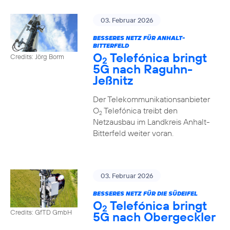
03. Februar 2026
BESSERES NETZ FÜR ANHALT-
BITTERFELD
O
Telefónica bringt
Credits: Jörg Borm
2
5G nach Raguhn-
Jeßnitz
Der Telekommunikationsanbieter
O
Telefónica treibt den
2
Netzausbau im Landkreis Anhalt-
Bitterfeld weiter voran.
03. Februar 2026
BESSERES NETZ FÜR DIE SÜDEIFEL
O
Telefónica bringt
2
Credits: GfTD GmbH
5G nach Obergeckler