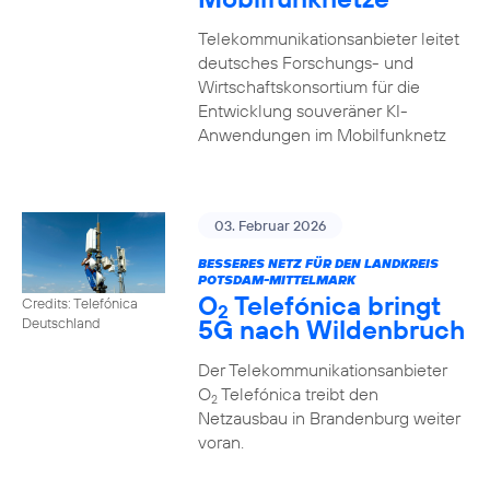
Telekommunikationsanbieter leitet
deutsches Forschungs- und
Wirtschaftskonsortium für die
Entwicklung souveräner KI-
Anwendungen im Mobilfunknetz
03. Februar 2026
BESSERES NETZ FÜR DEN LANDKREIS
POTSDAM-MITTELMARK
O
Telefónica bringt
Credits: Telefónica
2
5G nach Wildenbruch
Deutschland
Der Telekommunikationsanbieter
O
Telefónica treibt den
2
Netzausbau in Brandenburg weiter
voran.