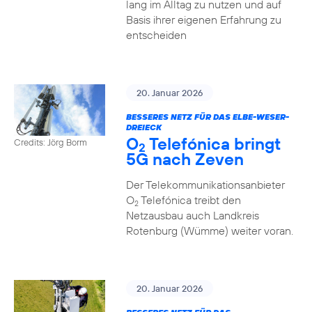
lang im Alltag zu nutzen und auf
Basis ihrer eigenen Erfahrung zu
entscheiden
20. Januar 2026
BESSERES NETZ FÜR DAS ELBE-WESER-
DREIECK
O
Telefónica bringt
Credits: Jörg Borm
2
5G nach Zeven
Der Telekommunikationsanbieter
O
Telefónica treibt den
2
Netzausbau auch Landkreis
Rotenburg (Wümme) weiter voran.
20. Januar 2026