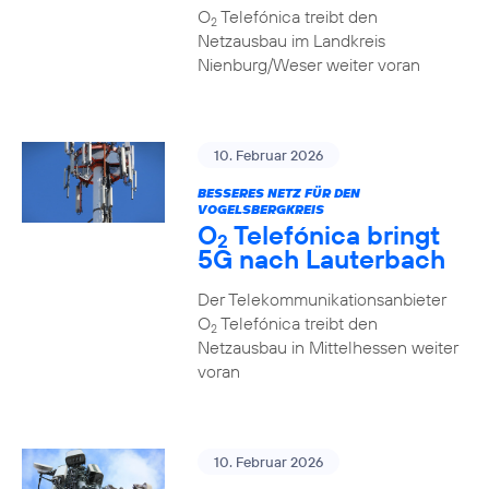
O
Telefónica treibt den
2
Netzausbau im Landkreis
Nienburg/Weser weiter voran
10. Februar 2026
BESSERES NETZ FÜR DEN
VOGELSBERGKREIS
O
Telefónica bringt
2
5G nach Lauterbach
Der Telekommunikationsanbieter
O
Telefónica treibt den
2
Netzausbau in Mittelhessen weiter
voran
10. Februar 2026