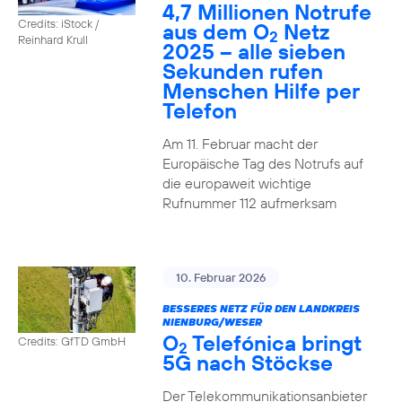
4,7 Millionen Notrufe
Credits: iStock /
aus dem O
Netz
2
Reinhard Krull
2025 – alle sieben
Sekunden rufen
Menschen Hilfe per
Telefon
Am 11. Februar macht der
Europäische Tag des Notrufs auf
die europaweit wichtige
Rufnummer 112 aufmerksam
10. Februar 2026
BESSERES NETZ FÜR DEN LANDKREIS
NIENBURG/WESER
O
Telefónica bringt
Credits: GfTD GmbH
2
5G nach Stöckse
Der Telekommunikationsanbieter