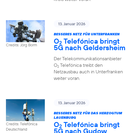
13. Januar 2026
BESSERES NETZ FÜR UNTERFRANKEN
O
Telefónica bringt
2
Credits: Jörg Borm
5G nach Geldersheim
Der Telekommunikationsanbieter
O
Telefónica treibt den
2
Netzausbau auch in Unterfranken
weiter voran.
13. Januar 2026
BESSERES NETZ FÜR DAS HERZOGTUM
LAUENBURG
O
Telefónica bringt
Credits: Telefónica
2
5G nach Gudow
Deutschland