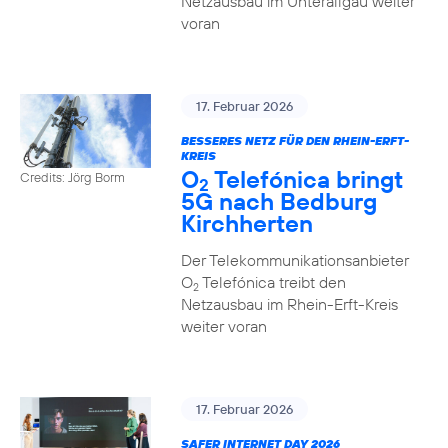
Netzausbau im Unterallgäu weiter
voran
17. Februar 2026
BESSERES NETZ FÜR DEN RHEIN-ERFT-
KREIS
O
Telefónica bringt
Credits: Jörg Borm
2
5G nach Bedburg
Kirchherten
Der Telekommunikationsanbieter
O
Telefónica treibt den
2
Netzausbau im Rhein-Erft-Kreis
weiter voran
17. Februar 2026
SAFER INTERNET DAY 2026