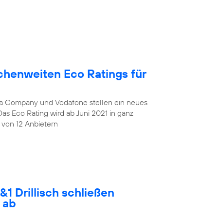
chenweiten Eco Ratings für
lia Company und Vodafone stellen ein neues
Das Eco Rating wird ab Juni 2021 in ganz
 von 12 Anbietern
1 Drillisch schließen
 ab