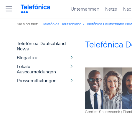
Unternehmen
Netze
Nach
Sie sind hier:
Telefónica Deutschland
Telefónica Deutschland Ne
Telefónica 
Telefónica Deutschland
News
Blogartikel
Lokale
Ausbaumeldungen
Pressemitteilungen
Credits: Shutterstock / Fla