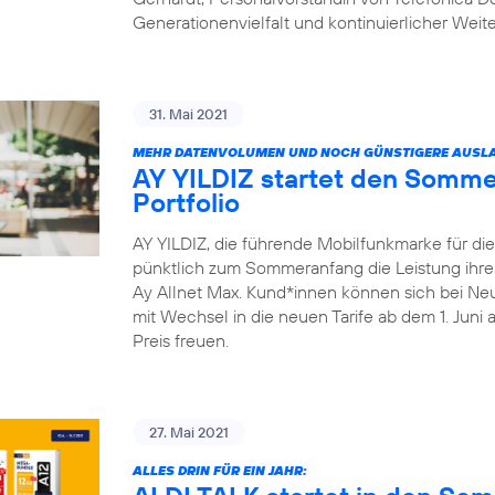
Generationenvielfalt und kontinuierlicher Weit
31. Mai 2021
MEHR DATENVOLUMEN UND NOCH GÜNSTIGERE AUSLA
AY YILDIZ startet den Somme
Portfolio
AY YILDIZ, die führende Mobilfunkmarke für di
pünktlich zum Sommeranfang die Leistung ihrer 
Ay Allnet Max. Kund*innen können sich bei Ne
mit Wechsel in die neuen Tarife ab dem 1. Juni
Preis freuen.
27. Mai 2021
ALLES DRIN FÜR EIN JAHR: