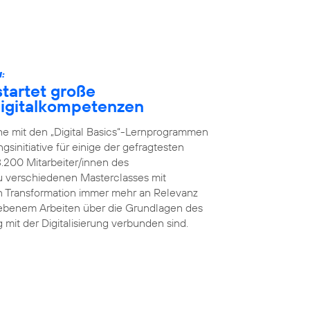
:
tartet große
 Digitalkompetenzen
he mit den „Digital Basics“-Lernprogrammen
initiative für einige der gefragtesten
8.200 Mitarbeiter/innen des
 verschiedenen Masterclasses mit
en Transformation immer mehr an Relevanz
iebenem Arbeiten über die Grundlagen des
g mit der Digitalisierung verbunden sind.