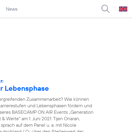
News
T:
der Lebensphase
übergreifenden Zusammenarbeit? Wie können
arrierestufen und Lebensphasen fördern und
unseres BASECAMP ON AIR Events „Generation
& Werte“ am 1. Juni 2021. Tijen Onaran,
prach auf dem Panel u. a. mit Nicole
eutschland / O
über den Stellenwert der