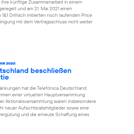
n ihre künftige Zusammenarbeit in einem
geregelt und am 21. Mai 2021 einen
&1 Drillisch initiierten noch laufenden Price
nigung mit dem Vertragsschluss nicht weiter
HR 2020:
utschland beschließen
tie
änkungen hat die Telefónica Deutschland
ahmen einer virtuellen Hauptversammlung
der Aktionärsversammlung waren insbesondere
l neuer Aufsichtsratsmitglieder sowie eine
vergütung und die erneute Schaffung eines