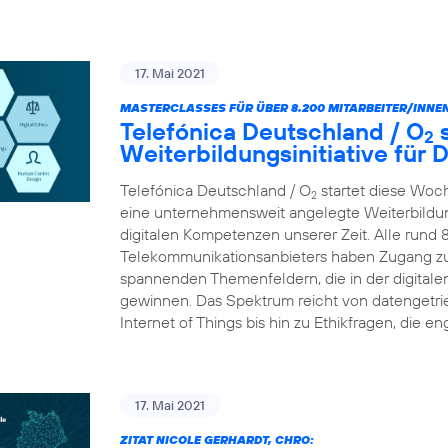
17. Mai 2021
MASTERCLASSES FÜR ÜBER 8.200 MITARBEITER/INNEN
Telefónica Deutschland / O
s
2
Weiterbildungsinitiative für
Telefónica Deutschland / O
startet diese Woc
2
eine unternehmensweit angelegte Weiterbildungs
digitalen Kompetenzen unserer Zeit. Alle rund 
Telekommunikationsanbieters haben Zugang zu
spannenden Themenfeldern, die in der digital
gewinnen. Das Spektrum reicht von datengetr
Internet of Things bis hin zu Ethikfragen, die en
17. Mai 2021
ZITAT NICOLE GERHARDT, CHRO: