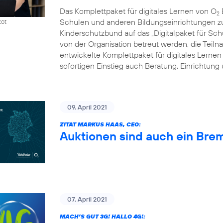
Das Komplettpaket für digitales Lernen von O
2
Schulen und anderen Bildungseinrichtungen zum
kot
Kinderschutzbund auf das „Digitalpaket für Schu
von der Organisation betreut werden, die Tei
entwickelte Komplettpaket für digitales Lernen
sofortigen Einstieg auch Beratung, Einrichtung
09. April 2021
ZITAT MARKUS HAAS, CEO:
Auktionen sind auch ein Bre
07. April 2021
MACH’S GUT 3G! HALLO 4G!: