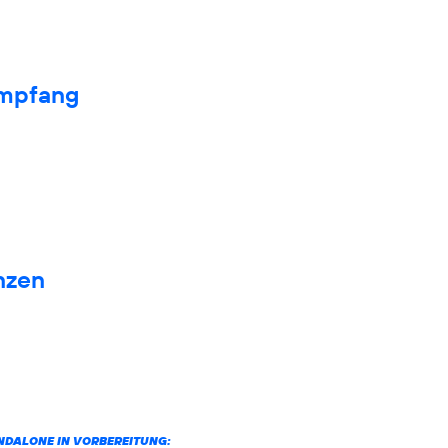
Empfang
nzen
ANDALONE IN VORBEREITUNG: