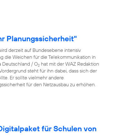
r Planungssicherheit"
ird derzeit auf Bundesebene intensiv
rung die Weichen für die Telekommunikation in
a Deutschland / O
hat mit der WAZ Redaktion
2
rdergrund steht für ihn dabei, dass sich der
lte. Er sollte vielmehr andere
ssicherheit für den Netzausbau zu erhöhen.
igitalpaket für Schulen von