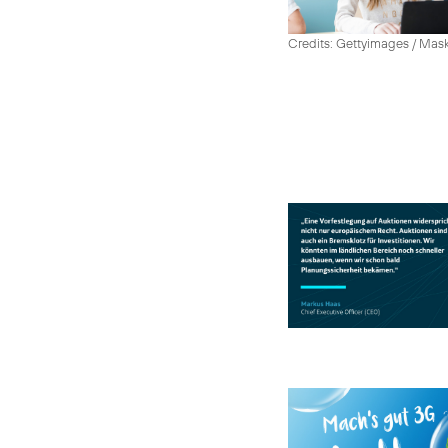
Credits: Gettyimages / Mas