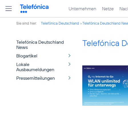
Unternehmen
Netze
Nach
Sie sind hier:
Telefónica Deutschland
Telefónica Deutschland Ne
Telefónica 
Telefónica Deutschland
News
Blogartikel
Lokale
Ausbaumeldungen
Pressemitteilungen