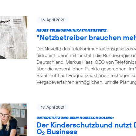
16. April 2021
NEUES TELEKOMMUNIKATIONSGESETZ:
"Netzbetreiber brauchen meh
Die Novelle des Telekommunikationsgesetzes w
diskutiert, denn mit ihr stellt die Bundesregie
Deutschland. Markus Haas, CEO von Telefónic
über die wesentlichen Punkte gesprochen. Im Vo
Staat nicht auf Frequenzauktionen festlegen sol
Vergabeverfahren ermöglichen, um die Planung
13. April 2021
UNTERSTÜTZUNG BEIM HOMESCHOOLING:
Der Kinderschutzbund nutzt D
O
Business
2