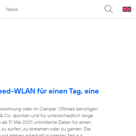
News
eed-WLAN für einen Tag, eine
ienwohnung oder im Camper: Oftmals benötigen
& Co. spontan und für unterschiedlich lange
ab 11. Mai 2021 unlimitierte Daten für einen
zu surfen, zu streamen oder zu gamen. Die
 und stehen innerhalb kürzester Zeit zur