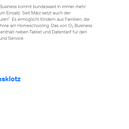
Business kommt bundesweit in immer mehr
 Einsatz. Seit März setzt auch der
len“. Es ermöglicht Kindern aus Familien, die
lnahme am Homeschooling. Das von O
Business
2
 enthält neben Tablet und Datentarif für den
 und Service.
msklotz