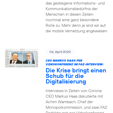
das gestiegene Informations- und
Kommuni­ka­tions­bedürfnis­ der
Menschen in diesen Zeiten
nochmal eine ganz besondere
Rolle zu. Mehr denn je sind wir auf
die mobile Vernetzung angewiesen.
06. April 2020
CEO MARKUS HAAS PER
VIDEOKONFERENZ IM FAZ-INTERVIEW:
Die Krise bringt einen
Schub für die
Digitalisierung
Interviews in Zeiten von Corona:
CEO Markus Haas diskutierte mit
Achim Wambach, Chef der
Monopolkommission, und zwei FAZ
Redakteuren per Videokonferenz