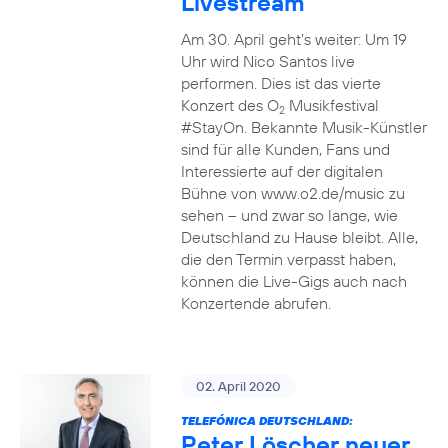
Livestream
Am 30. April geht’s weiter: Um 19
Uhr wird Nico Santos live
performen. Dies ist das vierte
Konzert des O
Musikfestival
2
#StayOn. Bekannte Musik-Künstler
sind für alle Kunden, Fans und
Interessierte auf der digitalen
Bühne von www.o2.de/music zu
sehen – und zwar so lange, wie
Deutschland zu Hause bleibt. Alle,
die den Termin verpasst haben,
können die Live-Gigs auch nach
Konzertende abrufen.
02. April 2020
TELEFÓNICA DEUTSCHLAND:
Peter Löscher neuer