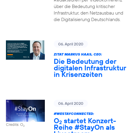
über die Bedeutung kritischer
Infrastruktur, den Netzausbau und
die Digitalisierung Deutschlands.
06. April 2020
ZITAT MARKUS HAAS, CEO:
Die Bedeutung der
digitalen Infrastruktur
in Krisenzeiten
06. April 2020
#WESTAYCONNECTED
:
O
startet Konzert-
2
Credits: O
Reihe
#StayOn
als
2