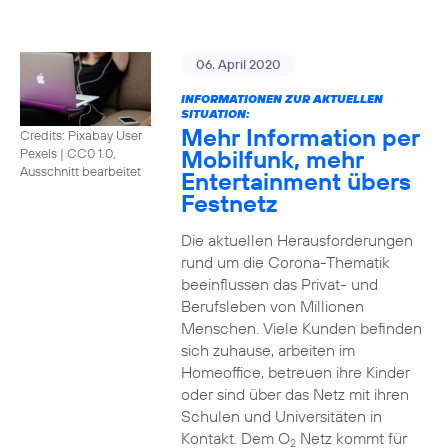
06. April 2020
INFORMATIONEN ZUR AKTUELLEN
SITUATION:
Mehr Information per
Credits: Pixabay User
Mobilfunk, mehr
Pexels
|
CC0 1.0,
Ausschnitt bearbeitet
Entertainment übers
Festnetz
Die aktuellen Herausforderungen
rund um die Corona-Thematik
beeinflussen das Privat- und
Berufsleben von Millionen
Menschen. Viele Kunden befinden
sich zuhause, arbeiten im
Homeoffice, betreuen ihre Kinder
oder sind über das Netz mit ihren
Schulen und Universitäten in
Kontakt. Dem O
Netz kommt für
2