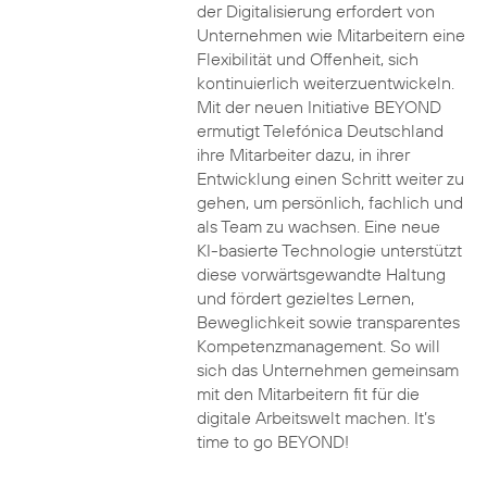
der Digitalisierung erfordert von
Unternehmen wie Mitarbeitern eine
Flexibilität und Offenheit, sich
kontinuierlich weiterzuentwickeln.
Mit der neuen Initiative BEYOND
ermutigt Telefónica Deutschland
ihre Mitarbeiter dazu, in ihrer
Entwicklung einen Schritt weiter zu
gehen, um persönlich, fachlich und
als Team zu wachsen. Eine neue
KI-basierte Technologie unterstützt
diese vorwärtsgewandte Haltung
und fördert gezieltes Lernen,
Beweglichkeit sowie transparentes
Kompetenzmanagement. So will
sich das Unternehmen gemeinsam
mit den Mitarbeitern fit für die
digitale Arbeitswelt machen. It’s
time to go BEYOND!