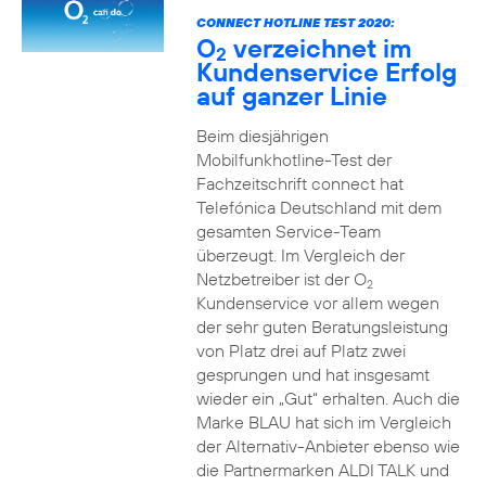
CONNECT HOTLINE TEST 2020:
O
verzeichnet im
2
Kundenservice Erfolg
auf ganzer Linie
Beim diesjährigen
Mobilfunkhotline-Test der
Fachzeitschrift connect hat
Telefónica Deutschland mit dem
gesamten Service-Team
überzeugt. Im Vergleich der
Netzbetreiber ist der O
2
Kundenservice vor allem wegen
der sehr guten Beratungsleistung
von Platz drei auf Platz zwei
gesprungen und hat insgesamt
wieder ein „Gut“ erhalten. Auch die
Marke BLAU hat sich im Vergleich
der Alternativ-Anbieter ebenso wie
die Partnermarken ALDI TALK und