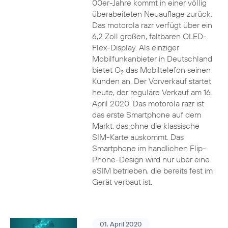
00er-Jahre kommt in einer völlig
überabeiteten Neuauflage zurück:
Das motorola razr verfügt über ein
6,2 Zoll großen, faltbaren OLED-
Flex-Display. Als einziger
Mobilfunkanbieter in Deutschland
bietet O
das Mobiltelefon seinen
2
Kunden an. Der Vorverkauf startet
heute, der reguläre Verkauf am 16.
April 2020. Das motorola razr ist
das erste Smartphone auf dem
Markt, das ohne die klassische
SIM-Karte auskommt. Das
Smartphone im handlichen Flip-
Phone-Design wird nur über eine
eSIM betrieben, die bereits fest im
Gerät verbaut ist.
01. April 2020