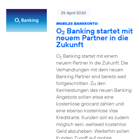
29. April 2020
MOBILES BANKKONTO:
O
Banking startet mit
2
neuem Partner in die
Zukunft
O
Banking startet mit einem
2
neuem Partner in die Zukunft. Die
Verhandlungen mit dem neuen
Banking Partner sind bereits weit
fortgeschritten. Zu den
Kernleistungen des neuen Banking
Angebots sollen etwa eine
kostenlose girocard zählen und
eine ebenso kostenlose Visa
Kreditkarte. Kunden soll es zudem
möglich sein, weltweit kostenlos
Geld abzuheben. Weiterhin sollen
Kunden Zugriff auf mobile