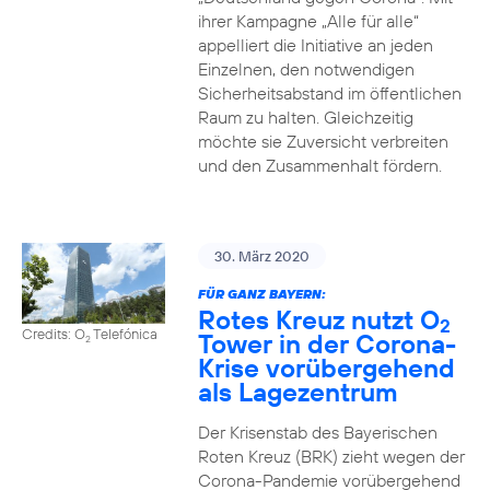
ihrer Kampagne „Alle für alle“
appelliert die Initiative an jeden
Einzelnen, den notwendigen
Sicherheitsabstand im öffentlichen
Raum zu halten. Gleichzeitig
möchte sie Zuversicht verbreiten
und den Zusammenhalt fördern.
30. März 2020
FÜR GANZ BAYERN:
Rotes Kreuz nutzt O
2
Credits: O
Telefónica
Tower in der Corona-
2
Krise vorübergehend
als Lagezentrum
Der Krisenstab des Bayerischen
Roten Kreuz (BRK) zieht wegen der
Corona-Pandemie vorübergehend