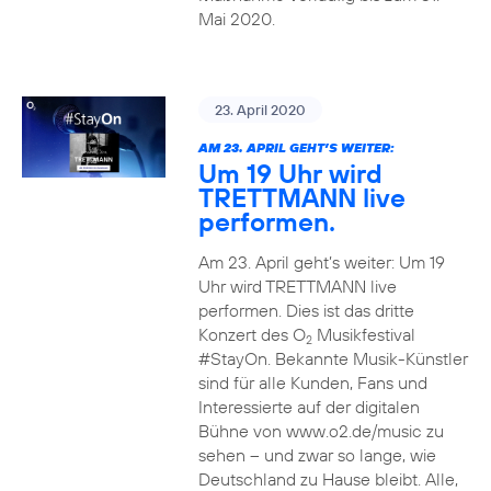
Mai 2020.
23. April 2020
AM 23. APRIL GEHT’S WEITER:
Um 19 Uhr wird
TRETTMANN live
performen.
Am 23. April geht’s weiter: Um 19
Uhr wird TRETTMANN live
performen. Dies ist das dritte
Konzert des O
Musikfestival
2
#StayOn. Bekannte Musik-Künstler
sind für alle Kunden, Fans und
Interessierte auf der digitalen
Bühne von www.o2.de/music zu
sehen – und zwar so lange, wie
Deutschland zu Hause bleibt. Alle,