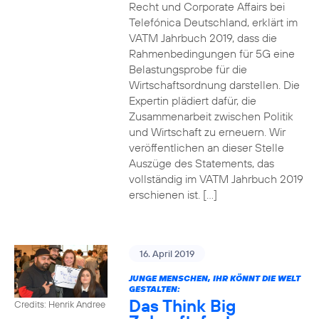
Recht und Corporate Affairs bei
Telefónica Deutschland, erklärt im
VATM Jahrbuch 2019, dass die
Rahmenbedingungen für 5G eine
Belastungsprobe für die
Wirtschaftsordnung darstellen. Die
Expertin plädiert dafür, die
Zusammenarbeit zwischen Politik
und Wirtschaft zu erneuern. Wir
veröffentlichen an dieser Stelle
Auszüge des Statements, das
vollständig im VATM Jahrbuch 2019
erschienen ist. […]
16. April 2019
JUNGE MENSCHEN, IHR KÖNNT DIE WELT
GESTALTEN:
Das Think Big
Credits: Henrik Andree