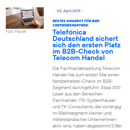
05. April 2019
BESTES ANGEBOT FÜR B2B-
VERTRIEBSPARTNER:
Telefónica
Foto: PlaceIt
Deutschland sichert
sich den ersten Platz
im B2B-Check von
Telecom Handel
Die Fachhandelszeitung Telecom
Handel hat zum ersten Mal einen
Netzbetreiber-Check im B2B-
Segment durchgeführt. Etwa 300
Leser aus den Bereichen
Fachhandel, ITK-Systemhäuser
und TK-Consultants, die vorrangig
im Marktsegment kleiner und
mittelständischer Unternehmen
aktiv sind, haben abgestimmt.1) Bei