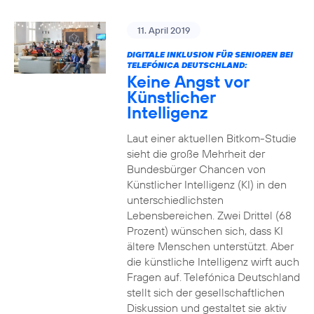
11. April 2019
DIGITALE INKLUSION FÜR SENIOREN BEI
TELEFÓNICA DEUTSCHLAND:
Keine Angst vor
Künstlicher
Intelligenz
Laut einer aktuellen Bitkom-Studie
sieht die große Mehrheit der
Bundesbürger Chancen von
Künstlicher Intelligenz (KI) in den
unterschiedlichsten
Lebensbereichen. Zwei Drittel (68
Prozent) wünschen sich, dass KI
ältere Menschen unterstützt. Aber
die künstliche Intelligenz wirft auch
Fragen auf. Telefónica Deutschland
stellt sich der gesellschaftlichen
Diskussion und gestaltet sie aktiv