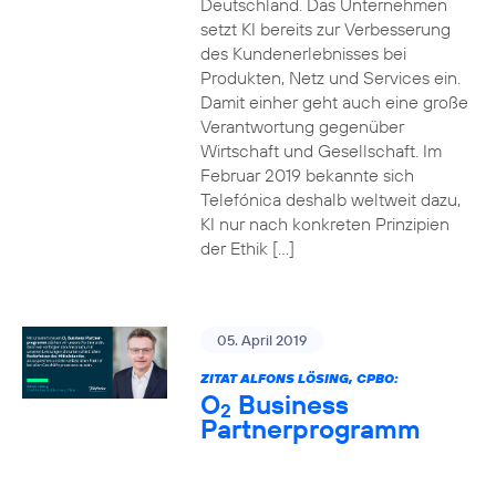
Deutschland. Das Unternehmen
setzt KI bereits zur Verbesserung
des Kundenerlebnisses bei
Produkten, Netz und Services ein.
Damit einher geht auch eine große
Verantwortung gegenüber
Wirtschaft und Gesellschaft. Im
Februar 2019 bekannte sich
Telefónica deshalb weltweit dazu,
KI nur nach konkreten Prinzipien
der Ethik […]
05. April 2019
ZITAT ALFONS LÖSING, CPBO:
O
Business
2
Partnerprogramm