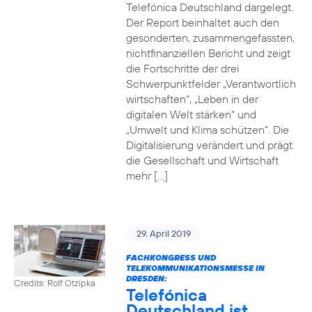
Telefónica Deutschland dargelegt.
Der Report beinhaltet auch den
gesonderten, zusammengefassten,
nichtfinanziellen Bericht und zeigt
die Fortschritte der drei
Schwerpunktfelder „Verantwortlich
wirtschaften“, „Leben in der
digitalen Welt stärken“ und
„Umwelt und Klima schützen“. Die
Digitalisierung verändert und prägt
die Gesellschaft und Wirtschaft
mehr […]
29. April 2019
FACHKONGRESS UND
TELEKOMMUNIKATIONSMESSE IN
DRESDEN:
Credits: Rolf Otzipka
Telefónica
Deutschland ist