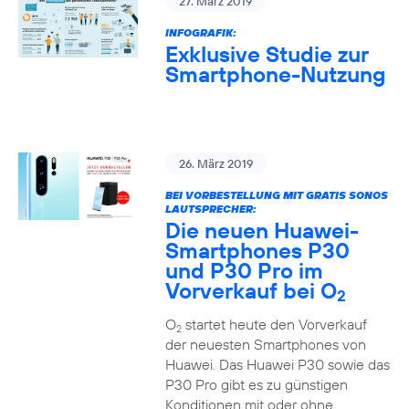
27. März 2019
INFOGRAFIK:
Exklusive Studie zur
Smartphone-Nutzung
26. März 2019
BEI VORBESTELLUNG MIT GRATIS SONOS
LAUTSPRECHER:
Die neuen Huawei-
Smartphones P30
und P30 Pro im
Vorverkauf bei O
2
O
startet heute den Vorverkauf
2
der neuesten Smartphones von
Huawei. Das Huawei P30 sowie das
P30 Pro gibt es zu günstigen
Konditionen mit oder ohne