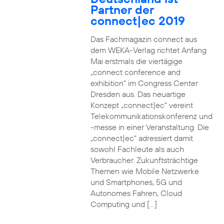
Partner der
connect|ec 2019
Das Fachmagazin connect aus
dem WEKA-Verlag richtet Anfang
Mai erstmals die viertägige
„connect conference and
exhibition“ im Congress Center
Dresden aus. Das neuartige
Konzept „connect|ec“ vereint
Telekommunikationskonferenz und
-messe in einer Veranstaltung. Die
„connect|ec“ adressiert damit
sowohl Fachleute als auch
Verbraucher. Zukunftsträchtige
Themen wie Mobile Netzwerke
und Smartphones, 5G und
Autonomes Fahren, Cloud
Computing und […]