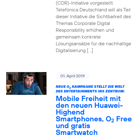
(CDR)-Initiative vorgestellt.
Telefónica Deutschland will als Teil
dieser Initiative die Sichtbarkeit des
Themas Corporate Digital
Responsibility erhöhen und
gemeinsam konkrete
Lösungsansätze für die nachhaltige
Digitalisierung […]
01. April 2019
NEUE O
KAMPAGNE STELLT DIE WELT
2
DES ENTERTAINMENTS INS ZENTRUM:
Mobile Freiheit mit
den neuen Huawei-
Highend
Smartphones, O
Free
2
und gratis
Smartwatch