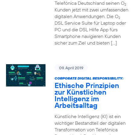
Telefónica Deutschland seinen O
2
Kunden jetzt mit zwei umfassenden
digitalen Anwendungen. Die O
2
DSL Service Suite für Laptop oder
PC und die DSL Hilfe App fürs
Smartphone navigieren Kunden
sicher zum Ziel und bieten […]
09. April 2019
CORPORATE DIGITAL RESPONSIBILITY:
Ethische Prinzipien
zur Künstlichen
Intelligenz im
Arbeitsalltag
Künstliche Intelligenz (KI) ist ein
wichtiger Bestandteil der digitalen
Transformation von Telefónica