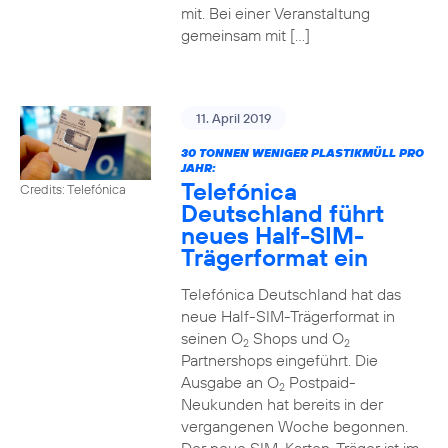
mit. Bei einer Veranstaltung
gemeinsam mit […]
11. April 2019
30 TONNEN WENIGER PLASTIKMÜLL PRO
JAHR:
Telefónica
Credits: Telefónica
Deutschland führt
neues Half-SIM-
Trägerformat ein
Telefónica Deutschland hat das
neue Half-SIM-Trägerformat in
seinen O
Shops und O
2
2
Partnershops eingeführt. Die
Ausgabe an O
Postpaid-
2
Neukunden hat bereits in der
vergangenen Woche begonnen.