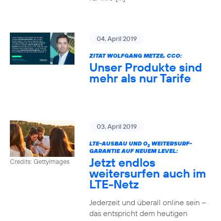
04. April 2019
ZITAT WOLFGANG METZE, CCO:
Unser Produkte sind
mehr als nur Tarife
03. April 2019
LTE-AUSBAU UND O
WEITERSURF-
2
GARANTIE AUF NEUEM LEVEL:
Jetzt endlos
Credits: Gettyimages
weitersurfen auch im
LTE-Netz
Jederzeit und überall online sein –
das entspricht dem heutigen