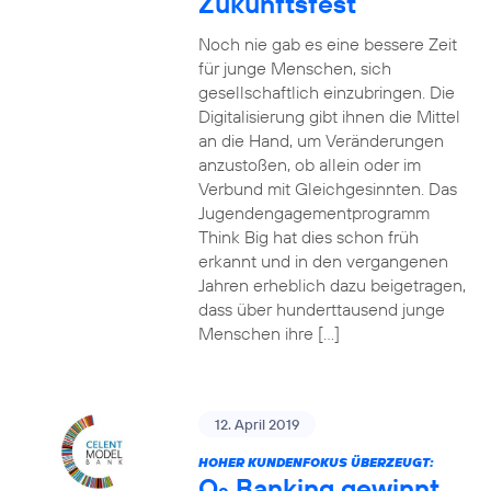
Zukunftsfest
Noch nie gab es eine bessere Zeit
für junge Menschen, sich
gesellschaftlich einzubringen. Die
Digitalisierung gibt ihnen die Mittel
an die Hand, um Veränderungen
anzustoßen, ob allein oder im
Verbund mit Gleichgesinnten. Das
Jugendengagementprogramm
Think Big hat dies schon früh
erkannt und in den vergangenen
Jahren erheblich dazu beigetragen,
dass über hunderttausend junge
Menschen ihre […]
12. April 2019
HOHER KUNDENFOKUS ÜBERZEUGT:
O
Banking gewinnt