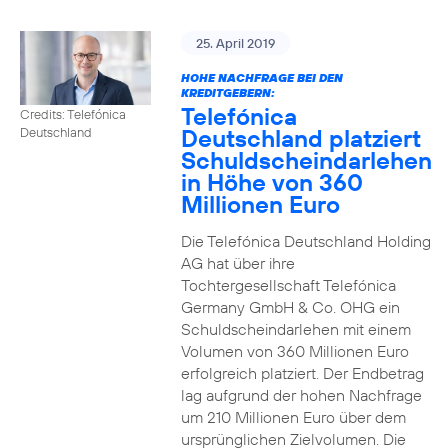
25. April 2019
HOHE NACHFRAGE BEI DEN
KREDITGEBERN:
Telefónica
Credits: Telefónica
Deutschland platziert
Deutschland
Schuldscheindarlehen
in Höhe von 360
Millionen Euro
Die Telefónica Deutschland Holding
AG hat über ihre
Tochtergesellschaft Telefónica
Germany GmbH & Co. OHG ein
Schuldscheindarlehen mit einem
Volumen von 360 Millionen Euro
erfolgreich platziert. Der Endbetrag
lag aufgrund der hohen Nachfrage
um 210 Millionen Euro über dem
ursprünglichen Zielvolumen. Die