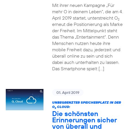
Mit ihrer neuen Kampagne „Für
mehr O in deinem Leben“, die am 4.
April 2019 startet, unterstreicht O
2
erneut die Positionierung als Marke
der Freiheit. Im Mittelpunkt steht
das Thema „Entertainment“. Denn
Menschen nutzen heute ihre
mobile Freiheit dazu, jederzeit und
überall online zu sein und sich
dabei auch unterhalten zu lassen.
Das Smartphone spielt […]
01. April 2019
UNBEGRENZTER SPEICHERPLATZ IN DER
O
CLOUD:
2
Die schönsten
Erinnerungen sicher
von überall und