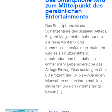
zum Mittelpunkt des
persönlichen
Entertainments
Das Smartphone ist die
Schaltzentrale des digitalen Alltags.
Es geht längst nicht mehr nur um
die reine Kontakt- und
Kommunikationsfunktion. Vielmehr
wird es als nutzenstiftend
empfunden und hält daher in
immer mehr Lebensbereiche des
Alltags Einzug. Dies bestätigen über
80 Prozent der 18- bis 49-Jährigen.
Menschen nutzen ihren mobilen
Begleiter, um sich unterhalten zu
lassen […]