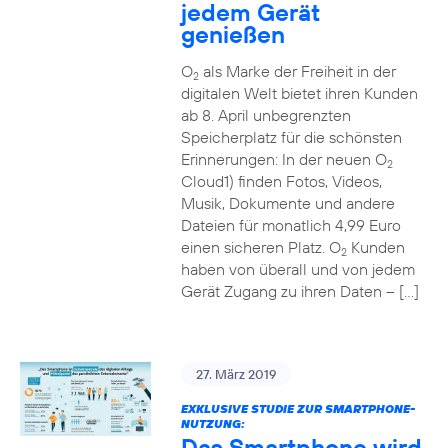
jedem Gerät
genießen
O
als Marke der Freiheit in der
2
digitalen Welt bietet ihren Kunden
ab 8. April unbegrenzten
Speicherplatz für die schönsten
Erinnerungen: In der neuen O
2
Cloud1) finden Fotos, Videos,
Musik, Dokumente und andere
Dateien für monatlich 4,99 Euro
einen sicheren Platz. O
Kunden
2
haben von überall und von jedem
Gerät Zugang zu ihren Daten – […]
27. März 2019
EXKLUSIVE STUDIE ZUR SMARTPHONE-
NUTZUNG:
Das Smartphone wird