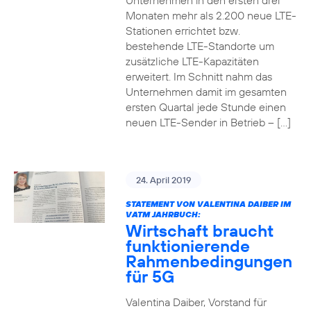
Unternehmen in den ersten drei
Monaten mehr als 2.200 neue LTE-
Stationen errichtet bzw.
bestehende LTE-Standorte um
zusätzliche LTE-Kapazitäten
erweitert. Im Schnitt nahm das
Unternehmen damit im gesamten
ersten Quartal jede Stunde einen
neuen LTE-Sender in Betrieb – […]
24. April 2019
STATEMENT VON VALENTINA DAIBER IM
VATM JAHRBUCH:
Wirtschaft braucht
funktionierende
Rahmenbedingungen
für 5G
Valentina Daiber, Vorstand für