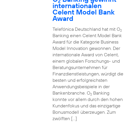
2
internationalen
Celent Model Bank
Award
Telefónica Deutschland hat mit O
2
Banking einen Celent Model Bank
Award für die Kategorie Business
Model Innovation gewonnen. Der
internationale Award von Celent,
einem globalen Forschungs- und
Beratungsunternehmen für
Finanzdienstleistungen, würdigt die
besten und erfolgreichsten
Anwendungsbeispiele in der
Bankenbranche. O
Banking
2
konnte vor allem durch den hohen
Kundenfokus und das einzigartige
Bonusmodell überzeugen. Zum
zwölften […]