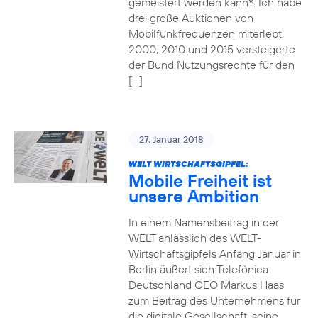
gemeistert werden kann*: Ich habe
drei große Auktionen von
Mobilfunkfrequenzen miterlebt.
2000, 2010 und 2015 versteigerte
der Bund Nutzungsrechte für den
[…]
27. Januar 2018
WELT WIRTSCHAFTSGIPFEL:
Mobile Freiheit ist
unsere Ambition
In einem Namensbeitrag in der
WELT anlässlich des WELT-
Wirtschaftsgipfels Anfang Januar in
Berlin äußert sich Telefónica
Deutschland CEO Markus Haas
zum Beitrag des Unternehmens für
die digitale Gesellschaft, seine