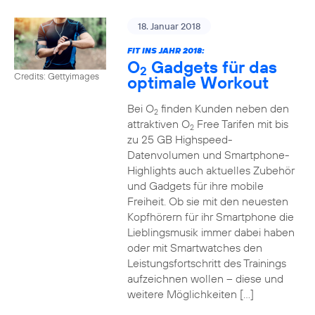
18. Januar 2018
FIT INS JAHR 2018:
O
Gadgets für das
2
Credits: Gettyimages
optimale Workout
Bei O
finden Kunden neben den
2
attraktiven O
Free Tarifen mit bis
2
zu 25 GB Highspeed-
Datenvolumen und Smartphone-
Highlights auch aktuelles Zubehör
und Gadgets für ihre mobile
Freiheit. Ob sie mit den neuesten
Kopfhörern für ihr Smartphone die
Lieblingsmusik immer dabei haben
oder mit Smartwatches den
Leistungsfortschritt des Trainings
aufzeichnen wollen – diese und
weitere Möglichkeiten […]