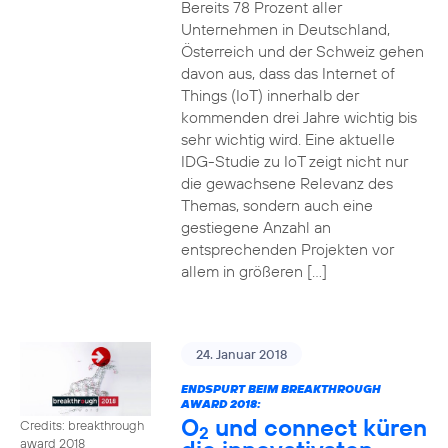
Bereits 78 Prozent aller
Unternehmen in Deutschland,
Österreich und der Schweiz gehen
davon aus, dass das Internet of
Things (IoT) innerhalb der
kommenden drei Jahre wichtig bis
sehr wichtig wird. Eine aktuelle
IDG-Studie zu IoT zeigt nicht nur
die gewachsene Relevanz des
Themas, sondern auch eine
gestiegene Anzahl an
entsprechenden Projekten vor
allem in größeren […]
24. Januar 2018
ENDSPURT BEIM BREAKTHROUGH
AWARD 2018:
O
und connect küren
Credits: breakthrough
2
award 2018