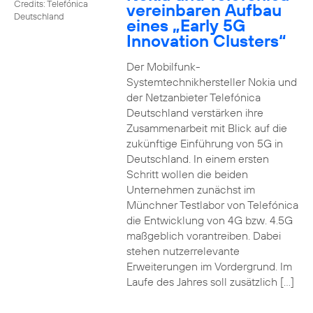
Credits: Telefónica
vereinbaren Aufbau
Deutschland
eines „Early 5G
Innovation Clusters“
Der Mobilfunk-
Systemtechnikhersteller Nokia und
der Netzanbieter Telefónica
Deutschland verstärken ihre
Zusammenarbeit mit Blick auf die
zukünftige Einführung von 5G in
Deutschland. In einem ersten
Schritt wollen die beiden
Unternehmen zunächst im
Münchner Testlabor von Telefónica
die Entwicklung von 4G bzw. 4.5G
maßgeblich vorantreiben. Dabei
stehen nutzerrelevante
Erweiterungen im Vordergrund. Im
Laufe des Jahres soll zusätzlich […]