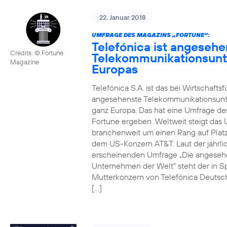
22. Januar 2018
UMFRAGE DES MAGAZINS „FORTUNE“:
Telefónica ist angesehe
Credits: © Fortune
Telekommunikationsun
Magazine
Europas
Telefónica S.A. ist das bei Wirtschafts
angesehenste Telekommunikationsun
ganz Europa. Das hat eine Umfrage de
Fortune ergeben. Weltweit steigt da
branchenweit um einen Rang auf Platz
dem US-Konzern AT&T. Laut der jährli
erscheinenden Umfrage „Die angeseh
Unternehmen der Welt“ steht der in S
Mutterkonzern von Telefónica Deutsc
[…]