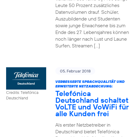
2
Leute 50 Prozent zusätzliches
Datenvolumen drauf. Schüler,
Auszubildende und Studenten
sowie junge Erwachsene bis zum
Ende des 27. Lebensjahres können
noch länger nach Lust und Laune
Surfen, Streamen […]
05. Februar 2018
VERBESSERTE SPRACHQUALITÄT UND
ERWEITERTE NETZABDECKUNG:
Telefónica
Credits: Telefónica
Deutschland schaltet
Deutschland
VoLTE und VoWiFi für
alle Kunden frei
Als erster Netzbetreiber in
Deutschland bietet Telefónica