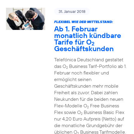
31. Januar 2018
FLEXIBEL WIE DER MITTELSTAND:
Ab 1. Februar
monatlich kündbare
Tarife für O
2
Geschäftskunden
Telefónica Deutschland gestaltet
das O
Business Tarif-Portfolio ab 1.
2
Februar noch flexibler und
ermöglicht seinen
Geschäftskunden mehr mobile
Freiheit als zuvor. Dabei zahlen
Neukunden für die beiden neuen
Flex-Modelle O
Free Business
2
Flex sowie O
Business Basic Flex
2
nur 4,20 Euro Aufpreis (Netto) auf
die monatliche Grundgebühr der
üblichen O
Business Tarifmodelle.
2