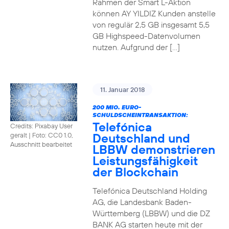
Rahmen der Smart L-Aktion
können AY YILDIZ Kunden anstelle
von regulär 2,5 GB insgesamt 5,5
GB Highspeed-Datenvolumen
nutzen. Aufgrund der […]
11. Januar 2018
200 MIO. EURO-
SCHULDSCHEINTRANSAKTION:
Telefónica
Credits: Pixabay User
Deutschland und
geralt
|
Foto: CC0 1.0,
Ausschnitt bearbeitet
LBBW demonstrieren
Leistungsfähigkeit
der Blockchain
Telefónica Deutschland Holding
AG, die Landesbank Baden-
Württemberg (LBBW) und die DZ
BANK AG starten heute mit der