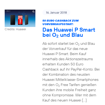
16. Januar 2018
50 EURO CASHBACK ZUM
VORVERKAUFSSTART:
Das Huawei P Smart
Credits: Huawei
bei O
und Blau
2
Ab sofort startet bei O
und Blau
2
der Vorverkauf für das neue
Huawei P Smart. Beim Kauf
innerhalb des Aktionszeitraums
erhalten Kunden 50 Euro
Cashback auf ihr PayPal-Konto. Bei
der Kombination des neusten
Huawei Mittelklasse-Smartphones
mit den O
Free Tarifen genießen
2
Kunden ihre mobile Freiheit ganz
ohne Kompromisse. Wer mit dem
Kauf des neuen Huawei […]