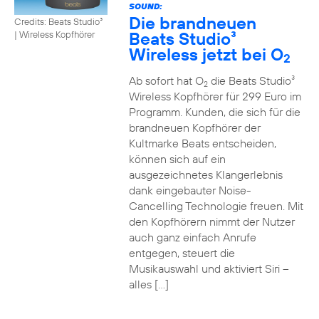
SOUND:
Die brandneuen
Credits: Beats Studio³
Beats Studio³
|
Wireless Kopfhörer
Wireless jetzt bei O
2
Ab sofort hat O
die Beats Studio³
2
Wireless Kopfhörer für 299 Euro im
Programm. Kunden, die sich für die
brandneuen Kopfhörer der
Kultmarke Beats entscheiden,
können sich auf ein
ausgezeichnetes Klangerlebnis
dank eingebauter Noise-
Cancelling Technologie freuen. Mit
den Kopfhörern nimmt der Nutzer
auch ganz einfach Anrufe
entgegen, steuert die
Musikauswahl und aktiviert Siri –
alles […]