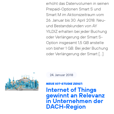
erhöht das Datenvolumen in seinen
Prepaid-Optionen Smart S und
Smart M im Aktionszeitraum vom
26. Januar bis 30. April 2018. Neu-
und Bestandskunden von AY
YILDIZ erhalten bei jeder Buchung
oder Verlängerung der Smart S-
Option insgesamt 1,5 GB anstelle
von bisher 1 GB. Bei jeder Buchung
oder Verlängerung der Smart […]
24. Januar 2018
NEUE IOT-STUDIE ZEIGT:
Internet of Things
gewinnt an Relevanz
in Unternehmen der
DACH-Region