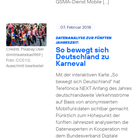
GSMA-Dienst Mobile […]
07. Februar 2018
DATENANALYSE ZUR FÜNFTEN
JAHRESZEIT:
So bewegt sich
Credits: Pixabay User
Deutschland zu
dimitrisvetsikas1969
|
Foto: CC0 1.0,
Karneval
Ausschnitt bearbeitet
Mit der interaktiven Karte „So
bewegt sich Deutschland“ hat
Telefónica NEXT Anfang des Jahres
deutschlandweite Verkehrsströme
auf Basis von anonymisierten
Mobilfunkdaten sichtbar gemacht.
Pünktlich zum Höhepunkt der
fünften Jahreszeit analysierten die
Datenexperten in Kooperation mit
dem Bundesverband Digitale