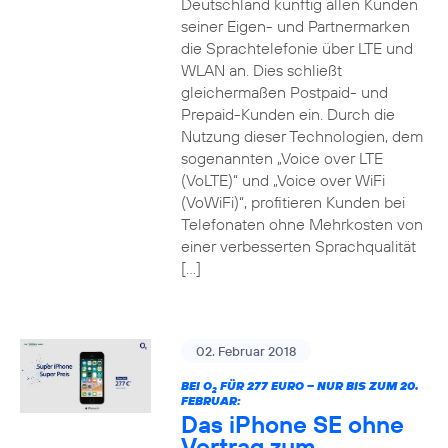
Deutschland künftig allen Kunden
seiner Eigen- und Partnermarken
die Sprachtelefonie über LTE und
WLAN an. Dies schließt
gleichermaßen Postpaid- und
Prepaid-Kunden ein. Durch die
Nutzung dieser Technologien, dem
sogenannten „Voice over LTE
(VoLTE)“ und „Voice over WiFi
(VoWiFi)“, profitieren Kunden bei
Telefonaten ohne Mehrkosten von
einer verbesserten Sprachqualität
[…]
02. Februar 2018
BEI O
FÜR 277 EURO – NUR BIS ZUM 20.
2
FEBRUAR:
Das iPhone SE ohne
Vertrag zum