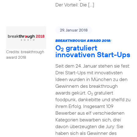
Der Vorteil: Die […]
29. Januar 2018
BREAKTHROUGH AWARD 2018:
O
gratuliert
2
Credits: breakthrough
innovativen Start-Ups
award 2018
Seit dem 24. Januar stehen sie fest:
Drei Start-Ups mit innovativsten
Ideen wurden in München zu den
Gewinnern des breakthrough
awards gekürt. O
gratuliert
2
foodpunk, dankebitte und shelfd zu
ihrem Erfolg. Insgesamt 109
Bewerber aus elf verschiedenen
Kategorien bewarben sich, drei
davon überzeugten die Jury: Sie
haben sich als Gewinner des