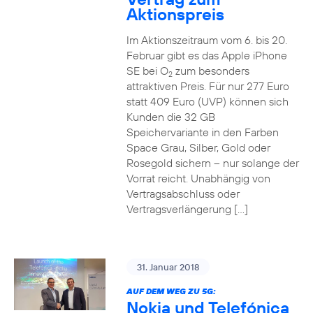
Aktionspreis
Im Aktionszeitraum vom 6. bis 20.
Februar gibt es das Apple iPhone
SE bei O
zum besonders
2
attraktiven Preis. Für nur 277 Euro
statt 409 Euro (UVP) können sich
Kunden die 32 GB
Speichervariante in den Farben
Space Grau, Silber, Gold oder
Rosegold sichern – nur solange der
Vorrat reicht. Unabhängig von
Vertragsabschluss oder
Vertragsverlängerung […]
31. Januar 2018
AUF DEM WEG ZU 5G:
Nokia und Telefónica