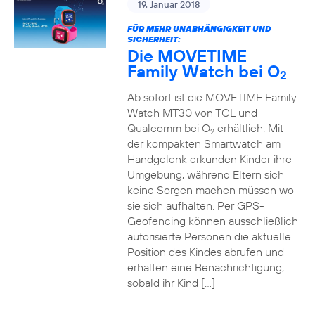
19. Januar 2018
FÜR MEHR UNABHÄNGIGKEIT UND
SICHERHEIT:
Die MOVETIME
Family Watch bei O
2
Ab sofort ist die MOVETIME Family
Watch MT30 von TCL und
Qualcomm bei O
erhältlich. Mit
2
der kompakten Smartwatch am
Handgelenk erkunden Kinder ihre
Umgebung, während Eltern sich
keine Sorgen machen müssen wo
sie sich aufhalten. Per GPS-
Geofencing können ausschließlich
autorisierte Personen die aktuelle
Position des Kindes abrufen und
erhalten eine Benachrichtigung,
sobald ihr Kind […]