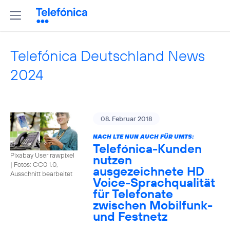
Telefónica Deutschland News
2024
08. Februar 2018
NACH LTE NUN AUCH FÜR UMTS:
Telefónica-Kunden
Pixabay User rawpixel
nutzen
|
Fotos: CC0 1.0,
ausgezeichnete HD
Ausschnitt bearbeitet
Voice-Sprachqualität
für Telefonate
zwischen Mobilfunk-
und Festnetz