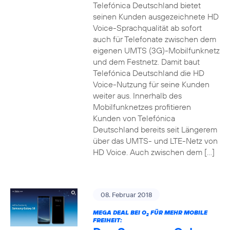
Telefónica Deutschland bietet
seinen Kunden ausgezeichnete HD
Voice-Sprachqualität ab sofort
auch für Telefonate zwischen dem
eigenen UMTS (3G)-Mobilfunknetz
und dem Festnetz. Damit baut
Telefónica Deutschland die HD
Voice-Nutzung für seine Kunden
weiter aus. Innerhalb des
Mobilfunknetzes profitieren
Kunden von Telefónica
Deutschland bereits seit Längerem
über das UMTS- und LTE-Netz von
HD Voice. Auch zwischen dem […]
08. Februar 2018
MEGA DEAL BEI O
FÜR MEHR MOBILE
2
FREIHEIT: