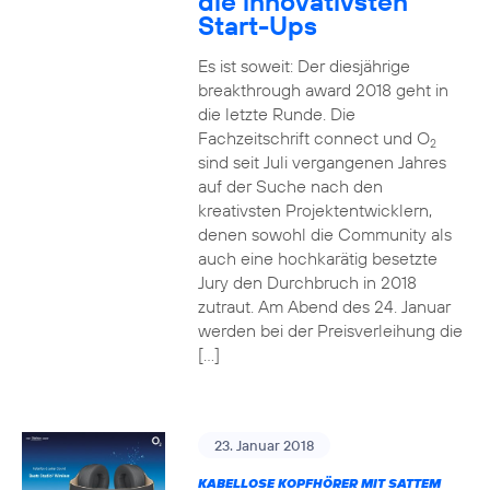
die innovativsten
Start-Ups
Es ist soweit: Der diesjährige
breakthrough award 2018 geht in
die letzte Runde. Die
Fachzeitschrift connect und O
2
sind seit Juli vergangenen Jahres
auf der Suche nach den
kreativsten Projektentwicklern,
denen sowohl die Community als
auch eine hochkarätig besetzte
Jury den Durchbruch in 2018
zutraut. Am Abend des 24. Januar
werden bei der Preisverleihung die
[…]
23. Januar 2018
KABELLOSE KOPFHÖRER MIT SATTEM