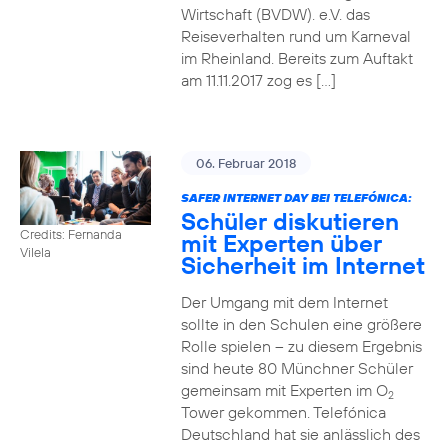
Wirtschaft (BVDW). e.V. das
Reiseverhalten rund um Karneval
im Rheinland. Bereits zum Auftakt
am 11.11.2017 zog es […]
06. Februar 2018
SAFER INTERNET DAY BEI TELEFÓNICA:
Schüler diskutieren
Credits: Fernanda
mit Experten über
Vilela
Sicherheit im Internet
Der Umgang mit dem Internet
sollte in den Schulen eine größere
Rolle spielen – zu diesem Ergebnis
sind heute 80 Münchner Schüler
gemeinsam mit Experten im O
2
Tower gekommen. Telefónica
Deutschland hat sie anlässlich des