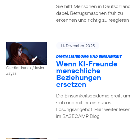
Sie hilft Menschen in Deutschland
dabei, Betrugsmaschen früh zu
erkennen und richtig zu reagieren
11. Dezember 2025
DIGITALISIERUNG UND EINSAMKEIT
Wenn KI-Freunde
Credits: istock / Javier
menschliche
Zayaz
Beziehungen
ersetzen
Die Einsamkeitsepidemie greift um
sich und mit ihr ein neues
Lösungsangebot. Hier weiter lesen
im BASECAMP Blog