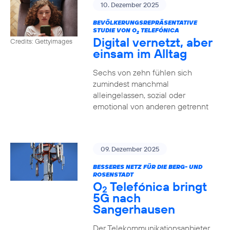
10. Dezember 2025
BEVÖLKERUNGSREPRÄSENTATIVE
STUDIE VON O
TELEFÓNICA
2
Digital vernetzt, aber
Credits: Gettyimages
einsam im Alltag
Sechs von zehn fühlen sich
zumindest manchmal
alleingelassen, sozial oder
emotional von anderen getrennt
09. Dezember 2025
BESSERES NETZ FÜR DIE BERG- UND
ROSENSTADT
O
Telefónica bringt
2
5G nach
Sangerhausen
Der Telekommunikationsanbieter