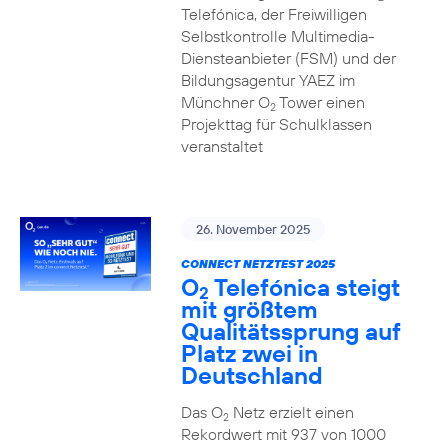
Telefónica, der Freiwilligen
Selbstkontrolle Multimedia-
Diensteanbieter (FSM) und der
Bildungsagentur YAEZ im
Münchner O
Tower einen
2
Projekttag für Schulklassen
veranstaltet
26. November 2025
CONNECT NETZTEST 2025
O
Telefónica steigt
2
mit größtem
Qualitätssprung auf
Platz zwei in
Deutschland
Das O
Netz erzielt einen
2
Rekordwert mit 937 von 1000