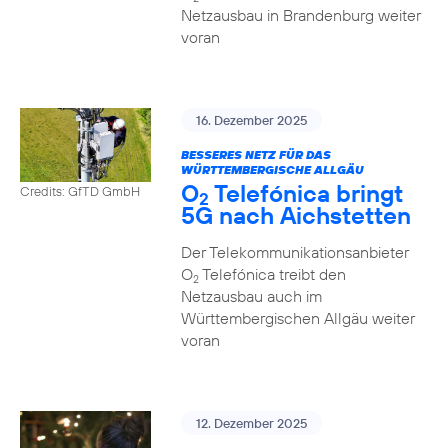
Netzausbau in Brandenburg weiter
voran
16. Dezember 2025
BESSERES NETZ FÜR DAS
WÜRTTEMBERGISCHE ALLGÄU
O
Telefónica bringt
Credits: GfTD GmbH
2
5G nach Aichstetten
Der Telekommunikationsanbieter
O
Telefónica treibt den
2
Netzausbau auch im
Württembergischen Allgäu weiter
voran
12. Dezember 2025