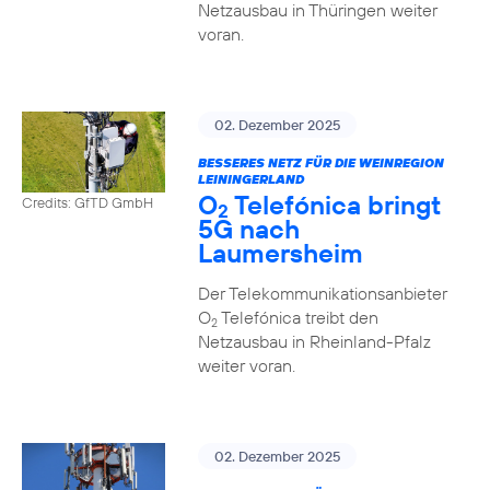
Netzausbau in Thüringen weiter
voran.
02. Dezember 2025
BESSERES NETZ FÜR DIE WEINREGION
LEININGERLAND
O
Telefónica bringt
Credits: GfTD GmbH
2
5G nach
Laumersheim
Der Telekommunikationsanbieter
O
Telefónica treibt den
2
Netzausbau in Rheinland-Pfalz
weiter voran.
02. Dezember 2025