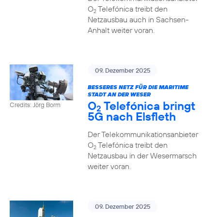
O
Telefónica treibt den
2
Netzausbau auch in Sachsen-
Anhalt weiter voran.
09. Dezember 2025
BESSERES NETZ FÜR DIE MARITIME
STADT AN DER WESER
O
Telefónica bringt
Credits: Jörg Borm
2
5G nach Elsfleth
Der Telekommunikationsanbieter
O
Telefónica treibt den
2
Netzausbau in der Wesermarsch
weiter voran.
09. Dezember 2025