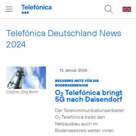
Telefónica Deutschland News
2024
13. Januar 2026
BESSERES NETZ FÜR DIE
BODENSEEREGION
O
Telefónica bringt
Credits: Jörg Borm
2
5G nach Daisendorf
Der Telekommunikationsanbieter
O
Telefónica treibt den
2
Netzausbau auch im
Bodenseekreis weiter voran.