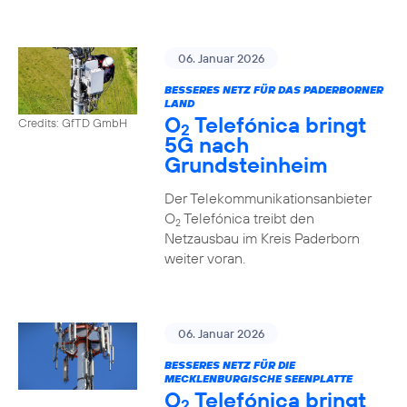
06. Januar 2026
BESSERES NETZ FÜR DAS PADERBORNER
LAND
O
Telefónica bringt
Credits: GfTD GmbH
2
5G nach
Grundsteinheim
Der Telekommunikationsanbieter
O
Telefónica treibt den
2
Netzausbau im Kreis Paderborn
weiter voran.
06. Januar 2026
BESSERES NETZ FÜR DIE
MECKLENBURGISCHE SEENPLATTE
O
Telefónica bringt
2