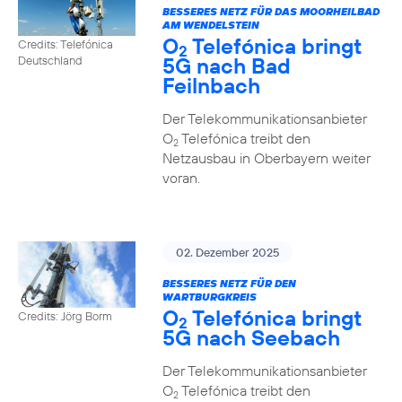
BESSERES NETZ FÜR DAS MOORHEILBAD
AM WENDELSTEIN
O
Telefónica bringt
Credits: Telefónica
2
5G nach Bad
Deutschland
Feilnbach
Der Telekommunikationsanbieter
O
Telefónica treibt den
2
Netzausbau in Oberbayern weiter
voran.
02. Dezember 2025
BESSERES NETZ FÜR DEN
WARTBURGKREIS
O
Telefónica bringt
Credits: Jörg Borm
2
5G nach Seebach
Der Telekommunikationsanbieter
O
Telefónica treibt den
2