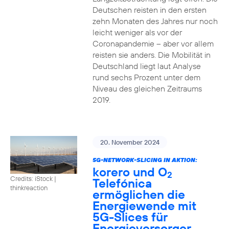
Deutschen reisten in den ersten
zehn Monaten des Jahres nur noch
leicht weniger als vor der
Coronapandemie – aber vor allem
reisten sie anders. Die Mobilität in
Deutschland liegt laut Analyse
rund sechs Prozent unter dem
Niveau des gleichen Zeitraums
2019.
20. November 2024
5G-NETWORK-SLICING IN AKTION:
korero und O
2
Credits: iStock |
Telefónica
thinkreaction
ermöglichen die
Energiewende mit
5G-Slices für
Energieversorger