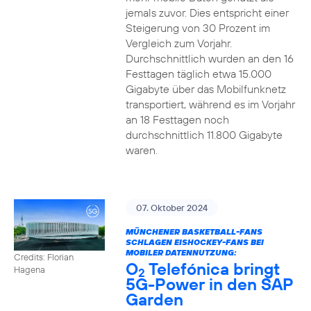
jemals zuvor. Dies entspricht einer
Steigerung von 30 Prozent im
Vergleich zum Vorjahr.
Durchschnittlich wurden an den 16
Festtagen täglich etwa 15.000
Gigabyte über das Mobilfunknetz
transportiert, während es im Vorjahr
an 18 Festtagen noch
durchschnittlich 11.800 Gigabyte
waren.
07. Oktober 2024
MÜNCHENER BASKETBALL-FANS
SCHLAGEN EISHOCKEY-FANS BEI
MOBILER DATENNUTZUNG:
Credits: Florian
O
Telefónica bringt
Hagena
2
5G-Power in den SAP
Garden