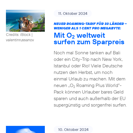
11. Oktober 2024
NEUER ROAMING-TARIF FÜR 33 LÄNDER –
WENIGER ALS 1 CENT PRO MEGABYTE:
Mit O
weltweit
Credits: iStock |
2
surfen zum Sparpreis
valentinrussanov
Noch mal Sonne tanken auf Bali
oder ein City-Trip nach New York,
Istanbul oder Rio! Viele Deutsche
nutzen den Herbst, um noch
einmal Urlaub zu machen. Mit dem
neuen „O
Roaming Plus World“-
2
Pack können Urlauber bares Geld
sparen und auch außerhalb der EU
supergünstig und sorgenfrei surfen.
10. Oktober 2024