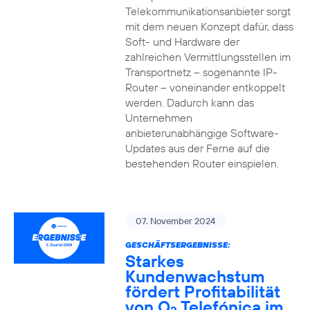
Telekommunikationsanbieter sorgt
mit dem neuen Konzept dafür, dass
Soft- und Hardware der
zahlreichen Vermittlungsstellen im
Transportnetz – sogenannte IP-
Router – voneinander entkoppelt
werden. Dadurch kann das
Unternehmen
anbieterunabhängige Software-
Updates aus der Ferne auf die
bestehenden Router einspielen.
07. November 2024
GESCHÄFTSERGEBNISSE:
Starkes
Kundenwachstum
fördert Profitabilität
von O
Telefónica im