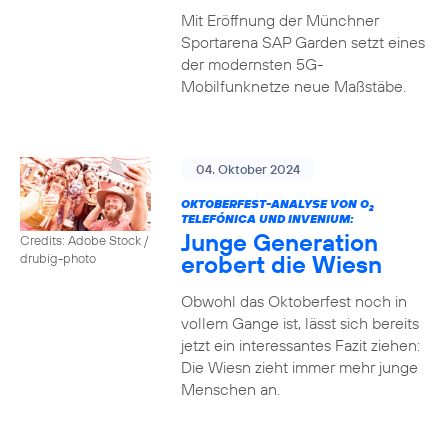
Mit Eröffnung der Münchner
Sportarena SAP Garden setzt eines
der modernsten 5G-
Mobilfunknetze neue Maßstäbe.
04. Oktober 2024
OKTOBERFEST-ANALYSE VON O
2
TELEFÓNICA UND INVENIUM:
Junge Generation
Credits: Adobe Stock /
erobert die Wiesn
drubig-photo
Obwohl das Oktoberfest noch in
vollem Gange ist, lässt sich bereits
jetzt ein interessantes Fazit ziehen:
Die Wiesn zieht immer mehr junge
Menschen an.