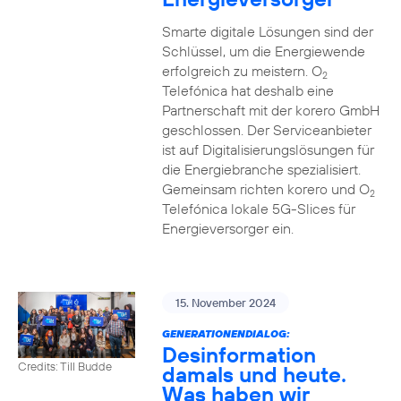
Smarte digitale Lösungen sind der
Schlüssel, um die Energiewende
erfolgreich zu meistern. O
2
Telefónica hat deshalb eine
Partnerschaft mit der korero GmbH
geschlossen. Der Serviceanbieter
ist auf Digitalisierungslösungen für
die Energiebranche spezialisiert.
Gemeinsam richten korero und O
2
Telefónica lokale 5G-Slices für
Energieversorger ein.
15. November 2024
GENERATIONENDIALOG:
Desinformation
Credits: Till Budde
damals und heute.
Was haben wir