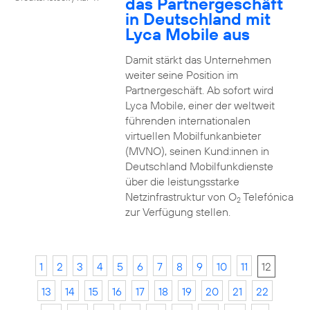
das Partnergeschäft
in Deutschland mit
Lyca Mobile aus
Damit stärkt das Unternehmen
weiter seine Position im
Partnergeschäft. Ab sofort wird
Lyca Mobile, einer der weltweit
führenden internationalen
virtuellen Mobilfunkanbieter
(MVNO), seinen Kund:innen in
Deutschland Mobilfunkdienste
über die leistungsstarke
Netzinfrastruktur von O
Telefónica
2
zur Verfügung stellen.
1
2
3
4
5
6
7
8
9
10
11
12
13
14
15
16
17
18
19
20
21
22