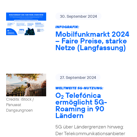
30. September 2024
INFOGRAFIK:
Mobilfunkmarkt 2024
– Faire Preise, starke
Netze (Langfassung)
27. September 2024
WELTWEITE 5G-NUTZUNG:
O
Telefónica
2
Credits: iStock /
ermöglicht 5G-
Panuwat
Roaming in 90
Dangsungnoen
Ländern
5G über Ländergrenzen hinweg:
Der Telekommunikationsanbieter