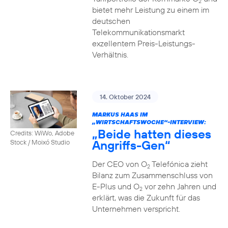
2
bietet mehr Leistung zu einem im
deutschen
Telekommunikationsmarkt
exzellentem Preis-Leistungs-
Verhältnis.
14. Oktober 2024
MARKUS HAAS IM
„WIRTSCHAFTSWOCHE“-INTERVIEW:
„Beide hatten dieses
Credits: WiWo, Adobe
Angriffs-Gen“
Stock / Moixó Studio
Der CEO von O
Telefónica zieht
2
Bilanz zum Zusammenschluss von
E-Plus und O
vor zehn Jahren und
2
erklärt, was die Zukunft für das
Unternehmen verspricht.