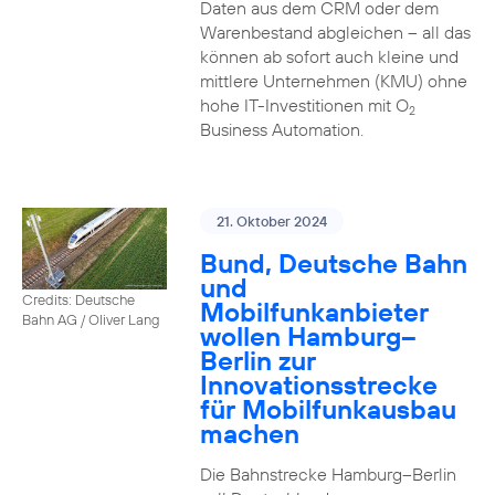
Daten aus dem CRM oder dem
Warenbestand abgleichen – all das
können ab sofort auch kleine und
mittlere Unternehmen (KMU) ohne
hohe IT-Investitionen mit O
2
Business Automation.
21. Oktober 2024
Bund, Deutsche Bahn
und
Credits: Deutsche
Mobilfunkanbieter
Bahn AG / Oliver Lang
wollen Hamburg–
Berlin zur
Innovationsstrecke
für Mobilfunkausbau
machen
Die Bahnstrecke Hamburg–Berlin