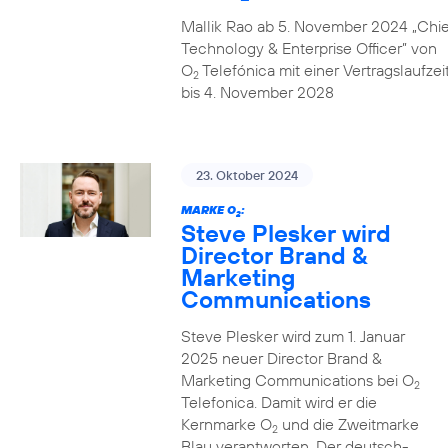
Mallik Rao ab 5. November 2024 „Chie
Technology & Enterprise Officer” von
O
Telefónica mit einer Vertragslaufzei
2
bis 4. November 2028
23. Oktober 2024
MARKE O
:
2
Steve Plesker wird
Director Brand &
Marketing
Communications
Steve Plesker wird zum 1. Januar
2025 neuer Director Brand &
Marketing Communications bei O
2
Telefonica. Damit wird er die
Kernmarke O
und die Zweitmarke
2
Blau verantworten. Der deutsch-