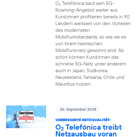
O
Telefónica baut sein 5G-
2
Roaming-Angebot weiter aus.
Kund:innen profitieren bereits in 90
Ländern weltweit von den Vorteilen
des modernsten
Mobilfunkstandards, so wie sie es
von ihrem heimischen
Mobilfunknetz gewohnt sind. Ab
sofort können Kund:innen das
schnelle 5G-Netz unter anderem
auch in Japan, Südkorea,
Neuseeland, Tansania, Chile und
Mauritius nutzen.
26. September 2024
VERBESSERTE NETZQUALITÄT:
O
Telefónica treibt
2
Netzausbau voran