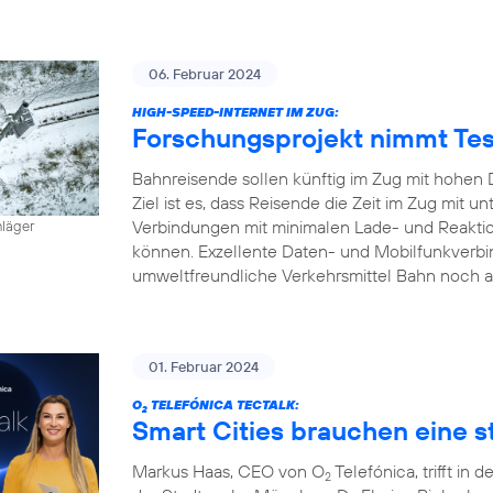
06. Februar 2024
HIGH-SPEED-INTERNET IM ZUG:
Forschungsprojekt nimmt Tes
Bahnreisende sollen künftig im Zug mit hohen 
Ziel ist es, dass Reisende die Zeit im Zug mit
Verbindungen mit minimalen Lade- und Reaktion
hläger
können. Exzellente Daten- und Mobilfunkverbi
umweltfreundliche Verkehrsmittel Bahn noch a
01. Februar 2024
O
TELEFÓNICA TECTALK:
2
Smart Cities brauchen eine st
Markus Haas, CEO von O
Telefónica, trifft i
2