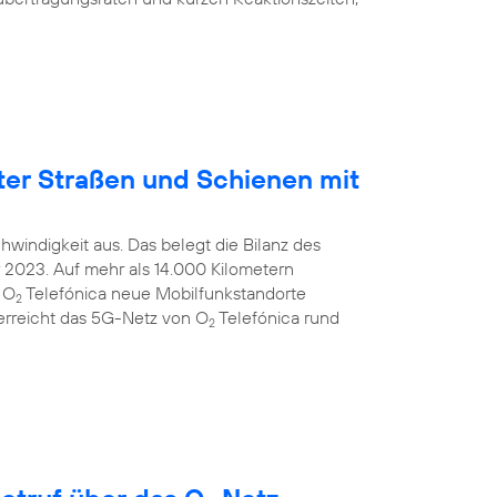
ter Straßen und Schienen mit
windigkeit aus. Das belegt die Bilanz des
2023. Auf mehr als 14.000 Kilometern
 O
Telefónica neue Mobilfunkstandorte
2
 erreicht das 5G-Netz von O
Telefónica rund
2