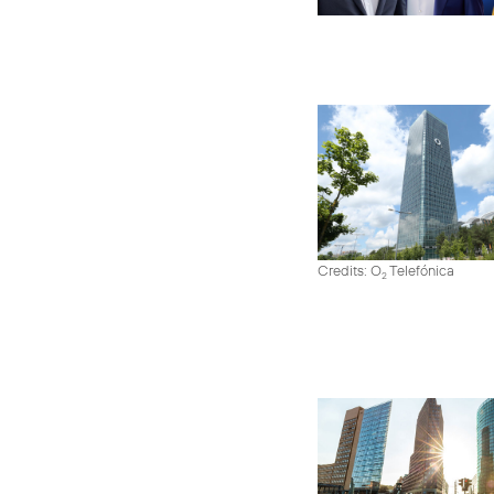
Credits: O
Telefónica
2