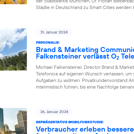
der Stadtwerke München, Dr. Florian Bieberbac
Städte in Deutschland zu Smart Cities werden
31. Januar 2024
PERSONALIE:
Brand & Marketing Communic
Falkensteiner verlässt O
Tele
2
Michael Falkensteiner, Director Brand & Mark
Telefonica auf eigenen Wunsch verlassen, um
Aufgaben zu widmen. Privatkundenvorstand A
interimistisch führen, bis eine Nachfolge benann
26. Januar 2024
REPRÄSENTATIVE MOBILFUNKSTUDIE:
Verbraucher erleben besser