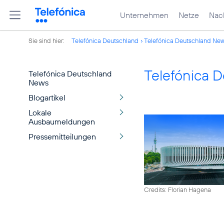
Unternehmen
Netze
Nach
Sie sind hier:
Telefónica Deutschland
Telefónica Deutschland Ne
Telefónica 
Telefónica Deutschland
News
Blogartikel
Lokale
Ausbaumeldungen
Pressemitteilungen
Credits: Florian Hagena