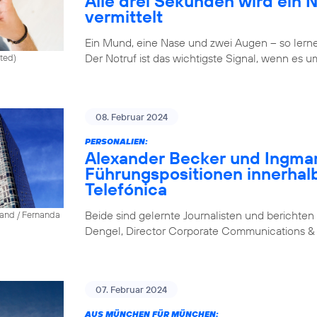
Alle drei Sekunden wird ein 
vermittelt
Ein Mund, eine Nase und zwei Augen – so lernen 
Der Notruf ist das wichtigste Signal, wenn es u
ited)
08. Februar 2024
PERSONALIEN:
Alexander Becker und Ingm
Führungspositionen innerhal
Telefónica
Beide sind gelernte Journalisten und berichten 
land / Fernanda
Dengel, Director Corporate Communications & 
07. Februar 2024
AUS MÜNCHEN FÜR MÜNCHEN: