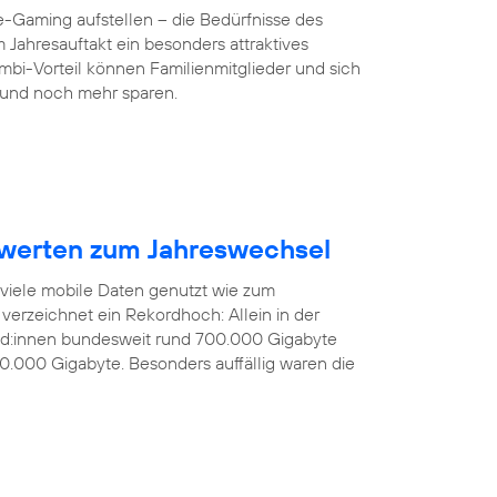
-Gaming aufstellen – die Bedürfnisse des
 Jahresauftakt ein besonders attraktives
mbi-Vorteil können Familienmitglieder und sich
und noch mehr sparen.
werten zum Jahreswechsel
 viele mobile Daten genutzt wie zum
verzeichnet ein Rekordhoch: Allein in der
nd:innen bundesweit rund 700.000 Gigabyte
0.000 Gigabyte. Besonders auffällig waren die