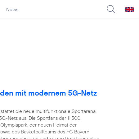
News
arden mit modernem 5G-Netz
stattet die neue multifunktionale Sportarena
-Netz aus. Die Sportfans der 11.500
 Olympiapark, der neuen Heimat der
owie des Basketballteams des FC Bayern
übertragungsraten und kurzen Reaktionszeiten,