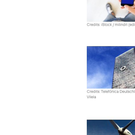
Credits: iStock / milindri (ed
Credits: Telefónica Deutsch
Vilela