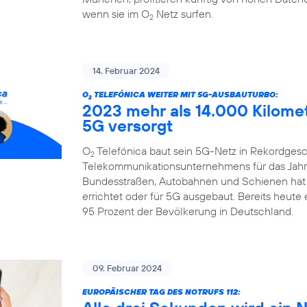
wenn sie im O
Netz surfen.
2
14. Februar 2024
O
TELEFÓNICA WEITER MIT 5G-AUSBAUTURBO:
2
2023 mehr als 14.000 Kilome
5G versorgt
O
Telefónica baut sein 5G-Netz in Rekordgesch
2
Telekommunikationsunternehmens für das Jahr 
Bundesstraßen, Autobahnen und Schienen hat
errichtet oder für 5G ausgebaut. Bereits heute
95 Prozent der Bevölkerung in Deutschland.
09. Februar 2024
EUROPÄISCHER TAG DES NOTRUFS 112: