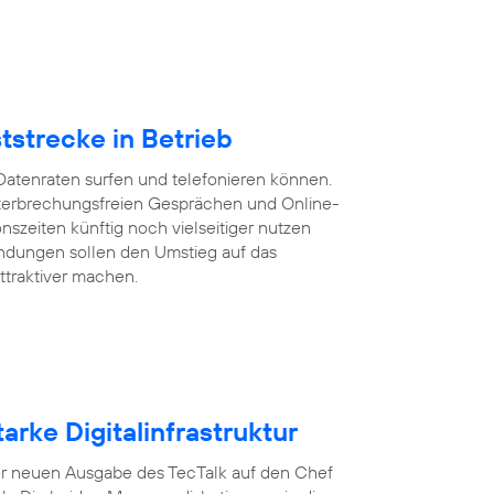
tstrecke in Betrieb
Datenraten surfen und telefonieren können.
 unterbrechungsfreien Gesprächen und Online-
szeiten künftig noch vielseitiger nutzen
ndungen sollen den Umstieg auf das
ttraktiver machen.
arke Digitalinfrastruktur
n der neuen Ausgabe des TecTalk auf den Chef