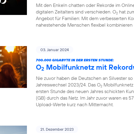
Mit den Enkeln chatten oder Rekorde im Online
digitalen Zeitalters sind verschieden. O
hat zum
2
Angebot für Familien: Mit dem verbesserten Ko
nahestehende Menschen flexibel kombinieren 
03. Januar 2024
700.000 GIGABYTE IN DER ERSTEN STUNDE:
O
Mobilfunknetz mit Rekord
2
Nie zuvor haben die Deutschen an Silvester so
Jahreswechsel 2023/24. Das O
Mobilfunknetz 
2
ersten Stunde des neuen Jahres schickten Ku
(GB) durch das Netz. Im Jahr zuvor waren es 57
Upload-Werte kurz nach Mitternacht.
21. Dezember 2023