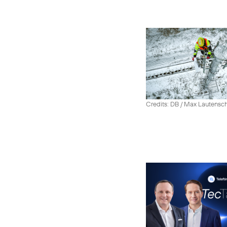
Credits: DB / Max Lautensc