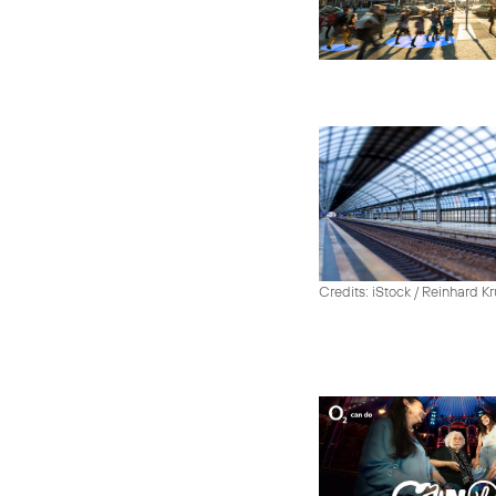
Credits: iStock / Reinhard Kr