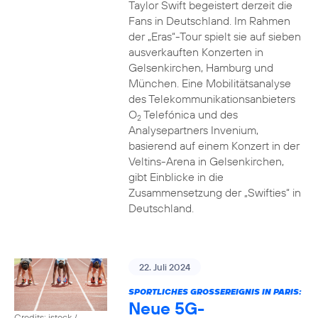
Taylor Swift begeistert derzeit die
Fans in Deutschland. Im Rahmen
der „Eras“-Tour spielt sie auf sieben
ausverkauften Konzerten in
Gelsenkirchen, Hamburg und
München. Eine Mobilitätsanalyse
des Telekommunikationsanbieters
O
Telefónica und des
2
Analysepartners Invenium,
basierend auf einem Konzert in der
Veltins-Arena in Gelsenkirchen,
gibt Einblicke in die
Zusammensetzung der „Swifties“ in
Deutschland.
22. Juli 2024
SPORTLICHES GROSSEREIGNIS IN PARIS:
Neue 5G-
Credits: istock /