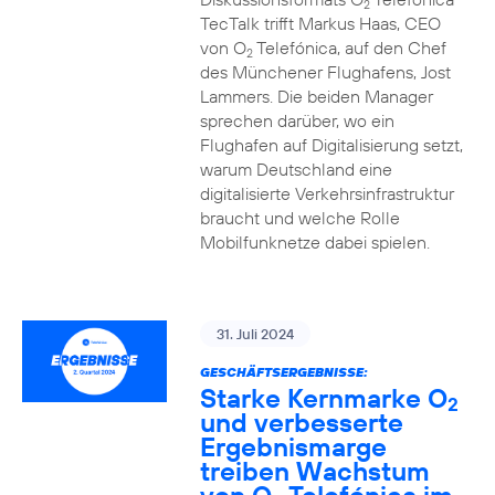
2
TecTalk trifft Markus Haas, CEO
von O
Telefónica, auf den Chef
2
des Münchener Flughafens, Jost
Lammers. Die beiden Manager
sprechen darüber, wo ein
Flughafen auf Digitalisierung setzt,
warum Deutschland eine
digitalisierte Verkehrsinfrastruktur
braucht und welche Rolle
Mobilfunknetze dabei spielen.
31. Juli 2024
GESCHÄFTSERGEBNISSE:
Starke Kernmarke O
2
und verbesserte
Ergebnismarge
treiben Wachstum