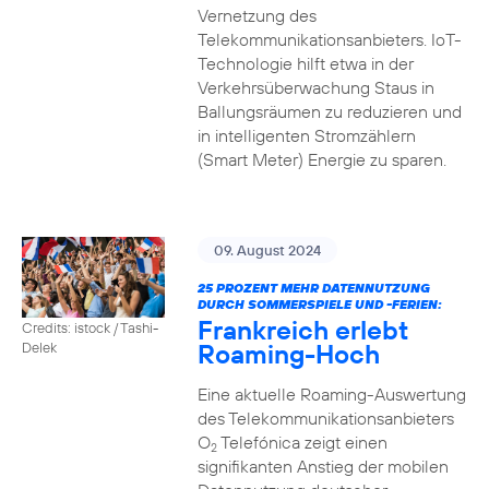
Vernetzung des
Telekommunikationsanbieters. IoT-
Technologie hilft etwa in der
Verkehrsüberwachung Staus in
Ballungsräumen zu reduzieren und
in intelligenten Stromzählern
(Smart Meter) Energie zu sparen.
09. August 2024
25 PROZENT MEHR DATENNUTZUNG
DURCH SOMMERSPIELE UND -FERIEN:
Frankreich erlebt
Credits: istock / Tashi-
Roaming-Hoch
Delek
Eine aktuelle Roaming-Auswertung
des Telekommunikationsanbieters
O
Telefónica zeigt einen
2
signifikanten Anstieg der mobilen