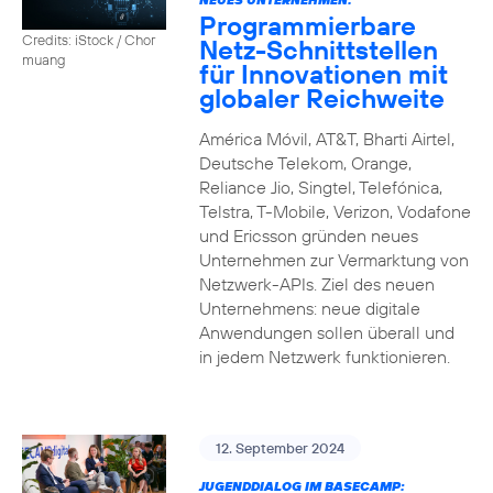
Programmierbare
Credits: iStock / Chor
Netz-Schnittstellen
muang
für Innovationen mit
globaler Reichweite
América Móvil, AT&T, Bharti Airtel,
Deutsche Telekom, Orange,
Reliance Jio, Singtel, Telefónica,
Telstra, T-Mobile, Verizon, Vodafone
und Ericsson gründen neues
Unternehmen zur Vermarktung von
Netzwerk-APIs. Ziel des neuen
Unternehmens: neue digitale
Anwendungen sollen überall und
in jedem Netzwerk funktionieren.
12. September 2024
JUGENDDIALOG IM BASECAMP: