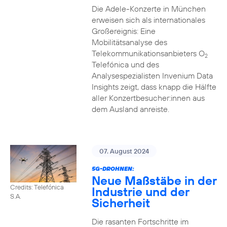
Die Adele-Konzerte in München
erweisen sich als internationales
Großereignis: Eine
Mobilitätsanalyse des
Telekommunikationsanbieters O
2
Telefónica und des
Analysespezialisten Invenium Data
Insights zeigt, dass knapp die Hälfte
aller Konzertbesucher:innen aus
dem Ausland anreiste.
07. August 2024
5G-DROHNEN:
Neue Maßstäbe in der
Credits: Telefónica
Industrie und der
S.A.
Sicherheit
Die rasanten Fortschritte im