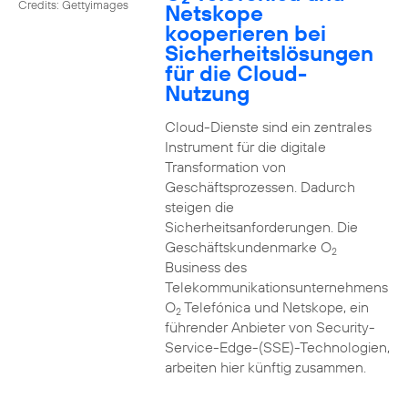
Credits: Gettyimages
Netskope
kooperieren bei
Sicherheitslösungen
für die Cloud-
Nutzung
Cloud-Dienste sind ein zentrales
Instrument für die digitale
Transformation von
Geschäftsprozessen. Dadurch
steigen die
Sicherheitsanforderungen. Die
Geschäftskundenmarke O
2
Business des
Telekommunikationsunternehmens
O
Telefónica und Netskope, ein
2
führender Anbieter von Security-
Service-Edge-(SSE)-Technologien,
arbeiten hier künftig zusammen.