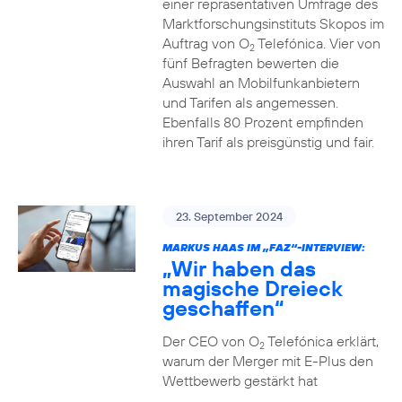
einer repräsentativen Umfrage des
Marktforschungsinstituts Skopos im
Auftrag von O
Telefónica. Vier von
2
fünf Befragten bewerten die
Auswahl an Mobilfunkanbietern
und Tarifen als angemessen.
Ebenfalls 80 Prozent empfinden
ihren Tarif als preisgünstig und fair.
23. September 2024
MARKUS HAAS IM „FAZ“-INTERVIEW:
„Wir haben das
magische Dreieck
geschaffen“
Der CEO von O
Telefónica erklärt,
2
warum der Merger mit E-Plus den
Wettbewerb gestärkt hat