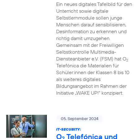
Ein neues digitales Tafelbild für den
Unterricht sowie digitale
Selbstlernmodule sollen junge
Menschen darauf sensibilisieren,
Desinformation zu erkennen und
richtig damit umzugehen.
Gemeinsam mit der Freiwilligen
Selbstkontrolle Multimedia-
Diensteanbieter e.V. (FSM) hat O
2
Telefónica die Materialien für
Schüler:innen der Klassen 8 bis 10
als weiteres digitales
Bildungsangebot im Rahmen der
Initiative „WAKE UP!“ konzipiert.
05. September 2024
IT-SECURITY:
O
Telefónica und
2