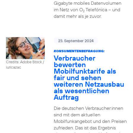
Gigabyte mobiles Datenvolumen
im Netz von O
Telefónica – und
2
damit mehr als je zuvor.
23. September 2024
KONSUMENTENBEFRAGUNG:
Verbraucher
Credits: Adobe Stock /
bewerten
iuricazac
Mobilfunktarife als
fair und sehen
weiteren Netzausbau
als wesentlichen
Auftrag
Die deutschen Verbraucher:innen
sind mit dem aktuellen
Mobilfunkangebot und den Preisen
zufrieden. Das ist das Ergebnis