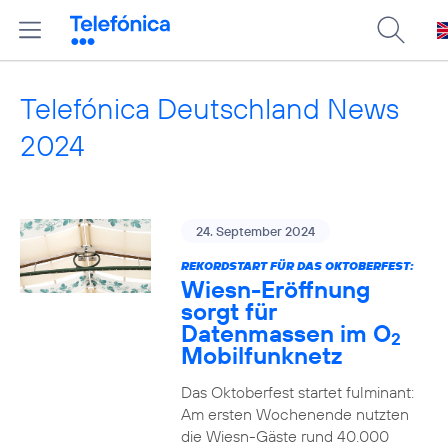
Telefónica Deutschland News
2024
24. September 2024
REKORDSTART FÜR DAS OKTOBERFEST:
Wiesn-Eröffnung
sorgt für
Datenmassen im O
2
Mobilfunknetz
Das Oktoberfest startet fulminant:
Am ersten Wochenende nutzten
die Wiesn-Gäste rund 40.000