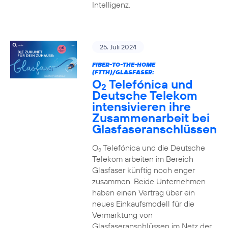
Intelligenz.
25. Juli 2024
FIBER-TO-THE-HOME
(FTTH)/GLASFASER:
O
Telefónica und
2
Deutsche Telekom
intensivieren ihre
Zusammenarbeit bei
Glasfaseranschlüssen
O
Telefónica und die Deutsche
2
Telekom arbeiten im Bereich
Glasfaser künftig noch enger
zusammen. Beide Unternehmen
haben einen Vertrag über ein
neues Einkaufsmodell für die
Vermarktung von
Glasfaseranschlüssen im Netz der