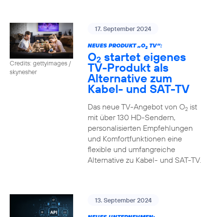
17. September 2024
NEUES PRODUKT „O
TV“:
2
O
startet eigenes
2
Credits: gettyimages /
TV-Produkt als
skynesher
Alternative zum
Kabel- und SAT-TV
Das neue TV-Angebot von O
ist
2
mit über 130 HD-Sendern,
personalisierten Empfehlungen
und Komfortfunktionen eine
flexible und umfangreiche
Alternative zu Kabel- und SAT-TV.
13. September 2024
NEUES UNTERNEHMEN: