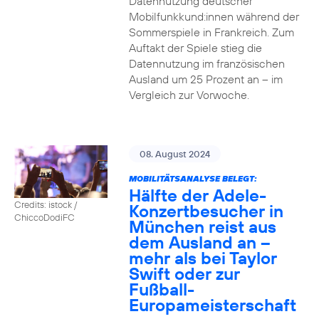
Datennutzung deutscher
Mobilfunkkund:innen während der
Sommerspiele in Frankreich. Zum
Auftakt der Spiele stieg die
Datennutzung im französischen
Ausland um 25 Prozent an – im
Vergleich zur Vorwoche.
08. August 2024
MOBILITÄTSANALYSE BELEGT:
Hälfte der Adele-
Credits: istock /
Konzertbesucher in
ChiccoDodiFC
München reist aus
dem Ausland an –
mehr als bei Taylor
Swift oder zur
Fußball-
Europameisterschaft