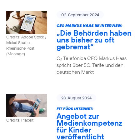
02. September 2024
CEO MARKUS HAAS IM INTERVIEW:
„Die Behörden haben
Credits: Adobe Stock /
uns bisher zu oft
Moixó Studio,
gebremst“
Rheinische Post
(Montage)
O
Telefónica CEO Markus Haas
2
spricht über 5G, Tarife und den
deutschen Markt
28. August 2024
FIT FÜRS INTERNET:
Angebot zur
Credits: Placeit
Medienkompetenz
für Kinder
veröffentlicht