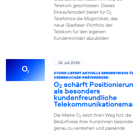
Telekom geschlossen. Dieses
Einkaufsmodell bietet für O
2
Telefónica die Möglichkeit, das
neue Glasfaser-Portfolio der
Telekom für den eigenen
Kundenkontakt abzubilden.
24. Juli 2024
STUDIE LIEFERT AKTUELLE ERKENNTNISSE Ü
VERBRAUCHER-PRÄFERENZEN:
O
schärft Positionieru
2
als besonders
kundenfreundliche
Telekommunikationsma
Die Marke O
setzt ihren Weg fort, die
2
Bedürfnisse ihrer Kund:innen besonde
genau zu verstehen und passende