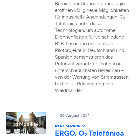
Bereich der Drohnentechnologie
eröffnen völlig neue Möglichkeiten
für industrielle Anwendungen. O
2
Telefónica nutzt diese
Technologien, um autonome
Drohnenflotten für verschiedene
B2B-Lösungen einzusetzen.
Pilotprojekte in Deutschland und
Spanien demonstrieren das
Potenzial vernetzter Drohnen in
unterschiedlichsten Bereichen –
von der Wartung von Stromtrassen
bis hin zur Bekämpfung von
Waldbränden.
06. August 2024
NEUE SERVICES:
ERGO, O
Telefónica
2