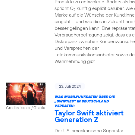
Produkte zu entwickeln. Anders als bi
spricht O
künftig explizit darüber, wie 
2
Marke auf die Wünsche der Kund:inne
eingeht – und wie dies in Zukunft noc
besser gelingen kann. Eine repräsenta
Verbraucherbefragung zeigt, dass es e
Diskrepanz zwischen Kundenwünsch
und Versprechen der
Telekommunikationsanbieter sowie de
Wahrnehmung gibt.
23. Juli 2024
WAS MOBILFUNKDATEN ÜBER DIE
„SWIFTIES“ IN DEUTSCHLAND
VERRATEN:
Credits: istock / Gilaxia
Taylor Swift aktiviert
Generation Z
Der US-amerikanische Superstar