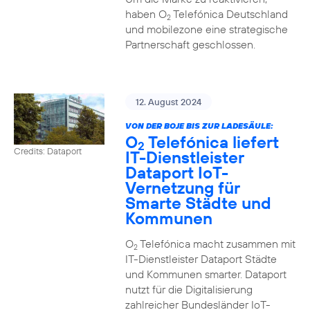
haben O
Telefónica Deutschland
2
und mobilezone eine strategische
Partnerschaft geschlossen.
12. August 2024
VON DER BOJE BIS ZUR LADESÄULE:
O
Telefónica liefert
2
Credits: Dataport
IT-Dienstleister
Dataport IoT-
Vernetzung für
Smarte Städte und
Kommunen
O
Telefónica macht zusammen mit
2
IT-Dienstleister Dataport Städte
und Kommunen smarter. Dataport
nutzt für die Digitalisierung
zahlreicher Bundesländer IoT-