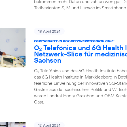
bekommen mehr Daten und zahlen weniger. Da
Tarifvarianten S, M und L sowie im Smartphone 
19. April 2024
FORTSCHRITT IN DER NETZWERKTECHNOLOGIE:
O
Telefónica und 6G Health I
2
Netzwerk-Slice für medizini
Sachsen
O
Telefónica und das 6G Health Institute hab
2
das 6G Health Institute in Markkleeberg in Betr
feierliche Einweihung der innovativen 5G-Sta
Gästen aus der sächsischen Politik und Wirtsch
waren Landrat Henry Graichen und OBM Karste
Gast.
17. April 2024