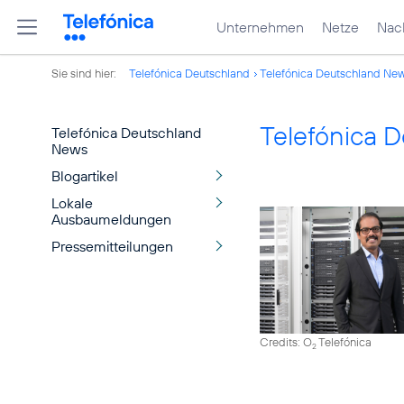
Unternehmen
Netze
Nach
Sie sind hier:
Telefónica Deutschland
Telefónica Deutschland Ne
Telefónica 
Telefónica Deutschland
News
Blogartikel
Lokale
Ausbaumeldungen
Pressemitteilungen
Credits: O
Telefónica
2