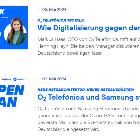
03. Mai 2024
O
TELEFÓNICA TECTALK:
2
Wie Digitalisierung gegen den
Markus Haas, CEO von O
Telefónica, trifft au
2
Henning Hayn. Die beiden Manager diskutieren 
Deutschland bewältigen lässt.
02. Mai 2024
NEUE NETZARCHITEKTUR, NEUER NETZAUSRÜSTER:
O
Telefónica und Samsung 
2
O
Telefónica und Samsung Electronics haben d
2
genommen, der auf der Open-RAN-Technologie u
das erste Mal, dass die 5G-Netztechnik von S
Deutschland eingesetzt wird.