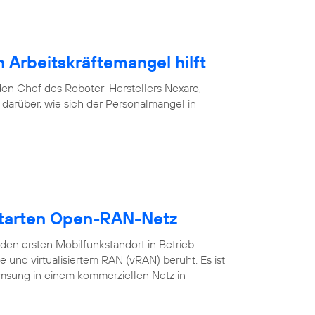
 Arbeitskräftemangel hilft
f den Chef des Roboter-Herstellers Nexaro,
darüber, wie sich der Personalmangel in
starten Open-RAN-Netz
en ersten Mobilfunkstandort in Betrieb
nd virtualisiertem RAN (vRAN) beruht. Es ist
amsung in einem kommerziellen Netz in