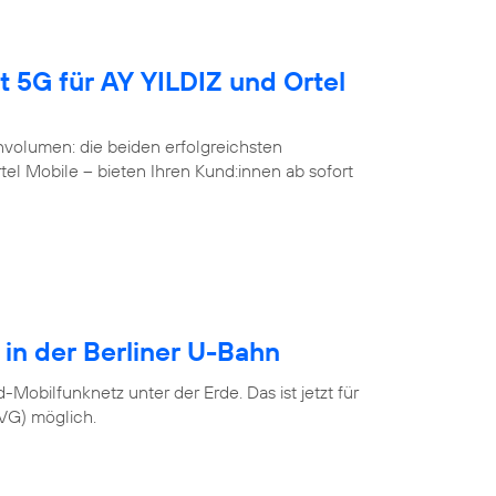
t 5G für AY YILDIZ und Ortel
volumen: die beiden erfolgreichsten
l Mobile – bieten Ihren Kund:innen ab sofort
 in der Berliner U-Bahn
Mobilfunknetz unter der Erde. Das ist jetzt für
BVG) möglich.