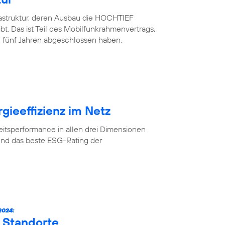
rastruktur, deren Ausbau die HOCHTIEF
. Das ist Teil des Mobilfunkrahmenvertrags,
 fünf Jahren abgeschlossen haben.
gieeffizienz im Netz
eitsperformance in allen drei Dimensionen
und das beste ESG-Rating der
024:
 Standorte