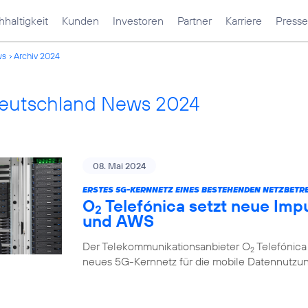
haltigkeit
Kunden
Investoren
Partner
Karriere
Presse
ws
Archiv 2024
Deutschland News 2024
08. Mai 2024
ERSTES 5G-KERNNETZ EINES BESTEHENDEN NETZBETRE
O
Telefónica setzt neue Impu
2
und AWS
Der Telekommunikationsanbieter O
Telefónica
2
neues 5G-Kernnetz für die mobile Datennutzung, 