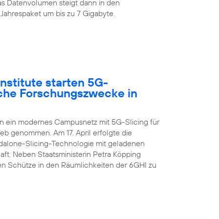
s Datenvolumen steigt dann in den
Jahrespaket um bis zu 7 Gigabyte.
nstitute starten 5G-
sche Forschungszwecke in
en ein modernes Campusnetz mit 5G-Slicing für
ieb genommen. Am 17. April erfolgte die
ndalone-Slicing-Technologie mit geladenen
aft. Neben Staatsministerin Petra Köpping
n Schütze in den Räumlichkeiten der 6GHI zu