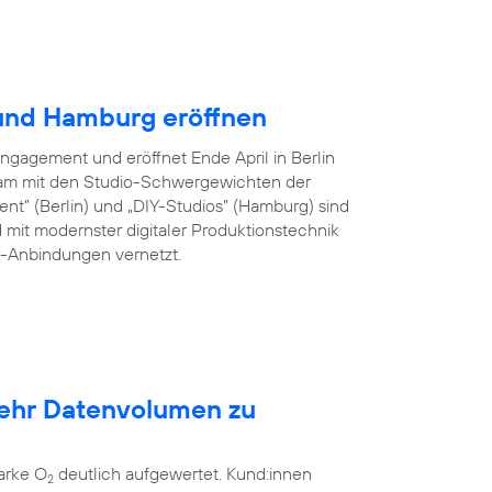
 und Hamburg eröffnen
Engagement und eröffnet Ende April in Berlin
am mit den Studio-Schwergewichten der
ent” (Berlin) und „DIY-Studios” (Hamburg) sind
 mit modernster digitaler Produktionstechnik
er-Anbindungen vernetzt.
mehr Datenvolumen zu
arke O
deutlich aufgewertet. Kund:innen
2