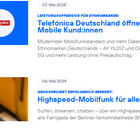
07. Mai 2024
LEISTUNGSOFFENSIVE FÜR ETHNOMARKEN:
Telefónica Deutschland öffne
Mobile Kund:innen
Modernster Mobilfunkstandard und mehr Daten
Ethnomarken Deutschlands – AY YILDIZ und Orte
5G und mehr Leistung ohne Preisaufschlag.
06. Mai 2024
GROSSPROJEKT ERFOLGREICH BEENDET:
Highspeed-Mobilfunk für alle
Surfen, streamen, chatten – über ein Highspeed-
alle Fahrgäste der Berliner Verkehrsbetriebe (