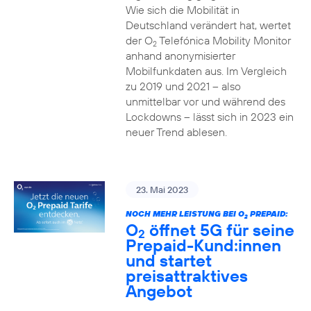
Wie sich die Mobilität in
Deutschland verändert hat, wertet
der O
Telefónica Mobility Monitor
2
anhand anonymisierter
Mobilfunkdaten aus. Im Vergleich
zu 2019 und 2021 – also
unmittelbar vor und während des
Lockdowns – lässt sich in 2023 ein
neuer Trend ablesen.
23. Mai 2023
NOCH MEHR LEISTUNG BEI O
PREPAID:
2
O
öffnet 5G für seine
2
Prepaid-Kund:innen
und startet
preisattraktives
Angebot