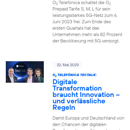
O
Telefónica schaltet die O
2
2
Prepaid Tarife S, M, L für sein
leistungsstarkes 5G-Netz zum 6.
Juni 2023 frei. Zum Ende des
ersten Quartals hat das
Unternehmen mehr als 82 Prozent
der Bevölkerung mit 5G versorgt.
22. Mai 2023
O
TELEFÓNICA TECTALK:
2
Digitale
Transformation
braucht Innovation –
und verlässliche
Regeln
Damit Europa und Deutschland von
den Chancen der digitalen