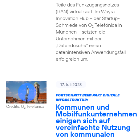
Teile des Funkzugangsnetzes
(RAN) virtualisiert. Im Wayra
Innovation Hub – der Startup-
Schmiede von O
Telefónica in
2
München – setzten die
Unternehmen mit der
„Datendusche“ einen
datenintensiven Anwendungsfall
erfolgreich um.
17. Juli 2023
FORTSCHRITT BEIM PAKT DIGITALE
INFRASTRUKTUR:
Kommunen und
Credits: O
Telefónica
2
Mobilfunkunternehmen
einigen sich auf
vereinfachte Nutzung
von kommunalen