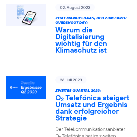
02. August 2023
ZITAT MARKUS HAAS, CEO ZUM EARTH
OVERSHOOT DAY:
Warum die
Digitalisierung
wichtig für den
Klimaschutz ist
26. Juli 2023
ZWEITES QUARTAL 2023:
O
Telefónica steigert
2
Umsatz und Ergebnis
dank erfolgreicher
Strategie
Der Telekommunikationsanbieter
O
Telefónica hat im zweiten