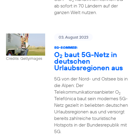
2
ab sofort in 70 Ländern auf der
ganzen Welt nutzen.
03. August 2023
5G-SOMMER:
O
baut 5G-Netz in
2
Credits: Gettyimages
deutschen
Urlaubsregionen aus
5G von der Nord- und Ostsee bis in
die Alpen: Der
Telekommunikationsanbieter O
2
Telefónica baut sein modernes 5G-
Netz gezielt in beliebten deutschen
Urlaubsregionen aus und versorgt
bereits zahlreiche touristische
Hotspots in der Bundesrepublik mit
5G.