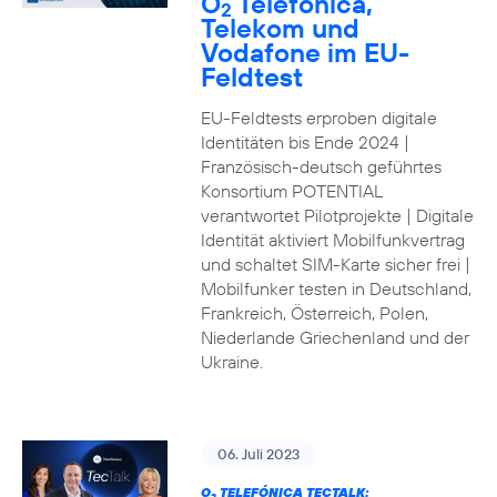
O
Telefónica,
2
Telekom und
Vodafone im EU-
Feldtest
EU-Feldtests erproben digitale
Identitäten bis Ende 2024 |
Französisch-deutsch geführtes
Konsortium POTENTIAL
verantwortet Pilotprojekte | Digitale
Identität aktiviert Mobilfunkvertrag
und schaltet SIM-Karte sicher frei |
Mobilfunker testen in Deutschland,
Frankreich, Österreich, Polen,
Niederlande Griechenland und der
Ukraine.
06. Juli 2023
O
TELEFÓNICA TECTALK: