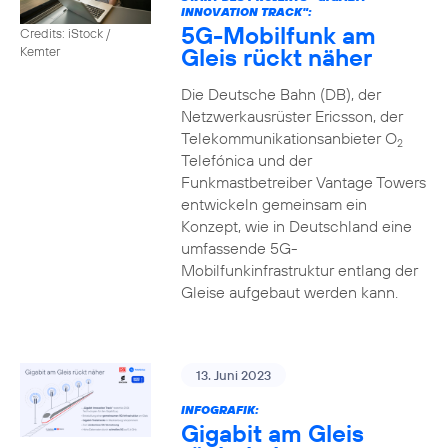
INNOVATION TRACK":
5G-Mobilfunk am
Credits: iStock /
Gleis rückt näher
Kemter
Die Deutsche Bahn (DB), der
Netzwerkausrüster Ericsson, der
Telekommunikationsanbieter O
2
Telefónica und der
Funkmastbetreiber Vantage Towers
entwickeln gemeinsam ein
Konzept, wie in Deutschland eine
umfassende 5G-
Mobilfunkinfrastruktur entlang der
Gleise aufgebaut werden kann.
13. Juni 2023
INFOGRAFIK:
Gigabit am Gleis