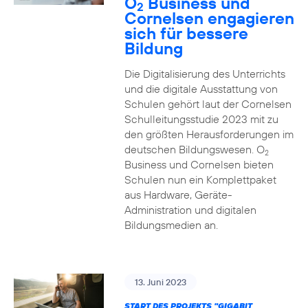
O
Business und
2
Cornelsen engagieren
sich für bessere
Bildung
Die Digitalisierung des Unterrichts
und die digitale Ausstattung von
Schulen gehört laut der Cornelsen
Schulleitungsstudie 2023 mit zu
den größten Herausforderungen im
deutschen Bildungswesen. O
2
Business und Cornelsen bieten
Schulen nun ein Komplettpaket
aus Hardware, Geräte-
Administration und digitalen
Bildungsmedien an.
13. Juni 2023
START DES PROJEKTS "GIGABIT