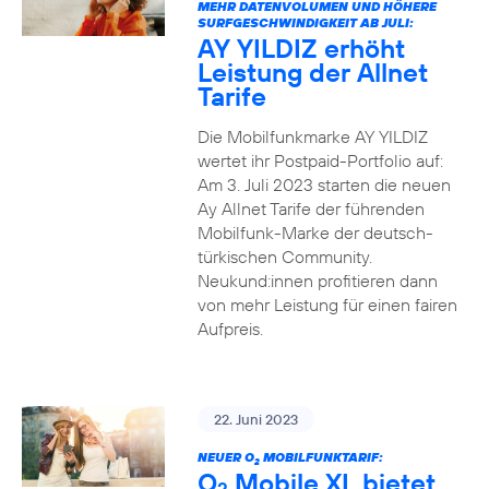
MEHR DATENVOLUMEN UND HÖHERE
SURFGESCHWINDIGKEIT AB JULI:
AY YILDIZ erhöht
Leistung der Allnet
Tarife
Die Mobilfunkmarke AY YILDIZ
wertet ihr Postpaid-Portfolio auf:
Am 3. Juli 2023 starten die neuen
Ay Allnet Tarife der führenden
Mobilfunk-Marke der deutsch-
türkischen Community.
Neukund:innen profitieren dann
von mehr Leistung für einen fairen
Aufpreis.
22. Juni 2023
NEUER O
MOBILFUNKTARIF:
2
O
Mobile XL bietet
2