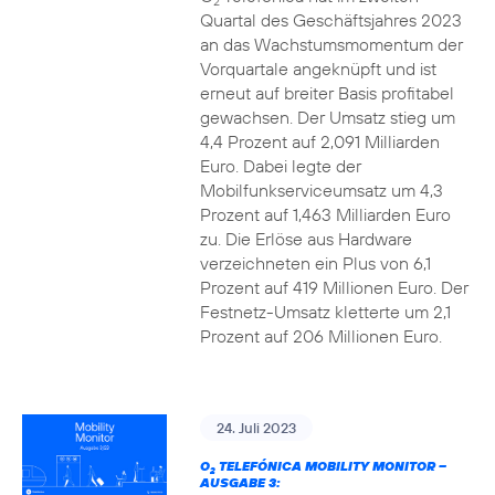
2
Quartal des Geschäftsjahres 2023
an das Wachstumsmomentum der
Vorquartale angeknüpft und ist
erneut auf breiter Basis profitabel
gewachsen. Der Umsatz stieg um
4,4 Prozent auf 2,091 Milliarden
Euro. Dabei legte der
Mobilfunkserviceumsatz um 4,3
Prozent auf 1,463 Milliarden Euro
zu. Die Erlöse aus Hardware
verzeichneten ein Plus von 6,1
Prozent auf 419 Millionen Euro. Der
Festnetz-Umsatz kletterte um 2,1
Prozent auf 206 Millionen Euro.
24. Juli 2023
O
TELEFÓNICA MOBILITY MONITOR –
2
AUSGABE 3: