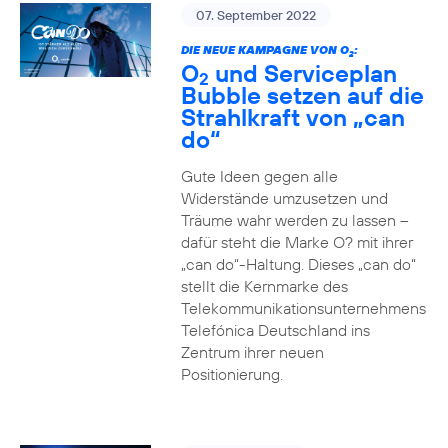
07. September 2022
DIE NEUE KAMPAGNE VON O
:
2
O
und Serviceplan
2
Bubble setzen auf die
Strahlkraft von „can
do“
Gute Ideen gegen alle
Widerstände umzusetzen und
Träume wahr werden zu lassen –
dafür steht die Marke O? mit ihrer
„can do“-Haltung. Dieses „can do“
stellt die Kernmarke des
Telekommunikationsunternehmens
Telefónica Deutschland ins
Zentrum ihrer neuen
Positionierung.