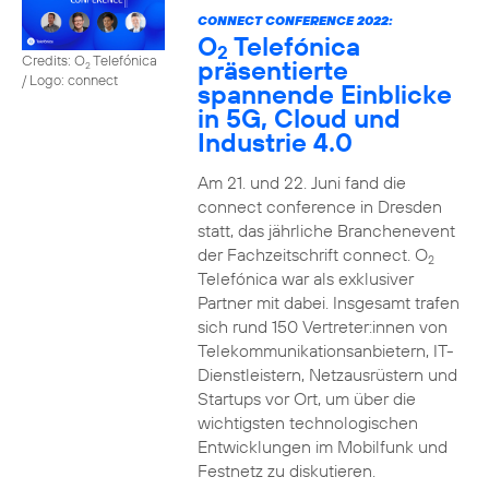
CONNECT CONFERENCE 2022:
O
Telefónica
2
Credits: O
Telefónica
präsentierte
2
/ Logo: connect
spannende Einblicke
in 5G, Cloud und
Industrie 4.0
Am 21. und 22. Juni fand die
connect conference in Dresden
statt, das jährliche Branchenevent
der Fachzeitschrift connect. O
2
Telefónica war als exklusiver
Partner mit dabei. Insgesamt trafen
sich rund 150 Vertreter:innen von
Telekommunikationsanbietern, IT-
Dienstleistern, Netzausrüstern und
Startups vor Ort, um über die
wichtigsten technologischen
Entwicklungen im Mobilfunk und
Festnetz zu diskutieren.