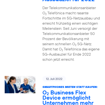
Der Telekommunikationsanbieter
O
Telefónica macht rasante
2
Fortschritte im 5G-Netzausbau und
erreicht frühzeitig einen wichtigen
Meilenstein: Seit Juni versorgt der
Telekommunikationsanbieter 50
Prozent der Bevölkerung mit
seinem schnellen O
5G-Netz.
2
Damit hat O
Telefónica das eigene
2
5G-Ausbauziel für Ende 2022
schon jetzt erreicht.
12. Juli 2022
SMARTPHONES MIETEN STATT KAUFEN:
O
Business Flex
2
Device ermöglicht
Unternehmen mehr