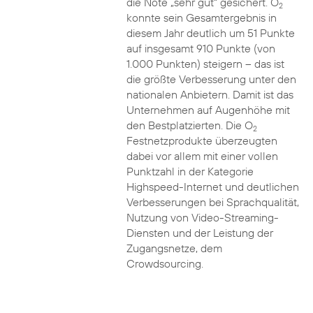
die Note „sehr gut“ gesichert. O
2
konnte sein Gesamtergebnis in
diesem Jahr deutlich um 51 Punkte
auf insgesamt 910 Punkte (von
1.000 Punkten) steigern – das ist
die größte Verbesserung unter den
nationalen Anbietern. Damit ist das
Unternehmen auf Augenhöhe mit
den Bestplatzierten. Die O
2
Festnetzprodukte überzeugten
dabei vor allem mit einer vollen
Punktzahl in der Kategorie
Highspeed-Internet und deutlichen
Verbesserungen bei Sprachqualität,
Nutzung von Video-Streaming-
Diensten und der Leistung der
Zugangsnetze, dem
Crowdsourcing.