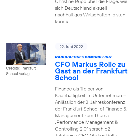
Christine Rupp über die Frage, wie
sich Deutschland aktuell
nachhaltiges Wirtschaften leisten
könne.
22. Juni 2022
NACHHALTIGES CONTROLLING:
CFO Markus Rolle zu
Credits: Frankfurt
Gast an der Frankfurt
School Verlag
School
Finance als Treiber von
Nachhaltigkeit im Unternehmen –
Anlässlich der 2. Jahreskonferenz
der Frankfurt School of Finance &
Management zum Thema
„Performance Management &
Controlling 2.0“ sprach o2
Telefónica CFO Markus Rolle