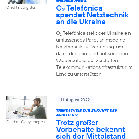
WIEDERAUFBAU:
O
Telefónica
Credits: Jörg Borm
2
spendet Netztechnik
an die Ukraine
O
Telefónica stellt der Ukraine ein
2
umfassendes Paket an moderner
Netztechnik zur Verfügung, um
damit den dringend notwendigen
Wiederaufbau der zerstörten
Telekommunikationsinfrastruktur im
Land zu unterstützen.
11. August 2022
TRENDSTUDIE ZUR ZUKUNFT DES
ARBEITENS:
Trotz großer
Credits: Getty Images
Vorbehalte bekennt
sich der Mittelstand