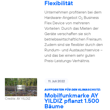
Flexibilität
Unternehmen profitieren bei dem
Hardware-Angebot O
Business
2
Flex Device von mehreren
Vorteilen: Durch das Mieten der
Geräte verschaffen sie sich
betriebswirtschaftlichen Freiraum.
Zudem sind sie flexibler durch den
Rundum- und Austauschservice –
und das bei einem sehr guten
Preis-Leistungs-Verhältnis.
11. Juli 2022
AUFFORSTEN FÜR DEN KLIMASCHUTZ:
Mobilfunkmarke AY
Credits: AY YILDIZ
YILDIZ pflanzt 1.500
Bäume