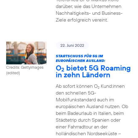
darüber, wie das Unternehmen
Nachhaltigkeits- und Business-
Ziele erfolgreich vereint.
22. Juni 2022
STARTSCHUSS FÜR 5G IM
EUROPÄISCHEN AUSLAND:
O
bietet 5G Roaming
Credits: Gettyimages
2
in zehn Ländern
(edited)
Ab sofort können O
Kund:innen
2
den schnellen 5G-
Mobilfunkstandard auch im
europäischen Ausland nutzen. Ob
beim Badeurlaub in Italien, beim
Städtetrip durch Spanien oder
einer Fahrradtour an der
holländischen Nordseeküste –