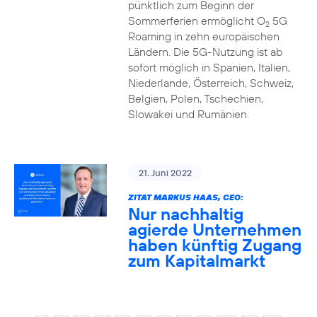
pünktlich zum Beginn der
Sommerferien ermöglicht O
5G
2
Roaming in zehn europäischen
Ländern. Die 5G-Nutzung ist ab
sofort möglich in Spanien, Italien,
Niederlande, Österreich, Schweiz,
Belgien, Polen, Tschechien,
Slowakei und Rumänien.
21. Juni 2022
ZITAT MARKUS HAAS, CEO:
Nur nachhaltig
agierde Unternehmen
haben künftig Zugang
zum Kapitalmarkt