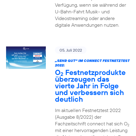
Verfügung, wenn sie während der
U-Bahn-Fahrt Musik- und
Videostreaming oder andere
digitale Anwendungen nutzen.
05. Juli 2022
„SEHR GUT“ IM CONNECT FESTNETZTEST
2022:
O
Festnetzprodukte
2
überzeugen das
vierte Jahr in Folge
und verbessern sich
deutlich
Im aktuellen Festnetztest 2022
(Ausgabe 8/2022) der
Fachzeitschrift connect hat sich O
2
mit einer hervorragenden Leistung