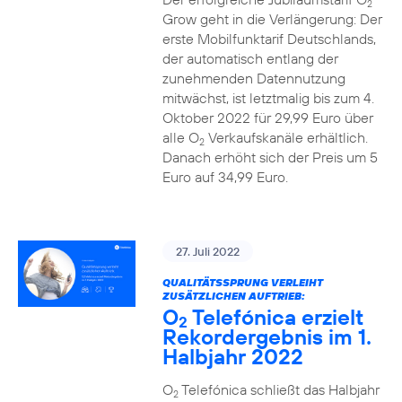
2
Grow geht in die Verlängerung: Der
erste Mobilfunktarif Deutschlands,
der automatisch entlang der
zunehmenden Datennutzung
mitwächst, ist letztmalig bis zum 4.
Oktober 2022 für 29,99 Euro über
alle O
Verkaufskanäle erhältlich.
2
Danach erhöht sich der Preis um 5
Euro auf 34,99 Euro.
27. Juli 2022
QUALITÄTSSPRUNG VERLEIHT
ZUSÄTZLICHEN AUFTRIEB:
O
Telefónica erzielt
2
Rekordergebnis im 1.
Halbjahr 2022
O
Telefónica schließt das Halbjahr
2