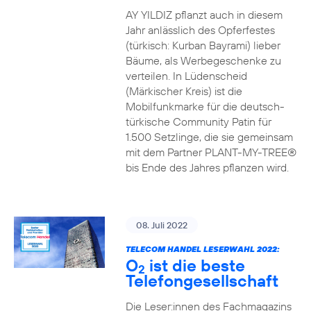
AY YILDIZ pflanzt auch in diesem
Jahr anlässlich des Opferfestes
(türkisch: Kurban Bayrami) lieber
Bäume, als Werbegeschenke zu
verteilen. In Lüdenscheid
(Märkischer Kreis) ist die
Mobilfunkmarke für die deutsch-
türkische Community Patin für
1.500 Setzlinge, die sie gemeinsam
mit dem Partner PLANT-MY-TREE®
bis Ende des Jahres pflanzen wird.
08. Juli 2022
TELECOM HANDEL LESERWAHL 2022:
O
ist die beste
2
Telefongesellschaft
Die Leser:innen des Fachmagazins