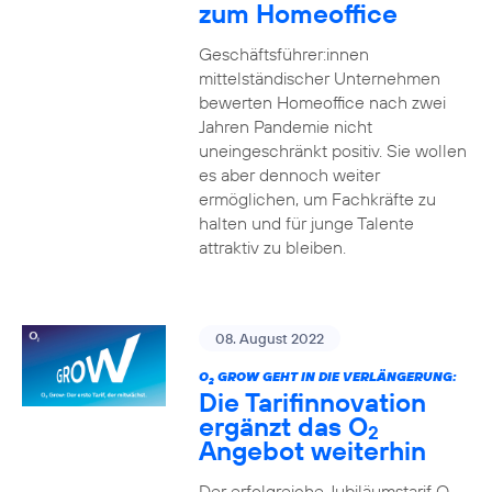
zum Homeoffice
Geschäftsführer:innen
mittelständischer Unternehmen
bewerten Homeoffice nach zwei
Jahren Pandemie nicht
uneingeschränkt positiv. Sie wollen
es aber dennoch weiter
ermöglichen, um Fachkräfte zu
halten und für junge Talente
attraktiv zu bleiben.
08. August 2022
O
GROW GEHT IN DIE VERLÄNGERUNG:
2
Die Tarifinnovation
ergänzt das O
2
Angebot weiterhin
Der erfolgreiche Jubiläumstarif O