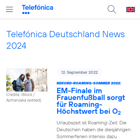
Telefónica Deutschland News
2024
12. September 2022
REKORD-ROAMING-SOMMER 2022:
EM-Finale im
Credits: iStock /
Frauenfußball sorgt
AzmanJaka (edited)
für Roaming-
Höchstwert bei O
2
Urlaubszeit ist Roaming-Zeit: Die
Deutschen haben die diesjährigen
Sommerferien intensiv dazu