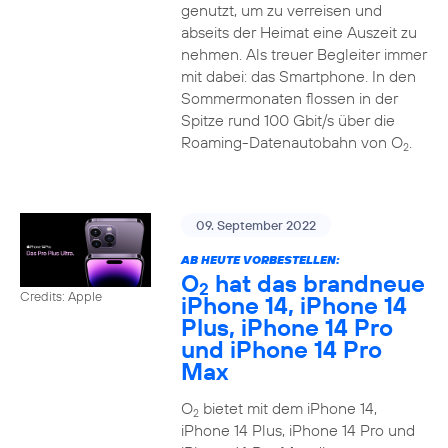
genutzt, um zu verreisen und
abseits der Heimat eine Auszeit zu
nehmen. Als treuer Begleiter immer
mit dabei: das Smartphone. In den
Sommermonaten flossen in der
Spitze rund 100 Gbit/s über die
Roaming-Datenautobahn von O
.
2
09. September 2022
AB HEUTE VORBESTELLEN:
O
hat das brandneue
2
Credits: Apple
iPhone 14, iPhone 14
Plus, iPhone 14 Pro
und iPhone 14 Pro
Max
O
bietet mit dem iPhone 14,
2
iPhone 14 Plus, iPhone 14 Pro und