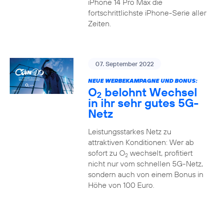
iPhone 14 Pro Max die
fortschrittlichste iPhone-Serie aller
Zeiten.
07. September 2022
NEUE WERBEKAMPAGNE UND BONUS:
O
belohnt Wechsel
2
in ihr sehr gutes 5G-
Netz
Leistungsstarkes Netz zu
attraktiven Konditionen: Wer ab
sofort zu O
wechselt, profitiert
2
nicht nur vom schnellen 5G-Netz,
sondern auch von einem Bonus in
Höhe von 100 Euro.