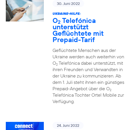
30. Juni 2022
UKRAINE-HILFE:
O
Telefónica
2
unterstützt
Geflüchtete mit
Prepaid-Tarif
Geflüchtete Menschen aus der
Ukraine werden auch weiterhin von
O
Telefónica dabei unterstützt, mit
2
ihren Freunden und Verwandten in
der Ukraine zu kommunizieren. Ab
dem 1. Juli steht ihnen ein günstiges
Prepaid-Angebot über die O
2
Telefónica Tochter Ortel Mobile zur
Verfügung.
24. Juni 2022