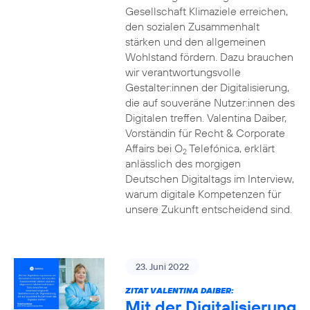
Gesellschaft Klimaziele erreichen,
den sozialen Zusammenhalt
stärken und den allgemeinen
Wohlstand fördern. Dazu brauchen
wir verantwortungsvolle
Gestalter:innen der Digitalisierung,
die auf souveräne Nutzer:innen des
Digitalen treffen. Valentina Daiber,
Vorständin für Recht & Corporate
Affairs bei O
Telefónica, erklärt
2
anlässlich des morgigen
Deutschen Digitaltags im Interview,
warum digitale Kompetenzen für
unsere Zukunft entscheidend sind.
23. Juni 2022
ZITAT VALENTINA DAIBER:
Mit der Digitalisierung