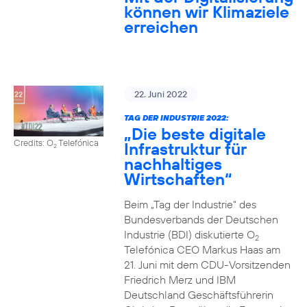
können wir Klimaziele
erreichen
22. Juni 2022
TAG DER INDUSTRIE 2022:
„Die beste digitale
Credits: O
Telefónica
Infrastruktur für
2
nachhaltiges
Wirtschaften“
Beim „Tag der Industrie“ des
Bundesverbands der Deutschen
Industrie (BDI) diskutierte O
2
Telefónica CEO Markus Haas am
21. Juni mit dem CDU-Vorsitzenden
Friedrich Merz und IBM
Deutschland Geschäftsführerin