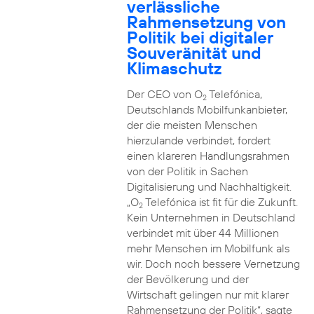
verlässliche
Rahmensetzung von
Politik bei digitaler
Souveränität und
Klimaschutz
Der CEO von O
Telefónica,
2
Deutschlands Mobilfunkanbieter,
der die meisten Menschen
hierzulande verbindet, fordert
einen klareren Handlungsrahmen
von der Politik in Sachen
Digitalisierung und Nachhaltigkeit.
„O
Telefónica ist fit für die Zukunft.
2
Kein Unternehmen in Deutschland
verbindet mit über 44 Millionen
mehr Menschen im Mobilfunk als
wir. Doch noch bessere Vernetzung
der Bevölkerung und der
Wirtschaft gelingen nur mit klarer
Rahmensetzung der Politik“, sagte