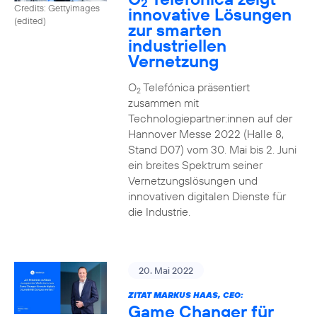
2
Credits: Gettyimages
innovative Lösungen
(edited)
zur smarten
industriellen
Vernetzung
O
Telefónica präsentiert
2
zusammen mit
Technologiepartner:innen auf der
Hannover Messe 2022 (Halle 8,
Stand D07) vom 30. Mai bis 2. Juni
ein breites Spektrum seiner
Vernetzungslösungen und
innovativen digitalen Dienste für
die Industrie.
20. Mai 2022
ZITAT MARKUS HAAS, CEO:
Game Changer für