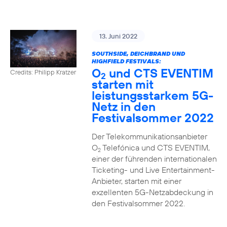
13. Juni 2022
SOUTHSIDE, DEICHBRAND UND
HIGHFIELD FESTIVALS:
O
und CTS EVENTIM
Credits: Philipp Kratzer
2
starten mit
leistungsstarkem 5G-
Netz in den
Festivalsommer 2022
Der Telekommunikationsanbieter
O
Telefónica und CTS EVENTIM,
2
einer der führenden internationalen
Ticketing- und Live Entertainment-
Anbieter, starten mit einer
exzellenten 5G-Netzabdeckung in
den Festivalsommer 2022.