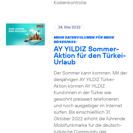
Kostenkontrolle.
24. Mai 2022
MEHR DATENVOLUMEN FÜR MEHR
REISESPASS:
AY YILDIZ Sommer-
Aktion für den Türkei-
Urlaub
Der Sommer kann kommen: Mit der
diesjährigen AY YILDIZ Türkei-
Aktion können AY YILDIZ
Kund:innen in der Türkei wie
gewohnt preiswert telefonieren
und noch ausgiebiger im Internet
surfen. Bis einschließlich 31.
Oktober 2022 erhöht die führende
Mobilfunkmarke für die deutsch-
türkische Community das