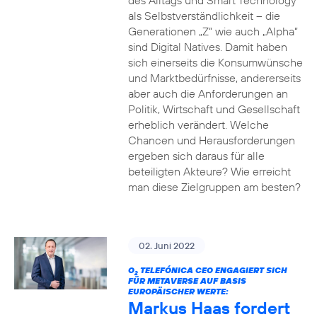
des Alltags und Smart Technology
als Selbstverständlichkeit – die
Generationen „Z“ wie auch „Alpha“
sind Digital Natives. Damit haben
sich einerseits die Konsumwünsche
und Marktbedürfnisse, andererseits
aber auch die Anforderungen an
Politik, Wirtschaft und Gesellschaft
erheblich verändert. Welche
Chancen und Herausforderungen
ergeben sich daraus für alle
beteiligten Akteure? Wie erreicht
man diese Zielgruppen am besten?
02. Juni 2022
O
TELEFÓNICA CEO ENGAGIERT SICH
2
FÜR METAVERSE AUF BASIS
EUROPÄISCHER WERTE:
Markus Haas fordert