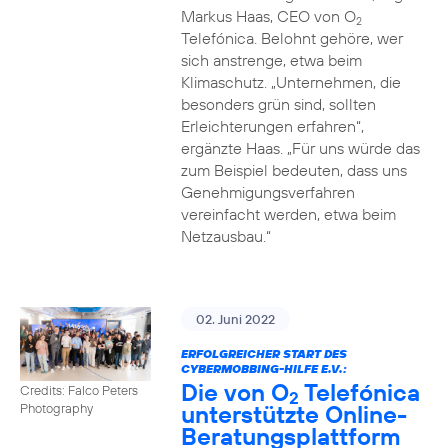
Markus Haas, CEO von O
2
Telefónica. Belohnt gehöre, wer
sich anstrenge, etwa beim
Klimaschutz. „Unternehmen, die
besonders grün sind, sollten
Erleichterungen erfahren“,
ergänzte Haas. „Für uns würde das
zum Beispiel bedeuten, dass uns
Genehmigungsverfahren
vereinfacht werden, etwa beim
Netzausbau.“
02. Juni 2022
ERFOLGREICHER START DES
CYBERMOBBING-HILFE E.V.:
Die von O
Telefónica
Credits: Falco Peters
2
unterstützte Online-
Photography
Beratungsplattform