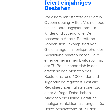
feiert einjähriges
Bestehen
Vor einem Jahr startete der Verein
Cybermobbing-Hilfe e.V. eine neue
Online-Beratungsplattform für
Kinder und Jugendliche. Der
besondere Ansatz: Betroffene
können sich unkompliziert von
Gleichaltrigen mit entsprechender
Ausbildung beraten lassen. Laut
einer gemeinsamen Evaluation mit
der TU Berlin haben sich in den
ersten sieben Monaten des
Bestehens rund 600 Kinder und
Jugendliche registriert. Fast alle
Registrierungen führten direkt zu
einer Anfrage. Dabei haben
Mädchen die Online-Beratung
häufiger kontaktiert als Jungen. Die
Beratungsplattform ist Teil der