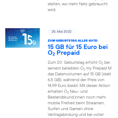
stellen, wo mehr Netz gebraucht
wird.
25. Mai 2022
ZUM GEBURTSTAG ALLES GUTE:
15 GB für 15 Euro bei
O
Prepaid
2
Zum 20. Geburtstag erhöht O
bei
2
seinem beliebten O
my Prepaid M
2
das Datenvolumen auf 15 GB (statt
6,5 GB), während der Preis von
14,99 Euro bleibt. Mit dieser Aktion
erhalten O
Neu- und
2
Bestandskund:innen noch mehr
mobile Freiheit beim Streamen,
Surfen und Gamen ohne
Vertragsbindung und bei voller