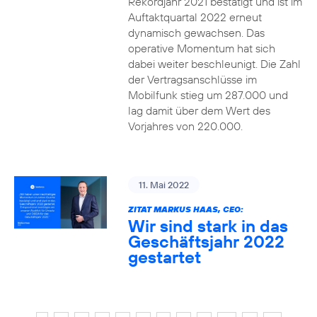
Rekordjahr 2021 bestätigt und ist im
Auftaktquartal 2022 erneut
dynamisch gewachsen. Das
operative Momentum hat sich
dabei weiter beschleunigt. Die Zahl
der Vertragsanschlüsse im
Mobilfunk stieg um 287.000 und
lag damit über dem Wert des
Vorjahres von 220.000.
11. Mai 2022
ZITAT MARKUS HAAS, CEO:
Wir sind stark in das
Geschäftsjahr 2022
gestartet