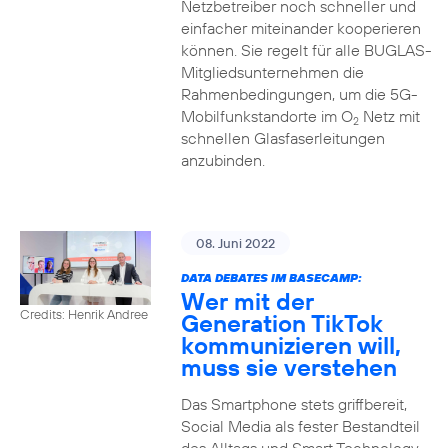
Netzbetreiber noch schneller und
einfacher miteinander kooperieren
können. Sie regelt für alle BUGLAS-
Mitgliedsunternehmen die
Rahmenbedingungen, um die 5G-
Mobilfunkstandorte im O
Netz mit
2
schnellen Glasfaserleitungen
anzubinden.
08. Juni 2022
DATA DEBATES IM BASECAMP:
Wer mit der
Credits: Henrik Andree
Generation TikTok
kommunizieren will,
muss sie verstehen
Das Smartphone stets griffbereit,
Social Media als fester Bestandteil