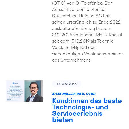
(CTIO) von O
Telefónica. Der
2
Aufsichtsrat der Telefónica
Deutschland Holding AG hat
seinen ursprünglich zu Ende 2022
auslaufenden Vertrag bis zum
31.12.2025 verlängert. Mallik Rao ist
seit dem 15.10.2019 als Technik-
Vorstand Mitglied des
siebenköpfigen Vorstandsgremiums
des Unternehmens.
19. Mai 2022
ZITAT MALLIK RAO, CTIO:
Kund:innen das beste
Technologie- und
Serviceerlebnis
bieten