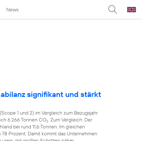
News
bilanz signifikant und stärkt
(Scope 1 und 2) im Vergleich zum Bezugsjahr
noch 6.266 Tonnen CO
. Zum Vergleich: Der
2
hland bei rund 11,6 Tonnen. Im gleichen
m 78 Prozent. Damit kommt das Unternehmen
zu sein, mit großen Schritten näher.