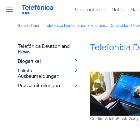
Unternehmen
Netze
Nach
Sie sind hier:
Telefónica Deutschland
Telefónica Deutschland Ne
Telefónica 
Telefónica Deutschland
News
Blogartikel
Lokale
Ausbaumeldungen
Pressemitteilungen
Credits: AdobeStock, Getty