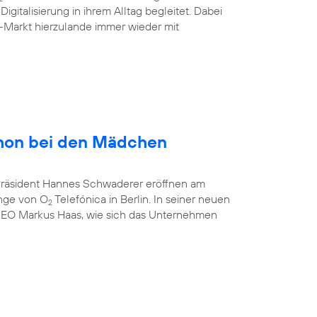
gitalisierung in ihrem Alltag begleitet. Dabei
-Markt hierzulande immer wieder mit
hon bei den Mädchen
-Präsident Hannes Schwaderer eröffnen am
unge von O
Telefónica in Berlin. In seiner neuen
2
CEO Markus Haas, wie sich das Unternehmen