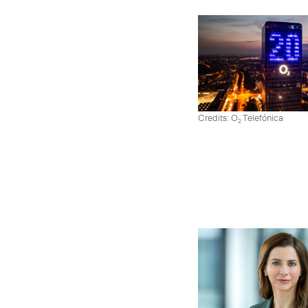
Credits: O
Telefónica
2