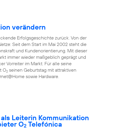
ion verändern
uckende Erfolgsgeschichte zurück. Von der
etze: Seit dem Start im Mai 2002 steht die
onskraft und Kundenorientierung. Mit dieser
rkt immer wieder maßgeblich geprägt und
ker Vorreiter im Markt. Für alle seine
rt O
seinen Geburtstag mit attraktiven
2
nternet@Home sowie Hardware.
t als Leiterin Kommunikation
ieter O
Telefónica
2