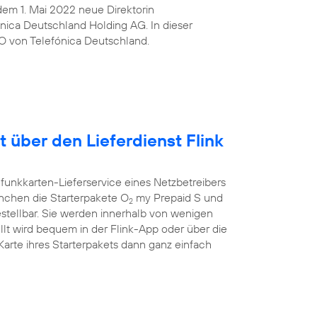
t dem 1. Mai 2022 neue Direktorin
ica Deutschland Holding AG. In dieser
O von Telefónica Deutschland.
t über den Lieferdienst Flink
funkkarten-Lieferservice eines Netzbetreibers
ünchen die Starterpakete O
my Prepaid S und
2
estellbar. Sie werden innerhalb von wenigen
llt wird bequem in der Flink-App oder über die
rte ihres Starterpakets dann ganz einfach