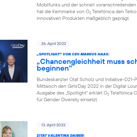
Mobilfunks und der schnell voranschreitenden Di
hat die Kernmarke von O
Telefónica den Telko
2
innovativen Produkten maßgeblich geprägt.
26. April 2022
„SPOTLIGHT“ VON CEO MARKUS HAAS:
„Chancengleichheit muss sc
beginnen“
Bundeskanzler Olaf Scholz und Initiative-D21
Mittwoch den Girls‘Day 2022 in der Digital Lo
Ausgabe des „Spotlight“ erklärt O
Telefónica 
2
für Gender Diversity einsetzt.
13. April 2022
ZITAT VALENTINA DAIBER: