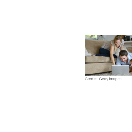
Credits: Getty Images