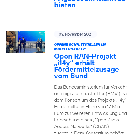
bieten
09. November 2021
OFFENE SCHNITTSTELLEN IM
MOBILFUNKNETZ:
Open RAN-Projekt
„i14y“ erhält
Fördermittelzusage
vom Bund
Das Bundesministerium für Verkehr
und digitale Infrastruktur (BMVI) hat
dem Konsortium des Projekts „i14y“
Fördermittel in Höhe von 17 Mio.
Euro zur weiteren Entwicklung und
Erforschung eines „Open Radio
Access Networks“ (ORAN)
zugeteilt. Dem Konsortium gehört