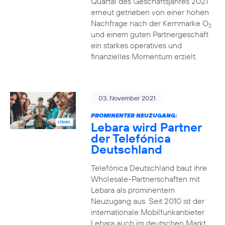
Quartal des Geschäftsjahres 2021
erneut getrieben von einer hohen
Nachfrage nach der Kernmarke O
2
und einem guten Partnergeschäft
ein starkes operatives und
finanzielles Momentum erzielt.
03. November 2021
PROMINENTER NEUZUGANG:
Lebara wird Partner
der Telefónica
Deutschland
Telefónica Deutschland baut ihre
Wholesale-Partnerschaften mit
Lebara als prominentem
Neuzugang aus. Seit 2010 ist der
internationale Mobilfunkanbieter
Lebara auch im deutschen Markt