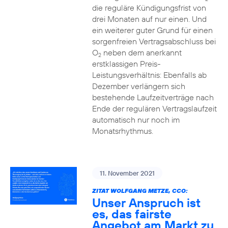
die reguläre Kündigungsfrist von
drei Monaten auf nur einen. Und
ein weiterer guter Grund für einen
sorgenfreien Vertragsabschluss bei
O
neben dem anerkannt
2
erstklassigen Preis-
Leistungsverhältnis: Ebenfalls ab
Dezember verlängern sich
bestehende Laufzeitverträge nach
Ende der regulären Vertragslaufzeit
automatisch nur noch im
Monatsrhythmus.
11. November 2021
ZITAT WOLFGANG METZE, CCO:
Unser Anspruch ist
es, das fairste
Angebot am Markt zu