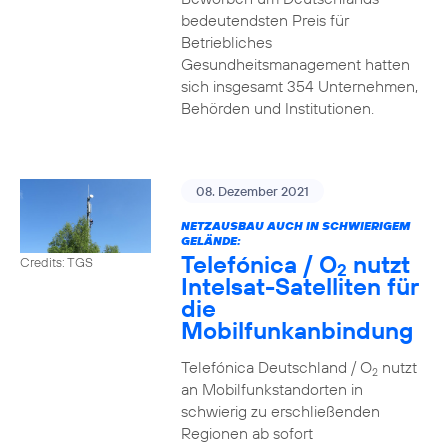
bedeutendsten Preis für
Betriebliches
Gesundheitsmanagement hatten
sich insgesamt 354 Unternehmen,
Behörden und Institutionen.
08. Dezember 2021
NETZAUSBAU AUCH IN SCHWIERIGEM
GELÄNDE:
Telefónica / O
nutzt
Credits: TGS
2
Intelsat-Satelliten für
die
Mobilfunkanbindung
Telefónica Deutschland / O
nutzt
2
an Mobilfunkstandorten in
schwierig zu erschließenden
Regionen ab sofort