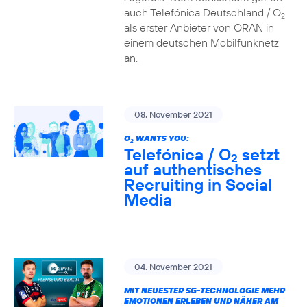
auch Telefónica Deutschland / O
2
als erster Anbieter von ORAN in
einem deutschen Mobilfunknetz
an.
08. November 2021
O
WANTS YOU:
2
Telefónica / O
setzt
2
auf authentisches
Recruiting in Social
Media
04. November 2021
MIT NEUESTER 5G-TECHNOLOGIE MEHR
EMOTIONEN ERLEBEN UND NÄHER AM