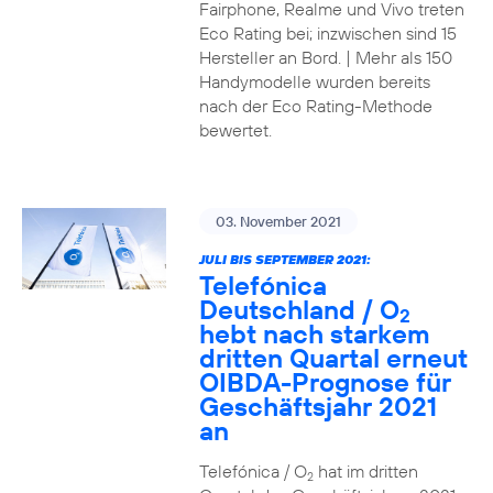
Fairphone, Realme und Vivo treten
Eco Rating bei; inzwischen sind 15
Hersteller an Bord. | Mehr als 150
Handymodelle wurden bereits
nach der Eco Rating-Methode
bewertet.
03. November 2021
JULI BIS SEPTEMBER 2021:
Telefónica
Deutschland / O
2
hebt nach starkem
dritten Quartal erneut
OIBDA-Prognose für
Geschäftsjahr 2021
an
Telefónica / O
hat im dritten
2