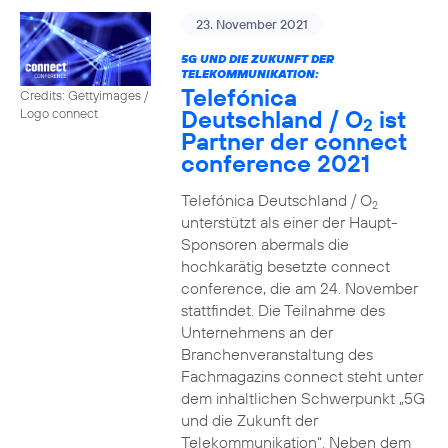
23. November 2021
5G UND DIE ZUKUNFT DER
TELEKOMMUNIKATION:
Telefónica
Credits: Gettyimages /
Deutschland / O
ist
Logo connect
2
Partner der connect
conference 2021
Telefónica Deutschland / O
2
unterstützt als einer der Haupt-
Sponsoren abermals die
hochkarätig besetzte connect
conference, die am 24. November
stattfindet. Die Teilnahme des
Unternehmens an der
Branchenveranstaltung des
Fachmagazins connect steht unter
dem inhaltlichen Schwerpunkt „5G
und die Zukunft der
Telekommunikation“. Neben dem