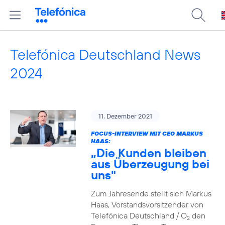
Telefónica Deutschland News
2024
11. Dezember 2021
FOCUS-INTERVIEW MIT CEO MARKUS
HAAS:
„Die Kunden bleiben
aus Überzeugung bei
uns"
Zum Jahresende stellt sich Markus
Haas, Vorstandsvorsitzender von
Telefónica Deutschland / O
den
2