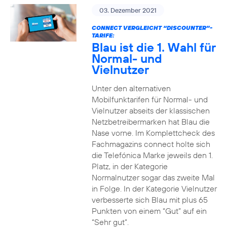
03. Dezember 2021
CONNECT VERGLEICHT “DISCOUNTER”-
TARIFE:
Blau ist die 1. Wahl für
Normal- und
Vielnutzer
Unter den alternativen
Mobilfunktarifen für Normal- und
Vielnutzer abseits der klassischen
Netzbetreibermarken hat Blau die
Nase vorne. Im Komplettcheck des
Fachmagazins connect holte sich
die Telefónica Marke jeweils den 1.
Platz, in der Kategorie
Normalnutzer sogar das zweite Mal
in Folge. In der Kategorie Vielnutzer
verbesserte sich Blau mit plus 65
Punkten von einem “Gut” auf ein
“Sehr gut”.