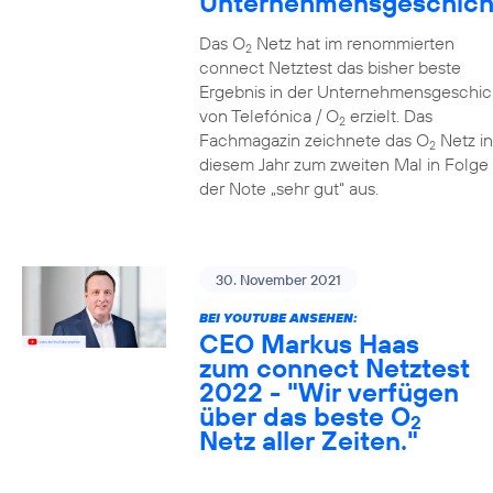
Unternehmensgeschich
Das O
Netz hat im renommierten
2
connect Netztest das bisher beste
Ergebnis in der Unternehmensgeschic
von Telefónica / O
erzielt. Das
2
Fachmagazin zeichnete das O
Netz in
2
diesem Jahr zum zweiten Mal in Folge 
der Note „sehr gut“ aus.
30. November 2021
BEI YOUTUBE ANSEHEN:
CEO Markus Haas
zum connect Netztest
2022 - "Wir verfügen
über das beste O
2
Netz aller Zeiten."