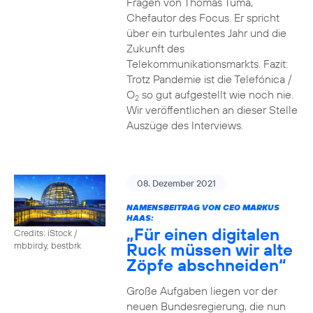
Fragen von Thomas Tuma,
Chefautor des Focus. Er spricht
über ein turbulentes Jahr und die
Zukunft des
Telekommunikationsmarkts. Fazit:
Trotz Pandemie ist die Telefónica /
O
so gut aufgestellt wie noch nie.
2
Wir veröffentlichen an dieser Stelle
Auszüge des Interviews.
08. Dezember 2021
NAMENSBEITRAG VON CEO MARKUS
HAAS:
„Für einen digitalen
Credits: iStock /
Ruck müssen wir alte
mbbirdy, bestbrk
Zöpfe abschneiden“
Große Aufgaben liegen vor der
neuen Bundesregierung, die nun