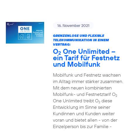
16. November 2021
GRENZENLOSE UND FLEXIBLE
TELEKOMMUNIKATION IN EINEM
VERTRAG:
O
One Unlimited –
2
ein Tarif für Festnetz
und Mobilfunk
Mobilfunk und Festnetz wachsen
im Alltag immer stärker zusammen.
Mit dem neuen kombinierten
Mobilfunk- und Festnetztarif O
2
One Unlimited treibt O
diese
2
Entwicklung im Sinne seiner
Kundinnen und Kunden weiter
voran und bietet allen - von der
Einzelperson bis zur Familie -