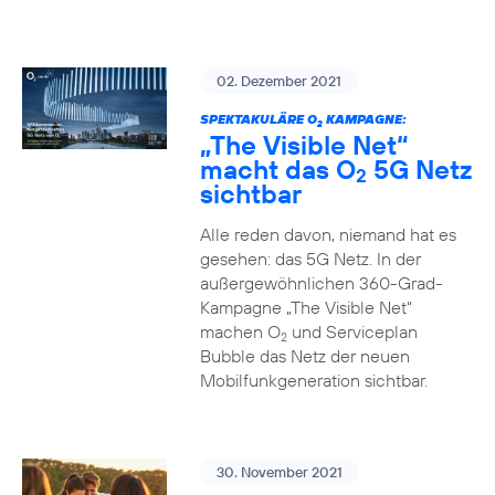
02. Dezember 2021
SPEKTAKULÄRE O
KAMPAGNE:
2
„The Visible Net“
macht das O
5G Netz
2
sichtbar
Alle reden davon, niemand hat es
gesehen: das 5G Netz. In der
außergewöhnlichen 360-Grad-
Kampagne „The Visible Net“
machen O
und Serviceplan
2
Bubble das Netz der neuen
Mobilfunkgeneration sichtbar.
30. November 2021