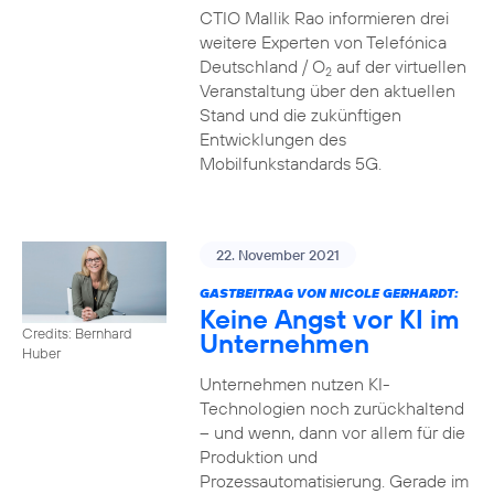
CTIO Mallik Rao informieren drei
weitere Experten von Telefónica
Deutschland / O
auf der virtuellen
2
Veranstaltung über den aktuellen
Stand und die zukünftigen
Entwicklungen des
Mobilfunkstandards 5G.
22. November 2021
GASTBEITRAG VON NICOLE GERHARDT:
Keine Angst vor KI im
Credits: Bernhard
Unternehmen
Huber
Unternehmen nutzen KI-
Technologien noch zurückhaltend
– und wenn, dann vor allem für die
Produktion und
Prozessautomatisierung. Gerade im