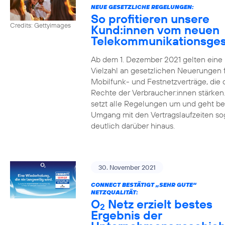
NEUE GESETZLICHE REGELUNGEN:
So profitieren unsere
Credits: Gettyimages
Kund:innen vom neuen
Telekommunikationsges
Ab dem 1. Dezember 2021 gelten eine
Vielzahl an gesetzlichen Neuerungen 
Mobilfunk- und Festnetzverträge, die 
Rechte der Verbraucher:innen stärken
setzt alle Regelungen um und geht b
Umgang mit den Vertragslaufzeiten so
deutlich darüber hinaus.
30. November 2021
CONNECT BESTÄTIGT „SEHR GUTE“
NETZQUALITÄT:
O
Netz erzielt bestes
2
Ergebnis der