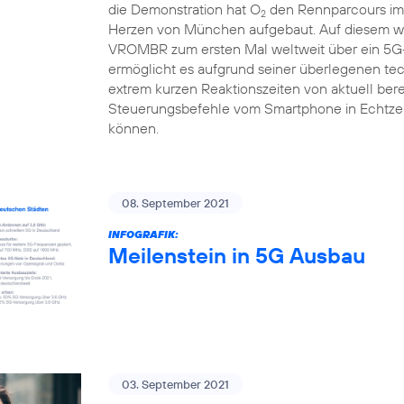
die Demonstration hat O
den Rennparcours im 
2
Herzen von München aufgebaut. Auf diesem we
VROMBR zum ersten Mal weltweit über ein 5G-
ermöglicht es aufgrund seiner überlegenen te
extrem kurzen Reaktionszeiten von aktuell berei
Steuerungsbefehle vom Smartphone in Echtzei
können.
08. September 2021
INFOGRAFIK:
Meilenstein in 5G Ausbau
03. September 2021