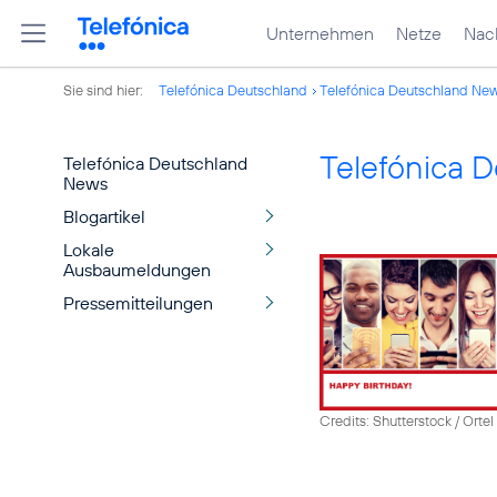
Unternehmen
Netze
Nach
Sie sind hier:
Telefónica Deutschland
Telefónica Deutschland Ne
Telefónica 
Telefónica Deutschland
News
Blogartikel
Lokale
Ausbaumeldungen
Pressemitteilungen
Credits: Shutterstock / Ortel