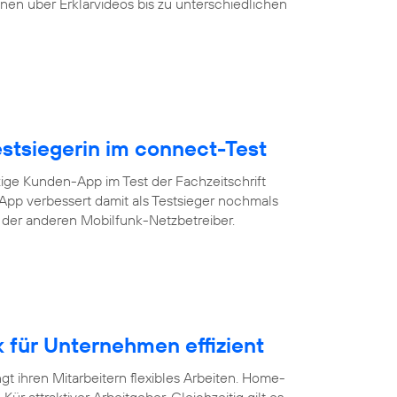
nen über Erklärvideos bis zu unterschiedlichen
Testsiegerin im connect-Test
zige Kunden-App im Test der Fachzeitschrift
-App verbessert damit als Testsieger nochmals
s der anderen Mobilfunk-Netzbetreiber.
für Unternehmen effizient
 ihren Mitarbeitern flexibles Arbeiten. Home-