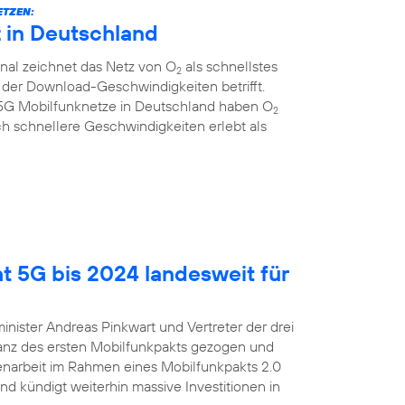
ETZEN:
z in Deutschland
al zeichnet das Netz von O
als schnellstes
2
 der Download-Geschwindigkeiten betrifft.
r 5G Mobilfunknetze in Deutschland haben O
2
ich schnellere Geschwindigkeiten erlebt als
t 5G bis 2024 landesweit für
inister Andreas Pinkwart und Vertreter der drei
lanz des ersten Mobilfunkpakts gezogen und
enarbeit im Rahmen eines Mobilfunkpakts 2.0
nd kündigt weiterhin massive Investitionen in