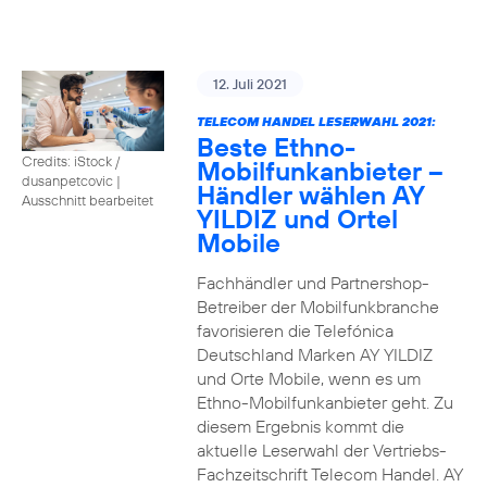
12. Juli 2021
TELECOM HANDEL LESERWAHL 2021:
Beste Ethno-
Credits: iStock /
Mobilfunkanbieter –
dusanpetcovic
|
Händler wählen AY
Ausschnitt bearbeitet
YILDIZ und Ortel
Mobile
Fachhändler und Partnershop-
Betreiber der Mobilfunkbranche
favorisieren die Telefónica
Deutschland Marken AY YILDIZ
und Orte Mobile, wenn es um
Ethno-Mobilfunkanbieter geht. Zu
diesem Ergebnis kommt die
aktuelle Leserwahl der Vertriebs-
Fachzeitschrift Telecom Handel. AY