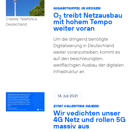
GIGABITGIPFEL IN HESSEN:
O
treibt Netzausbau
2
Credits: Telefónica
mit hohem Tempo
Deutschland
weiter voran
Um die dringend benötigte
Digitalisierung in Deutschland
weiter voranzutreiben, kommt es
auf den beschleunigten,
weitflächigen Ausbau der digitalen
Infrastruktur an.
14. Juli 2021
ZITAT VALENTINA DAIBER:
Wir vedichten unser
4G Netz und rollen 5G
massiv aus