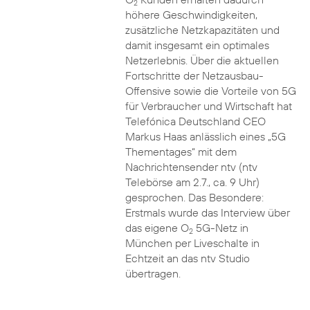
2
höhere Geschwindigkeiten,
zusätzliche Netzkapazitäten und
damit insgesamt ein optimales
Netzerlebnis. Über die aktuellen
Fortschritte der Netzausbau-
Offensive sowie die Vorteile von 5G
für Verbraucher und Wirtschaft hat
Telefónica Deutschland CEO
Markus Haas anlässlich eines „5G
Thementages“ mit dem
Nachrichtensender ntv (ntv
Telebörse am 2.7., ca. 9 Uhr)
gesprochen. Das Besondere:
Erstmals wurde das Interview über
das eigene O
5G-Netz in
2
München per Liveschalte in
Echtzeit an das ntv Studio
übertragen.