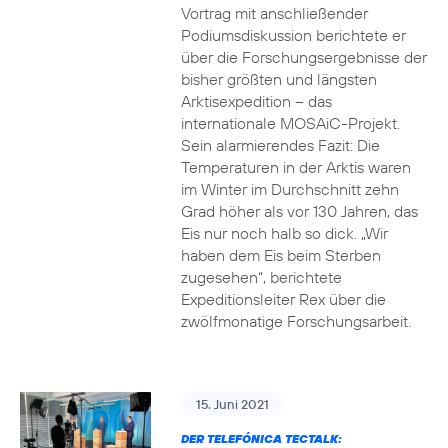
Vortrag mit anschließender
Podiumsdiskussion berichtete er
über die Forschungsergebnisse der
bisher größten und längsten
Arktisexpedition – das
internationale MOSAiC-Projekt.
Sein alarmierendes Fazit: Die
Temperaturen in der Arktis waren
im Winter im Durchschnitt zehn
Grad höher als vor 130 Jahren, das
Eis nur noch halb so dick. „Wir
haben dem Eis beim Sterben
zugesehen“, berichtete
Expeditionsleiter Rex über die
zwölfmonatige Forschungsarbeit.
15. Juni 2021
DER TELEFÓNICA TECTALK: