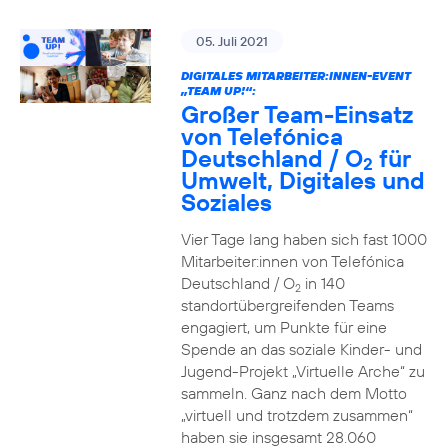
05. Juli 2021
DIGITALES MITARBEITER:INNEN-EVENT
„TEAM UP!“:
Großer Team-Einsatz
von Telefónica
Deutschland / O
für
2
Umwelt, Digitales und
Soziales
Vier Tage lang haben sich fast 1000
Mitarbeiter:innen von Telefónica
Deutschland / O
in 140
2
standortübergreifenden Teams
engagiert, um Punkte für eine
Spende an das soziale Kinder- und
Jugend-Projekt „Virtuelle Arche“ zu
sammeln. Ganz nach dem Motto
„virtuell und trotzdem zusammen“
haben sie insgesamt 28.060