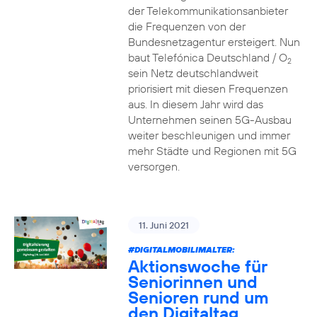
der Telekommunikationsanbieter
die Frequenzen von der
Bundesnetzagentur ersteigert. Nun
baut Telefónica Deutschland / O
2
sein Netz deutschlandweit
priorisiert mit diesen Frequenzen
aus. In diesem Jahr wird das
Unternehmen seinen 5G-Ausbau
weiter beschleunigen und immer
mehr Städte und Regionen mit 5G
versorgen.
11. Juni 2021
#DIGITALMOBILIMALTER:
Aktionswoche für
Seniorinnen und
Senioren rund um
den Digitaltag