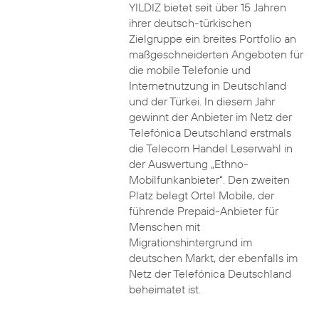
YILDIZ bietet seit über 15 Jahren
ihrer deutsch-türkischen
Zielgruppe ein breites Portfolio an
maßgeschneiderten Angeboten für
die mobile Telefonie und
Internetnutzung in Deutschland
und der Türkei. In diesem Jahr
gewinnt der Anbieter im Netz der
Telefónica Deutschland erstmals
die Telecom Handel Leserwahl in
der Auswertung „Ethno-
Mobilfunkanbieter“. Den zweiten
Platz belegt Ortel Mobile, der
führende Prepaid-Anbieter für
Menschen mit
Migrationshintergrund im
deutschen Markt, der ebenfalls im
Netz der Telefónica Deutschland
beheimatet ist.