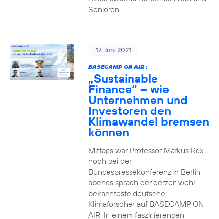
Senioren.
17. Juni 2021
BASECAMP ON AIR :
„Sustainable
Finance“ – wie
Unternehmen und
Investoren den
Klimawandel bremsen
können
Mittags war Professor Markus Rex
noch bei der
Bundespressekonferenz in Berlin,
abends sprach der derzeit wohl
bekannteste deutsche
Klimaforscher auf BASECAMP ON
AIR. In einem faszinierenden