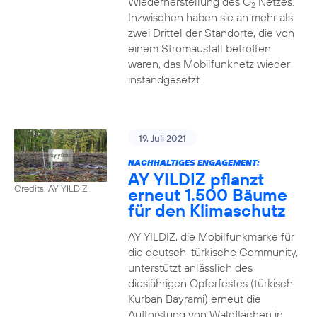
Wiederherstellung des O
Netzes.
2
Inzwischen haben sie an mehr als
zwei Drittel der Standorte, die von
einem Stromausfall betroffen
waren, das Mobilfunknetz wieder
instandgesetzt.
19. Juli 2021
NACHHALTIGES ENGAGEMENT:
AY YILDIZ pflanzt
Credits: AY YILDIZ
erneut 1.500 Bäume
für den Klimaschutz
AY YILDIZ, die Mobilfunkmarke für
die deutsch-türkische Community,
unterstützt anlässlich des
diesjährigen Opferfestes (türkisch:
Kurban Bayrami) erneut die
Aufforstung von Waldflächen in