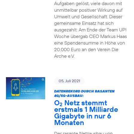
Aufgaben gelöst, viele davon mit
unmittelbar positiver Wirkung auf
Umwelt und Gesellschaft. Dieser
gemeinsame Einsatz hat sich
ausgezahlt: Am Ende der Team UP!
Woche übergab CEO Markus Haas
eine Spendensumme in Höhe von
20.000 Euro an den Verein Die
Arche e.V.
05. Juli 2021
DATENREKORD DURCH RASANTEN
4G/5G-AUSBAU:
O
Netz stemmt
2
erstmals 1 Milliarde
Gigabyte in nur 6
Monaten
Der rasante Netzausbau von