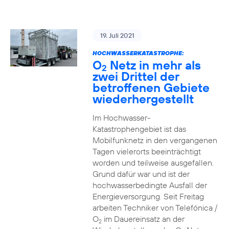
19. Juli 2021
HOCHWASSERKATASTROPHE:
O
Netz in mehr als
2
zwei Drittel der
betroffenen Gebiete
wiederhergestellt
Im Hochwasser-
Katastrophengebiet ist das
Mobilfunknetz in den vergangenen
Tagen vielerorts beeinträchtigt
worden und teilweise ausgefallen.
Grund dafür war und ist der
hochwasserbedingte Ausfall der
Energieversorgung. Seit Freitag
arbeiten Techniker von Telefónica /
O
im Dauereinsatz an der
2