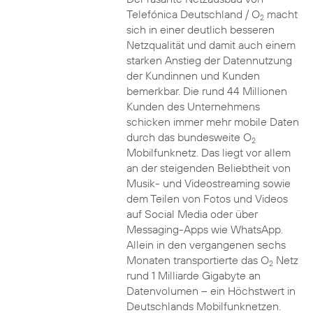
Telefónica Deutschland / O
macht
2
sich in einer deutlich besseren
Netzqualität und damit auch einem
starken Anstieg der Datennutzung
der Kundinnen und Kunden
bemerkbar. Die rund 44 Millionen
Kunden des Unternehmens
schicken immer mehr mobile Daten
durch das bundesweite O
2
Mobilfunknetz. Das liegt vor allem
an der steigenden Beliebtheit von
Musik- und Videostreaming sowie
dem Teilen von Fotos und Videos
auf Social Media oder über
Messaging-Apps wie WhatsApp.
Allein in den vergangenen sechs
Monaten transportierte das O
Netz
2
rund 1 Milliarde Gigabyte an
Datenvolumen – ein Höchstwert in
Deutschlands Mobilfunknetzen.