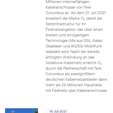
Millionen internetfähigen
Kabelanschlüsse von Tele
Columbus an. Ab dem 21. Juli 2021
erweitert die Marke O
damit die
2
Netzinfrastruktur für ihr
Festnetzangebot, das über einen
breiten und einzigartigen
Technologie-Mix aus DSL, Kabel,
Glasfaser und 4G/5G-Mobilfunk
realisiert wird. Nach der bereits
erfolgten Anbindung an das
Vodafone-Kabelnetz erreicht O
2
durch die Partnerschaft mit Tele
Columbus als zweitgrößtem
deutschen Kabelnetzanbieter dann
mehr als 26 Millionen Haushalte
mit Festnetz über Kabelanschlüsse.
14. Juli 2021