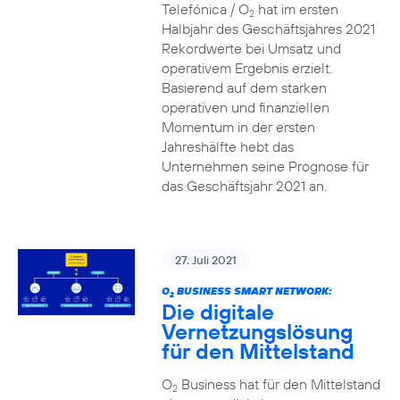
Telefónica / O
hat im ersten
2
Halbjahr des Geschäftsjahres 2021
Rekordwerte bei Umsatz und
operativem Ergebnis erzielt.
Basierend auf dem starken
operativen und finanziellen
Momentum in der ersten
Jahreshälfte hebt das
Unternehmen seine Prognose für
das Geschäftsjahr 2021 an.
27. Juli 2021
O
BUSINESS SMART NETWORK:
2
Die digitale
Vernetzungslösung
für den Mittelstand
O
Business hat für den Mittelstand
2