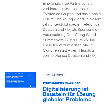
Eine langjährige Partnerschaft
verbindet die internationale
Telefónica Gruppe und das globale
Forum One Young World. In diesem
Jahr unterstützt speziell Telefónica
Deutschland / O
als Sponsor die
2
Veranstaltung One Young World
Summit vom 22. bis zum 25. Juli.
Diese findet zum ersten Mal in
München statt – dem Hauptsitz
von Telefónica Deutschland / O
.
2
22. Juli 2021
ZITAT MARKUS HAAS, CEO:
Digitalisierung ist
Baustein für Lösung
globaler Probleme