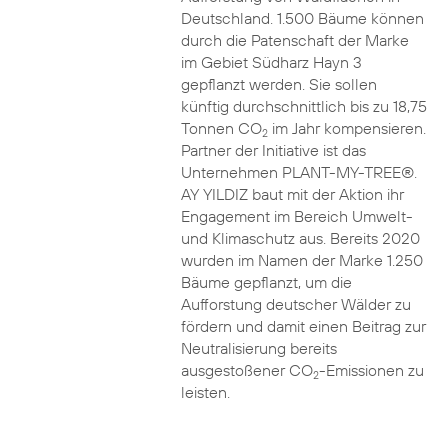
Deutschland. 1.500 Bäume können
durch die Patenschaft der Marke
im Gebiet Südharz Hayn 3
gepflanzt werden. Sie sollen
künftig durchschnittlich bis zu 18,75
Tonnen CO
im Jahr kompensieren.
2
Partner der Initiative ist das
Unternehmen PLANT-MY-TREE®.
AY YILDIZ baut mit der Aktion ihr
Engagement im Bereich Umwelt-
und Klimaschutz aus. Bereits 2020
wurden im Namen der Marke 1.250
Bäume gepflanzt, um die
Aufforstung deutscher Wälder zu
fördern und damit einen Beitrag zur
Neutralisierung bereits
ausgestoßener CO
-Emissionen zu
2
leisten.