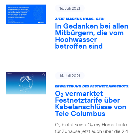
16. Juli 2021
ZITAT MARKUS HAAS, CEO:
In Gedanken bei allen
Mitbürgern, die vom
Hochwasser
betroffen sind
14. Juli 2021
ERWEITERUNG DES FESTNETZANGEBOTS:
O
vermarktet
2
Festnetztarife über
Kabelanschlüsse von
Tele Columbus
O
bietet seine O
my Home Tarife
2
2
für Zuhause jetzt auch über die 2,4