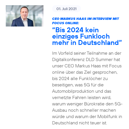
01. Juli 2021
CEO MARKUS HAAS IM INTERVIEW MIT
FOCUS ONLINE:
“Bis 2024 kein
einziges Funkloch
mehr in Deutschland”
Im Vorfeld seiner Teilnahme an der
Digitalkonferenz DLD Summer hat
unser CEO Markus Haas mit Focus
online über das Ziel gesprochen,
bis 2024 alle Funklöcher zu
beseitigen, was 5G für die
Automobilproduktion und das
vernetzte Fahren leisten wird,
warum weniger Bürokratie den 5G-
Ausbau noch schneller machen
würde und warum der Mobilfunk in
Deutschland nicht teuer ist.