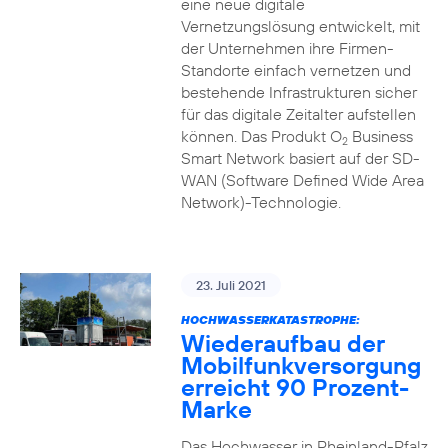
eine neue digitale
Vernetzungslösung entwickelt, mit
der Unternehmen ihre Firmen-
Standorte einfach vernetzen und
bestehende Infrastrukturen sicher
für das digitale Zeitalter aufstellen
können. Das Produkt O
Business
2
Smart Network basiert auf der SD-
WAN (Software Defined Wide Area
Network)-Technologie.
23. Juli 2021
HOCHWASSERKATASTROPHE:
Wiederaufbau der
Mobilfunkversorgung
erreicht 90 Prozent-
Marke
Das Hochwasser in Rheinland-Pfalz