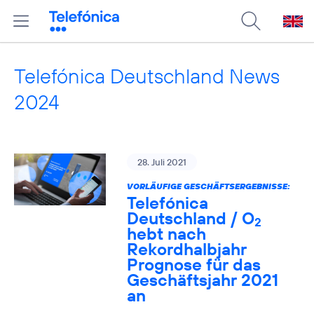
Telefónica Deutschland News
2024
28. Juli 2021
VORLÄUFIGE GESCHÄFTSERGEBNISSE:
Telefónica
Deutschland / O
2
hebt nach
Rekordhalbjahr
Prognose für das
Geschäftsjahr 2021
an