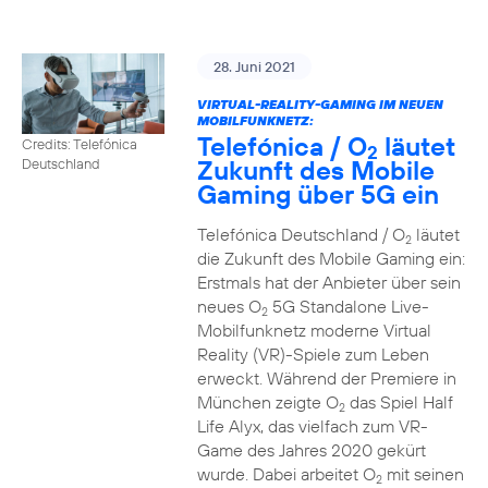
28. Juni 2021
VIRTUAL-REALITY-GAMING IM NEUEN
MOBILFUNKNETZ:
Telefónica / O
läutet
Credits: Telefónica
2
Zukunft des Mobile
Deutschland
Gaming über 5G ein
Telefónica Deutschland / O
läutet
2
die Zukunft des Mobile Gaming ein:
Erstmals hat der Anbieter über sein
neues O
5G Standalone Live-
2
Mobilfunknetz moderne Virtual
Reality (VR)-Spiele zum Leben
erweckt. Während der Premiere in
München zeigte O
das Spiel Half
2
Life Alyx, das vielfach zum VR-
Game des Jahres 2020 gekürt
wurde. Dabei arbeitet O
mit seinen
2