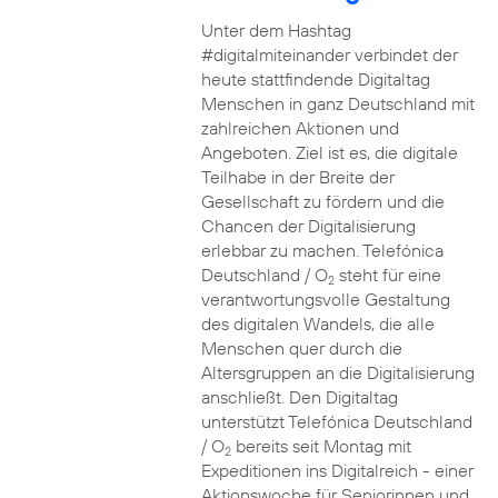
Unter dem Hashtag
#digitalmiteinander verbindet der
heute stattfindende Digitaltag
Menschen in ganz Deutschland mit
zahlreichen Aktionen und
Angeboten. Ziel ist es, die digitale
Teilhabe in der Breite der
Gesellschaft zu fördern und die
Chancen der Digitalisierung
erlebbar zu machen. Telefónica
Deutschland / O
steht für eine
2
verantwortungsvolle Gestaltung
des digitalen Wandels, die alle
Menschen quer durch die
Altersgruppen an die Digitalisierung
anschließt. Den Digitaltag
unterstützt Telefónica Deutschland
/ O
bereits seit Montag mit
2
Expeditionen ins Digitalreich - einer
Aktionswoche für Seniorinnen und