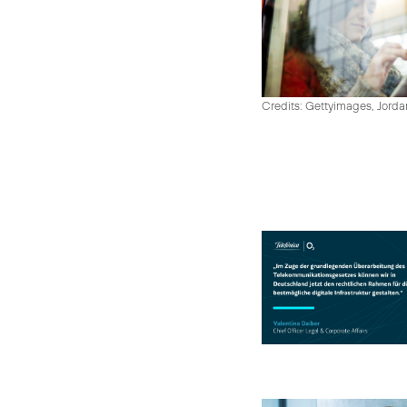
Credits: Gettyimages, Jord