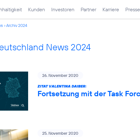
haltigkeit
Kunden
Investoren
Partner
Karriere
Presse
ws
Archiv 2024
Deutschland News 2024
26. November 2020
ZITAT VALENTINA DAIBER:
Fortsetzung mit der Task Fo
25. November 2020