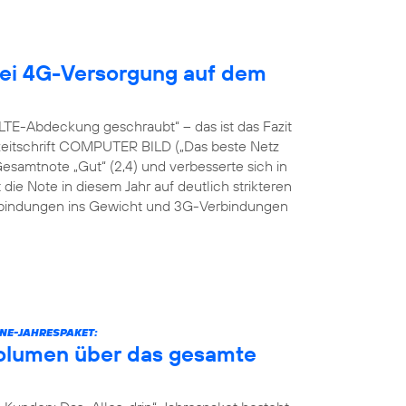
ei 4G-Versorgung auf dem
TE-Abdeckung geschraubt“ – das ist das Fazit
hzeitschrift COMPUTER BILD („Das beste Netz
Gesamtnote „Gut“ (2,4) und verbesserte sich in
 die Note in diesem Jahr auf deutlich strikteren
erbindungen ins Gewicht und 3G-Verbindungen
NE-JAHRESPAKET:
volumen über das gesamte