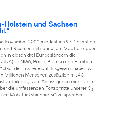
g-Holstein und Sachsen
ht“
ang November 2020 mindestens 97 Prozent der
in und Sachsen mit schnellem Mobilfunk über
ch in diesen drei Bundesländern die
NetzA). In NRW, Berlin, Bremen und Hamburg
blauf der Frist erreicht. Insgesamt haben wir
ben Millionen Menschen zusätzlich mit 4G
hsten Teilerfolg zum Anlass genommen, um mit
er die umfassenden Fortschritte unserer O
2
uen Mobilfunkstandard 5G zu sprechen.