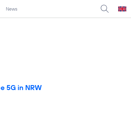
News
rce 5G in NRW