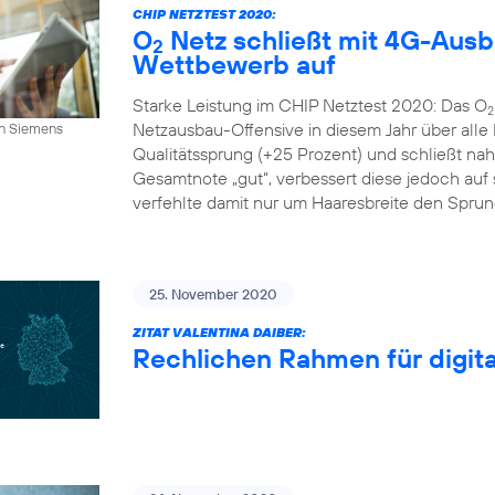
CHIP NETZTEST 2020:
O
Netz schließt mit 4G-Aus
2
Wettbewerb auf
Starke Leistung im CHIP Netztest 2020: Das O
2
Netzausbau-Offensive in diesem Jahr über alle
an Siemens
Qualitätssprung (+25 Prozent) und schließt n
Gesamtnote „gut“, verbessert diese jedoch auf s
verfehlte damit nur um Haaresbreite den Sprung 
25. November 2020
ZITAT VALENTINA DAIBER:
Rechlichen Rahmen für digital