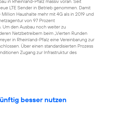
au in Rheinland-Pfalz massiv voran. Seit
eue LTE Sender in Betrieb genommen. Damit
Million Haushalte mehr mit 4G als in 2019 und
snetzagentur von 97 Prozent
n. Um den Ausbau noch weiter zu
eren Netzbetreibern beim „Vierten Runden
Dreyer in Rheinland-Pfalz eine Vereinbarung zur
hlossen. Über einen standardisierten Prozess
nditionen Zugang zur Infrastruktur des
ünftig besser nutzen