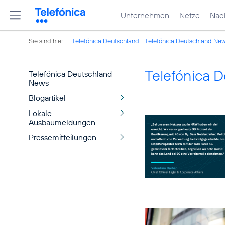
Unternehmen
Netze
Nach
Sie sind hier:
Telefónica Deutschland
Telefónica Deutschland Ne
Telefónica 
Telefónica Deutschland
News
Blogartikel
Lokale
Ausbaumeldungen
Pressemitteilungen