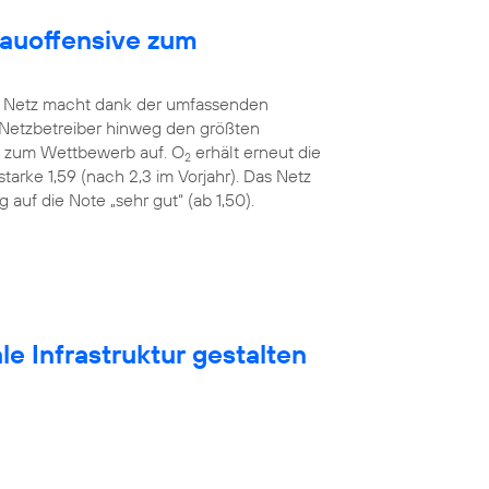
bauoffensive zum
Netz macht dank der umfassenden
 Netzbetreiber hinweg den größten
ah zum Wettbewerb auf. O
erhält erneut die
2
tarke 1,59 (nach 2,3 im Vorjahr). Das Netz
auf die Note „sehr gut“ (ab 1,50).
e Infrastruktur gestalten