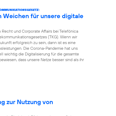
KOMMUNIKATIONSGESETZ:
n Weichen für unsere digitale
 Recht und Corporate Affairs bei Telefónica
elekommunikationsgesetzes (TKG). Wenn wir
kunft erfolgreich zu sein, dann ist es eine
ionsleistungen. Die Corona-Pandemie hat uns
ll wichtig die Digitalisierung für die gesamte
 bewiesen, dass unsere Netze besser sind als ihr
ng zur Nutzung von