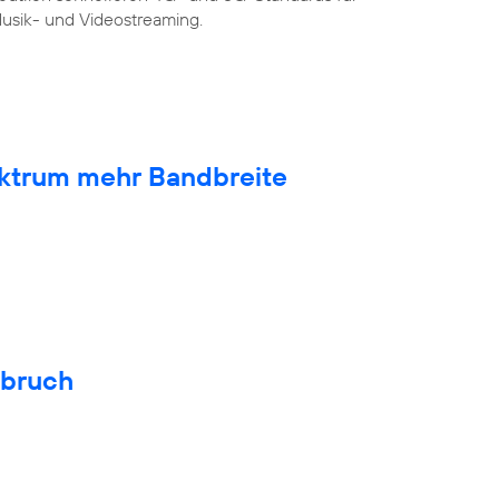
sik- und Videostreaming.
ktrum mehr Bandbreite
hbruch