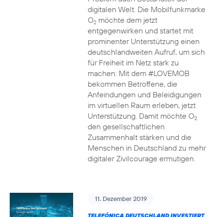
digitalen Welt. Die Mobilfunkmarke
O
möchte dem jetzt
2
entgegenwirken und startet mit
prominenter Unterstützung einen
deutschlandweiten Aufruf, um sich
für Freiheit im Netz stark zu
machen: Mit dem #LOVEMOB
bekommen Betroffene, die
Anfeindungen und Beleidigungen
im virtuellen Raum erleben, jetzt
Unterstützung. Damit möchte O
2
den gesellschaftlichen
Zusammenhalt stärken und die
Menschen in Deutschland zu mehr
digitaler Zivilcourage ermutigen.
11. Dezember 2019
TELEFÓNICA DEUTSCHLAND INVESTIERT