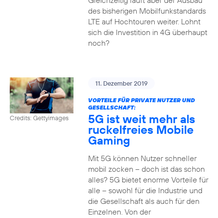
Gleichzeitig läuft aber der Ausbau
des bisherigen Mobilfunkstandards
LTE auf Hochtouren weiter. Lohnt
sich die Investition in 4G überhaupt
noch?
11. Dezember 2019
VORTEILE FÜR PRIVATE NUTZER UND
GESELLSCHAFT:
5G ist weit mehr als
Credits: Gettyimages
ruckelfreies Mobile
Gaming
Mit 5G können Nutzer schneller
mobil zocken – doch ist das schon
alles? 5G bietet enorme Vorteile für
alle – sowohl für die Industrie und
die Gesellschaft als auch für den
Einzelnen. Von der