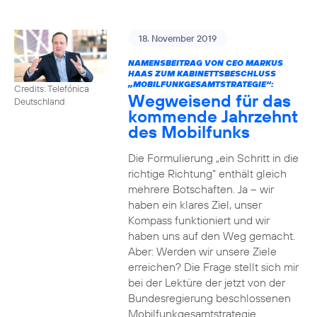
18. November 2019
NAMENSBEITRAG VON CEO MARKUS
HAAS ZUM KABINETTSBESCHLUSS
„MOBILFUNKGESAMTSTRATEGIE“:
Credits: Telefónica
Wegweisend für das
Deutschland
kommende Jahrzehnt
des Mobilfunks
Die Formulierung „ein Schritt in die
richtige Richtung“ enthält gleich
mehrere Botschaften. Ja – wir
haben ein klares Ziel, unser
Kompass funktioniert und wir
haben uns auf den Weg gemacht.
Aber: Werden wir unsere Ziele
erreichen? Die Frage stellt sich mir
bei der Lektüre der jetzt von der
Bundesregierung beschlossenen
Mobilfunkgesamtstrategie.