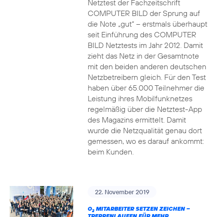
Netztest der Fachzeitschrift
COMPUTER BILD der Sprung auf
die Note „gut“ – erstmals überhaupt
seit Einführung des COMPUTER
BILD Netztests im Jahr 2012. Damit
zieht das Netz in der Gesamtnote
mit den beiden anderen deutschen
Netzbetreibern gleich. Für den Test
haben über 65.000 Teilnehmer die
Leistung ihres Mobilfunknetzes
regelmäßig über die Netztest-App
des Magazins ermittelt. Damit
wurde die Netzqualität genau dort
gemessen, wo es darauf ankommt:
beim Kunden.
22. November 2019
O
MITARBEITER SETZEN ZEICHEN –
2
TREPPENLAUFEN FÜR MEHR