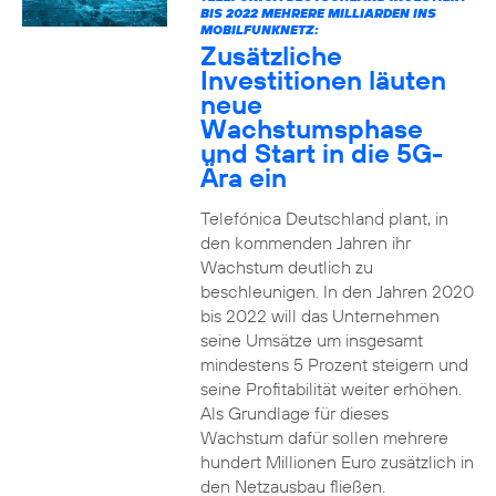
BIS 2022 MEHRERE MILLIARDEN INS
MOBILFUNKNETZ:
Zusätzliche
Investitionen läuten
neue
Wachstumsphase
und Start in die 5G-
Ära ein
Telefónica Deutschland plant, in
den kommenden Jahren ihr
Wachstum deutlich zu
beschleunigen. In den Jahren 2020
bis 2022 will das Unternehmen
seine Umsätze um insgesamt
mindestens 5 Prozent steigern und
seine Profitabilität weiter erhöhen.
Als Grundlage für dieses
Wachstum dafür sollen mehrere
hundert Millionen Euro zusätzlich in
den Netzausbau fließen.