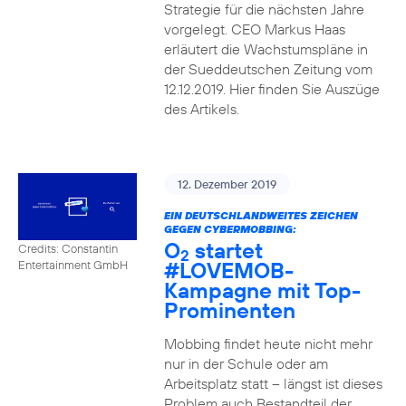
Strategie für die nächsten Jahre
vorgelegt. CEO Markus Haas
erläutert die Wachstumspläne in
der Sueddeutschen Zeitung vom
12.12.2019. Hier finden Sie Auszüge
des Artikels.
12. Dezember 2019
EIN DEUTSCHLANDWEITES ZEICHEN
GEGEN CYBERMOBBING:
O
startet
Credits: Constantin
2
#LOVEMOB-
Entertainment GmbH
Kampagne mit Top-
Prominenten
Mobbing findet heute nicht mehr
nur in der Schule oder am
Arbeitsplatz statt – längst ist dieses
Problem auch Bestandteil der