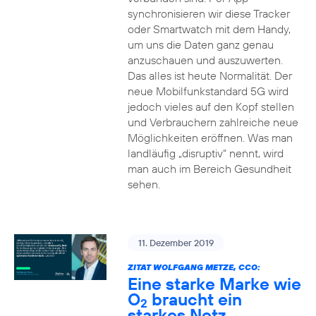
synchronisieren wir diese Tracker
oder Smartwatch mit dem Handy,
um uns die Daten ganz genau
anzuschauen und auszuwerten.
Das alles ist heute Normalität. Der
neue Mobilfunkstandard 5G wird
jedoch vieles auf den Kopf stellen
und Verbrauchern zahlreiche neue
Möglichkeiten eröffnen. Was man
landläufig „disruptiv“ nennt, wird
man auch im Bereich Gesundheit
sehen.
11. Dezember 2019
ZITAT WOLFGANG METZE, CCO:
Eine starke Marke wie
O
braucht ein
2
starkes Netz