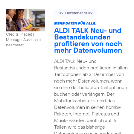
02. Dezember 2019
MEHR DATEN FÜR ALLE:
ALDI TALK Neu- und
Credits: Placeit
|
Bestandskunden
Montage, Ausschnitt
profitieren von noch
bearbeitet
mehr Datenvolumen
ALDI TALK Neu- und
Bestandskunden profitieren in allen
Tarifoptionen ab 3. Dezember von
noch mehr Datenvolumen, wenn
sie eine der beliebten Tarifoptionen
buchen oder verlängern. Der
Mobilfunkanbieter stockt das
Datenvolumen in seinen Kombi-
Paketen, Internet-Flatrates und
Musik-Paketen deutlich auf. In
Teilen wird das bisherige
Datenvolumen sogar verdoppelt