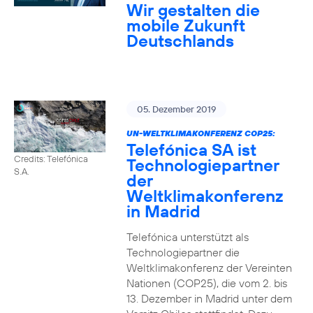
Wir gestalten die
mobile Zukunft
Deutschlands
05. Dezember 2019
UN-WELTKLIMAKONFERENZ COP25:
Telefónica SA ist
Credits: Telefónica
Technologiepartner
S.A.
der
Weltklimakonferenz
in Madrid
Telefónica unterstützt als
Technologiepartner die
Weltklimakonferenz der Vereinten
Nationen (COP25), die vom 2. bis
13. Dezember in Madrid unter dem