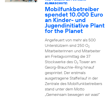
KLIMASCHUTZ:
Mobilfunkbetreiber
spendet 10.000 Euro
an Kinder- und
Jugendinitiative Plant
for the Planet
Angefeuert von mehr als 500
Unterstützern sind 250 O
2
Mitarbeiterinnen und Mitarbeiter
am Freitagvormittag die 37
Stockwerke des O
Tower am
2
Georg-Brauchle-Ring hinauf
gesprintet. Der erstmals
ausgetragene Staffellauf in der
Zentrale des Mobilfunkbetreibers
stand unter dem Motto
„Gemeinsam bewegen wir was!“