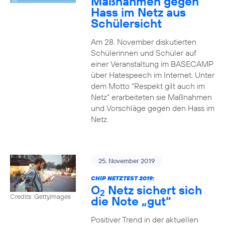
Maßnahmen gegen
Hass im Netz aus
Schülersicht
Am 28. November diskutierten
Schülerinnen und Schüler auf
einer Veranstaltung im BASECAMP
über Hatespeech im Internet. Unter
dem Motto “Respekt gilt auch im
Netz” erarbeiteten sie Maßnahmen
und Vorschläge gegen den Hass im
Netz.
25. November 2019
CHIP NETZTEST 2019:
O
Netz sichert sich
2
Credits: Gettyimages
die Note „gut“
Positiver Trend in der aktuellen