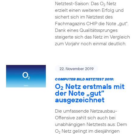
Netztest-Saison: Das O
Netz
2
erzielt einen weiteren Erfolg und
sichert sich im Netztest des
Fachmagazins CHIP die Note „gut“.
Dank eines Qualitätssprunges
steigerte sich das Netz im Vergleich
zum Vorjahr noch einmal deutlich.
22. November 2019
COMPUTER BILD NETZTEST 2019:
O
Netz erstmals mit
2
der Note „gut“
ausgezeichnet
Die umfassende Netzausbau-
Offensive zahlt sich auch bei
unabhängigen Netztests aus: Dem
O
Netz gelingt im diesjährigen
2