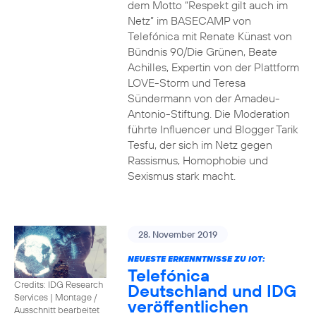
dem Motto “Respekt gilt auch im
Netz” im BASECAMP von
Telefónica mit Renate Künast von
Bündnis 90/Die Grünen, Beate
Achilles, Expertin von der Plattform
LOVE-Storm und Teresa
Sündermann von der Amadeu-
Antonio-Stiftung. Die Moderation
führte Influencer und Blogger Tarik
Tesfu, der sich im Netz gegen
Rassismus, Homophobie und
Sexismus stark macht.
28. November 2019
NEUESTE ERKENNTNISSE ZU IOT:
Telefónica
Credits: IDG Research
Deutschland und IDG
Services
|
Montage /
veröffentlichen
Ausschnitt bearbeitet