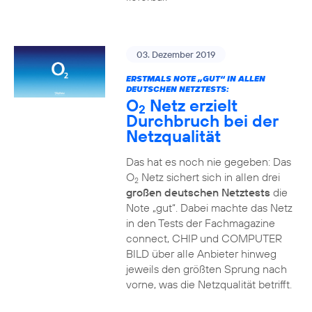
03. Dezember 2019
ERSTMALS NOTE „GUT“ IN ALLEN
DEUTSCHEN NETZTESTS:
O
Netz erzielt
2
Durchbruch bei der
Netzqualität
Das hat es noch nie gegeben: Das
O
Netz sichert sich in allen drei
2
großen deutschen Netztests
die
Note „gut“. Dabei machte das Netz
in den Tests der Fachmagazine
connect, CHIP und COMPUTER
BILD über alle Anbieter hinweg
jeweils den größten Sprung nach
vorne, was die Netzqualität betrifft.