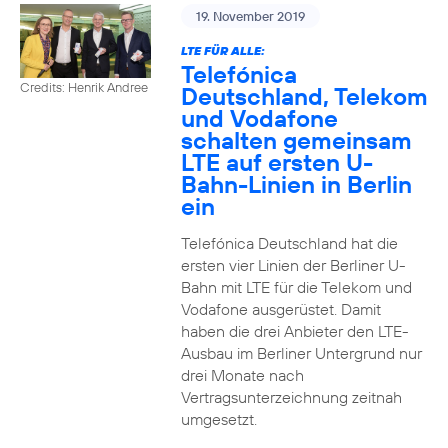
19. November 2019
LTE FÜR ALLE:
Telefónica
Credits: Henrik Andree
Deutschland, Telekom
und Vodafone
schalten gemeinsam
LTE auf ersten U-
Bahn-Linien in Berlin
ein
Telefónica Deutschland hat die
ersten vier Linien der Berliner U-
Bahn mit LTE für die Telekom und
Vodafone ausgerüstet. Damit
haben die drei Anbieter den LTE-
Ausbau im Berliner Untergrund nur
drei Monate nach
Vertragsunterzeichnung zeitnah
umgesetzt.