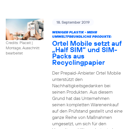
18. September 2019
WENIGER PLASTIK - MEHR
UMWELTFREUNDLICHE PRODUKTE:
Ortel Mobile setzt auf
Credits: Placeit
|
„Half SIM“ und SIM-
Montage, Ausschnitt
bearbeitet
Packs aus
Recyclingpapier
Der Prepaid-Anbieter Ortel Mobile
unterstützt den
Nachhaltigkeitsgedanken bei
seinen Produkten. Aus diesem
Grund hat das Unternehmen
seinen kompletten Wareneinkauf
auf den Prüfstand gestellt und eine
ganze Reihe von Maßnahmen
umgesetzt, um sich für den