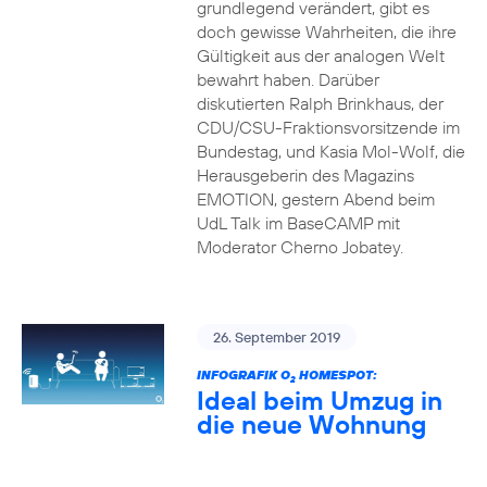
grundlegend verändert, gibt es
doch gewisse Wahrheiten, die ihre
Gültigkeit aus der analogen Welt
bewahrt haben. Darüber
diskutierten Ralph Brinkhaus, der
CDU/CSU-Fraktionsvorsitzende im
Bundestag, und Kasia Mol-Wolf, die
Herausgeberin des Magazins
EMOTION, gestern Abend beim
UdL Talk im BaseCAMP mit
Moderator Cherno Jobatey.
26. September 2019
INFOGRAFIK O
HOMESPOT:
2
Ideal beim Umzug in
die neue Wohnung