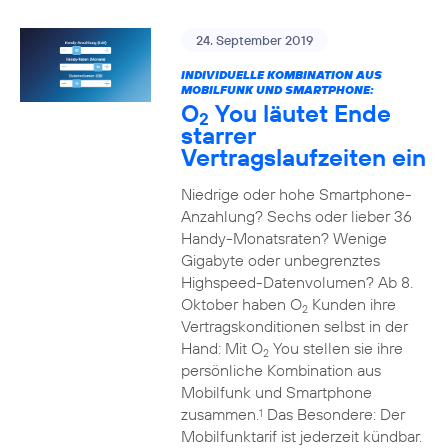
24. September 2019
INDIVIDUELLE KOMBINATION AUS
MOBILFUNK UND SMARTPHONE:
O
You läutet Ende
2
starrer
Vertragslaufzeiten ein
Niedrige oder hohe Smartphone-
Anzahlung? Sechs oder lieber 36
Handy-Monatsraten? Wenige
Gigabyte oder unbegrenztes
Highspeed-Datenvolumen? Ab 8.
Oktober haben O
Kunden ihre
2
Vertragskonditionen selbst in der
Hand: Mit O
You stellen sie ihre
2
persönliche Kombination aus
Mobilfunk und Smartphone
zusammen.
Das Besondere: Der
1
Mobilfunktarif ist jederzeit kündbar.