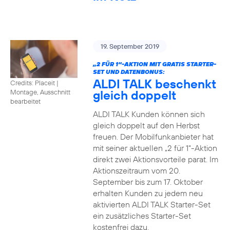
19. September 2019
„2 FÜR 1“-AKTION MIT GRATIS STARTER-
SET UND DATENBONUS:
ALDI TALK beschenkt
Credits: Placeit
|
gleich doppelt
Montage, Ausschnitt
bearbeitet
ALDI TALK Kunden können sich
gleich doppelt auf den Herbst
freuen. Der Mobilfunkanbieter hat
mit seiner aktuellen „2 für 1“-Aktion
direkt zwei Aktionsvorteile parat. Im
Aktionszeitraum vom 20.
September bis zum 17. Oktober
erhalten Kunden zu jedem neu
aktivierten ALDI TALK Starter-Set
ein zusätzliches Starter-Set
kostenfrei dazu.