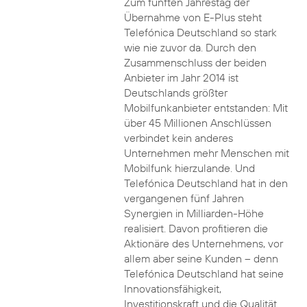
Zum fünften Jahrestag der
Übernahme von E-Plus steht
Telefónica Deutschland so stark
wie nie zuvor da. Durch den
Zusammenschluss der beiden
Anbieter im Jahr 2014 ist
Deutschlands größter
Mobilfunkanbieter entstanden: Mit
über 45 Millionen Anschlüssen
verbindet kein anderes
Unternehmen mehr Menschen mit
Mobilfunk hierzulande. Und
Telefónica Deutschland hat in den
vergangenen fünf Jahren
Synergien in Milliarden-Höhe
realisiert. Davon profitieren die
Aktionäre des Unternehmens, vor
allem aber seine Kunden – denn
Telefónica Deutschland hat seine
Innovationsfähigkeit,
Investitionskraft und die Qualität