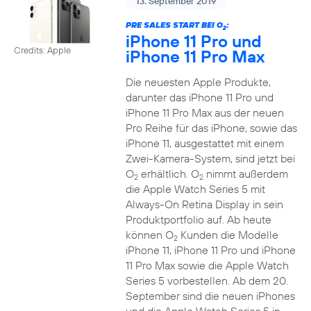
13. September 2019
PRE SALES START BEI O
:
2
iPhone 11 Pro und
Credits: Apple
iPhone 11 Pro Max
Die neuesten Apple Produkte,
darunter das iPhone 11 Pro und
iPhone 11 Pro Max aus der neuen
Pro Reihe für das iPhone, sowie das
iPhone 11, ausgestattet mit einem
Zwei-Kamera-System, sind jetzt bei
O
erhältlich. O
nimmt außerdem
2
2
die Apple Watch Series 5 mit
Always-On Retina Display in sein
Produktportfolio auf. Ab heute
können O
Kunden die Modelle
2
iPhone 11, iPhone 11 Pro und iPhone
11 Pro Max sowie die Apple Watch
Series 5 vorbestellen. Ab dem 20.
September sind die neuen iPhones