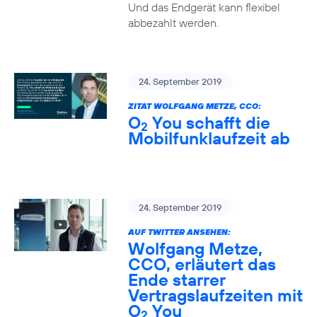
Und das Endgerät kann flexibel
abbezahlt werden.
24. September 2019
ZITAT WOLFGANG METZE, CCO:
O
You schafft die
2
Mobilfunklaufzeit ab
24. September 2019
AUF TWITTER ANSEHEN:
Wolfgang Metze,
CCO, erläutert das
Ende starrer
Vertragslaufzeiten mit
O
You
2