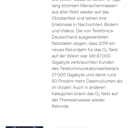
lang strömten Menschenmassen
aus aller Welt wieder auf das
Oktoberfest und teilten ihre
Erlebnisse in Nachrichten, Bildern
und Videos. Die von Telefónica
Deutschland ausgewerteten
Netzdaten zeigen, dass 2019 ein
neues Rekordjahr für das O
Netz
2
auf der Wiesn war. Mit 87.000
Gigabyte verbrauchten Kunden
des Telekommunikationsanbieters
27.000 Gigabyte und damit rund
50 Prozent mehr Datenvolumen als
im Vorjahr. Auch in anderen
Kategorien brach das O
Netz auf
2
der Theresienwiese wieder
Rekorde.