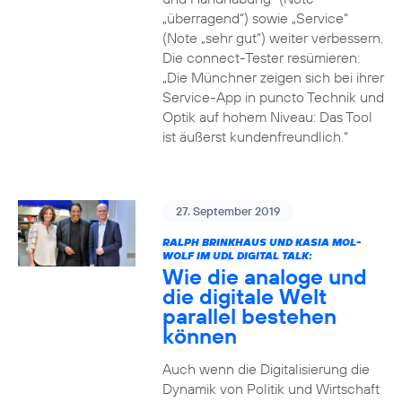
„überragend“) sowie „Service“
(Note „sehr gut“) weiter verbessern.
Die connect-Tester resümieren:
„Die Münchner zeigen sich bei ihrer
Service-App in puncto Technik und
Optik auf hohem Niveau: Das Tool
ist äußerst kundenfreundlich.“
27. September 2019
RALPH BRINKHAUS UND KASIA MOL-
WOLF IM UDL DIGITAL TALK:
Wie die analoge und
die digitale Welt
parallel bestehen
können
Auch wenn die Digitalisierung die
Dynamik von Politik und Wirtschaft