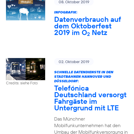
08. Oktober 2019
INFOGRAFIK:
Datenverbrauch auf
dem Oktoberfest
2019 im O
Netz
2
02. Oktober 2019
SCHNELLE DATENDIENSTE IN DEN
STADTBAHNEN HANNOVER UND
DÜSSELDORF:
Credits: siehe Foto
Telefónica
Deutschland versorgt
Fahrgäste im
Untergrund mit LTE
Das Münchner
Mobilfunkunternehmen hat den
Umbau der Mobilfunkversorgung in