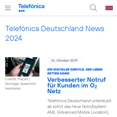
Telefónica Deutschland News
2024
10. Oktober 2019
EIN DIGITALER SERVICE, DER LEBEN
RETTEN KANN:
Verbesserter Notruf
Credits: Placeit
|
für Kunden im O
Montage, Ausschnitt
2
bearbeitet
Netz
Telefónica Deutschland unterstützt
ab sofort das neue Notrufsystem
AML (Advanced Mobile Location),