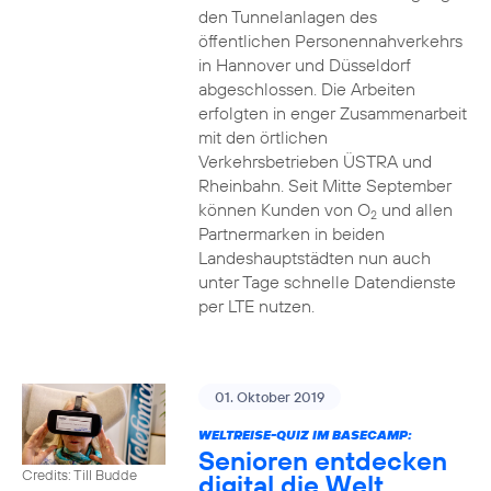
den Tunnelanlagen des
öffentlichen Personennahverkehrs
in Hannover und Düsseldorf
abgeschlossen. Die Arbeiten
erfolgten in enger Zusammenarbeit
mit den örtlichen
Verkehrsbetrieben ÜSTRA und
Rheinbahn. Seit Mitte September
können Kunden von O
und allen
2
Partnermarken in beiden
Landeshauptstädten nun auch
unter Tage schnelle Datendienste
per LTE nutzen.
01. Oktober 2019
WELTREISE-QUIZ IM BASECAMP:
Senioren entdecken
Credits: Till Budde
digital die Welt