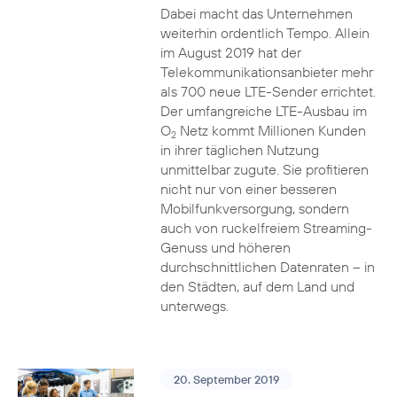
Dabei macht das Unternehmen
weiterhin ordentlich Tempo. Allein
im August 2019 hat der
Telekommunikationsanbieter mehr
als 700 neue LTE-Sender errichtet.
Der umfangreiche LTE-Ausbau im
O
Netz kommt Millionen Kunden
2
in ihrer täglichen Nutzung
unmittelbar zugute. Sie profitieren
nicht nur von einer besseren
Mobilfunkversorgung, sondern
auch von ruckelfreiem Streaming-
Genuss und höheren
durchschnittlichen Datenraten – in
den Städten, auf dem Land und
unterwegs.
20. September 2019