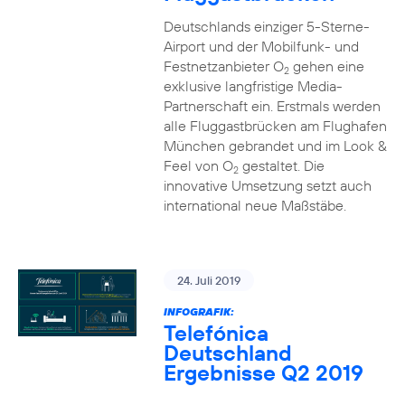
Deutschlands einziger 5-Sterne-
Airport und der Mobilfunk- und
Festnetzanbieter O
gehen eine
2
exklusive langfristige Media-
Partnerschaft ein. Erstmals werden
alle Fluggastbrücken am Flughafen
München gebrandet und im Look &
Feel von O
gestaltet. Die
2
innovative Umsetzung setzt auch
international neue Maßstäbe.
24. Juli 2019
INFOGRAFIK:
Telefónica
Deutschland
Ergebnisse Q2 2019