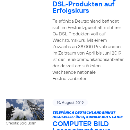
DSL-Produkten auf
Erfolgskurs
Telefónica Deutschland befindet
sich im Festnetzgeschäft mit ihren
O
DSL Produkten voll auf
2
Wachstumskurs. Mit einem
Zuwachs an 38.000 Privatkunden
im Zeitraum von April bis Juni 2019
ist der Telekommunikationsanbieter
der derzeit am stärksten
wachsende nationale
Festnetzanbieter.
19. August 2019
TELEFÓNICA DEUTSCHLAND BRINGT
HIGHSPEED FÜR O
KUNDEN AUFS LAND:
2
COMPUTER BILD
Credits: Jörg Borm