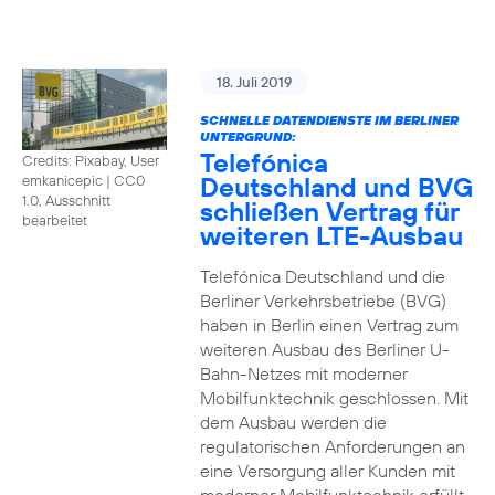
18. Juli 2019
SCHNELLE DATENDIENSTE IM BERLINER
UNTERGRUND:
Telefónica
Credits: Pixabay, User
Deutschland und BVG
emkanicepic
|
CC0
1.0, Ausschnitt
schließen Vertrag für
bearbeitet
weiteren LTE-Ausbau
Telefónica Deutschland und die
Berliner Verkehrsbetriebe (BVG)
haben in Berlin einen Vertrag zum
weiteren Ausbau des Berliner U-
Bahn-Netzes mit moderner
Mobilfunktechnik geschlossen. Mit
dem Ausbau werden die
regulatorischen Anforderungen an
eine Versorgung aller Kunden mit