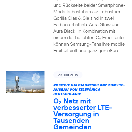
und Rückseite beider Smartphone-
Modelle bestehen aus robustem
Gorilla Glas 6. Sie sind in zwei
Farben erhältich: Aura Glow und
Aura Black. In Kombination mit
einem der beliebten O
Free Tarife
2
können Samsung-Fans ihre mobile
Freiheit voll und ganz genießen.
29. Juli 2019
POSITIVE HALBJAHRESBILANZ ZUM LTE-
AUSBAU VON TELEFÓNICA
DEUTSCHLAND:
O
Netz mit
2
verbesserter LTE-
Versorgung in
Tausenden
Gemeinden