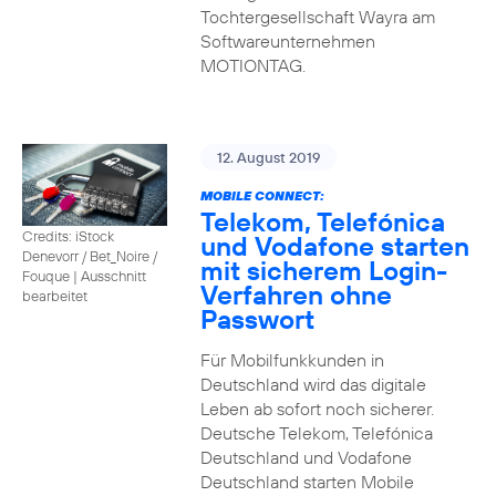
Tochtergesellschaft Wayra am
Softwareunternehmen
MOTIONTAG.
12. August 2019
MOBILE CONNECT:
Telekom, Telefónica
Credits: iStock
und Vodafone starten
Denevorr / Bet_Noire /
mit sicherem Login-
Fouque
|
Ausschnitt
Verfahren ohne
bearbeitet
Passwort
Für Mobilfunkkunden in
Deutschland wird das digitale
Leben ab sofort noch sicherer.
Deutsche Telekom, Telefónica
Deutschland und Vodafone
Deutschland starten Mobile