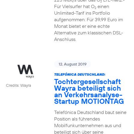
2
Für Vielsurfer hat O
einen
2
Unlimited-Tarif ins Portfolio
aufgenommen: Für 39,99 Euro im
Monat bietet er eine echte
Alternative zum klassischen DSL-
Anschluss.
12. August 2019
TELEFÓNICA DEUTSCHLAND:
Tochtergesellschaft
Credits: Wayra
Wayra beteiligt sich
an Verkehrsanalyse-
Startup MOTIONTAG
Telefónica Deutschland baut seine
Position als führendes
Mobilfunkunternehmen aus und
beteiligt sich über seine