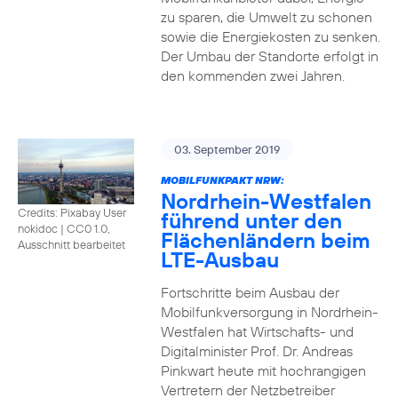
zu sparen, die Umwelt zu schonen
sowie die Energiekosten zu senken.
Der Umbau der Standorte erfolgt in
den kommenden zwei Jahren.
03. September 2019
MOBILFUNKPAKT NRW:
Nordrhein-Westfalen
Credits: Pixabay User
führend unter den
nokidoc
|
CC0 1.0,
Flächenländern beim
Ausschnitt bearbeitet
LTE-Ausbau
Fortschritte beim Ausbau der
Mobilfunkversorgung in Nordrhein-
Westfalen hat Wirtschafts- und
Digitalminister Prof. Dr. Andreas
Pinkwart heute mit hochrangigen
Vertretern der Netzbetreiber