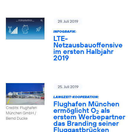
29. Juli 2019
INFOGRAFIK:
LTE-
Netzausbauoffensive
im ersten Halbjahr
2019
25. Juli 2019
LANGZEIT-KOOPERATION:
Flughafen München
Credits: Flughafen
ermöglicht O
als
2
München GmbH /
erstem Werbepartner
Bernd Ducke
das Branding seiner
Fluggastbrücken