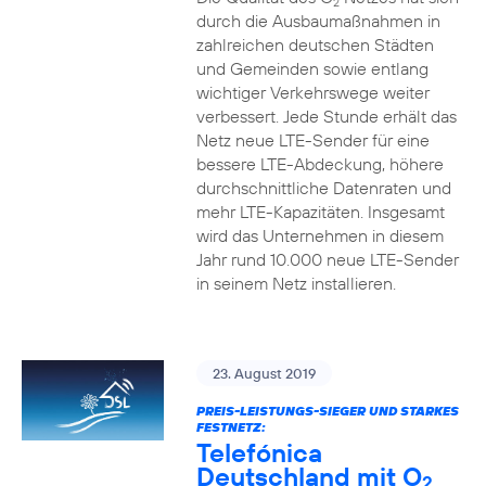
2
durch die Ausbaumaßnahmen in
zahlreichen deutschen Städten
und Gemeinden sowie entlang
wichtiger Verkehrswege weiter
verbessert. Jede Stunde erhält das
Netz neue LTE-Sender für eine
bessere LTE-Abdeckung, höhere
durchschnittliche Datenraten und
mehr LTE-Kapazitäten. Insgesamt
wird das Unternehmen in diesem
Jahr rund 10.000 neue LTE-Sender
in seinem Netz installieren.
23. August 2019
PREIS-LEISTUNGS-SIEGER UND STARKES
FESTNETZ:
Telefónica
Deutschland mit O
2