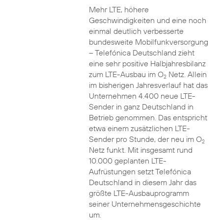
Mehr LTE, höhere
Geschwindigkeiten und eine noch
einmal deutlich verbesserte
bundesweite Mobilfunkversorgung
– Telefónica Deutschland zieht
eine sehr positive Halbjahresbilanz
zum LTE-Ausbau im O
Netz. Allein
2
im bisherigen Jahresverlauf hat das
Unternehmen 4.400 neue LTE-
Sender in ganz Deutschland in
Betrieb genommen. Das entspricht
etwa einem zusätzlichen LTE-
Sender pro Stunde, der neu im O
2
Netz funkt. Mit insgesamt rund
10.000 geplanten LTE-
Aufrüstungen setzt Telefónica
Deutschland in diesem Jahr das
größte LTE-Ausbauprogramm
seiner Unternehmensgeschichte
um.