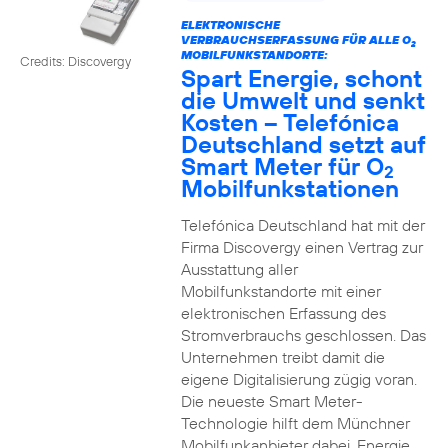
ELEKTRONISCHE
VERBRAUCHSERFASSUNG FÜR ALLE O
2
MOBILFUNKSTANDORTE:
Credits: Discovergy
Spart Energie, schont
die Umwelt und senkt
Kosten – Telefónica
Deutschland setzt auf
Smart Meter für O
2
Mobilfunkstationen
Telefónica Deutschland hat mit der
Firma Discovergy einen Vertrag zur
Ausstattung aller
Mobilfunkstandorte mit einer
elektronischen Erfassung des
Stromverbrauchs geschlossen. Das
Unternehmen treibt damit die
eigene Digitalisierung zügig voran.
Die neueste Smart Meter-
Technologie hilft dem Münchner
Mobilfunkanbieter dabei, Energie