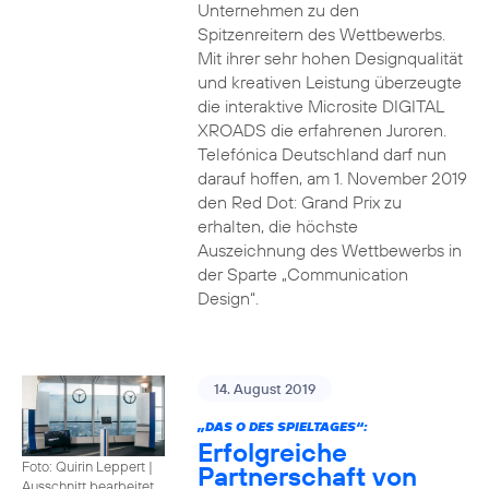
Unternehmen zu den
Spitzenreitern des Wettbewerbs.
Mit ihrer sehr hohen Designqualität
und kreativen Leistung überzeugte
die interaktive Microsite DIGITAL
XROADS die erfahrenen Juroren.
Telefónica Deutschland darf nun
darauf hoffen, am 1. November 2019
den Red Dot: Grand Prix zu
erhalten, die höchste
Auszeichnung des Wettbewerbs in
der Sparte „Communication
Design“.
14. August 2019
„DAS O DES SPIELTAGES“:
Erfolgreiche
Foto: Quirin Leppert
|
Partnerschaft von
Ausschnitt bearbeitet