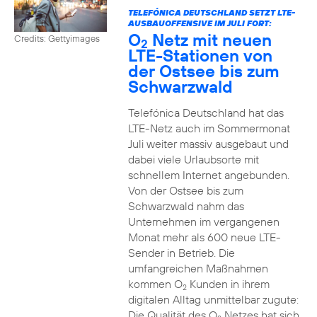
TELEFÓNICA DEUTSCHLAND SETZT LTE-
AUSBAUOFFENSIVE IM JULI FORT:
O
Netz mit neuen
Credits: Gettyimages
2
LTE-Stationen von
der Ostsee bis zum
Schwarzwald
Telefónica Deutschland hat das
LTE-Netz auch im Sommermonat
Juli weiter massiv ausgebaut und
dabei viele Urlaubsorte mit
schnellem Internet angebunden.
Von der Ostsee bis zum
Schwarzwald nahm das
Unternehmen im vergangenen
Monat mehr als 600 neue LTE-
Sender in Betrieb. Die
umfangreichen Maßnahmen
kommen O
Kunden in ihrem
2
digitalen Alltag unmittelbar zugute:
Die Qualität des O
Netzes hat sich