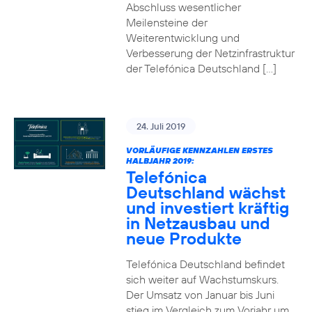
Abschluss wesentlicher
Meilensteine der
Weiterentwicklung und
Verbesserung der Netzinfrastruktur
der Telefónica Deutschland […]
24. Juli 2019
VORLÄUFIGE KENNZAHLEN ERSTES
HALBJAHR 2019:
Telefónica
Deutschland wächst
und investiert kräftig
in Netzausbau und
neue Produkte
Telefónica Deutschland befindet
sich weiter auf Wachstumskurs.
Der Umsatz von Januar bis Juni
stieg im Vergleich zum Vorjahr um