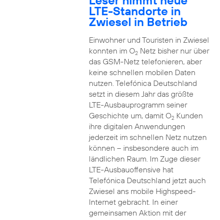
Leser nimmt neue
LTE-Standorte in
Zwiesel in Betrieb
Einwohner und Touristen in Zwiesel
konnten im O
Netz bisher nur über
2
das GSM-Netz telefonieren, aber
keine schnellen mobilen Daten
nutzen. Telefónica Deutschland
setzt in diesem Jahr das größte
LTE-Ausbauprogramm seiner
Geschichte um, damit O
Kunden
2
ihre digitalen Anwendungen
jederzeit im schnellen Netz nutzen
können – insbesondere auch im
ländlichen Raum. Im Zuge dieser
LTE-Ausbauoffensive hat
Telefónica Deutschland jetzt auch
Zwiesel ans mobile Highspeed-
Internet gebracht. In einer
gemeinsamen Aktion mit der