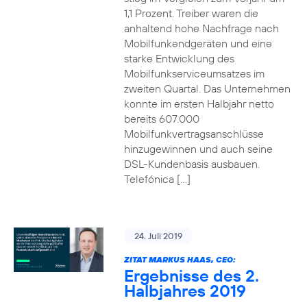
1,1 Prozent. Treiber waren die
anhaltend hohe Nachfrage nach
Mobilfunkendgeräten und eine
starke Entwicklung des
Mobilfunkserviceumsatzes im
zweiten Quartal. Das Unternehmen
konnte im ersten Halbjahr netto
bereits 607.000
Mobilfunkvertragsanschlüsse
hinzugewinnen und auch seine
DSL-Kundenbasis ausbauen.
Telefónica […]
24. Juli 2019
ZITAT MARKUS HAAS, CEO:
Ergebnisse des 2.
Halbjahres 2019