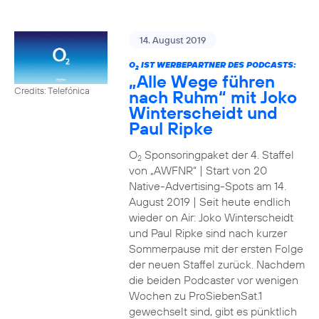
14. August 2019
O
IST WERBEPARTNER DES PODCASTS:
2
„Alle Wege führen
Credits: Telefónica
nach Ruhm“ mit Joko
Winterscheidt und
Paul Ripke
O
Sponsoringpaket der 4. Staffel
2
von „AWFNR“ | Start von 20
Native-Advertising-Spots am 14.
August 2019 | Seit heute endlich
wieder on Air: Joko Winterscheidt
und Paul Ripke sind nach kurzer
Sommerpause mit der ersten Folge
der neuen Staffel zurück. Nachdem
die beiden Podcaster vor wenigen
Wochen zu ProSiebenSat.1
gewechselt sind, gibt es pünktlich