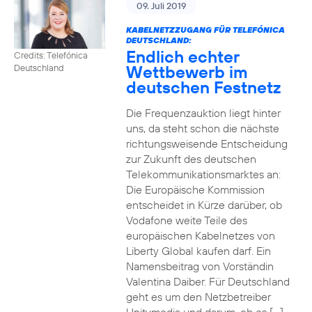
09. Juli 2019
KABELNETZZUGANG FÜR TELEFÓNICA
DEUTSCHLAND:
Endlich echter
Credits: Telefónica
Wettbewerb im
Deutschland
deutschen Festnetz
Die Frequenzauktion liegt hinter
uns, da steht schon die nächste
richtungsweisende Entscheidung
zur Zukunft des deutschen
Telekommunikationsmarktes an:
Die Europäische Kommission
entscheidet in Kürze darüber, ob
Vodafone weite Teile des
europäischen Kabelnetzes von
Liberty Global kaufen darf. Ein
Namensbeitrag von Vorständin
Valentina Daiber. Für Deutschland
geht es um den Netzbetreiber