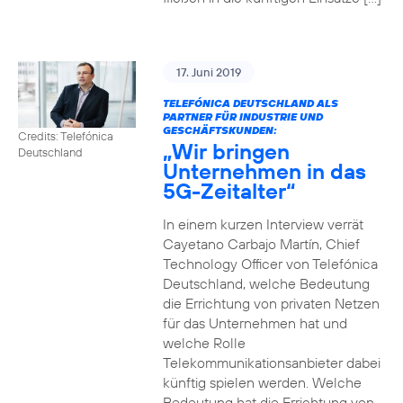
17. Juni 2019
TELEFÓNICA DEUTSCHLAND ALS
PARTNER FÜR INDUSTRIE UND
GESCHÄFTSKUNDEN:
Credits: Telefónica
„Wir bringen
Deutschland
Unternehmen in das
5G-Zeitalter“
In einem kurzen Interview verrät
Cayetano Carbajo Martín, Chief
Technology Officer von Telefónica
Deutschland, welche Bedeutung
die Errichtung von privaten Netzen
für das Unternehmen hat und
welche Rolle
Telekommunikationsanbieter dabei
künftig spielen werden. Welche
Bedeutung hat die Errichtung von