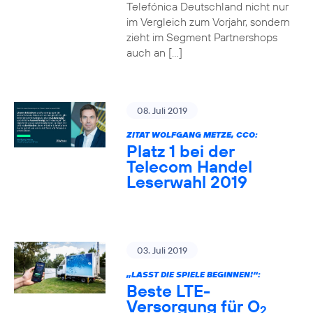
Telefónica Deutschland nicht nur
im Vergleich zum Vorjahr, sondern
zieht im Segment Partnershops
auch an […]
08. Juli 2019
ZITAT WOLFGANG METZE, CCO:
Platz 1 bei der
Telecom Handel
Leserwahl 2019
03. Juli 2019
„LASST DIE SPIELE BEGINNEN!“:
Beste LTE-
Versorgung für O
2