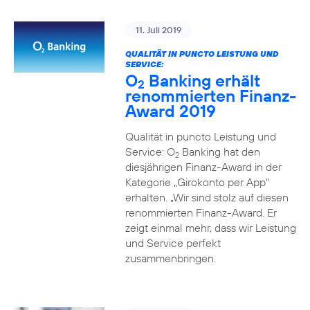
11. Juli 2019
QUALITÄT IN PUNCTO LEISTUNG UND
SERVICE:
O
Banking erhält
2
renommierten Finanz-
Award 2019
Qualität in puncto Leistung und
Service: O
Banking hat den
2
diesjährigen Finanz-Award in der
Kategorie „Girokonto per App“
erhalten. „Wir sind stolz auf diesen
renommierten Finanz-Award. Er
zeigt einmal mehr, dass wir Leistung
und Service perfekt
zusammenbringen.