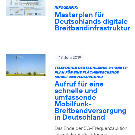
INFOGRAFIK:
Masterplan für
Deutschlands digitale
Breitbandinfrastruktur
13. Juni 2019
TELEFÓNICA DEUTSCHLANDS 3-PUNKTE-
PLAN FÜR EINE FLÄCHENDECKENDE
MOBILFUNKVERSORGUNG:
Aufruf für eine
schnelle und
umfassende
Mobilfunk-
Breitbandversorgung
in Deutschland
Das Ende der 5G-Frequenzauktion
ist erst der Auftakt für ein