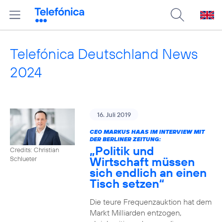
Telefónica Deutschland News
2024
16. Juli 2019
CEO MARKUS HAAS IM INTERVIEW MIT
DER BERLINER ZEITUNG:
„Politik und
Credits: Christian
Wirtschaft müssen
Schlueter
sich endlich an einen
Tisch setzen“
Die teure Frequenzauktion hat dem
Markt Milliarden entzogen,