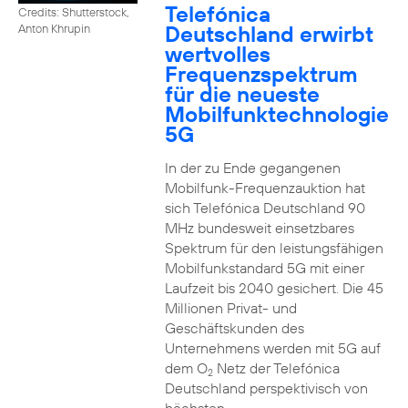
Telefónica
Credits: Shutterstock,
Deutschland erwirbt
Anton Khrupin
wertvolles
Frequenzspektrum
für die neueste
Mobilfunktechnologie
5G
In der zu Ende gegangenen
Mobilfunk-Frequenzauktion hat
sich Telefónica Deutschland 90
MHz bundesweit einsetzbares
Spektrum für den leistungsfähigen
Mobilfunkstandard 5G mit einer
Laufzeit bis 2040 gesichert. Die 45
Millionen Privat- und
Geschäftskunden des
Unternehmens werden mit 5G auf
dem O
Netz der Telefónica
2
Deutschland perspektivisch von