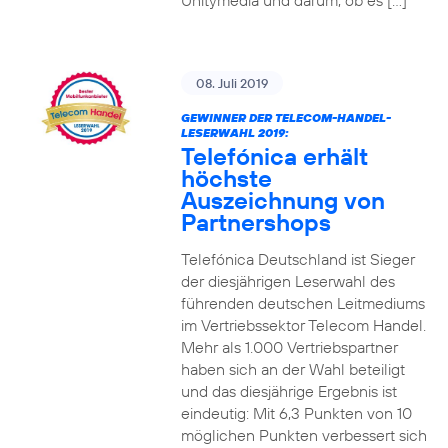
Unitymedia und darum, ob es […]
08. Juli 2019
GEWINNER DER TELECOM-HANDEL-
LESERWAHL 2019:
Telefónica erhält
höchste
Auszeichnung von
Partnershops
Telefónica Deutschland ist Sieger
der diesjährigen Leserwahl des
führenden deutschen Leitmediums
im Vertriebssektor Telecom Handel.
Mehr als 1.000 Vertriebspartner
haben sich an der Wahl beteiligt
und das diesjährige Ergebnis ist
eindeutig: Mit 6,3 Punkten von 10
möglichen Punkten verbessert sich