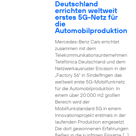
Deutschland
errichten weltweit
erstes 5G-Netz für
die
Automobilproduktion
Mercedes-Benz Cars errichtet
zusammen mit dem
Telekommunikationsunternehmen
Telefónica Deutschland und dem
Netzwerkausrüster Ericsson in der
„Factory 56“ in Sindelfingen das
weltweit erste 5G-Mobilfunknetz
für die Automobilproduktion. In
einem über 20.000 m2 großen
Bereich wird der
Mobilfunkstandard 5G in einem
Innovationsprojekt erstmals in der
laufenden Produktion eingesetzt.
Die dort gewonnenen Erfahrungen
fließen in die künftigen Einsätze […]