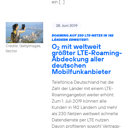
ein […]
28. Juni 2019
ROAMING AUF 230 LTE-NETZE IN 142
LÄNDERN ERWEITERT:
O
mit weltweit
Credits: Gettyimages,
2
größter LTE-Roaming-
fatchoi
Abdeckung aller
deutschen
Mobilfunkanbieter
Telefónica Deutschland hat die
Zahl der Länder mit einem LTE-
Roamingangebot weiter erhöht:
Zum 1. Juli 2019 können alle
Kunden in 142 Ländern und mehr
als 230 Netzen weltweit schnelle
Datendienste per LTE nutzen.
Davon profitieren sowohl Vertrags-