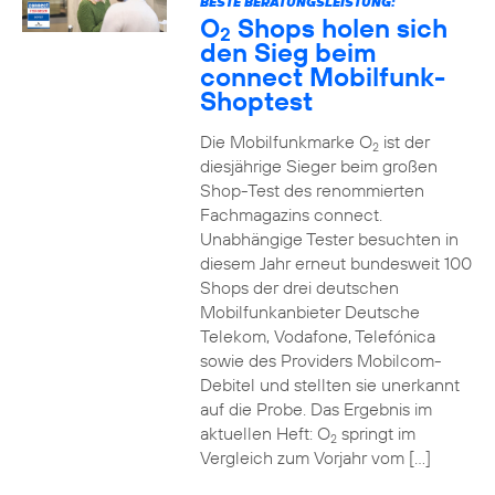
BESTE BERATUNGSLEISTUNG:
O
Shops holen sich
2
den Sieg beim
connect Mobilfunk-
Shoptest
Die Mobilfunkmarke O
ist der
2
diesjährige Sieger beim großen
Shop-Test des renommierten
Fachmagazins connect.
Unabhängige Tester besuchten in
diesem Jahr erneut bundesweit 100
Shops der drei deutschen
Mobilfunkanbieter Deutsche
Telekom, Vodafone, Telefónica
sowie des Providers Mobilcom-
Debitel und stellten sie unerkannt
auf die Probe. Das Ergebnis im
aktuellen Heft: O
springt im
2
Vergleich zum Vorjahr vom […]