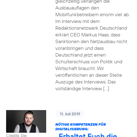
gleichzeitig verlangen die
Ausbauauflagen den
Mobilfunkbetreibern enorm viel ab.
Im Interview mit dem
Redaktionsnetzwerk Deutschland
erklärt CEO Markus Haas, dass
Sanktionen den Netzausbau nicht
voranbringen und dass
Deutschland jetzt einen
Schulterschluss von Politik und
Wirtschaft braucht. Wir
veröffentlichen an dieser Stelle
Auszüge des Interviews. Das
vollständige Interview […]
11. Juli 2019
NÖTIGE KOMPETENZEN FÜR
DIGITALISIERUNG:
„Erhaltet Euch die
Credits: Die