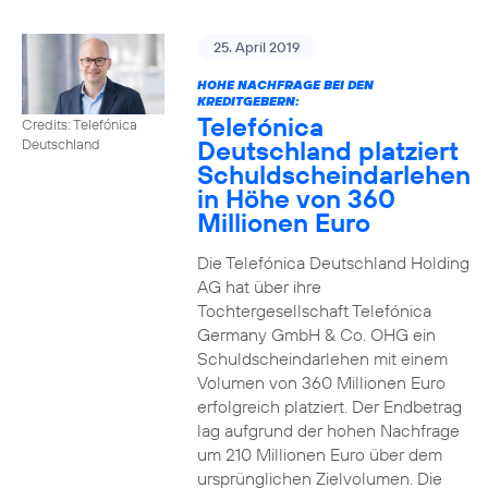
25. April 2019
HOHE NACHFRAGE BEI DEN
KREDITGEBERN:
Telefónica
Credits: Telefónica
Deutschland platziert
Deutschland
Schuldscheindarlehen
in Höhe von 360
Millionen Euro
Die Telefónica Deutschland Holding
AG hat über ihre
Tochtergesellschaft Telefónica
Germany GmbH & Co. OHG ein
Schuldscheindarlehen mit einem
Volumen von 360 Millionen Euro
erfolgreich platziert. Der Endbetrag
lag aufgrund der hohen Nachfrage
um 210 Millionen Euro über dem
ursprünglichen Zielvolumen. Die