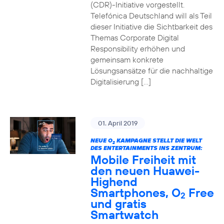
(CDR)-Initiative vorgestellt.
Telefónica Deutschland will als Teil
dieser Initiative die Sichtbarkeit des
Themas Corporate Digital
Responsibility erhöhen und
gemeinsam konkrete
Lösungsansätze für die nachhaltige
Digitalisierung […]
01. April 2019
NEUE O
KAMPAGNE STELLT DIE WELT
2
DES ENTERTAINMENTS INS ZENTRUM:
Mobile Freiheit mit
den neuen Huawei-
Highend
Smartphones, O
Free
2
und gratis
Smartwatch