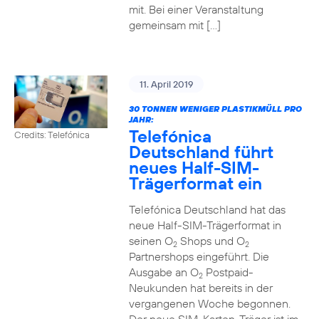
mit. Bei einer Veranstaltung
gemeinsam mit […]
11. April 2019
30 TONNEN WENIGER PLASTIKMÜLL PRO
JAHR:
Telefónica
Credits: Telefónica
Deutschland führt
neues Half-SIM-
Trägerformat ein
Telefónica Deutschland hat das
neue Half-SIM-Trägerformat in
seinen O
Shops und O
2
2
Partnershops eingeführt. Die
Ausgabe an O
Postpaid-
2
Neukunden hat bereits in der
vergangenen Woche begonnen.