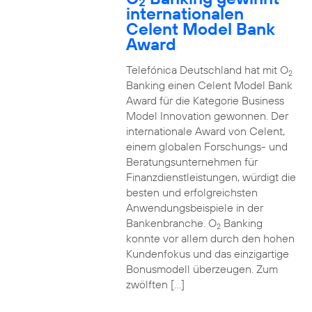
2
internationalen
Celent Model Bank
Award
Telefónica Deutschland hat mit O
2
Banking einen Celent Model Bank
Award für die Kategorie Business
Model Innovation gewonnen. Der
internationale Award von Celent,
einem globalen Forschungs- und
Beratungsunternehmen für
Finanzdienstleistungen, würdigt die
besten und erfolgreichsten
Anwendungsbeispiele in der
Bankenbranche. O
Banking
2
konnte vor allem durch den hohen
Kundenfokus und das einzigartige
Bonusmodell überzeugen. Zum
zwölften […]