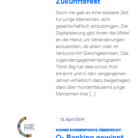
Zukunftsfest
Noch nie gab es eine bessere Zeit
für junge Menschen, sich
gesellschaftlich einzubringen. Die
Digitalisierung gibt ihnen die Mittel
an die Hand, um Veränderungen
anzustoßen, ob allein oder im
Verbund mit Gleichgesinnten. Das
Jugendengagementprogramm
Think Big hat dies schon früh
erkannt und in den vergangenen
Jahren erheblich dazu beigetragen,
dass über hunderttausend junge
Menschen ihre […]
12. April 2019
HOHER KUNDENFOKUS ÜBERZEUGT:
O
Banking gewinnt