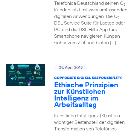
Telefónica Deutschland seinen O
2
Kunden jetzt mit zwei umfassenden
digitalen Anwendungen. Die O
2
DSL Service Suite für Laptop oder
PC und die DSL Hilfe App fürs
Smartphone navigieren Kunden
sicher zum Ziel und bieten […]
09. April 2019
CORPORATE DIGITAL RESPONSIBILITY:
Ethische Prinzipien
zur Künstlichen
Intelligenz im
Arbeitsalltag
Künstliche Intelligenz (KI) ist ein
wichtiger Bestandteil der digitalen
Transformation von Telefónica