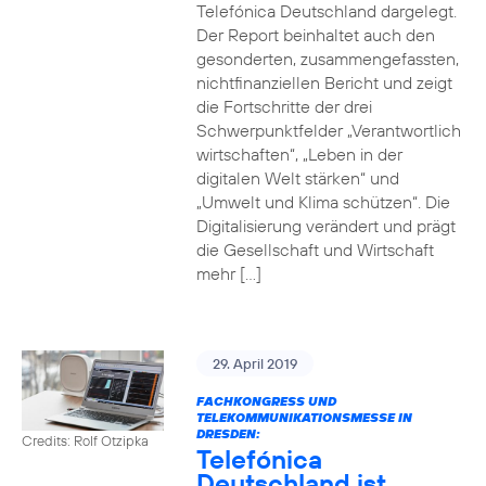
Telefónica Deutschland dargelegt.
Der Report beinhaltet auch den
gesonderten, zusammengefassten,
nichtfinanziellen Bericht und zeigt
die Fortschritte der drei
Schwerpunktfelder „Verantwortlich
wirtschaften“, „Leben in der
digitalen Welt stärken“ und
„Umwelt und Klima schützen“. Die
Digitalisierung verändert und prägt
die Gesellschaft und Wirtschaft
mehr […]
29. April 2019
FACHKONGRESS UND
TELEKOMMUNIKATIONSMESSE IN
DRESDEN:
Credits: Rolf Otzipka
Telefónica
Deutschland ist