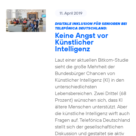
11. April 2019
DIGITALE INKLUSION FÜR SENIOREN BEI
TELEFÓNICA DEUTSCHLAND:
Keine Angst vor
Künstlicher
Intelligenz
Laut einer aktuellen Bitkom-Studie
sieht die große Mehrheit der
Bundesbürger Chancen von
Künstlicher Intelligenz (KI) in den
unterschiedlichsten
Lebensbereichen. Zwei Drittel (68
Prozent) wünschen sich, dass KI
ältere Menschen unterstützt. Aber
die künstliche Intelligenz wirft auch
Fragen auf. Telefónica Deutschland
stellt sich der gesellschaftlichen
Diskussion und gestaltet sie aktiv