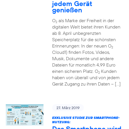
jedem Gerät
genießen
O
als Marke der Freiheit in der
2
digitalen Welt bietet ihren Kunden
ab 8. April unbegrenzten
Speicherplatz für die schönsten
Erinnerungen: In der neuen O
2
Cloud1) finden Fotos, Videos,
Musik, Dokumente und andere
Dateien für monatlich 4,99 Euro
einen sicheren Platz. O
Kunden
2
haben von überall und von jedem
Gerät Zugang zu ihren Daten – […]
27. März 2019
EXKLUSIVE STUDIE ZUR SMARTPHONE-
NUTZUNG:
Das Smartphone wird