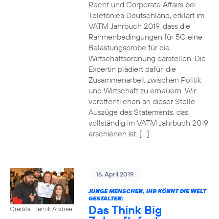
Recht und Corporate Affairs bei
Telefónica Deutschland, erklärt im
VATM Jahrbuch 2019, dass die
Rahmenbedingungen für 5G eine
Belastungsprobe für die
Wirtschaftsordnung darstellen. Die
Expertin plädiert dafür, die
Zusammenarbeit zwischen Politik
und Wirtschaft zu erneuern. Wir
veröffentlichen an dieser Stelle
Auszüge des Statements, das
vollständig im VATM Jahrbuch 2019
erschienen ist. […]
16. April 2019
JUNGE MENSCHEN, IHR KÖNNT DIE WELT
GESTALTEN:
Das Think Big
Credits: Henrik Andree