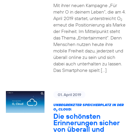
Mit ihrer neuen Kampagne „Für
mehr O in deinem Leben“, die am 4.
April 2019 startet, unterstreicht O
2
erneut die Positionierung als Marke
der Freiheit. Im Mittelpunkt steht
das Thema „Entertainment“. Denn
Menschen nutzen heute ihre
mobile Freiheit dazu, jederzeit und
überall online zu sein und sich
dabei auch unterhalten zu lassen.
Das Smartphone spielt […]
01. April 2019
UNBEGRENZTER SPEICHERPLATZ IN DER
O
CLOUD:
2
Die schönsten
Erinnerungen sicher
von überall und