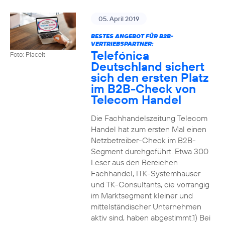
05. April 2019
BESTES ANGEBOT FÜR B2B-
VERTRIEBSPARTNER:
Telefónica
Foto: PlaceIt
Deutschland sichert
sich den ersten Platz
im B2B-Check von
Telecom Handel
Die Fachhandelszeitung Telecom
Handel hat zum ersten Mal einen
Netzbetreiber-Check im B2B-
Segment durchgeführt. Etwa 300
Leser aus den Bereichen
Fachhandel, ITK-Systemhäuser
und TK-Consultants, die vorrangig
im Marktsegment kleiner und
mittelständischer Unternehmen
aktiv sind, haben abgestimmt.1) Bei