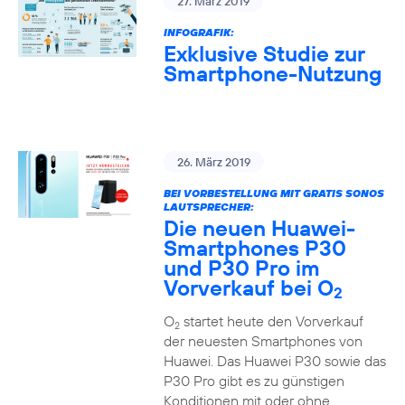
27. März 2019
INFOGRAFIK:
Exklusive Studie zur
Smartphone-Nutzung
26. März 2019
BEI VORBESTELLUNG MIT GRATIS SONOS
LAUTSPRECHER:
Die neuen Huawei-
Smartphones P30
und P30 Pro im
Vorverkauf bei O
2
O
startet heute den Vorverkauf
2
der neuesten Smartphones von
Huawei. Das Huawei P30 sowie das
P30 Pro gibt es zu günstigen
Konditionen mit oder ohne