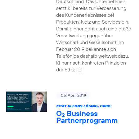
Deutschland. Das Unternehmen
setzt KI bereits zur Verbesserung
des Kundenerlebnisses bei
Produkten, Netz und Services ein.
Damit einher geht auch eine große
Verantwortung gegenüber
Wirtschaft und Gesellschaft. Im
Februar 2019 bekannte sich
Telefónica deshalb weltweit dazu,
KI nur nach konkreten Prinzipien
der Ethik […]
05. April 2019
ZITAT ALFONS LÖSING, CPBO:
O
Business
2
Partnerprogramm