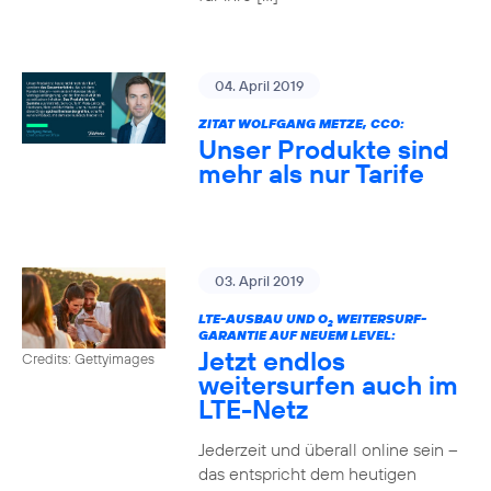
04. April 2019
ZITAT WOLFGANG METZE, CCO:
Unser Produkte sind
mehr als nur Tarife
03. April 2019
LTE-AUSBAU UND O
WEITERSURF-
2
GARANTIE AUF NEUEM LEVEL:
Jetzt endlos
Credits: Gettyimages
weitersurfen auch im
LTE-Netz
Jederzeit und überall online sein –
das entspricht dem heutigen