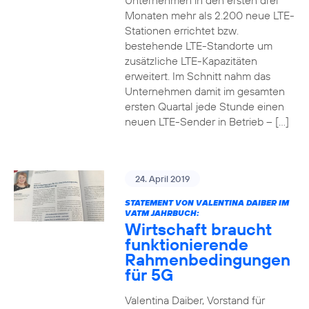
Unternehmen in den ersten drei
Monaten mehr als 2.200 neue LTE-
Stationen errichtet bzw.
bestehende LTE-Standorte um
zusätzliche LTE-Kapazitäten
erweitert. Im Schnitt nahm das
Unternehmen damit im gesamten
ersten Quartal jede Stunde einen
neuen LTE-Sender in Betrieb – […]
24. April 2019
STATEMENT VON VALENTINA DAIBER IM
VATM JAHRBUCH:
Wirtschaft braucht
funktionierende
Rahmenbedingungen
für 5G
Valentina Daiber, Vorstand für