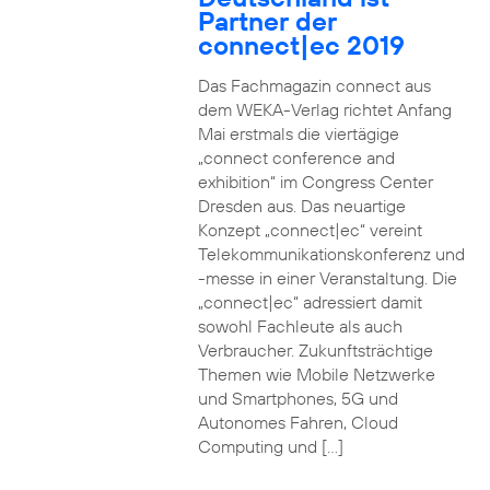
Partner der
connect|ec 2019
Das Fachmagazin connect aus
dem WEKA-Verlag richtet Anfang
Mai erstmals die viertägige
„connect conference and
exhibition“ im Congress Center
Dresden aus. Das neuartige
Konzept „connect|ec“ vereint
Telekommunikationskonferenz und
-messe in einer Veranstaltung. Die
„connect|ec“ adressiert damit
sowohl Fachleute als auch
Verbraucher. Zukunftsträchtige
Themen wie Mobile Netzwerke
und Smartphones, 5G und
Autonomes Fahren, Cloud
Computing und […]