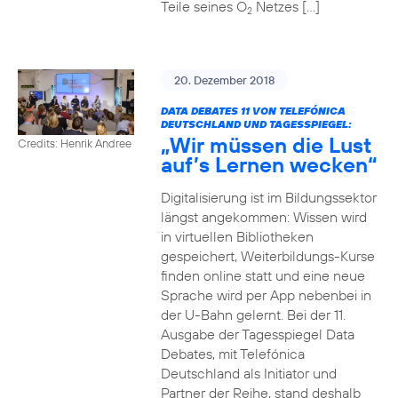
Teile seines O
Netzes […]
2
20. Dezember 2018
DATA DEBATES 11 VON TELEFÓNICA
DEUTSCHLAND UND TAGESSPIEGEL:
„Wir müssen die Lust
Credits: Henrik Andree
auf’s Lernen wecken“
Digitalisierung ist im Bildungssektor
längst angekommen: Wissen wird
in virtuellen Bibliotheken
gespeichert, Weiterbildungs-Kurse
finden online statt und eine neue
Sprache wird per App nebenbei in
der U-Bahn gelernt. Bei der 11.
Ausgabe der Tagesspiegel Data
Debates, mit Telefónica
Deutschland als Initiator und
Partner der Reihe, stand deshalb