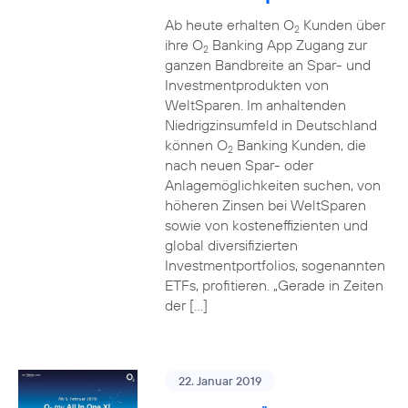
Ab heute erhalten O
Kunden über
2
ihre O
Banking App Zugang zur
2
ganzen Bandbreite an Spar- und
Investmentprodukten von
WeltSparen. Im anhaltenden
Niedrigzinsumfeld in Deutschland
können O
Banking Kunden, die
2
nach neuen Spar- oder
Anlagemöglichkeiten suchen, von
höheren Zinsen bei WeltSparen
sowie von kosteneffizienten und
global diversifizierten
Investmentportfolios, sogenannten
ETFs, profitieren. „Gerade in Zeiten
der […]
22. Januar 2019