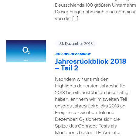
Deutschlands 100 größten Unterneh
Dieser Frage nahm sich eine gemeins
von der […]
31. Dezember 2018
JULI BIS DEZEMBER:
Jahresrückblick 2018
– Teil 2
Nachdem wir uns mit den
Highlights der ersten Jahreshälfte
2018 bereits ausführlich beschäftigt
haben, erinnern wir im zweiten Teil
unseres Jahresrückblicks 2018 an
Ereignisse zwischen Juli und
Dezember: O
sicherte sich die
2
Spitze des Connect-Tests als
Münchens bester LTE-Anbieter,