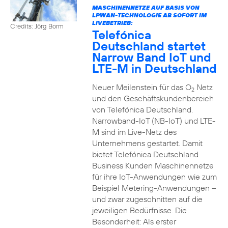
MASCHINENNETZE AUF BASIS VON
LPWAN-TECHNOLOGIE AB SOFORT IM
LIVEBETRIEB:
Credits: Jörg Borm
Telefónica
Deutschland startet
Narrow Band IoT und
LTE-M in Deutschland
Neuer Meilenstein für das O
Netz
2
und den Geschäftskundenbereich
von Telefónica Deutschland.
Narrowband-IoT (NB-IoT) und LTE-
M sind im Live-Netz des
Unternehmens gestartet. Damit
bietet Telefónica Deutschland
Business Kunden Maschinennetze
für ihre IoT-Anwendungen wie zum
Beispiel Metering-Anwendungen –
und zwar zugeschnitten auf die
jeweiligen Bedürfnisse. Die
Besonderheit: Als erster