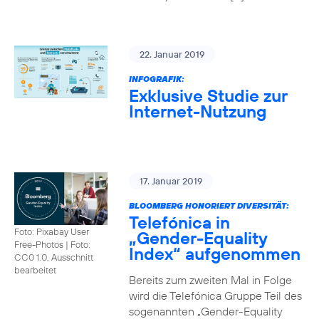
22. Januar 2019
INFOGRAFIK:
Exklusive Studie zur
Internet-Nutzung
17. Januar 2019
BLOOMBERG HONORIERT DIVERSITÄT:
Telefónica in
Foto: Pixabay User
„Gender-Equality
Free-Photos
|
Foto:
Index“ aufgenommen
CC0 1.0, Ausschnitt
bearbeitet
Bereits zum zweiten Mal in Folge
wird die Telefónica Gruppe Teil des
sogenannten „Gender-Equality