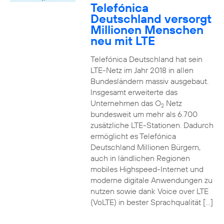
Telefónica
Deutschland versorgt
Millionen Menschen
neu mit LTE
Telefónica Deutschland hat sein
LTE-Netz im Jahr 2018 in allen
Bundesländern massiv ausgebaut.
Insgesamt erweiterte das
Unternehmen das O
Netz
2
bundesweit um mehr als 6.700
zusätzliche LTE-Stationen. Dadurch
ermöglicht es Telefónica
Deutschland Millionen Bürgern,
auch in ländlichen Regionen
mobiles Highspeed-Internet und
moderne digitale Anwendungen zu
nutzen sowie dank Voice over LTE
(VoLTE) in bester Sprachqualität […]