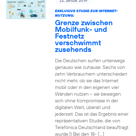
22. Januar 2019
EXKLUSIVE STUDIE ZUR INTERNET-
NUTZUNG:
Grenze zwischen
Mobilfunk- und
Festnetz
verschwimmt
zusehends
Die Deutschen surfen unterwegs
genauso wie zuhause: Sechs von
zehn Verbrauchern unterscheiden
nicht mehr, ob sie das Internet
mobil oder in den eigenen vier
Wänden nutzen – sie bewegen
sich ohne Kompromisse in der
digitalen Welt, überall und
jederzeit. Das ist das Ergebnis einer
repräsentativen Studie, die von
Telefónica Deutschland beauftragt
wurde.1) Bei den 18- […]