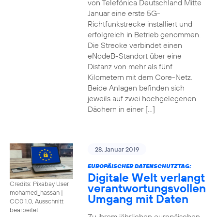
von Telefónica Deutschland Mitte
Januar eine erste 5G-
Richtfunkstrecke installiert und
erfolgreich in Betrieb genommen.
Die Strecke verbindet einen
eNodeB-Standort über eine
Distanz von mehr als fünf
Kilometern mit dem Core-Netz.
Beide Anlagen befinden sich
jeweils auf zwei hochgelegenen
Dächern in einer […]
28. Januar 2019
EUROPÄISCHER DATENSCHUTZTAG:
Digitale Welt verlangt
Credits: Pixabay User
verantwortungsvollen
mohamed_hassan
|
Umgang mit Daten
CC0 1.0, Ausschnitt
bearbeitet
Zu ihrem jährlichen europäischen