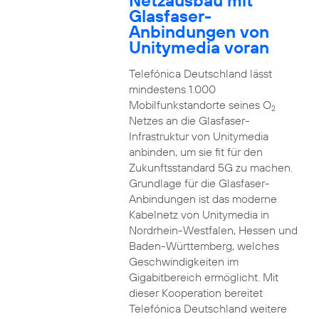
Netzausbau mit
Glasfaser-
Anbindungen von
Unitymedia voran
Telefónica Deutschland lässt
mindestens 1.000
Mobilfunkstandorte seines O
2
Netzes an die Glasfaser-
Infrastruktur von Unitymedia
anbinden, um sie fit für den
Zukunftsstandard 5G zu machen.
Grundlage für die Glasfaser-
Anbindungen ist das moderne
Kabelnetz von Unitymedia in
Nordrhein-Westfalen, Hessen und
Baden-Württemberg, welches
Geschwindigkeiten im
Gigabitbereich ermöglicht. Mit
dieser Kooperation bereitet
Telefónica Deutschland weitere