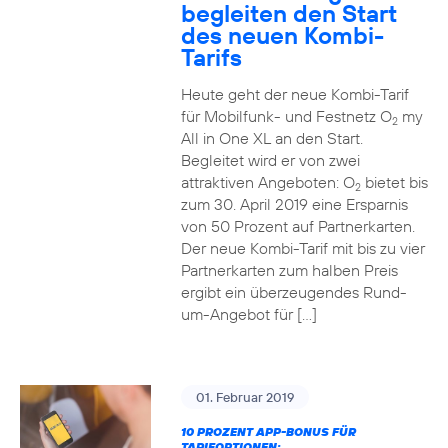
begleiten den Start
des neuen Kombi-
Tarifs
Heute geht der neue Kombi-Tarif
für Mobilfunk- und Festnetz O
my
2
All in One XL an den Start.
Begleitet wird er von zwei
attraktiven Angeboten: O
bietet bis
2
zum 30. April 2019 eine Ersparnis
von 50 Prozent auf Partnerkarten.
Der neue Kombi-Tarif mit bis zu vier
Partnerkarten zum halben Preis
ergibt ein überzeugendes Rund-
um-Angebot für […]
01. Februar 2019
10 PROZENT APP-BONUS FÜR
TARIFOPTIONEN: