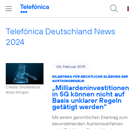
Telefónica Deutschland News
2024
06. Februar 2019
EILANTRAG FÜR RECHTLICHE KLÄRUNG DER
AUKTIONSREGELN:
„Milliardeninvestitionen
Credits: Shutterstock,
in 5G können nicht auf
Anton Khrupin
Basis unklarer Regeln
getätigt werden“
Mit einem gerichtlichen Eilantrag zum
bevorstehenden Auktionsverfahren