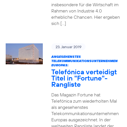
insbesondere für die Wirtschaft im
Rahmen von Industrie 4.0
erhebliche Chancen. Hier ergeben
sich […]
23. Januar 2019
ANGESEHENSTES
TELEKOMMUNIKATIONSUNTERNEHMEN
EUROPAS:
Telefónica verteidigt
Titel in "Fortune"-
Rangliste
Das Magazin Fortune hat
Telefónica zum wiederholten Mal
als angesehenstes
Telekommunikationsunternehmen
Europas ausgezeichnet. In der
weltweiten Rangliste landet der