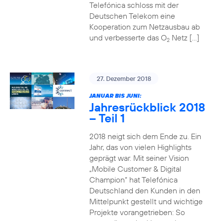
Telefónica schloss mit der
Deutschen Telekom eine
Kooperation zum Netzausbau ab
und verbesserte das O
Netz […]
2
27. Dezember 2018
JANUAR BIS JUNI:
Jahresrückblick 2018
– Teil 1
2018 neigt sich dem Ende zu. Ein
Jahr, das von vielen Highlights
geprägt war. Mit seiner Vision
„Mobile Customer & Digital
Champion“ hat Telefónica
Deutschland den Kunden in den
Mittelpunkt gestellt und wichtige
Projekte vorangetrieben: So