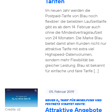
Tarifen
Im neuen Jahr werden die
Postpaid-Tarife von Blau noch
flexibler: die beliebten Laufzeittarife
gibt es ab dem 14. Februar auch
ohne die Mindestvertragslaufzeit
von 24 Monaten. Die Marke Blau
bietet damit allen Kunden nicht nur
attraktive Tarife mit extra viel
Highspeed-Datenvolumen,
sondern mehr Flexibilität bei
gleicher Leistung. Blau ist bekannt
für einfache und faire Tarife […]
05. Februar 2019
NEUER O
TARIF FÜR MOBILFUNK UND
2
FESTNETZ STARTET HEUTE:
Attraktive Angebote
Credits: o2