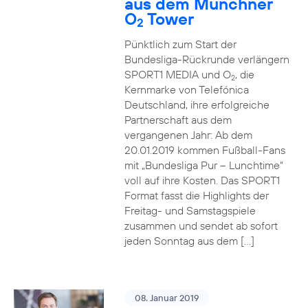
aus dem Münchner
O
Tower
2
Pünktlich zum Start der
Bundesliga-Rückrunde verlängern
SPORT1 MEDIA und O
, die
2
Kernmarke von Telefónica
Deutschland, ihre erfolgreiche
Partnerschaft aus dem
vergangenen Jahr: Ab dem
20.01.2019 kommen Fußball-Fans
mit „Bundesliga Pur – Lunchtime“
voll auf ihre Kosten. Das SPORT1
Format fasst die Highlights der
Freitag- und Samstagspiele
zusammen und sendet ab sofort
jeden Sonntag aus dem […]
08. Januar 2019