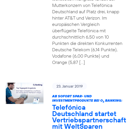
Mutterkonzern von Telefónica
Deutschland auf Platz drei, knapp
hinter AT&T und Verizon. Im
europäischen Vergleich
überflügelte Telefónica mit
durchschnittlich 6,50 von 10
Punkten die direkten Konkurrenten
Deutsche Telekom (6,14 Punkte),
Vodafone (6,00 Punkte) und
Orange (5,87 […]
23. Januar 2019
AB SOFORT SPAR- UND
INVESTMENTPRODUKTE BEI O
BANKING:
2
Telefónica
Deutschland startet
Vertriebspartnerschaft
mit WeltSparen