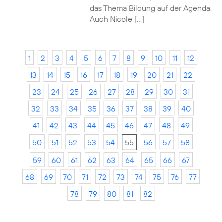
das Thema Bildung auf der Agenda.
Auch Nicole […]
1
2
3
4
5
6
7
8
9
10
11
12
13
14
15
16
17
18
19
20
21
22
23
24
25
26
27
28
29
30
31
32
33
34
35
36
37
38
39
40
41
42
43
44
45
46
47
48
49
50
51
52
53
54
55
56
57
58
59
60
61
62
63
64
65
66
67
68
69
70
71
72
73
74
75
76
77
78
79
80
81
82