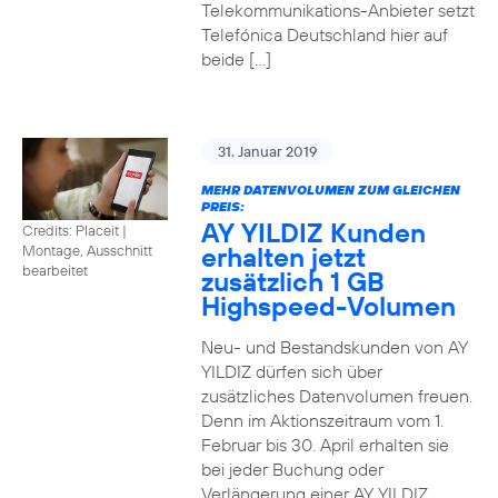
Telekommunikations-Anbieter setzt
Telefónica Deutschland hier auf
beide […]
31. Januar 2019
MEHR DATENVOLUMEN ZUM GLEICHEN
PREIS:
AY YILDIZ Kunden
Credits: Placeit
|
erhalten jetzt
Montage, Ausschnitt
bearbeitet
zusätzlich 1 GB
Highspeed-Volumen
Neu- und Bestandskunden von AY
YILDIZ dürfen sich über
zusätzliches Datenvolumen freuen.
Denn im Aktionszeitraum vom 1.
Februar bis 30. April erhalten sie
bei jeder Buchung oder
Verlängerung einer AY YILDIZ