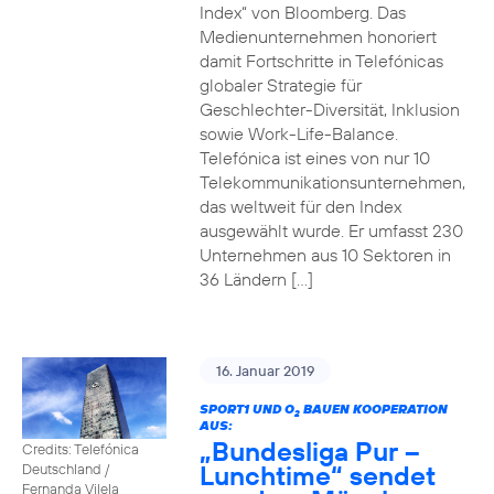
Index“ von Bloomberg. Das
Medienunternehmen honoriert
damit Fortschritte in Telefónicas
globaler Strategie für
Geschlechter-Diversität, Inklusion
sowie Work-Life-Balance.
Telefónica ist eines von nur 10
Telekommunikationsunternehmen,
das weltweit für den Index
ausgewählt wurde. Er umfasst 230
Unternehmen aus 10 Sektoren in
36 Ländern […]
16. Januar 2019
SPORT1 UND O
BAUEN KOOPERATION
2
AUS:
„Bundesliga Pur –
Credits: Telefónica
Lunchtime“ sendet
Deutschland /
Fernanda Vilela