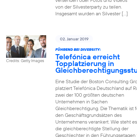
versenden oder Fotos und Videos
von der Silvesterparty zu teilen.
Insgesamt wurden an Silvester […]
02. Januar 2019
FÜHREND BEI DIVERSITY:
Telefónica erreicht
Credits: Getty Images
Topplatzierung in
Gleichberechtigungsst
Eine Studie der Boston Consulting Gr
platziert Telefónica Deutschland auf 
zwei der 100 größten deutschen
Unternehmen in Sachen
Gleichberechtigung. Die Thematik ist f
den Geschäftsgrundsätzen des
Unternehmens verankert. Wie steht e
die gleichberechtigte Stellung der
Geschlechter in den Führungsetagen