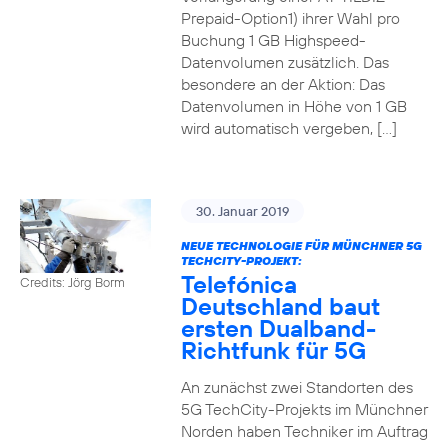
Prepaid-Option1) ihrer Wahl pro
Buchung 1 GB Highspeed-
Datenvolumen zusätzlich. Das
besondere an der Aktion: Das
Datenvolumen in Höhe von 1 GB
wird automatisch vergeben, […]
30. Januar 2019
NEUE TECHNOLOGIE FÜR MÜNCHNER 5G
TECHCITY-PROJEKT:
Telefónica
Credits: Jörg Borm
Deutschland baut
ersten Dualband-
Richtfunk für 5G
An zunächst zwei Standorten des
5G TechCity-Projekts im Münchner
Norden haben Techniker im Auftrag