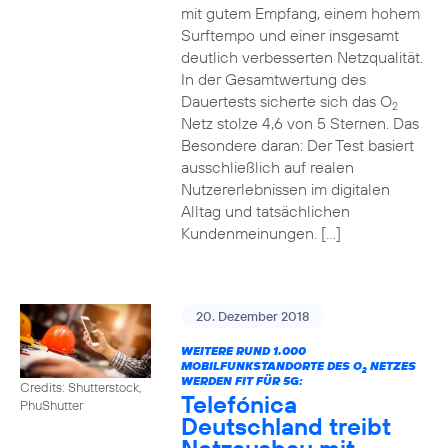
mit gutem Empfang, einem hohem
Surftempo und einer insgesamt
deutlich verbesserten Netzqualität.
In der Gesamtwertung des
Dauertests sicherte sich das O
2
Netz stolze 4,6 von 5 Sternen. Das
Besondere daran: Der Test basiert
ausschließlich auf realen
Nutzererlebnissen im digitalen
Alltag und tatsächlichen
Kundenmeinungen. […]
20. Dezember 2018
WEITERE RUND 1.000
MOBILFUNKSTANDORTE DES O
NETZES
2
WERDEN FIT FÜR 5G:
Credits: Shutterstock,
Telefónica
PhuShutter
Deutschland treibt