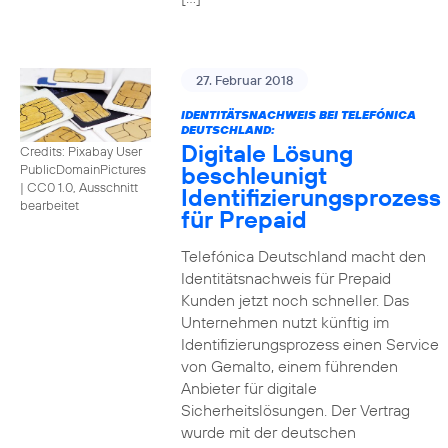
27. Februar 2018
IDENTITÄTSNACHWEIS BEI TELEFÓNICA
DEUTSCHLAND:
Digitale Lösung
Credits: Pixabay User
beschleunigt
PublicDomainPictures
|
CC0 1.0, Ausschnitt
Identifizierungsprozess
bearbeitet
für Prepaid
Telefónica Deutschland macht den
Identitätsnachweis für Prepaid
Kunden jetzt noch schneller. Das
Unternehmen nutzt künftig im
Identifizierungsprozess einen Service
von Gemalto, einem führenden
Anbieter für digitale
Sicherheitslösungen. Der Vertrag
wurde mit der deutschen