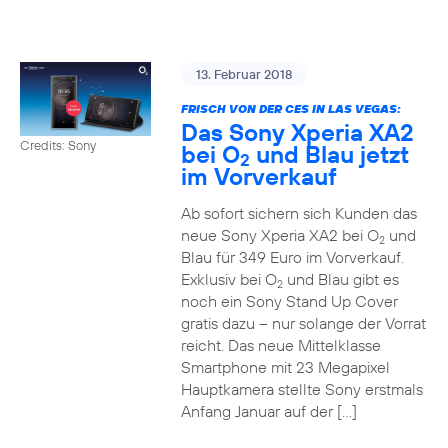
13. Februar 2018
FRISCH VON DER CES IN LAS VEGAS:
Das Sony Xperia XA2
Credits: Sony
bei O
und Blau jetzt
2
im Vorverkauf
Ab sofort sichern sich Kunden das
neue Sony Xperia XA2 bei O
und
2
Blau für 349 Euro im Vorverkauf.
Exklusiv bei O
und Blau gibt es
2
noch ein Sony Stand Up Cover
gratis dazu – nur solange der Vorrat
reicht. Das neue Mittelklasse
Smartphone mit 23 Megapixel
Hauptkamera stellte Sony erstmals
Anfang Januar auf der […]