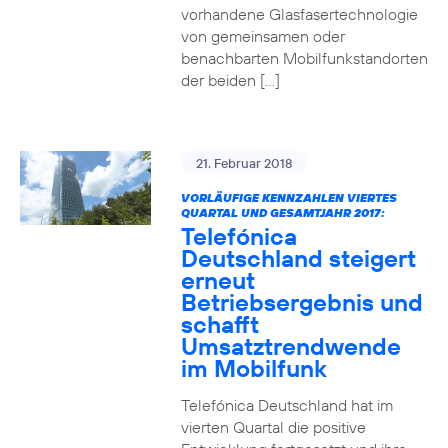
vorhandene Glasfasertechnologie
von gemeinsamen oder
benachbarten Mobilfunkstandorten
der beiden […]
21. Februar 2018
VORLÄUFIGE KENNZAHLEN VIERTES
QUARTAL UND GESAMTJAHR 2017:
Telefónica
Deutschland steigert
erneut
Betriebsergebnis und
schafft
Umsatztrendwende
im Mobilfunk
Telefónica Deutschland hat im
vierten Quartal die positive