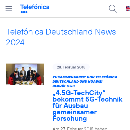
Telefónica Deutschland News
2024
28. Februar 2018
ZUSAMMENARBEIT VON TELEFÓNICA
DEUTSCHLAND UND HUAWEI
BEKRÄFTIGT:
„4.5G-TechCity“
bekommt 5G-Technik
für Ausbau
gemeinsamer
Forschung
Am 27. Februar 2018 haben