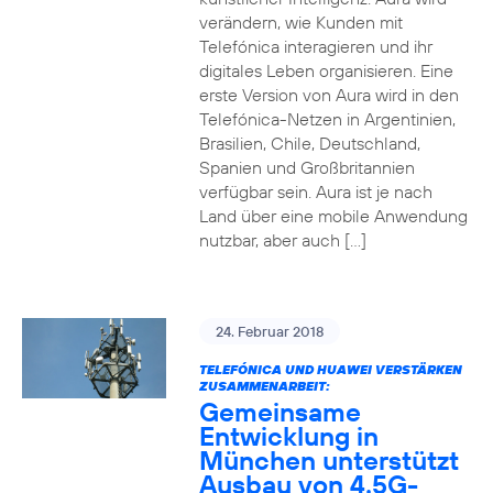
verändern, wie Kunden mit
Telefónica interagieren und ihr
digitales Leben organisieren. Eine
erste Version von Aura wird in den
Telefónica-Netzen in Argentinien,
Brasilien, Chile, Deutschland,
Spanien und Großbritannien
verfügbar sein. Aura ist je nach
Land über eine mobile Anwendung
nutzbar, aber auch […]
24. Februar 2018
TELEFÓNICA UND HUAWEI VERSTÄRKEN
ZUSAMMENARBEIT:
Gemeinsame
Entwicklung in
München unterstützt
Ausbau von 4.5G-