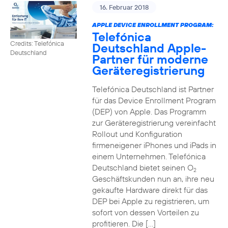
16. Februar 2018
APPLE DEVICE ENROLLMENT PROGRAM:
Telefónica
Credits: Telefónica
Deutschland Apple-
Deutschland
Partner für moderne
Geräteregistrierung
Telefónica Deutschland ist Partner
für das Device Enrollment Program
(DEP) von Apple. Das Programm
zur Geräteregistrierung vereinfacht
Rollout und Konfiguration
firmeneigener iPhones und iPads in
einem Unternehmen. Telefónica
Deutschland bietet seinen O
2
Geschäftskunden nun an, ihre neu
gekaufte Hardware direkt für das
DEP bei Apple zu registrieren, um
sofort von dessen Vorteilen zu
profitieren. Die […]