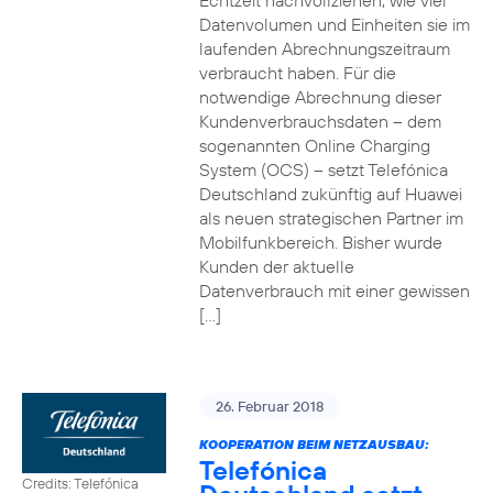
Echtzeit nachvollziehen, wie viel
Datenvolumen und Einheiten sie im
laufenden Abrechnungszeitraum
verbraucht haben. Für die
notwendige Abrechnung dieser
Kundenverbrauchsdaten – dem
sogenannten Online Charging
System (OCS) – setzt Telefónica
Deutschland zukünftig auf Huawei
als neuen strategischen Partner im
Mobilfunkbereich. Bisher wurde
Kunden der aktuelle
Datenverbrauch mit einer gewissen
[…]
26. Februar 2018
KOOPERATION BEIM NETZAUSBAU:
Telefónica
Credits: Telefónica