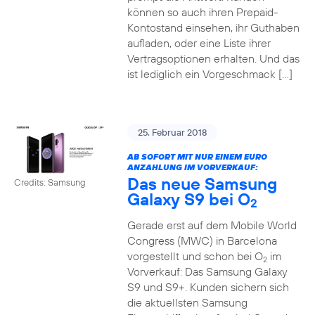
können so auch ihren Prepaid-
Kontostand einsehen, ihr Guthaben
aufladen, oder eine Liste ihrer
Vertragsoptionen erhalten. Und das
ist lediglich ein Vorgeschmack […]
25. Februar 2018
AB SOFORT MIT NUR EINEM EURO
ANZAHLUNG IM VORVERKAUF:
Das neue Samsung
Credits: Samsung
Galaxy S9 bei O
2
Gerade erst auf dem Mobile World
Congress (MWC) in Barcelona
vorgestellt und schon bei O
im
2
Vorverkauf: Das Samsung Galaxy
S9 und S9+. Kunden sichern sich
die aktuellsten Samsung