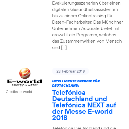
Evakuierungsszenarien über einen
digitalen Gesundheitsassistenten
bis zu einem Onlinetraining für
Daten-Facharbeiter. Das Münchner
Unternehmen Accurate bietet mit
crowd:it ein Programm, welches
das Zusammenwirken von Mensch
und […]
23. Februar 2018
INTELLIGENTE ENERGIE FÜR
DEUTSCHLAND:
Telefónica
Credits: e-world
Deutschland und
Telefónica NEXT auf
der Messe E-world
2018
Telefónica Deutschland und die