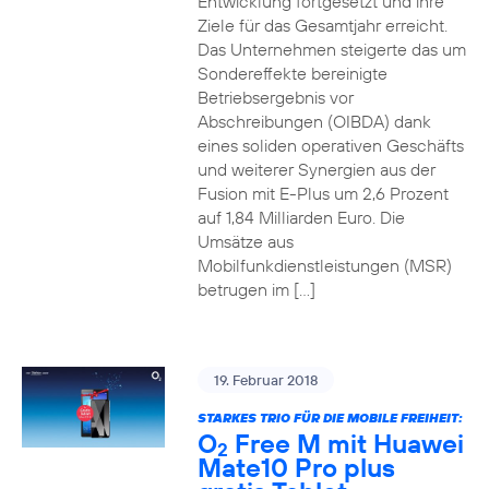
Entwicklung fortgesetzt und ihre
Ziele für das Gesamtjahr erreicht.
Das Unternehmen steigerte das um
Sondereffekte bereinigte
Betriebsergebnis vor
Abschreibungen (OIBDA) dank
eines soliden operativen Geschäfts
und weiterer Synergien aus der
Fusion mit E-Plus um 2,6 Prozent
auf 1,84 Milliarden Euro. Die
Umsätze aus
Mobilfunkdienstleistungen (MSR)
betrugen im […]
19. Februar 2018
STARKES TRIO FÜR DIE MOBILE FREIHEIT:
O
Free M mit Huawei
2
Mate10 Pro plus