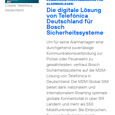
ALARMANLAGEN:
Credits: Telefónica
Die digitale Lösung
Deutschland
von Telefónica
Deutschland für
Bosch
Sicherheitssysteme
Um für seine Alarmanlagen eine
durchgehend zuverlässige
Kommunikationsverbindung zur
Polizei oder Feuerwehr zu
gewährleisten, vertraut Bosch
Sicherheitssysteme auf die M2M-
Lösung von Telefónica in
Deutschland. Die M2M Global SIM
bietet dank nationalem und
internationalem Roaming optimale
globale Konnektivität in über 159
Ländern und mehr als 550
Mobilfunknetzen. Bei Einbrüchen,