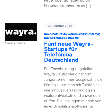
Feuer oder Schäden durch
Naturkatastrophen ist es […]
23. Februar 2018
INNOVATIVE ANWENDUNGEN VON IOT,
DATENANALYSE UND KI:
Fünf neue Wayra-
Credits: Wayra
Startups für
Telefónica
Deutschland
Die Entscheidung ist gefallen:
Wayra Deutschland hat fünf
Jungunternehmen ausgewählt, die
künftig zusammen mit Telefónica
ihre innovativen Technologien
weiterentwickeln und anwenden
dürfen. Die Lösungen reichen von
einer Simulationssoftware für