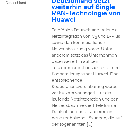
Deutschland setzt
Deutschland
weiterhin auf Single
RAN-Technologie von
Huawei
Telefónica Deutschland treibt die
Netzintegration von O
und E-Plus
2
sowie den kontinuierlichen
Netzausbau zügig voran. Unter
anderem setzt das Unternehmen
dabei weiterhin auf den
Telekommunikationsausrüster und
Kooperationspartner Huawei. Eine
entsprechende
Kooperationsvereinbarung wurde
vor Kurzem verlängert. Für die
laufende Netzintegration und den
Netzausbau investiert Telefónica
Deutschland unter anderem in
neue technische Lösungen, die auf
der sogenannten […]