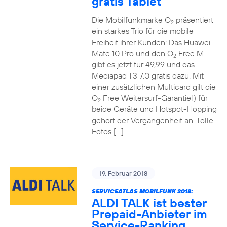
gratis Tablet
Die Mobilfunkmarke O
präsentiert
2
ein starkes Trio für die mobile
Freiheit ihrer Kunden: Das Huawei
Mate 10 Pro und den O
Free M
2
gibt es jetzt für 49,99 und das
Mediapad T3 7.0 gratis dazu. Mit
einer zusätzlichen Multicard gilt die
O
Free Weitersurf-Garantie1) für
2
beide Geräte und Hotspot-Hopping
gehört der Vergangenheit an. Tolle
Fotos […]
19. Februar 2018
SERVICEATLAS MOBILFUNK 2018:
ALDI TALK ist bester
Prepaid-Anbieter im
Service-Ranking