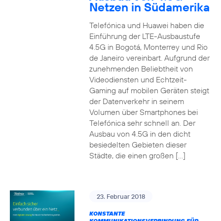
Netzen in Südamerika
Telefónica und Huawei haben die
Einführung der LTE-Ausbaustufe
4.5G in Bogotá, Monterrey und Rio
de Janeiro vereinbart. Aufgrund der
zunehmenden Beliebtheit von
Videodiensten und Echtzeit-
Gaming auf mobilen Geräten steigt
der Datenverkehr in seinem
Volumen über Smartphones bei
Telefónica sehr schnell an. Der
Ausbau von 4.5G in den dicht
besiedelten Gebieten dieser
Städte, die einen großen […]
23. Februar 2018
KONSTANTE
KOMMUNIKATIONSVERBINDUNG FÜR