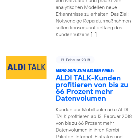
von Netzdaten und prädiktiven
analytischen Modellen neue
Erkenntnisse zu erhalten. Das Ziel:
Notwendige Reparaturmaßnahmen
sollen konsequent entlang des
Kundennutzens […]
13. Februar 2018
MEHR DRIN ZUM SELBEN PREIS:
ALDI TALK-Kunden
profitieren von bis zu
66 Prozent mehr
Datenvolumen
Kunden der Mobilfunkmarke ALDI
TALK profitieren ab 13. Februar 2018
von bis zu 66 Prozent mehr
Datenvolumen in ihren Kombi-
Paketen, Internet-Flatrates und