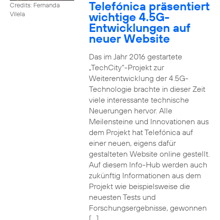
Telefónica präsentiert
Credits: Fernanda
wichtige 4.5G-
Vilela
Entwicklungen auf
neuer Website
Das im Jahr 2016 gestartete
„TechCity“-Projekt zur
Weiterentwicklung der 4.5G-
Technologie brachte in dieser Zeit
viele interessante technische
Neuerungen hervor. Alle
Meilensteine und Innovationen aus
dem Projekt hat Telefónica auf
einer neuen, eigens dafür
gestalteten Website online gestellt.
Auf diesem Info-Hub werden auch
zukünftig Informationen aus dem
Projekt wie beispielsweise die
neuesten Tests und
Forschungsergebnisse, gewonnen
[…]