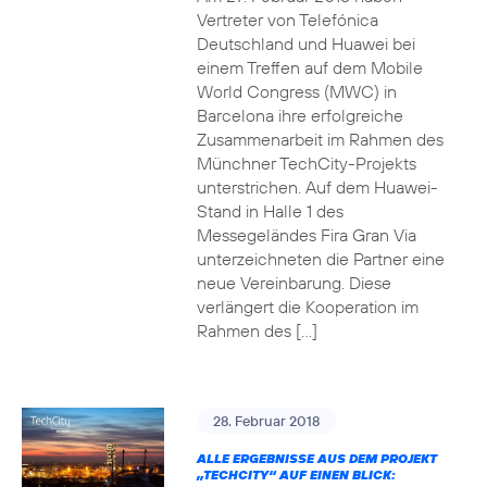
Vertreter von Telefónica
Deutschland und Huawei bei
einem Treffen auf dem Mobile
World Congress (MWC) in
Barcelona ihre erfolgreiche
Zusammenarbeit im Rahmen des
Münchner TechCity-Projekts
unterstrichen. Auf dem Huawei-
Stand in Halle 1 des
Messegeländes Fira Gran Via
unterzeichneten die Partner eine
neue Vereinbarung. Diese
verlängert die Kooperation im
Rahmen des […]
28. Februar 2018
ALLE ERGEBNISSE AUS DEM PROJEKT
„TECHCITY“ AUF EINEN BLICK: