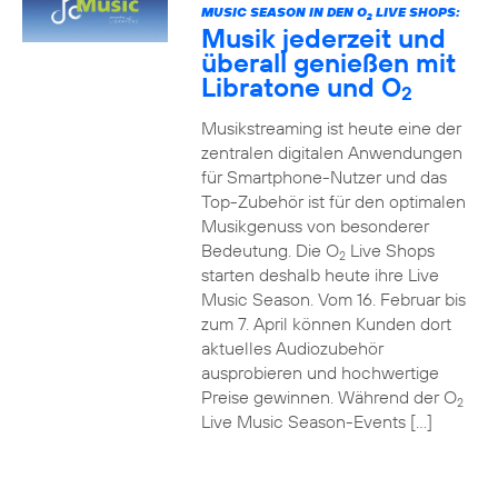
MUSIC SEASON IN DEN O
LIVE SHOPS:
2
Musik jederzeit und
überall genießen mit
Libratone und O
2
Musikstreaming ist heute eine der
zentralen digitalen Anwendungen
für Smartphone-Nutzer und das
Top-Zubehör ist für den optimalen
Musikgenuss von besonderer
Bedeutung. Die O
Live Shops
2
starten deshalb heute ihre Live
Music Season. Vom 16. Februar bis
zum 7. April können Kunden dort
aktuelles Audiozubehör
ausprobieren und hochwertige
Preise gewinnen. Während der O
2
Live Music Season-Events […]