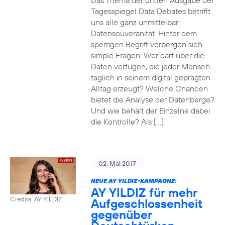
Das Thema der dritten Ausgabe der
Tagesspiegel Data Debates betrifft
uns alle ganz unmittelbar:
Datensouveränität. Hinter dem
sperrigen Begriff verbergen sich
simple Fragen: Wer darf über die
Daten verfügen, die jeder Mensch
täglich in seinem digital geprägten
Alltag erzeugt? Welche Chancen
bietet die Analyse der Datenberge?
Und wie behält der Einzelne dabei
die Kontrolle? Als […]
02. Mai 2017
NEUE AY YILDIZ-KAMPAGNE:
AY YILDIZ für mehr
Credits: AY YILDIZ
Aufgeschlossenheit
gegenüber