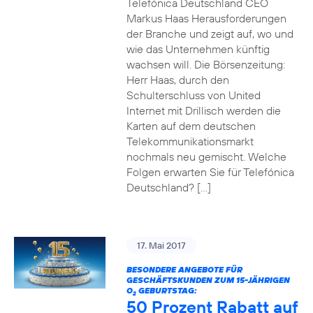
Telefónica Deutschland CEO
Markus Haas Herausforderungen
der Branche und zeigt auf, wo und
wie das Unternehmen künftig
wachsen will. Die Börsenzeitung:
Herr Haas, durch den
Schulterschluss von United
Internet mit Drillisch werden die
Karten auf dem deutschen
Telekommunikationsmarkt
nochmals neu gemischt. Welche
Folgen erwarten Sie für Telefónica
Deutschland? […]
17. Mai 2017
BESONDERE ANGEBOTE FÜR
GESCHÄFTSKUNDEN ZUM 15-JÄHRIGEN
O
GEBURTSTAG:
2
50 Prozent Rabatt auf