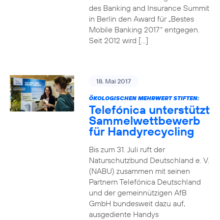
des Banking and Insurance Summit
in Berlin den Award für „Bestes
Mobile Banking 2017“ entgegen.
Seit 2012 wird […]
18. Mai 2017
ÖKOLOGISCHEN MEHRWERT STIFTEN:
Telefónica unterstützt
Sammelwettbewerb
für Handyrecycling
Bis zum 31. Juli ruft der
Naturschutzbund Deutschland e. V.
(NABU) zusammen mit seinen
Partnern Telefónica Deutschland
und der gemeinnützigen AfB
GmbH bundesweit dazu auf,
ausgediente Handys