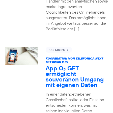
Händler mit den analytischen sowie
marketingrelevanten
Möglichkeiten des Onlinehandels
ausgestattet. Das ermöglicht ihnen,
ihr Angebot weitaus besser auf die
Bedürfnisse der […]
03. Mai 2017
KOOPERATION VON TELEFÓNICA NEXT
MIT PEOPLE.IO:
App O
GET
2
ermöglicht
souveränen Umgang
mit eigenen Daten
In einer datengetriebenen
Gesellschaft sollte jeder Einzelne
entscheiden können, was mit
seinen individuellen Daten