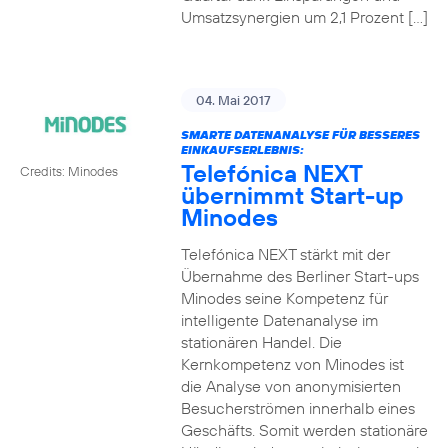
Umsatzsynergien um 2,1 Prozent […]
04. Mai 2017
SMARTE DATENANALYSE FÜR BESSERES
EINKAUFSERLEBNIS:
Telefónica NEXT
Credits: Minodes
übernimmt Start-up
Minodes
Telefónica NEXT stärkt mit der
Übernahme des Berliner Start-ups
Minodes seine Kompetenz für
intelligente Datenanalyse im
stationären Handel. Die
Kernkompetenz von Minodes ist
die Analyse von anonymisierten
Besucherströmen innerhalb eines
Geschäfts. Somit werden stationäre