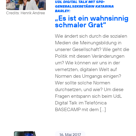
UDL DIGITAL TALK MIT SPD-
GENERALSEKRETÄRIN KATARINA
BARLEY:
Credits: Henrik Andree
„Es ist ein wahnsinnig
schmaler Grat“
Wie ändert sich durch die sozialen
Medien die Meinungsbildung in
unserer Gesellschaft? Wie geht die
Politik mit diesen Veränderungen
um? Wie können wir uns in der
vernetzten, digitalen Welt auf
Normen des Umgangs einigen?
Wer sollte solche Normen
durchsetzen, und wie? Um diese
Fragen entspann sich beim UdL
Digital Talk im Telefónica
BASECAMP mit dem […]
16. Mai 2017