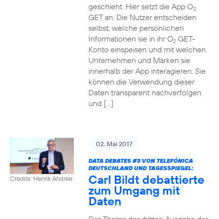
geschieht. Hier setzt die App O
2
GET an: Die Nutzer entscheiden
selbst, welche persönlichen
Informationen sie in ihr O
GET-
2
Konto einspeisen und mit welchen
Unternehmen und Marken sie
innerhalb der App interagieren. Sie
können die Verwendung dieser
Daten transparent nachverfolgen
und […]
02. Mai 2017
DATA DEBATES
#3
VON TELEFÓNICA
DEUTSCHLAND UND TAGESSPIEGEL:
Carl Bildt debattierte
Credits: Henrik Andree
zum Umgang mit
Daten