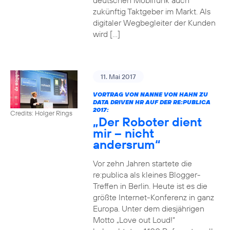
deutschen Mobilfunk auch
zukünftig Taktgeber im Markt. Als
digitaler Wegbegleiter der Kunden
wird […]
11. Mai 2017
VORTRAG VON NANNE VON HAHN ZU
DATA DRIVEN HR AUF DER RE:PUBLICA
2017:
Credits: Holger Rings
„Der Roboter dient
mir – nicht
andersrum“
Vor zehn Jahren startete die
re:publica als kleines Blogger-
Treffen in Berlin. Heute ist es die
größte Internet-Konferenz in ganz
Europa. Unter dem diesjährigen
Motto „Love out Loud!“