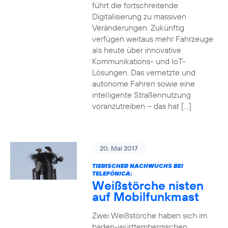
führt die fortschreitende
Digitalisierung zu massiven
Veränderungen. Zukünftig
verfügen weitaus mehr Fahrzeuge
als heute über innovative
Kommunikations- und IoT-
Lösungen. Das vernetzte und
autonome Fahren sowie eine
intelligente Straßennutzung
voranzutreiben – das hat […]
20. Mai 2017
TIERISCHER NACHWUCHS BEI
TELEFÓNICA:
Weißstörche nisten
auf Mobilfunkmast
Zwei Weißstörche haben sich im
baden-württembergischen