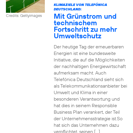
KLIMAZIELE VON TELEFÓNICA
DEUTSCHLAND:
Mit Grünstrom und
Credits: Gettyimages
technischem
Fortschritt zu mehr
Umweltschutz
Der heutige Tag der erneuerbaren
Energien ist eine bundesweite
Initiative, die auf die Möglichkeiten
der nachhaltigen Energiewirtschaft
aufmerksam macht. Auch
Telefónica Deutschland sieht sich
als Telekommunikationsanbieter bei
Umwelt und Klima in einer
besonderen Verantwortung und
hat dies in seinem Responsible
Business Plan verankert, der Teil
der Unternehmensstrategie ist.So
hat sich das Unternehmen dazu
verpflichtet, seinen […]