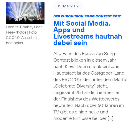
13. Mai 2017
DER EUROVISION SONG CONTEST 2017:
Mit Social Media,
Credits: Pixabay User
Apps und
Free-Photos
|
Foto:
Livestreams hautnah
CC0 1.0, Ausschnitt
dabei sein
bearbeitet
Alle Fans des Eurovision Song
Contest blicken in diesem Jahr
nach Kiew. Denn die ukrainische
Hauptstadt ist das Gastgeber-Land
des ESC 2017, der unter dem Motto
„Celebrate Diversity“ steht.
Insgesamt 25 Länder nehmen an
der Finalshow des Wettbewerbs
heute teil. Nach über 60 Jahren im
TV gibt es einige neue und
moderne Einflüsse bei der […]