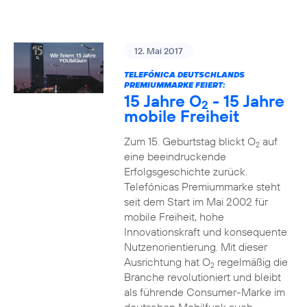
12. Mai 2017
TELEFÓNICA DEUTSCHLANDS
PREMIUMMARKE FEIERT:
15 Jahre O
- 15 Jahre
2
mobile Freiheit
Zum 15. Geburtstag blickt O
auf
2
eine beeindruckende
Erfolgsgeschichte zurück.
Telefónicas Premiummarke steht
seit dem Start im Mai 2002 für
mobile Freiheit, hohe
Innovationskraft und konsequente
Nutzenorientierung. Mit dieser
Ausrichtung hat O
regelmäßig die
2
Branche revolutioniert und bleibt
als führende Consumer-Marke im