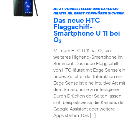
JETZT VORBESTELLEN UND EXKLUSIV
GRATIS JBL E55BT KOPFHÖRER SICHERN:
Das neue HTC
Flaggschiff-
Smartphone U 11 bei
O
2
Mit dem HTC U 11 hat O
ein
2
weiteres Highend-Smartphone im
Sortiment. Das neue Flaggschiff
von HTC läutet mit Edge Sense ein
neues Zeitalter der Interaktion ein.
Edge Sense ist eine intuitive Art mit
dem Smartphone zu interagieren:
Durch Drücken der Seiten lassen
sich beispielsweise die Kamera, der
Google Assistant oder weitere
Apps starten. Das […]