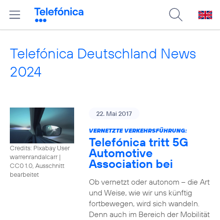
Telefónica Deutschland News
2024
22. Mai 2017
VERNETZTE VERKEHRSFÜHRUNG:
Telefónica tritt 5G
Credits: Pixabay User
Automotive
warrenrandalcarr
|
Association bei
CC0 1.0, Ausschnitt
bearbeitet
Ob vernetzt oder autonom – die Art
und Weise, wie wir uns künftig
fortbewegen, wird sich wandeln.
Denn auch im Bereich der Mobilität