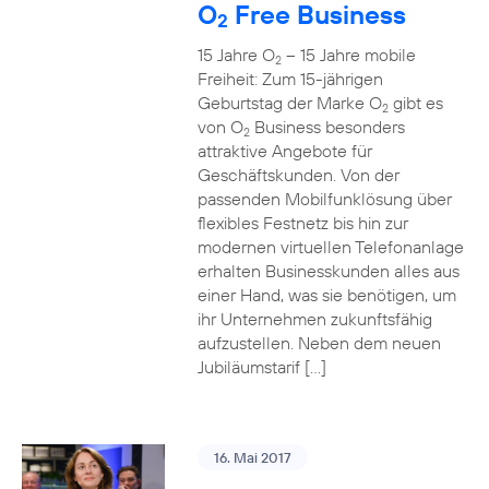
O
Free Business
2
15 Jahre O
– 15 Jahre mobile
2
Freiheit: Zum 15-jährigen
Geburtstag der Marke O
gibt es
2
von O
Business besonders
2
attraktive Angebote für
Geschäftskunden. Von der
passenden Mobilfunklösung über
flexibles Festnetz bis hin zur
modernen virtuellen Telefonanlage
erhalten Businesskunden alles aus
einer Hand, was sie benötigen, um
ihr Unternehmen zukunftsfähig
aufzustellen. Neben dem neuen
Jubiläumstarif […]
16. Mai 2017