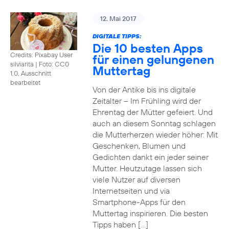
12. Mai 2017
DIGITALE TIPPS:
Die 10 besten Apps
Credits: Pixabay User
für einen gelungenen
silviarita
|
Foto: CC0
Muttertag
1.0, Ausschnitt
bearbeitet
Von der Antike bis ins digitale
Zeitalter – Im Frühling wird der
Ehrentag der Mütter gefeiert. Und
auch an diesem Sonntag schlagen
die Mutterherzen wieder höher: Mit
Geschenken, Blumen und
Gedichten dankt ein jeder seiner
Mutter. Heutzutage lassen sich
viele Nutzer auf diversen
Internetseiten und via
Smartphone-Apps für den
Muttertag inspirieren. Die besten
Tipps haben […]