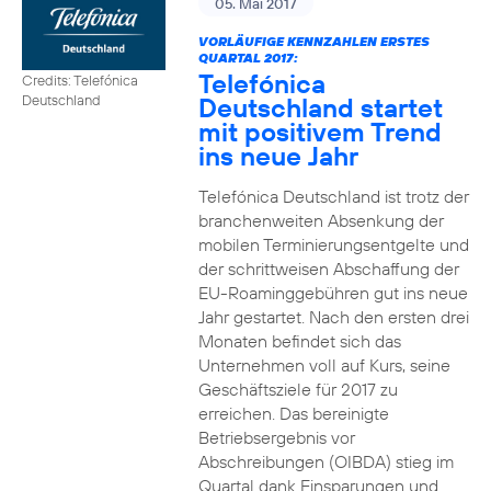
05. Mai 2017
VORLÄUFIGE KENNZAHLEN ERSTES
QUARTAL 2017:
Telefónica
Credits: Telefónica
Deutschland startet
Deutschland
mit positivem Trend
ins neue Jahr
Telefónica Deutschland ist trotz der
branchenweiten Absenkung der
mobilen Terminierungsentgelte und
der schrittweisen Abschaffung der
EU-Roaminggebühren gut ins neue
Jahr gestartet. Nach den ersten drei
Monaten befindet sich das
Unternehmen voll auf Kurs, seine
Geschäftsziele für 2017 zu
erreichen. Das bereinigte
Betriebsergebnis vor
Abschreibungen (OIBDA) stieg im
Quartal dank Einsparungen und