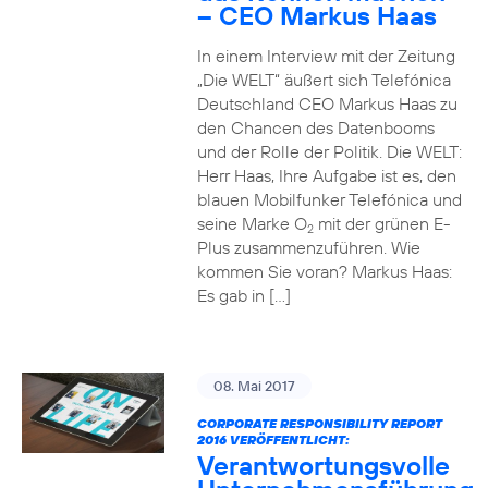
– CEO Markus Haas
In einem Interview mit der Zeitung
„Die WELT“ äußert sich Telefónica
Deutschland CEO Markus Haas zu
den Chancen des Datenbooms
und der Rolle der Politik. Die WELT:
Herr Haas, Ihre Aufgabe ist es, den
blauen Mobilfunker Telefónica und
seine Marke O
mit der grünen E-
2
Plus zusammenzuführen. Wie
kommen Sie voran? Markus Haas:
Es gab in […]
08. Mai 2017
CORPORATE RESPONSIBILITY REPORT
2016 VERÖFFENTLICHT:
Verantwortungsvolle