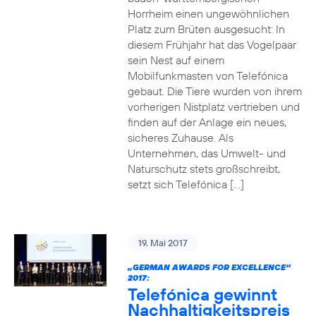
Horrheim einen ungewöhnlichen
Platz zum Brüten ausgesucht: In
diesem Frühjahr hat das Vogelpaar
sein Nest auf einem
Mobilfunkmasten von Telefónica
gebaut. Die Tiere wurden von ihrem
vorherigen Nistplatz vertrieben und
finden auf der Anlage ein neues,
sicheres Zuhause. Als
Unternehmen, das Umwelt- und
Naturschutz stets großschreibt,
setzt sich Telefónica […]
19. Mai 2017
„GERMAN AWARDS FOR EXCELLENCE“
2017:
Telefónica gewinnt
Nachhaltigkeitspreis