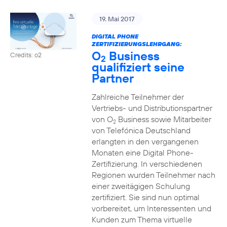
19. Mai 2017
DIGITAL PHONE
ZERTIFIZIERUNGSLEHRGANG:
O
Business
Credits: o2
2
qualifiziert seine
Partner
Zahlreiche Teilnehmer der
Vertriebs- und Distributionspartner
von O
Business sowie Mitarbeiter
2
von Telefónica Deutschland
erlangten in den vergangenen
Monaten eine Digital Phone-
Zertifizierung. In verschiedenen
Regionen wurden Teilnehmer nach
einer zweitägigen Schulung
zertifiziert. Sie sind nun optimal
vorbereitet, um Interessenten und
Kunden zum Thema virtuelle