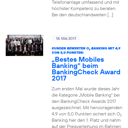
Telefonanlage umfassend und mit
höchster Kompetenz zu beraten.
Bei den deutschlandweiten […]
18. Mai 2017
KUNDEN BEWERTEN O
BANKING MIT 4,9
2
VON 5,0 PUNKTEN:
„Bestes Mobiles
Banking“ beim
BankingCheck Award
2017
Zum ersten Mal wurde dieses Jahr
die Kategorie „Mobile Banking“ bei
den BankingCheck Awards 2017
ausgezeichnet. Mit hervorragenden
4,9 von 5,0 Punkten sichert sich O
2
Banking hier den 1. Platz und nahm
auf der Preisverleihung im Rahmen